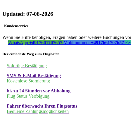
Updated: 07-08-2026
Kundenservice
Wenn Sie Hilfe benötigen, Fragen haben oder weitere Buchungen vorn
WhatsApp
+4917661707657
Mobilnummer
+4917661707657
Fe
Der einfachste Weg zum Flughafen
Sofortige Bestätigung
SMS & E-Mail Bestätigung
Kostenlose Stornierung
bis zu 24 Stunden vor Abholung
Flug Status Verfolgung
Fahrer überwacht Ihren Flugstatus
Bequeme Zahlungsmöglichkeiten