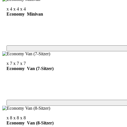
x 4
x 4
x 4
Economy Minivan
x 7
x 7
x 7
Economy Van (7-Sitzer)
x 8
x 8
x 8
Economy Van (8-Sitzer)