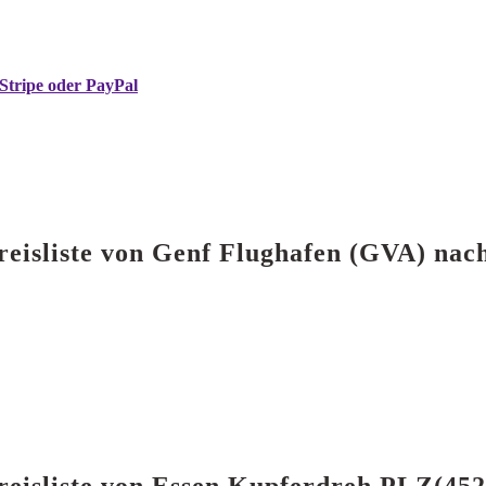
Stripe oder PayPal
Preisliste von Genf Flughafen (GVA) na