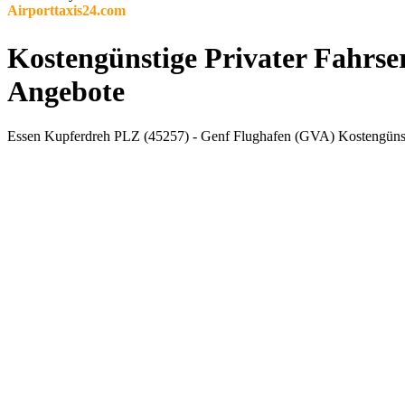
Airporttaxis24.com
Kostengünstige Privater Fahrse
Angebote
Essen Kupferdreh PLZ (45257) - Genf Flughafen (GVA) Kostengünstig