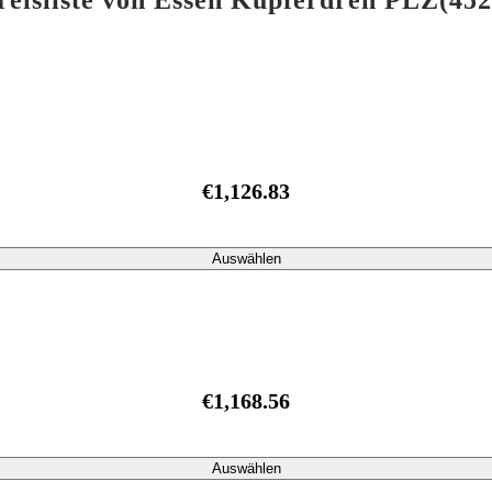
Preisliste von Essen Kupferdreh PLZ(4
€1,126.83
Auswählen
€1,168.56
Auswählen