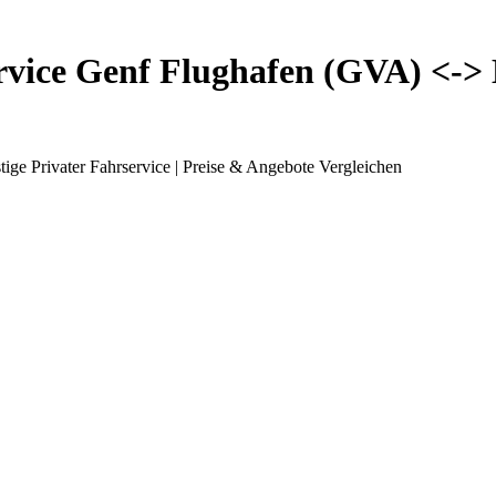
rvice Genf Flughafen (GVA) <-> 
e Privater Fahrservice | Preise & Angebote Vergleichen