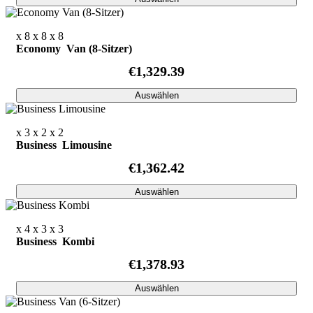
x 8
x 8
x 8
Economy Van (8-Sitzer)
€1,329.39
Auswählen
x 3
x 2
x 2
Business Limousine
€1,362.42
Auswählen
x 4
x 3
x 3
Business Kombi
€1,378.93
Auswählen