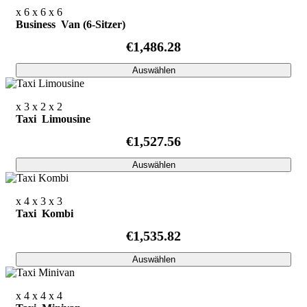
x 6
x 6
x 6
Business Van (6-Sitzer)
€1,486.28
Auswählen
x 3
x 2
x 2
Taxi Limousine
€1,527.56
Auswählen
x 4
x 3
x 3
Taxi Kombi
€1,535.82
Auswählen
x 4
x 4
x 4