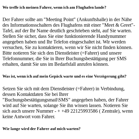
Wo treffe ich meinen Fahrer, wenn ich am Flughafen lande?
Der Fahrer sollte am "Meeting Point" (Ankunftshalle) in der Nähe
des Informationsschalters des Flughafens mit einer "Meet & Greet"-
Tafel, auf der Ihr Name deutlich geschrieben steht, auf Sie warten.
Stellen Sie sicher, dass Sie eine funktionierende Handynummer
angegeben haben und Ihr Telefon eingeschaltet ist. Wir werden
versuchen, Sie zu kontaktieren, wenn wir Sie nicht finden können.
Bitte notieren Sie sich den Dienstleister (=Fahrer) und unsere
Telefonnummer, die Sie in Ihrer Buchungsbestätigung per SMS
erhalten, damit Sie uns im Bedarfsfall anrufen können.
Was ist, wenn ich auf mein Gepäck warte und es eine Verzögerung gibt?
Setzen Sie sich mit dem Dienstleister (=Fahrer) in Verbindung,
dessen Kontaktdaten Sie bei Ihrer
"Buchungsbestätigungsmail\SMS" angegeben haben, der Fahrer
wird auf Sie warten, solange Sie ihn wissen lassen. Notieren Sie
sich auch unsere Nummer - + +49 22125993586 ( Zentrale), wenn
keine Antwort vom Fahrer.
Wie lange wird der Fahrer auf mich warten?