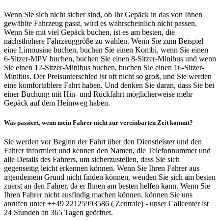
Wenn Sie sich nicht sicher sind, ob Ihr Gepäck in das von Ihnen
gewählte Fahrzeug passt, wird es wahrscheinlich nicht passen.
Wenn Sie mit viel Gepäck buchen, ist es am besten, die
nächsthöhere Fahrzeuggröße zu wählen. Wenn Sie zum Beispiel
eine Limousine buchen, buchen Sie einen Kombi, wenn Sie einen
6-Sitzer-MPV buchen, buchen Sie einen 8-Sitzer-Minibus und wenn
Sie einen 12-Sitzer-Minibus buchen, buchen Sie einen 16-Sitzer-
Minibus. Der Preisunterschied ist oft nicht so groß, und Sie werden
eine komfortablere Fahrt haben. Und denken Sie daran, dass Sie bei
einer Buchung mit Hin- und Rückfahrt möglicherweise mehr
Gepäck auf dem Heimweg haben.
Was passiert, wenn mein Fahrer nicht zur vereinbarten Zeit kommt?
Sie werden vor Beginn der Fahrt über den Dienstleister und den
Fahrer informiert und kennen den Namen, die Telefonnummer und
alle Details des Fahrers, um sicherzustellen, dass Sie sich
gegenseitig leicht erkennen können. Wenn Sie Ihren Fahrer aus
irgendeinem Grund nicht finden können, wenden Sie sich am besten
zuerst an den Fahrer, da er Ihnen am besten helfen kann. Wenn Sie
Ihren Fahrer nicht ausfindig machen können, können Sie uns
anrufen unter ++49 22125993586 ( Zentrale) - unser Callcenter ist
24 Stunden an 365 Tagen geöffnet.