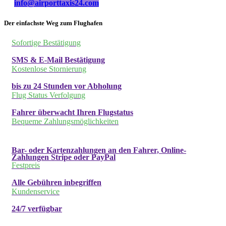
info@airporttaxis24.com
Der einfachste Weg zum Flughafen
Sofortige Bestätigung
SMS & E-Mail Bestätigung
Kostenlose Stornierung
bis zu 24 Stunden vor Abholung
Flug Status Verfolgung
Fahrer überwacht Ihren Flugstatus
Bequeme Zahlungsmöglichkeiten
Bar- oder Kartenzahlungen an den Fahrer, Online-
Zahlungen Stripe oder PayPal
Festpreis
Alle Gebühren inbegriffen
Kundenservice
24/7 verfügbar