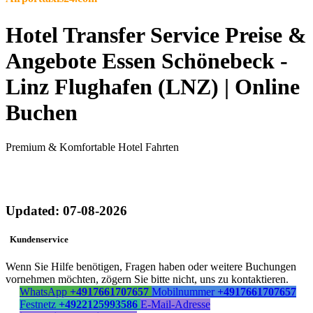
Hotel Transfer Service Preise &
Angebote Essen Schönebeck -
Linz Flughafen (LNZ) | Online
Buchen
Premium & Komfortable Hotel Fahrten
Updated: 07-08-2026
Kundenservice
Wenn Sie Hilfe benötigen, Fragen haben oder weitere Buchungen
vornehmen möchten, zögern Sie bitte nicht, uns zu kontaktieren.
WhatsApp
+4917661707657
Mobilnummer
+4917661707657
Festnetz
+4922125993586
E-Mail-Adresse