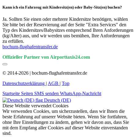
Kann ich ein Fahrzeug mit Kindersitz(en) oder Baby-Sitz(en) buchen?
Ja. Sollten Sie einen oder mehrere Kindersitze benötigen, wählen
Sie bitte bei der Reservierung auf der Seite "Extra Services" den
Typ des Kindersitzes/Babysitzes entsprechend Ihren Anforderungen
(kg/Alter) aus, und wir werden uns bemühen, Ihre Anforderungen
zu erfüllen.
bochum-flughafentransfer.de
Offizieller Partner von Airporttaxis24.com
© 2014-2026 | bochum-flughafentransfer.de
Datenschutzerklärung
|
AGB
|
Top
Startseite
Seiten
SMS senden
WhatsApp-Nachricht
Deutsch (DE)
Diese Website verwendet Cookies
Wir verwenden Cookies, um sicherzustellen, dass wir Ihnen die
beste Erfahrung auf unserer Website bieten. Wenn Sie fortfahren,
ohne Ihre Einstellungen zu ändern, gehen wir davon aus, dass Sie
mit dem Empfang aller Cookies auf dieser Website einverstanden
sind.