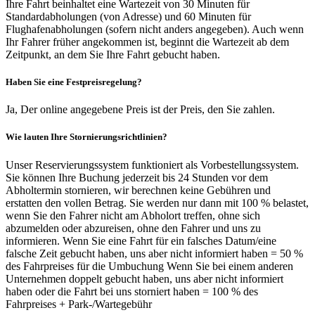
Ihre Fahrt beinhaltet eine Wartezeit von 30 Minuten für
Standardabholungen (von Adresse) und 60 Minuten für
Flughafenabholungen (sofern nicht anders angegeben). Auch wenn
Ihr Fahrer früher angekommen ist, beginnt die Wartezeit ab dem
Zeitpunkt, an dem Sie Ihre Fahrt gebucht haben.
Haben Sie eine Festpreisregelung?
Ja, Der online angegebene Preis ist der Preis, den Sie zahlen.
Wie lauten Ihre Stornierungsrichtlinien?
Unser Reservierungssystem funktioniert als Vorbestellungssystem.
Sie können Ihre Buchung jederzeit bis 24 Stunden vor dem
Abholtermin stornieren, wir berechnen keine Gebühren und
erstatten den vollen Betrag. Sie werden nur dann mit 100 % belastet,
wenn Sie den Fahrer nicht am Abholort treffen, ohne sich
abzumelden oder abzureisen, ohne den Fahrer und uns zu
informieren. Wenn Sie eine Fahrt für ein falsches Datum/eine
falsche Zeit gebucht haben, uns aber nicht informiert haben = 50 %
des Fahrpreises für die Umbuchung Wenn Sie bei einem anderen
Unternehmen doppelt gebucht haben, uns aber nicht informiert
haben oder die Fahrt bei uns storniert haben = 100 % des
Fahrpreises + Park-/Wartegebühr