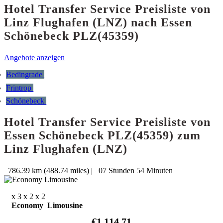
Hotel Transfer Service Preisliste von
Linz Flughafen (LNZ) nach Essen
Schönebeck PLZ(45359)
Angebote anzeigen
Bedingrade
Frintrop
Schönebeck
Hotel Transfer Service Preisliste von
Essen Schönebeck PLZ(45359) zum
Linz Flughafen (LNZ)
786.39 km (488.74 miles)
|
07 Stunden 54 Minuten
x 3
x 2
x 2
Economy Limousine
€1,114.71