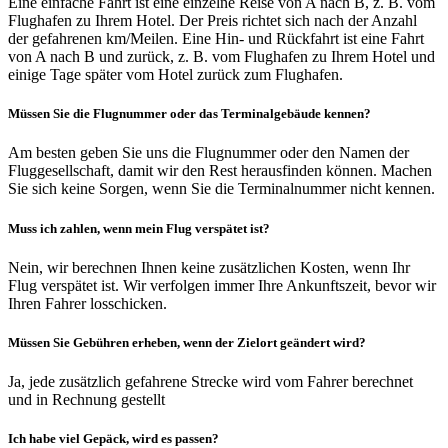
Eine einfache Fahrt ist eine einzelne Reise von A nach B, z. B. vom
Flughafen zu Ihrem Hotel. Der Preis richtet sich nach der Anzahl
der gefahrenen km/Meilen. Eine Hin- und Rückfahrt ist eine Fahrt
von A nach B und zurück, z. B. vom Flughafen zu Ihrem Hotel und
einige Tage später vom Hotel zurück zum Flughafen.
Müssen Sie die Flugnummer oder das Terminalgebäude kennen?
Am besten geben Sie uns die Flugnummer oder den Namen der
Fluggesellschaft, damit wir den Rest herausfinden können. Machen
Sie sich keine Sorgen, wenn Sie die Terminalnummer nicht kennen.
Muss ich zahlen, wenn mein Flug verspätet ist?
Nein, wir berechnen Ihnen keine zusätzlichen Kosten, wenn Ihr
Flug verspätet ist. Wir verfolgen immer Ihre Ankunftszeit, bevor wir
Ihren Fahrer losschicken.
Müssen Sie Gebühren erheben, wenn der Zielort geändert wird?
Ja, jede zusätzlich gefahrene Strecke wird vom Fahrer berechnet
und in Rechnung gestellt
Ich habe viel Gepäck, wird es passen?