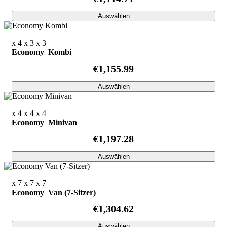
Auswählen
x 4
x 3
x 3
Economy Kombi
€1,155.99
Auswählen
x 4
x 4
x 4
Economy Minivan
€1,197.28
Auswählen
x 7
x 7
x 7
Economy Van (7-Sitzer)
€1,304.62
Auswählen