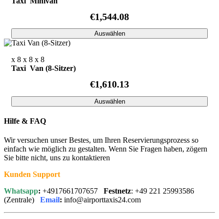
Taxi Minivan
€1,544.08
Auswählen
x 8
x 8
x 8
Taxi Van (8-Sitzer)
€1,610.13
Auswählen
Hilfe & FAQ
Wir versuchen unser Bestes, um Ihren Reservierungsprozess so
einfach wie möglich zu gestalten. Wenn Sie Fragen haben, zögern
Sie bitte nicht, uns zu kontaktieren
Kunden Support
Whatsapp
:
+4917661707657
Festnetz
: +49 221 25993586
(Zentrale)
Email
:
info@airporttaxis24.com