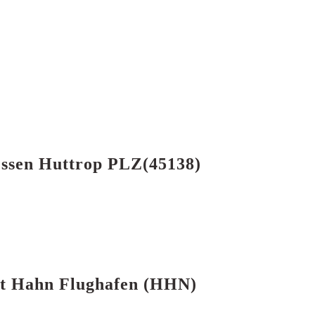
Essen Huttrop PLZ(45138)
urt Hahn Flughafen (HHN)