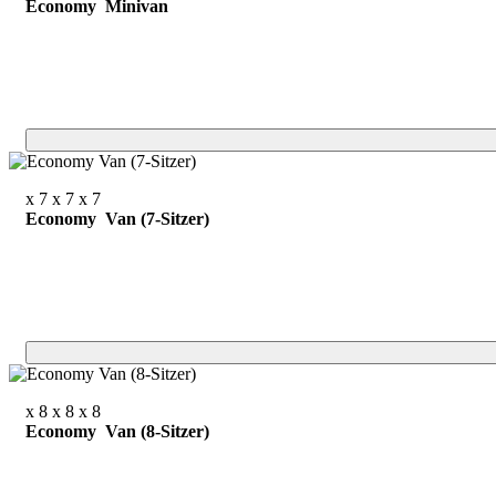
Economy Minivan
x 7
x 7
x 7
Economy Van (7-Sitzer)
x 8
x 8
x 8
Economy Van (8-Sitzer)