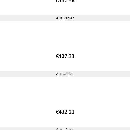
€417.56
Auswählen
€427.33
Auswählen
€432.21
Auswählen