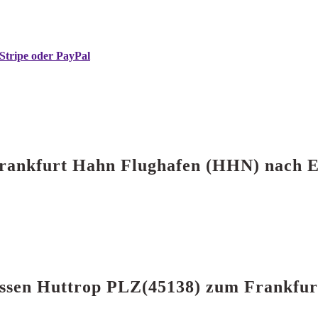
Stripe oder PayPal
n Frankfurt Hahn Flughafen (HHN) nach 
n Essen Huttrop PLZ(45138) zum Frankf