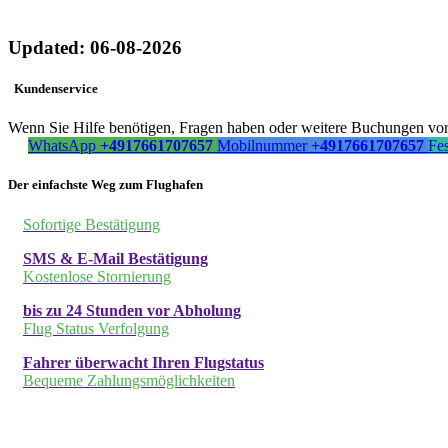
Updated: 06-08-2026
Kundenservice
Wenn Sie Hilfe benötigen, Fragen haben oder weitere Buchungen vorn
WhatsApp
+4917661707657
Mobilnummer
+4917661707657
Fe
Der einfachste Weg zum Flughafen
Sofortige Bestätigung
SMS & E-Mail Bestätigung
Kostenlose Stornierung
bis zu 24 Stunden vor Abholung
Flug Status Verfolgung
Fahrer überwacht Ihren Flugstatus
Bequeme Zahlungsmöglichkeiten