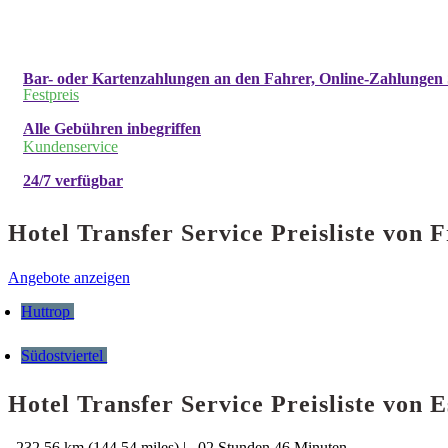
Bar- oder Kartenzahlungen an den Fahrer, Online-Zahlungen 
Festpreis
Alle Gebühren inbegriffen
Kundenservice
24/7 verfügbar
Hotel Transfer Service Preisliste vo
Angebote anzeigen
Huttrop
Südostviertel
Hotel Transfer Service Preisliste vo
232.56 km (144.54 miles)
|
02 Stunden 46 Minuten