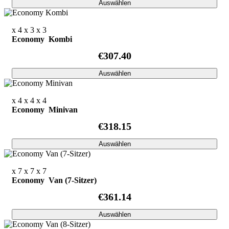
Auswählen
x 4
x 3
x 3
Economy Kombi
€307.40
Auswählen
x 4
x 4
x 4
Economy Minivan
€318.15
Auswählen
x 7
x 7
x 7
Economy Van (7-Sitzer)
€361.14
Auswählen