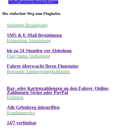
info@airporttaxis24.com
Der einfachste Weg zum Flughafen
Sofortige Bestätigung
SMS & E-Mail Bestätigung
Kostenlose Stornierung
bis zu 24 Stunden vor Abholung
Flug Status Verfolgung
Fahrer überwacht Ihren Flugstatus
Bequeme Zahlungsmöglichkeiten
Bar- oder Kartenzahlungen an den Fahrer, Online-
Zahlungen Stripe oder PayPal
Festpreis
Alle Gebühren inbegriffen
Kundenservice
24/7 verfügbar