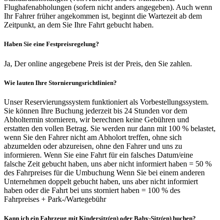
Flughafenabholungen (sofern nicht anders angegeben). Auch wenn
Ihr Fahrer früher angekommen ist, beginnt die Wartezeit ab dem
Zeitpunkt, an dem Sie Ihre Fahrt gebucht haben.
Haben Sie eine Festpreisregelung?
Ja, Der online angegebene Preis ist der Preis, den Sie zahlen.
Wie lauten Ihre Stornierungsrichtlinien?
Unser Reservierungssystem funktioniert als Vorbestellungssystem.
Sie können Ihre Buchung jederzeit bis 24 Stunden vor dem
Abholtermin stornieren, wir berechnen keine Gebühren und
erstatten den vollen Betrag. Sie werden nur dann mit 100 % belastet,
wenn Sie den Fahrer nicht am Abholort treffen, ohne sich
abzumelden oder abzureisen, ohne den Fahrer und uns zu
informieren. Wenn Sie eine Fahrt für ein falsches Datum/eine
falsche Zeit gebucht haben, uns aber nicht informiert haben = 50 %
des Fahrpreises für die Umbuchung Wenn Sie bei einem anderen
Unternehmen doppelt gebucht haben, uns aber nicht informiert
haben oder die Fahrt bei uns storniert haben = 100 % des
Fahrpreises + Park-/Wartegebühr
Kann ich ein Fahrzeug mit Kindersitz(en) oder Baby-Sitz(en) buchen?