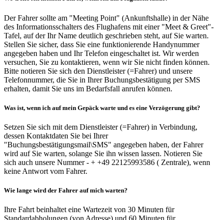
Der Fahrer sollte am "Meeting Point" (Ankunftshalle) in der Nähe
des Informationsschalters des Flughafens mit einer "Meet & Greet"-
Tafel, auf der Ihr Name deutlich geschrieben steht, auf Sie warten.
Stellen Sie sicher, dass Sie eine funktionierende Handynummer
angegeben haben und Ihr Telefon eingeschaltet ist. Wir werden
versuchen, Sie zu kontaktieren, wenn wir Sie nicht finden können.
Bitte notieren Sie sich den Dienstleister (=Fahrer) und unsere
Telefonnummer, die Sie in Ihrer Buchungsbestätigung per SMS
erhalten, damit Sie uns im Bedarfsfall anrufen können.
Was ist, wenn ich auf mein Gepäck warte und es eine Verzögerung gibt?
Setzen Sie sich mit dem Dienstleister (=Fahrer) in Verbindung,
dessen Kontaktdaten Sie bei Ihrer
"Buchungsbestätigungsmail\SMS" angegeben haben, der Fahrer
wird auf Sie warten, solange Sie ihn wissen lassen. Notieren Sie
sich auch unsere Nummer - + +49 22125993586 ( Zentrale), wenn
keine Antwort vom Fahrer.
Wie lange wird der Fahrer auf mich warten?
Ihre Fahrt beinhaltet eine Wartezeit von 30 Minuten für
Standardabholungen (von Adresse) und 60 Minuten für