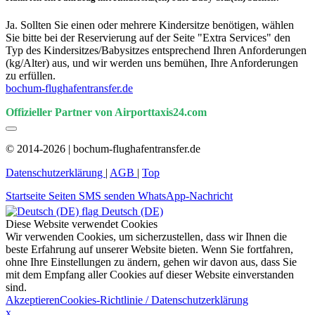
Ja. Sollten Sie einen oder mehrere Kindersitze benötigen, wählen
Sie bitte bei der Reservierung auf der Seite "Extra Services" den
Typ des Kindersitzes/Babysitzes entsprechend Ihren Anforderungen
(kg/Alter) aus, und wir werden uns bemühen, Ihre Anforderungen
zu erfüllen.
bochum-flughafentransfer.de
Offizieller Partner von Airporttaxis24.com
© 2014-2026 | bochum-flughafentransfer.de
Datenschutzerklärung
|
AGB
|
Top
Startseite
Seiten
SMS senden
WhatsApp-Nachricht
Deutsch (DE)
Diese Website verwendet Cookies
Wir verwenden Cookies, um sicherzustellen, dass wir Ihnen die
beste Erfahrung auf unserer Website bieten. Wenn Sie fortfahren,
ohne Ihre Einstellungen zu ändern, gehen wir davon aus, dass Sie
mit dem Empfang aller Cookies auf dieser Website einverstanden
sind.
Akzeptieren
Cookies-Richtlinie / Datenschutzerklärung
x