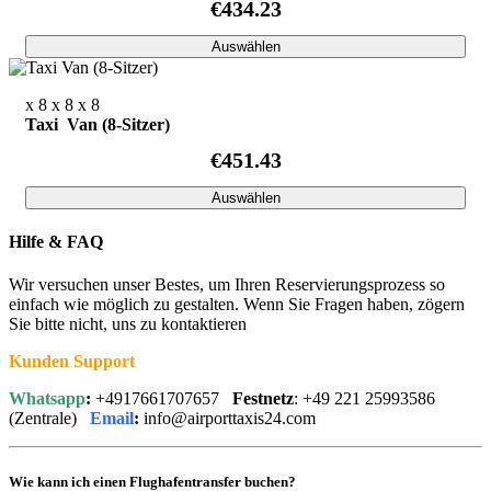
€434.23
Auswählen
x 8
x 8
x 8
Taxi Van (8-Sitzer)
€451.43
Auswählen
Hilfe & FAQ
Wir versuchen unser Bestes, um Ihren Reservierungsprozess so
einfach wie möglich zu gestalten. Wenn Sie Fragen haben, zögern
Sie bitte nicht, uns zu kontaktieren
Kunden Support
Whatsapp
:
+4917661707657
Festnetz
: +49 221 25993586
(Zentrale)
Email
:
info@airporttaxis24.com
Wie kann ich einen Flughafentransfer buchen?