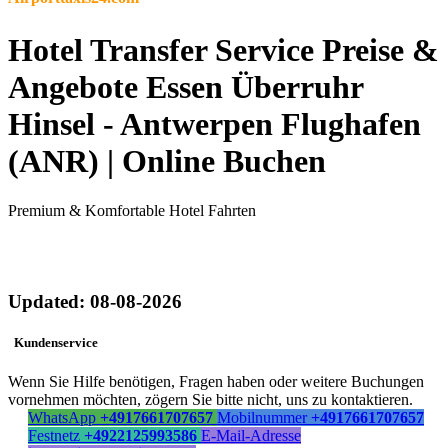
Hotel Transfer Service Preise &
Angebote Essen Überruhr
Hinsel - Antwerpen Flughafen
(ANR) | Online Buchen
Premium & Komfortable Hotel Fahrten
Updated: 08-08-2026
Kundenservice
Wenn Sie Hilfe benötigen, Fragen haben oder weitere Buchungen
vornehmen möchten, zögern Sie bitte nicht, uns zu kontaktieren.
WhatsApp
+4917661707657
Mobilnummer
+4917661707657
Festnetz
+4922125993586
E-Mail-Adresse