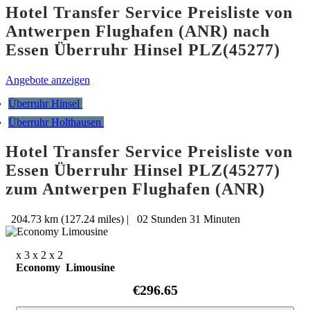
Hotel Transfer Service Preisliste von
Antwerpen Flughafen (ANR) nach
Essen Überruhr Hinsel PLZ(45277)
Angebote anzeigen
Überruhr Hinsel
Überruhr Holthausen
Hotel Transfer Service Preisliste von
Essen Überruhr Hinsel PLZ(45277)
zum Antwerpen Flughafen (ANR)
204.73 km (127.24 miles)
|
02 Stunden 31 Minuten
x 3
x 2
x 2
Economy Limousine
€296.65