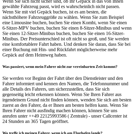
Wenn Sie sich nicht sicher sind, ob Ihr Gepäck in das von Ihnen
gewählte Fahrzeug passt, wird es wahrscheinlich nicht passen.
Wenn Sie mit viel Gepäck buchen, ist es am besten, die
nächsthöhere Fahrzeuggröße zu wählen. Wenn Sie zum Beispiel
eine Limousine buchen, buchen Sie einen Kombi, wenn Sie einen
6-Sitzer-MPV buchen, buchen Sie einen 8-Sitzer-Minibus und wenn
Sie einen 12-Sitzer-Minibus buchen, buchen Sie einen 16-Sitzer-
Minibus. Der Preisunterschied ist oft nicht so groß, und Sie werden
eine komfortablere Fahrt haben. Und denken Sie daran, dass Sie bei
einer Buchung mit Hin- und Rückfahrt möglicherweise mehr
Gepäck auf dem Heimweg haben.
Was passiert, wenn mein Fahrer nicht zur vereinbarten Zeit kommt?
Sie werden vor Beginn der Fahrt über den Dienstleister und den
Fahrer informiert und kennen den Namen, die Telefonnummer und
alle Details des Fahrers, um sicherzustellen, dass Sie sich
gegenseitig leicht erkennen können. Wenn Sie Ihren Fahrer aus
irgendeinem Grund nicht finden können, wenden Sie sich am besten
zuerst an den Fahrer, da er Ihnen am besten helfen kann. Wenn Sie
Ihren Fahrer nicht ausfindig machen können, können Sie uns
anrufen unter ++49 22125993586 ( Zentrale) - unser Callcenter ist
24 Stunden an 365 Tagen geöffnet.
Wo treffe ich meinen Fahrer, wenn ich am Flughafen lande?