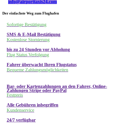
info@airporttaxis24.com
Der einfachste Weg zum Flughafen
Sofortige Bestätigung
SMS & E-Mail Bestätigung
Kostenlose Stornierung
bis zu 24 Stunden vor Abholung
Flug Status Verfolgung
Fahrer überwacht Ihren Flugstatus
Bequeme Zahlungsmöglichkeiten
Bar- oder Kartenzahlungen an den Fahrer, Online-
Zahlungen Stripe oder PayPal
Festpreis
Alle Gebühren inbegriffen
Kundenservice
24/7 verfügbar