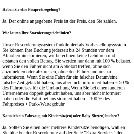
Haben Sie eine Festpreisregelung?
Ja, Der online angegebene Preis ist der Preis, den Sie zahlen.
Wie lauten Ihre Stornierungsrichtlinien?
Unser Reservierungssystem funktioniert als Vorbestellungssystem.
Sie können Ihre Buchung jederzeit bis 24 Stunden vor dem
Abholtermin stornieren, wir berechnen keine Gebühren und
erstatten den vollen Betrag. Sie werden nur dann mit 100 % belastet,
wenn Sie den Fahrer nicht am Abholort treffen, ohne sich
abzumelden oder abzureisen, ohne den Fahrer und uns zu
informieren. Wenn Sie eine Fahrt für ein falsches Datum/eine
falsche Zeit gebucht haben, uns aber nicht informiert haben = 50 %
des Fahrpreises für die Umbuchung Wenn Sie bei einem anderen
Unternehmen doppelt gebucht haben, uns aber nicht informiert
haben oder die Fahrt bei uns storniert haben = 100 % des
Fahrpreises + Park-/Wartegebühr
Kann ich ein Fahrzeug mit Kindersitz(en) oder Baby-Sitz(en) buchen?
Ja. Sollten Sie einen oder mehrere Kindersitze benötigen, wählen
Sie bitte bei der Reservierung auf der Seite "Extra Services" den