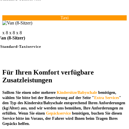
Taxi
x 8
x 8
x 8
an (8-Sitzer)
Standard-Taxiservice
Für Ihren Komfort verfügbare
Zusatzleistungen
Sollten Sie einen oder mehrere
Kindersitze/Babyschale
benötigen,
wählen Sie bitte bei der Reservierung auf der Seite "
Extra Services
"
den Typ des Kindersitz/Babyschale entsprechend Ihren Anforderungen
(
kg/Alter
) aus, und wir werden uns bemühen, Ihre Anforderungen zu
erfüllen.
Wenn Sie einen
Gepäckservice
benötigen, buchen Sie diesen
Service bitte im Voraus, der Fahrer wird Ihnen beim Tragen Ihres
Gepäcks helfen.