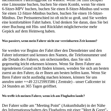
eine Limousine buchen, buchen Sie einen Kombi, wenn Sie einen
6-Sitzer-MPV buchen, buchen Sie einen 8-Sitzer-Minibus und wenn
Sie einen 12-Sitzer-Minibus buchen, buchen Sie einen 16-Sitzer-
Minibus. Der Preisunterschied ist oft nicht so groß, und Sie werden
eine komfortablere Fahrt haben. Und denken Sie daran, dass Sie bei
einer Buchung mit Hin- und Rückfahrt möglicherweise mehr
Gepäck auf dem Heimweg haben.
Was passiert, wenn mein Fahrer nicht zur vereinbarten Zeit kommt?
Sie werden vor Beginn der Fahrt über den Dienstleister und den
Fahrer informiert und kennen den Namen, die Telefonnummer und
alle Details des Fahrers, um sicherzustellen, dass Sie sich
gegenseitig leicht erkennen können. Wenn Sie Ihren Fahrer aus
irgendeinem Grund nicht finden können, wenden Sie sich am besten
zuerst an den Fahrer, da er Ihnen am besten helfen kann. Wenn Sie
Ihren Fahrer nicht ausfindig machen können, können Sie uns
anrufen unter ++49 22125993586 ( Zentrale) - unser Callcenter ist
24 Stunden an 365 Tagen geöffnet.
Wo treffe ich meinen Fahrer, wenn ich am Flughafen lande?
Der Fahrer sollte am "Meeting Point" (Ankunftshalle) in der Nähe
des Informationsschalters des Flughafens mit einer "Meet & Greet"-