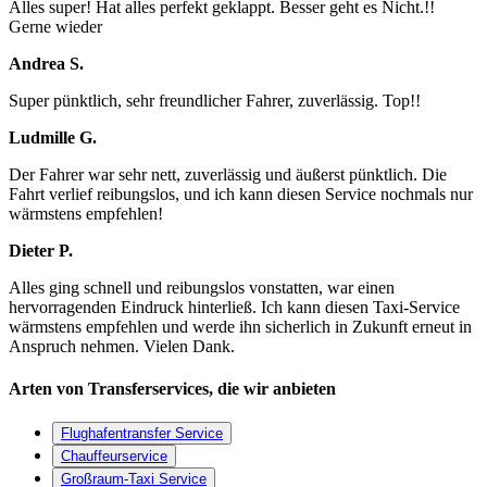
Alles super! Hat alles perfekt geklappt. Besser geht es Nicht.!!
Gerne wieder
Andrea S.
Super pünktlich, sehr freundlicher Fahrer, zuverlässig. Top!!
Ludmille G.
Der Fahrer war sehr nett, zuverlässig und äußerst pünktlich. Die
Fahrt verlief reibungslos, und ich kann diesen Service nochmals nur
wärmstens empfehlen!
Dieter P.
Alles ging schnell und reibungslos vonstatten, war einen
hervorragenden Eindruck hinterließ. Ich kann diesen Taxi-Service
wärmstens empfehlen und werde ihn sicherlich in Zukunft erneut in
Anspruch nehmen. Vielen Dank.
Arten von Transferservices, die wir anbieten
Flughafentransfer Service
Chauffeurservice
Großraum-Taxi Service