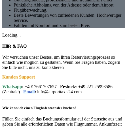
Pünktliche Abholung von der Adresse oder dem Airport
Flugüberwachung.
Beste Bewertungen von zufriedenen Kunden. Hochwertiger
Service.
Fahrten mit Komfort und zum besten Preis
Loading...
Hilfe & FAQ
Wir versuchen unser Bestes, um Ihren Reservierungsprozess so
einfach wie möglich zu gestalten. Wenn Sie Fragen haben, zögern
Sie bitte nicht, uns zu kontaktieren
Kunden Support
Whatsapp
:
+4917661707657
Festnetz
: +49 221 25993586
(Zentrale)
Email
:
info@airporttaxis24.com
Wie kann ich einen Flughafentransfer buchen?
Füllen Sie einfach das Buchungsformular auf der Startseite aus und
geben Sie alle erforderlichen Daten wie Flugnummer, Ankunftszeit