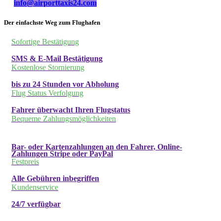
info@airporttaxis24.com
Der einfachste Weg zum Flughafen
Sofortige Bestätigung
SMS & E-Mail Bestätigung
Kostenlose Stornierung
bis zu 24 Stunden vor Abholung
Flug Status Verfolgung
Fahrer überwacht Ihren Flugstatus
Bequeme Zahlungsmöglichkeiten
Bar- oder Kartenzahlungen an den Fahrer, Online-
Zahlungen Stripe oder PayPal
Festpreis
Alle Gebühren inbegriffen
Kundenservice
24/7 verfügbar