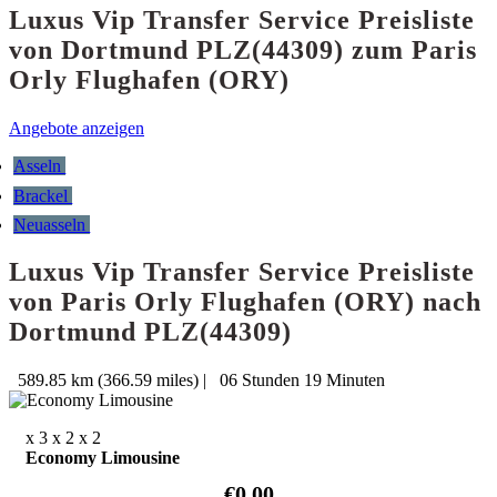
Luxus Vip Transfer Service Preisliste
von Dortmund PLZ(44309) zum Paris
Orly Flughafen (ORY)
Angebote anzeigen
Asseln
Brackel
Neuasseln
Luxus Vip Transfer Service Preisliste
von Paris Orly Flughafen (ORY) nach
Dortmund PLZ(44309)
589.85 km (366.59 miles)
|
06 Stunden 19 Minuten
x 3
x 2
x 2
Economy Limousine
€0.00