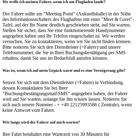
Wo treffe ich meinen Fahrer, wenn ich am Flughafen lande?
Der Fahrer sollte am "Meeting Point" (Ankunftshalle) in der Nähe
des Informationsschalters des Flughafens mit einer "Meet & Greet"-
Tafel, auf der Ihr Name deutlich geschrieben steht, auf Sie warten.
Stellen Sie sicher, dass Sie eine funktionierende Handynummer
angegeben haben und Ihr Telefon eingeschaltet ist. Wir werden
versuchen, Sie zu kontaktieren, wenn wir Sie nicht finden können.
Bitte notieren Sie sich den Dienstleister (=Fahrer) und unsere
Telefonnummer, die Sie in Ihrer Buchungsbestätigung per SMS
erhalten, damit Sie uns im Bedarfsfall anrufen können.
Was ist, wenn ich auf mein Gepäck warte und es eine Verzögerung gibt?
Setzen Sie sich mit dem Dienstleister (=Fahrer) in Verbindung,
dessen Kontaktdaten Sie bei Ihrer
"Buchungsbestätigungsmail\SMS" angegeben haben, der Fahrer
wird auf Sie warten, solange Sie ihn wissen lassen. Notieren Sie
sich auch unsere Nummer - + +49 22125993586 ( Zentrale), wenn
keine Antwort vom Fahrer.
Wie lange wird der Fahrer auf mich warten?
Ihre Fahrt beinhaltet eine Wartezeit von 30 Minuten für