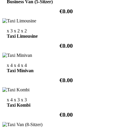
Business Van (5-Sitzer)
€0.00
x 3
x 2
x 2
Taxi Limousine
€0.00
x 4
x 4
x 4
Taxi Minivan
€0.00
x 4
x 3
x 3
Taxi Kombi
€0.00