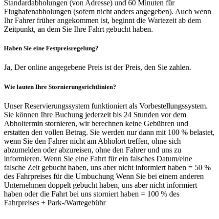
Standardabholungen (von Adresse) und 60 Minuten für
Flughafenabholungen (sofern nicht anders angegeben). Auch wenn
Ihr Fahrer früher angekommen ist, beginnt die Wartezeit ab dem
Zeitpunkt, an dem Sie Ihre Fahrt gebucht haben.
Haben Sie eine Festpreisregelung?
Ja, Der online angegebene Preis ist der Preis, den Sie zahlen.
Wie lauten Ihre Stornierungsrichtlinien?
Unser Reservierungssystem funktioniert als Vorbestellungssystem.
Sie können Ihre Buchung jederzeit bis 24 Stunden vor dem
Abholtermin stornieren, wir berechnen keine Gebühren und
erstatten den vollen Betrag. Sie werden nur dann mit 100 % belastet,
wenn Sie den Fahrer nicht am Abholort treffen, ohne sich
abzumelden oder abzureisen, ohne den Fahrer und uns zu
informieren. Wenn Sie eine Fahrt für ein falsches Datum/eine
falsche Zeit gebucht haben, uns aber nicht informiert haben = 50 %
des Fahrpreises für die Umbuchung Wenn Sie bei einem anderen
Unternehmen doppelt gebucht haben, uns aber nicht informiert
haben oder die Fahrt bei uns storniert haben = 100 % des
Fahrpreises + Park-/Wartegebühr