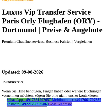
Luxus Vip Transfer Service
Paris Orly Flughafen (ORY) -
Dortmund | Preise & Angebote
Premium Chauffuerservices, Business Fahrten | Vergleichen
Updated: 09-08-2026
Kundenservice
Wenn Sie Hilfe benötigen, Fragen haben oder weitere Buchungen
vornehmen möchten, zögern Sie bitte nicht, uns zu kontaktieren.
WhatsApp
+4917661707657
Mobilnummer
+4917661707657
Festnetz
+4922125993586
E-Mail-Adresse