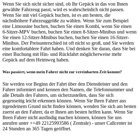
Wenn Sie sich nicht sicher sind, ob Ihr Gepäck in das von Ihnen
gewählte Fahrzeug passt, wird es wahrscheinlich nicht passen.
Wenn Sie mit viel Gepäck buchen, ist es am besten, die
nächsthöhere Fahrzeuggröße zu wählen. Wenn Sie zum Beispiel
eine Limousine buchen, buchen Sie einen Kombi, wenn Sie einen
6-Sitzer-MPV buchen, buchen Sie einen 8-Sitzer-Minibus und wenn
Sie einen 12-Sitzer-Minibus buchen, buchen Sie einen 16-Sitzer-
Minibus. Der Preisunterschied ist oft nicht so groß, und Sie werden
eine komfortablere Fahrt haben. Und denken Sie daran, dass Sie bei
einer Buchung mit Hin- und Rückfahrt möglicherweise mehr
Gepäck auf dem Heimweg haben.
Was passiert, wenn mein Fahrer nicht zur vereinbarten Zeit kommt?
Sie werden vor Beginn der Fahrt über den Dienstleister und den
Fahrer informiert und kennen den Namen, die Telefonnummer und
alle Details des Fahrers, um sicherzustellen, dass Sie sich
gegenseitig leicht erkennen können. Wenn Sie Ihren Fahrer aus
irgendeinem Grund nicht finden können, wenden Sie sich am besten
zuerst an den Fahrer, da er Ihnen am besten helfen kann. Wenn Sie
Ihren Fahrer nicht ausfindig machen können, können Sie uns
anrufen unter ++49 22125993586 ( Zentrale) - unser Callcenter ist
24 Stunden an 365 Tagen geöffnet.