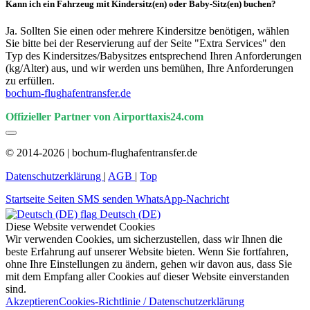
Kann ich ein Fahrzeug mit Kindersitz(en) oder Baby-Sitz(en) buchen?
Ja. Sollten Sie einen oder mehrere Kindersitze benötigen, wählen
Sie bitte bei der Reservierung auf der Seite "Extra Services" den
Typ des Kindersitzes/Babysitzes entsprechend Ihren Anforderungen
(kg/Alter) aus, und wir werden uns bemühen, Ihre Anforderungen
zu erfüllen.
bochum-flughafentransfer.de
Offizieller Partner von Airporttaxis24.com
© 2014-2026 | bochum-flughafentransfer.de
Datenschutzerklärung
|
AGB
|
Top
Startseite
Seiten
SMS senden
WhatsApp-Nachricht
Deutsch (DE)
Diese Website verwendet Cookies
Wir verwenden Cookies, um sicherzustellen, dass wir Ihnen die
beste Erfahrung auf unserer Website bieten. Wenn Sie fortfahren,
ohne Ihre Einstellungen zu ändern, gehen wir davon aus, dass Sie
mit dem Empfang aller Cookies auf dieser Website einverstanden
sind.
Akzeptieren
Cookies-Richtlinie / Datenschutzerklärung