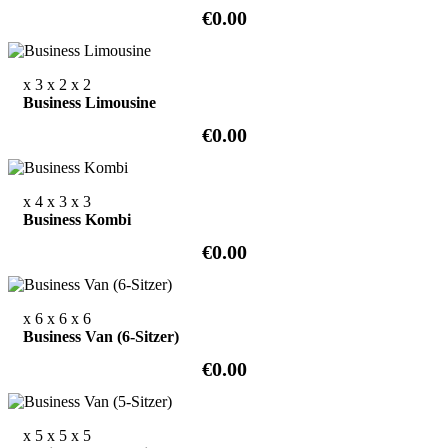
€0.00
x 3
x 2
x 2
Business Limousine
€0.00
x 4
x 3
x 3
Business Kombi
€0.00
x 6
x 6
x 6
Business Van (6-Sitzer)
€0.00
x 5
x 5
x 5