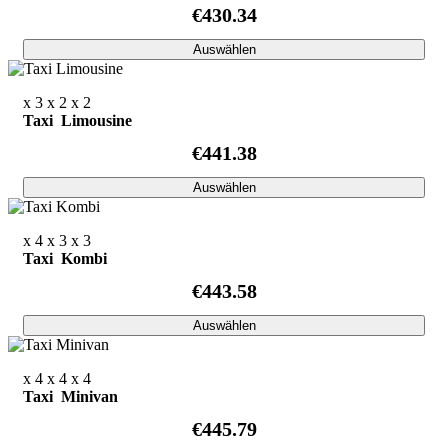
€430.34
Auswählen
x 3
x 2
x 2
Taxi Limousine
€441.38
Auswählen
x 4
x 3
x 3
Taxi Kombi
€443.58
Auswählen
x 4
x 4
x 4
Taxi Minivan
€445.79