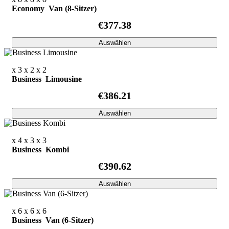
Economy Van (8-Sitzer)
€377.38
Auswählen
x 3
x 2
x 2
Business Limousine
€386.21
Auswählen
x 4
x 3
x 3
Business Kombi
€390.62
Auswählen
x 6
x 6
x 6
Business Van (6-Sitzer)