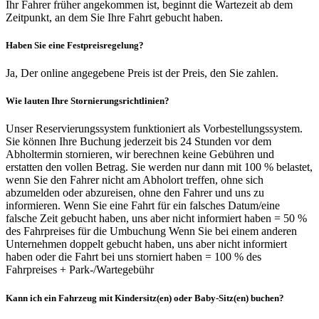
Ihr Fahrer früher angekommen ist, beginnt die Wartezeit ab dem
Zeitpunkt, an dem Sie Ihre Fahrt gebucht haben.
Haben Sie eine Festpreisregelung?
Ja, Der online angegebene Preis ist der Preis, den Sie zahlen.
Wie lauten Ihre Stornierungsrichtlinien?
Unser Reservierungssystem funktioniert als Vorbestellungssystem.
Sie können Ihre Buchung jederzeit bis 24 Stunden vor dem
Abholtermin stornieren, wir berechnen keine Gebühren und
erstatten den vollen Betrag. Sie werden nur dann mit 100 % belastet,
wenn Sie den Fahrer nicht am Abholort treffen, ohne sich
abzumelden oder abzureisen, ohne den Fahrer und uns zu
informieren. Wenn Sie eine Fahrt für ein falsches Datum/eine
falsche Zeit gebucht haben, uns aber nicht informiert haben = 50 %
des Fahrpreises für die Umbuchung Wenn Sie bei einem anderen
Unternehmen doppelt gebucht haben, uns aber nicht informiert
haben oder die Fahrt bei uns storniert haben = 100 % des
Fahrpreises + Park-/Wartegebühr
Kann ich ein Fahrzeug mit Kindersitz(en) oder Baby-Sitz(en) buchen?