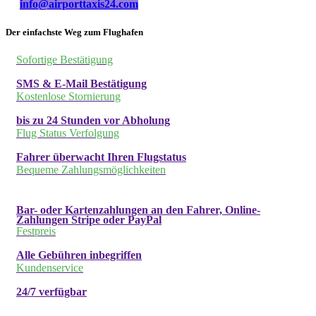
info@airporttaxis24.com
Der einfachste Weg zum Flughafen
Sofortige Bestätigung
SMS & E-Mail Bestätigung
Kostenlose Stornierung
bis zu 24 Stunden vor Abholung
Flug Status Verfolgung
Fahrer überwacht Ihren Flugstatus
Bequeme Zahlungsmöglichkeiten
Bar- oder Kartenzahlungen an den Fahrer, Online-
Zahlungen Stripe oder PayPal
Festpreis
Alle Gebühren inbegriffen
Kundenservice
24/7 verfügbar