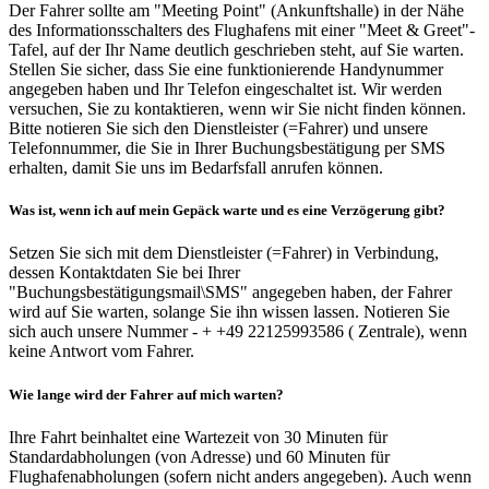
Der Fahrer sollte am "Meeting Point" (Ankunftshalle) in der Nähe
des Informationsschalters des Flughafens mit einer "Meet & Greet"-
Tafel, auf der Ihr Name deutlich geschrieben steht, auf Sie warten.
Stellen Sie sicher, dass Sie eine funktionierende Handynummer
angegeben haben und Ihr Telefon eingeschaltet ist. Wir werden
versuchen, Sie zu kontaktieren, wenn wir Sie nicht finden können.
Bitte notieren Sie sich den Dienstleister (=Fahrer) und unsere
Telefonnummer, die Sie in Ihrer Buchungsbestätigung per SMS
erhalten, damit Sie uns im Bedarfsfall anrufen können.
Was ist, wenn ich auf mein Gepäck warte und es eine Verzögerung gibt?
Setzen Sie sich mit dem Dienstleister (=Fahrer) in Verbindung,
dessen Kontaktdaten Sie bei Ihrer
"Buchungsbestätigungsmail\SMS" angegeben haben, der Fahrer
wird auf Sie warten, solange Sie ihn wissen lassen. Notieren Sie
sich auch unsere Nummer - + +49 22125993586 ( Zentrale), wenn
keine Antwort vom Fahrer.
Wie lange wird der Fahrer auf mich warten?
Ihre Fahrt beinhaltet eine Wartezeit von 30 Minuten für
Standardabholungen (von Adresse) und 60 Minuten für
Flughafenabholungen (sofern nicht anders angegeben). Auch wenn