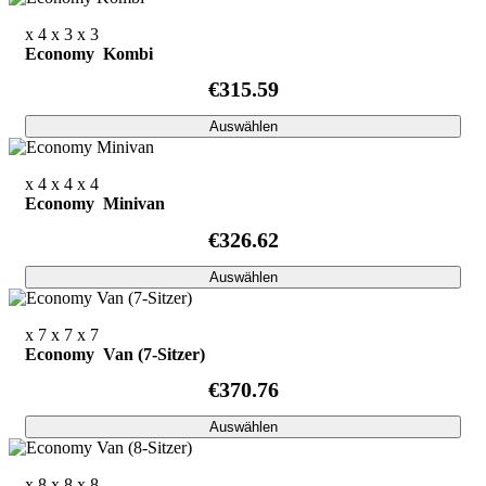
x 4
x 3
x 3
Economy Kombi
€315.59
Auswählen
x 4
x 4
x 4
Economy Minivan
€326.62
Auswählen
x 7
x 7
x 7
Economy Van (7-Sitzer)
€370.76
Auswählen
x 8
x 8
x 8