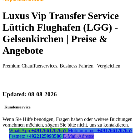
Luxus Vip Transfer Service
Lüttich Flughafen (LGG) -
Gelsenkirchen | Preise &
Angebote
Premium Chauffuerservices, Business Fahrten | Vergleichen
Updated: 08-08-2026
Kundenservice
Wenn Sie Hilfe benötigen, Fragen haben oder weitere Buchungen
vornehmen möchten, zögern Sie bitte nicht, uns zu kontaktieren.
WhatsApp
+4917661707657
Mobilnummer
+4917661707657
Festnetz
+4922125993586
E-Mail-Adresse