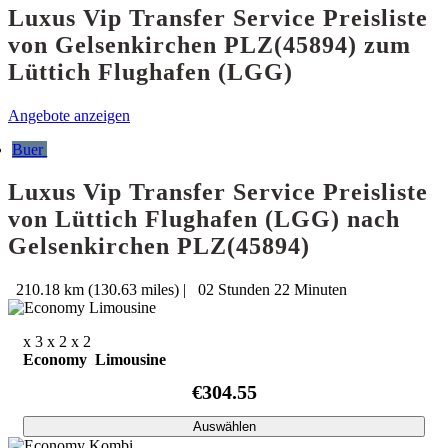
Luxus Vip Transfer Service Preisliste
von Gelsenkirchen PLZ(45894) zum
Lüttich Flughafen (LGG)
Angebote anzeigen
Buer
Luxus Vip Transfer Service Preisliste
von Lüttich Flughafen (LGG) nach
Gelsenkirchen PLZ(45894)
210.18 km (130.63 miles)
|
02 Stunden 22 Minuten
x 3
x 2
x 2
Economy Limousine
€304.55
Auswählen