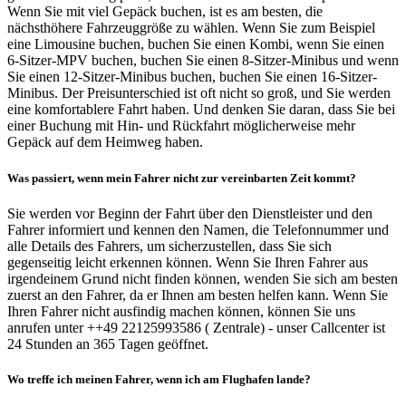
Wenn Sie mit viel Gepäck buchen, ist es am besten, die
nächsthöhere Fahrzeuggröße zu wählen. Wenn Sie zum Beispiel
eine Limousine buchen, buchen Sie einen Kombi, wenn Sie einen
6-Sitzer-MPV buchen, buchen Sie einen 8-Sitzer-Minibus und wenn
Sie einen 12-Sitzer-Minibus buchen, buchen Sie einen 16-Sitzer-
Minibus. Der Preisunterschied ist oft nicht so groß, und Sie werden
eine komfortablere Fahrt haben. Und denken Sie daran, dass Sie bei
einer Buchung mit Hin- und Rückfahrt möglicherweise mehr
Gepäck auf dem Heimweg haben.
Was passiert, wenn mein Fahrer nicht zur vereinbarten Zeit kommt?
Sie werden vor Beginn der Fahrt über den Dienstleister und den
Fahrer informiert und kennen den Namen, die Telefonnummer und
alle Details des Fahrers, um sicherzustellen, dass Sie sich
gegenseitig leicht erkennen können. Wenn Sie Ihren Fahrer aus
irgendeinem Grund nicht finden können, wenden Sie sich am besten
zuerst an den Fahrer, da er Ihnen am besten helfen kann. Wenn Sie
Ihren Fahrer nicht ausfindig machen können, können Sie uns
anrufen unter ++49 22125993586 ( Zentrale) - unser Callcenter ist
24 Stunden an 365 Tagen geöffnet.
Wo treffe ich meinen Fahrer, wenn ich am Flughafen lande?