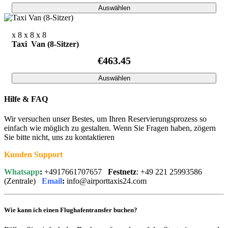
Auswählen
x 8
x 8
x 8
Taxi Van (8-Sitzer)
€463.45
Auswählen
Hilfe & FAQ
Wir versuchen unser Bestes, um Ihren Reservierungsprozess so
einfach wie möglich zu gestalten. Wenn Sie Fragen haben, zögern
Sie bitte nicht, uns zu kontaktieren
Kunden Support
Whatsapp
:
+4917661707657
Festnetz
: +49 221 25993586
(Zentrale)
Email
:
info@airporttaxis24.com
Wie kann ich einen Flughafentransfer buchen?