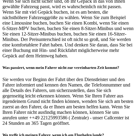
Wenn Sie sich nicht sicher sind, ob Ihr Gepäck in das von Ihnen
gewählte Fahrzeug passt, wird es wahrscheinlich nicht passen.
Wenn Sie mit viel Gepäck buchen, ist es am besten, die
nächsthöhere Fahrzeuggröße zu wählen. Wenn Sie zum Beispiel
eine Limousine buchen, buchen Sie einen Kombi, wenn Sie einen
6-Sitzer-MPV buchen, buchen Sie einen 8-Sitzer-Minibus und wenn
Sie einen 12-Sitzer-Minibus buchen, buchen Sie einen 16-Sitzer-
Minibus. Der Preisunterschied ist oft nicht so groß, und Sie werden
eine komfortablere Fahrt haben. Und denken Sie daran, dass Sie bei
einer Buchung mit Hin- und Rückfahrt möglicherweise mehr
Gepäck auf dem Heimweg haben.
Was passiert, wenn mein Fahrer nicht zur vereinbarten Zeit kommt?
Sie werden vor Beginn der Fahrt über den Dienstleister und den
Fahrer informiert und kennen den Namen, die Telefonnummer und
alle Details des Fahrers, um sicherzustellen, dass Sie sich
gegenseitig leicht erkennen können. Wenn Sie Ihren Fahrer aus
irgendeinem Grund nicht finden können, wenden Sie sich am besten
zuerst an den Fahrer, da er Ihnen am besten helfen kann. Wenn Sie
Ihren Fahrer nicht ausfindig machen können, können Sie uns
anrufen unter ++49 22125993586 ( Zentrale) - unser Callcenter ist
24 Stunden an 365 Tagen geöffnet.
Wo treffe ich meinen Fahrer, wenn ich am Flughafen lande?