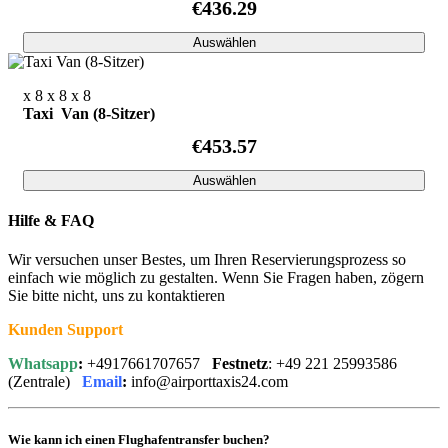
€436.29
Auswählen
x 8
x 8
x 8
Taxi Van (8-Sitzer)
€453.57
Auswählen
Hilfe & FAQ
Wir versuchen unser Bestes, um Ihren Reservierungsprozess so
einfach wie möglich zu gestalten. Wenn Sie Fragen haben, zögern
Sie bitte nicht, uns zu kontaktieren
Kunden Support
Whatsapp
:
+4917661707657
Festnetz
: +49 221 25993586
(Zentrale)
Email
:
info@airporttaxis24.com
Wie kann ich einen Flughafentransfer buchen?