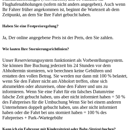
Flughafenabholungen (sofern nicht anders angegeben). Auch wenn
Ihr Fahrer früher angekommen ist, beginnt die Wartezeit ab dem
Zeitpunkt, an dem Sie Ihre Fahrt gebucht haben.
Haben Sie eine Festpreisregelung?
Ja, Der online angegebene Preis ist der Preis, den Sie zahlen.
Wie lauten Ihre Stornierungsrichtlinien?
Unser Reservierungssystem funktioniert als Vorbestellungssystem.
Sie können Ihre Buchung jederzeit bis 24 Stunden vor dem
Abholtermin stornieren, wir berechnen keine Gebühren und
erstatten den vollen Betrag. Sie werden nur dann mit 100 % belastet,
wenn Sie den Fahrer nicht am Abholort treffen, ohne sich
abzumelden oder abzureisen, ohne den Fahrer und uns zu
informieren. Wenn Sie eine Fahrt für ein falsches Datum/eine
falsche Zeit gebucht haben, uns aber nicht informiert haben = 50 %
des Fahrpreises für die Umbuchung Wenn Sie bei einem anderen
Unternehmen doppelt gebucht haben, uns aber nicht informiert
haben oder die Fahrt bei uns storniert haben = 100 % des
Fahrpreises + Park-/Wartegebühr
Kann ich ein Fahrzeug mit Kindersitz(en) oder Baby-Sitz(en) buchen?