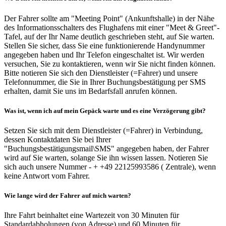
Der Fahrer sollte am "Meeting Point" (Ankunftshalle) in der Nähe
des Informationsschalters des Flughafens mit einer "Meet & Greet"-
Tafel, auf der Ihr Name deutlich geschrieben steht, auf Sie warten.
Stellen Sie sicher, dass Sie eine funktionierende Handynummer
angegeben haben und Ihr Telefon eingeschaltet ist. Wir werden
versuchen, Sie zu kontaktieren, wenn wir Sie nicht finden können.
Bitte notieren Sie sich den Dienstleister (=Fahrer) und unsere
Telefonnummer, die Sie in Ihrer Buchungsbestätigung per SMS
erhalten, damit Sie uns im Bedarfsfall anrufen können.
Was ist, wenn ich auf mein Gepäck warte und es eine Verzögerung gibt?
Setzen Sie sich mit dem Dienstleister (=Fahrer) in Verbindung,
dessen Kontaktdaten Sie bei Ihrer
"Buchungsbestätigungsmail\SMS" angegeben haben, der Fahrer
wird auf Sie warten, solange Sie ihn wissen lassen. Notieren Sie
sich auch unsere Nummer - + +49 22125993586 ( Zentrale), wenn
keine Antwort vom Fahrer.
Wie lange wird der Fahrer auf mich warten?
Ihre Fahrt beinhaltet eine Wartezeit von 30 Minuten für
Standardabholungen (von Adresse) und 60 Minuten für