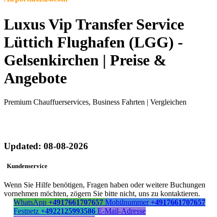
Luxus Vip Transfer Service
Lüttich Flughafen (LGG) -
Gelsenkirchen | Preise &
Angebote
Premium Chauffuerservices, Business Fahrten | Vergleichen
Updated: 08-08-2026
Kundenservice
Wenn Sie Hilfe benötigen, Fragen haben oder weitere Buchungen
vornehmen möchten, zögern Sie bitte nicht, uns zu kontaktieren.
WhatsApp
+4917661707657
Mobilnummer
+4917661707657
Festnetz
+4922125993586
E-Mail-Adresse