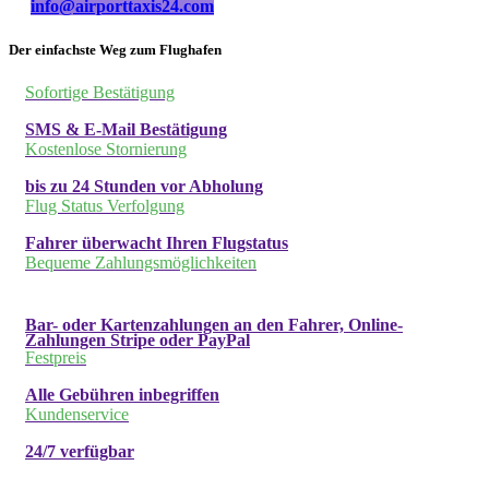
info@airporttaxis24.com
Der einfachste Weg zum Flughafen
Sofortige Bestätigung
SMS & E-Mail Bestätigung
Kostenlose Stornierung
bis zu 24 Stunden vor Abholung
Flug Status Verfolgung
Fahrer überwacht Ihren Flugstatus
Bequeme Zahlungsmöglichkeiten
Bar- oder Kartenzahlungen an den Fahrer, Online-
Zahlungen Stripe oder PayPal
Festpreis
Alle Gebühren inbegriffen
Kundenservice
24/7 verfügbar