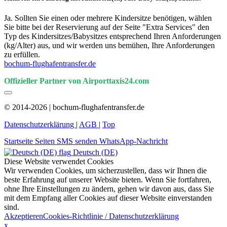
Ja. Sollten Sie einen oder mehrere Kindersitze benötigen, wählen
Sie bitte bei der Reservierung auf der Seite "Extra Services" den
Typ des Kindersitzes/Babysitzes entsprechend Ihren Anforderungen
(kg/Alter) aus, und wir werden uns bemühen, Ihre Anforderungen
zu erfüllen.
bochum-flughafentransfer.de
Offizieller Partner von Airporttaxis24.com
© 2014-2026 | bochum-flughafentransfer.de
Datenschutzerklärung
|
AGB
|
Top
Startseite
Seiten
SMS senden
WhatsApp-Nachricht
Deutsch (DE)
Diese Website verwendet Cookies
Wir verwenden Cookies, um sicherzustellen, dass wir Ihnen die
beste Erfahrung auf unserer Website bieten. Wenn Sie fortfahren,
ohne Ihre Einstellungen zu ändern, gehen wir davon aus, dass Sie
mit dem Empfang aller Cookies auf dieser Website einverstanden
sind.
Akzeptieren
Cookies-Richtlinie / Datenschutzerklärung
x