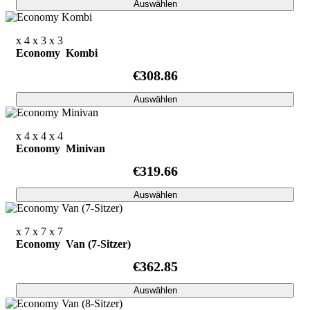
Auswählen
x 4
x 3
x 3
Economy Kombi
€308.86
Auswählen
x 4
x 4
x 4
Economy Minivan
€319.66
Auswählen
x 7
x 7
x 7
Economy Van (7-Sitzer)
€362.85
Auswählen