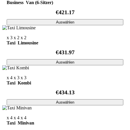
Business Van (6-Sitzer)
€421.17
Auswählen
x 3
x 2
x 2
Taxi Limousine
€431.97
Auswählen
x 4
x 3
x 3
Taxi Kombi
€434.13
Auswählen
x 4
x 4
x 4
Taxi Minivan