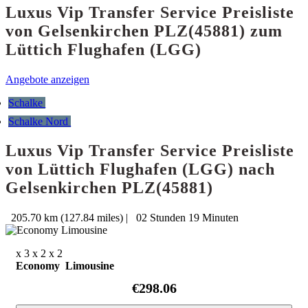
Luxus Vip Transfer Service Preisliste
von Gelsenkirchen PLZ(45881) zum
Lüttich Flughafen (LGG)
Angebote anzeigen
Schalke
Schalke Nord
Luxus Vip Transfer Service Preisliste
von Lüttich Flughafen (LGG) nach
Gelsenkirchen PLZ(45881)
205.70 km (127.84 miles)
|
02 Stunden 19 Minuten
x 3
x 2
x 2
Economy Limousine
€298.06