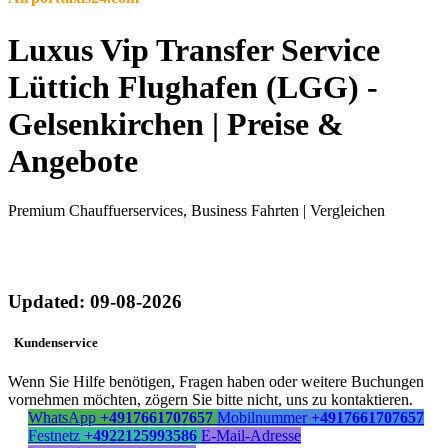
Luxus Vip Transfer Service
Lüttich Flughafen (LGG) -
Gelsenkirchen | Preise &
Angebote
Premium Chauffuerservices, Business Fahrten | Vergleichen
Updated: 09-08-2026
Kundenservice
Wenn Sie Hilfe benötigen, Fragen haben oder weitere Buchungen
vornehmen möchten, zögern Sie bitte nicht, uns zu kontaktieren.
WhatsApp
+4917661707657
Mobilnummer
+4917661707657
Festnetz
+4922125993586
E-Mail-Adresse