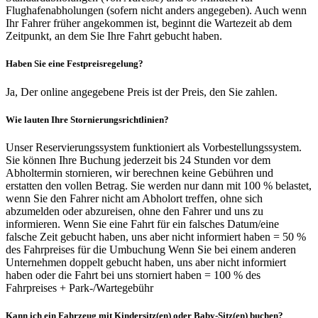
Flughafenabholungen (sofern nicht anders angegeben). Auch wenn
Ihr Fahrer früher angekommen ist, beginnt die Wartezeit ab dem
Zeitpunkt, an dem Sie Ihre Fahrt gebucht haben.
Haben Sie eine Festpreisregelung?
Ja, Der online angegebene Preis ist der Preis, den Sie zahlen.
Wie lauten Ihre Stornierungsrichtlinien?
Unser Reservierungssystem funktioniert als Vorbestellungssystem.
Sie können Ihre Buchung jederzeit bis 24 Stunden vor dem
Abholtermin stornieren, wir berechnen keine Gebühren und
erstatten den vollen Betrag. Sie werden nur dann mit 100 % belastet,
wenn Sie den Fahrer nicht am Abholort treffen, ohne sich
abzumelden oder abzureisen, ohne den Fahrer und uns zu
informieren. Wenn Sie eine Fahrt für ein falsches Datum/eine
falsche Zeit gebucht haben, uns aber nicht informiert haben = 50 %
des Fahrpreises für die Umbuchung Wenn Sie bei einem anderen
Unternehmen doppelt gebucht haben, uns aber nicht informiert
haben oder die Fahrt bei uns storniert haben = 100 % des
Fahrpreises + Park-/Wartegebühr
Kann ich ein Fahrzeug mit Kindersitz(en) oder Baby-Sitz(en) buchen?