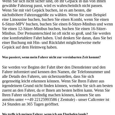
Wenn Sie sich nicht sicher sind, ob Ihr Gepäck in das von Ihnen
gewählte Fahrzeug passt, wird es wahrscheinlich nicht passen.
Wenn Sie mit viel Gepäck buchen, ist es am besten, die
nächsthöhere Fahrzeuggröße zu wählen. Wenn Sie zum Beispiel
eine Limousine buchen, buchen Sie einen Kombi, wenn Sie einen
6-Sitzer-MPV buchen, buchen Sie einen 8-Sitzer-Minibus und wenn
Sie einen 12-Sitzer-Minibus buchen, buchen Sie einen 16-Sitzer-
Minibus. Der Preisunterschied ist oft nicht so groß, und Sie werden
eine komfortablere Fahrt haben. Und denken Sie daran, dass Sie bei
einer Buchung mit Hin- und Rückfahrt möglicherweise mehr
Gepäck auf dem Heimweg haben.
Was passiert, wenn mein Fahrer nicht zur vereinbarten Zeit kommt?
Sie werden vor Beginn der Fahrt über den Dienstleister und den
Fahrer informiert und kennen den Namen, die Telefonnummer und
alle Details des Fahrers, um sicherzustellen, dass Sie sich
gegenseitig leicht erkennen können. Wenn Sie Ihren Fahrer aus
irgendeinem Grund nicht finden können, wenden Sie sich am besten
zuerst an den Fahrer, da er Ihnen am besten helfen kann. Wenn Sie
Ihren Fahrer nicht ausfindig machen können, können Sie uns
anrufen unter ++49 22125993586 ( Zentrale) - unser Callcenter ist
24 Stunden an 365 Tagen geöffnet.
Wo treffe ich meinen Fahrer, wenn ich am Flughafen lande?