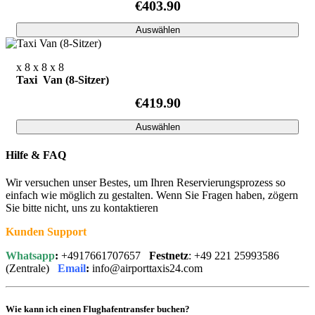
€403.90
Auswählen
x 8
x 8
x 8
Taxi Van (8-Sitzer)
€419.90
Auswählen
Hilfe & FAQ
Wir versuchen unser Bestes, um Ihren Reservierungsprozess so
einfach wie möglich zu gestalten. Wenn Sie Fragen haben, zögern
Sie bitte nicht, uns zu kontaktieren
Kunden Support
Whatsapp
:
+4917661707657
Festnetz
: +49 221 25993586
(Zentrale)
Email
:
info@airporttaxis24.com
Wie kann ich einen Flughafentransfer buchen?