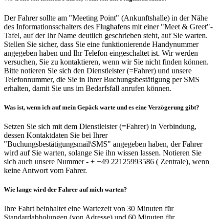
Der Fahrer sollte am "Meeting Point" (Ankunftshalle) in der Nähe
des Informationsschalters des Flughafens mit einer "Meet & Greet"-
Tafel, auf der Ihr Name deutlich geschrieben steht, auf Sie warten.
Stellen Sie sicher, dass Sie eine funktionierende Handynummer
angegeben haben und Ihr Telefon eingeschaltet ist. Wir werden
versuchen, Sie zu kontaktieren, wenn wir Sie nicht finden können.
Bitte notieren Sie sich den Dienstleister (=Fahrer) und unsere
Telefonnummer, die Sie in Ihrer Buchungsbestätigung per SMS
erhalten, damit Sie uns im Bedarfsfall anrufen können.
Was ist, wenn ich auf mein Gepäck warte und es eine Verzögerung gibt?
Setzen Sie sich mit dem Dienstleister (=Fahrer) in Verbindung,
dessen Kontaktdaten Sie bei Ihrer
"Buchungsbestätigungsmail\SMS" angegeben haben, der Fahrer
wird auf Sie warten, solange Sie ihn wissen lassen. Notieren Sie
sich auch unsere Nummer - + +49 22125993586 ( Zentrale), wenn
keine Antwort vom Fahrer.
Wie lange wird der Fahrer auf mich warten?
Ihre Fahrt beinhaltet eine Wartezeit von 30 Minuten für
Standardabholungen (von Adresse) und 60 Minuten für