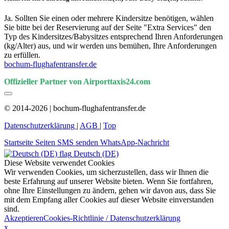
Ja. Sollten Sie einen oder mehrere Kindersitze benötigen, wählen
Sie bitte bei der Reservierung auf der Seite "Extra Services" den
Typ des Kindersitzes/Babysitzes entsprechend Ihren Anforderungen
(kg/Alter) aus, und wir werden uns bemühen, Ihre Anforderungen
zu erfüllen.
bochum-flughafentransfer.de
Offizieller Partner von Airporttaxis24.com
© 2014-2026 | bochum-flughafentransfer.de
Datenschutzerklärung
|
AGB
|
Top
Startseite
Seiten
SMS senden
WhatsApp-Nachricht
Deutsch (DE)
Diese Website verwendet Cookies
Wir verwenden Cookies, um sicherzustellen, dass wir Ihnen die
beste Erfahrung auf unserer Website bieten. Wenn Sie fortfahren,
ohne Ihre Einstellungen zu ändern, gehen wir davon aus, dass Sie
mit dem Empfang aller Cookies auf dieser Website einverstanden
sind.
Akzeptieren
Cookies-Richtlinie / Datenschutzerklärung
x