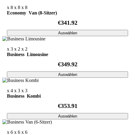
x 8
x 8
x 8
Economy Van (8-Sitzer)
€341.92
Auswählen
x 3
x 2
x 2
Business Limousine
€349.92
Auswählen
x 4
x 3
x 3
Business Kombi
€353.91
Auswählen
x 6
x 6
x 6