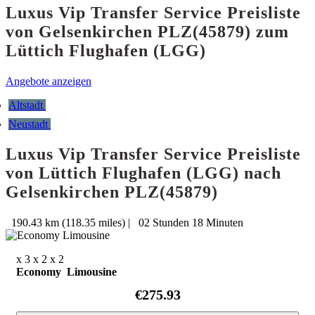
Luxus Vip Transfer Service Preisliste
von Gelsenkirchen PLZ(45879) zum
Lüttich Flughafen (LGG)
Angebote anzeigen
Altstadt
Neustadt
Luxus Vip Transfer Service Preisliste
von Lüttich Flughafen (LGG) nach
Gelsenkirchen PLZ(45879)
190.43 km (118.35 miles)
|
02 Stunden 18 Minuten
x 3
x 2
x 2
Economy Limousine
€275.93