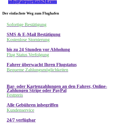
info@airporttaxis24.com
Der einfachste Weg zum Flughafen
Sofortige Bestätigung
SMS & E-Mail Bestätigung
Kostenlose Stornierung
bis zu 24 Stunden vor Abholung
Flug Status Verfolgung
Fahrer überwacht Ihren Flugstatus
Bequeme Zahlungsmöglichkeiten
Bar- oder Kartenzahlungen an den Fahrer, Online-
Zahlungen Stripe oder PayPal
Festpreis
Alle Gebühren inbegriffen
Kundenservice
24/7 verfügbar