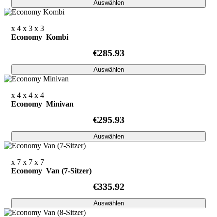
Auswählen
x 4
x 3
x 3
Economy Kombi
€285.93
Auswählen
x 4
x 4
x 4
Economy Minivan
€295.93
Auswählen
x 7
x 7
x 7
Economy Van (7-Sitzer)
€335.92
Auswählen