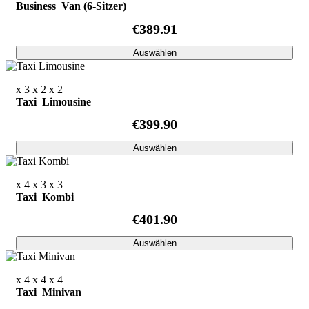
Business Van (6-Sitzer)
€389.91
Auswählen
x 3
x 2
x 2
Taxi Limousine
€399.90
Auswählen
x 4
x 3
x 3
Taxi Kombi
€401.90
Auswählen
x 4
x 4
x 4
Taxi Minivan