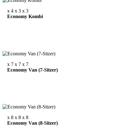
x 4
x 3
x 3
Economy Kombi
x 7
x 7
x 7
Economy Van (7-Sitzer)
x 8
x 8
x 8
Economy Van (8-Sitzer)