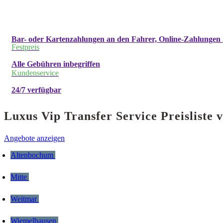
Bar- oder Kartenzahlungen an den Fahrer, Online-Zahlungen 
Festpreis
Alle Gebühren inbegriffen
Kundenservice
24/7 verfügbar
Luxus Vip Transfer Service Preislist
Angebote anzeigen
Altenbochum
Mitte
Weitmar
Wiemelhausen