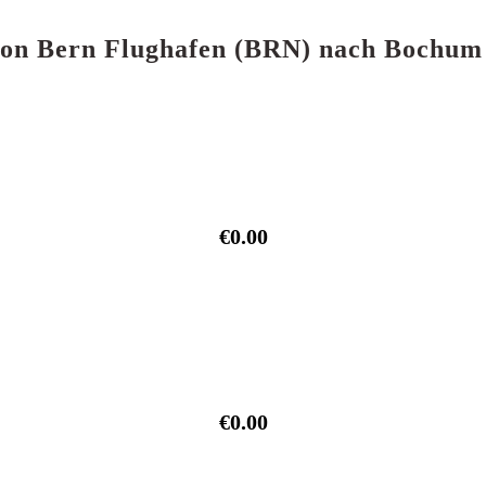
e von Bern Flughafen (BRN) nach Bochu
€0.00
€0.00