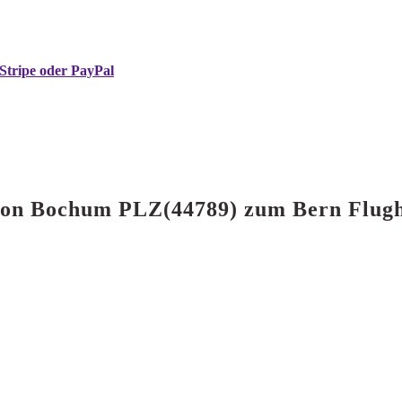
Stripe oder PayPal
e von Bochum PLZ(44789) zum Bern Flug