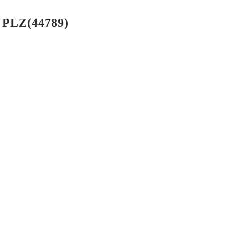
m PLZ(44789)