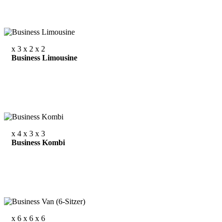
x 3
x 2
x 2
Business Limousine
x 4
x 3
x 3
Business Kombi
x 6
x 6
x 6