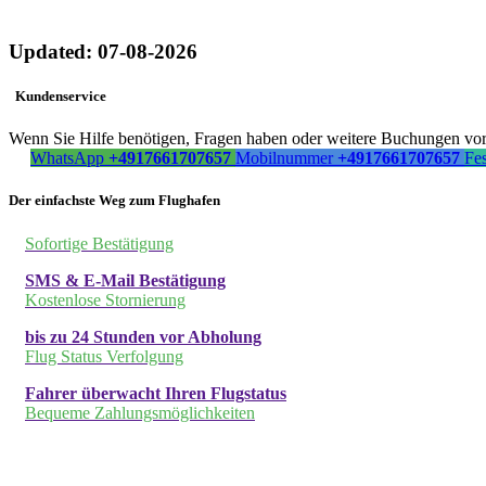
Updated: 07-08-2026
Kundenservice
Wenn Sie Hilfe benötigen, Fragen haben oder weitere Buchungen vorn
WhatsApp
+4917661707657
Mobilnummer
+4917661707657
Fe
Der einfachste Weg zum Flughafen
Sofortige Bestätigung
SMS & E-Mail Bestätigung
Kostenlose Stornierung
bis zu 24 Stunden vor Abholung
Flug Status Verfolgung
Fahrer überwacht Ihren Flugstatus
Bequeme Zahlungsmöglichkeiten