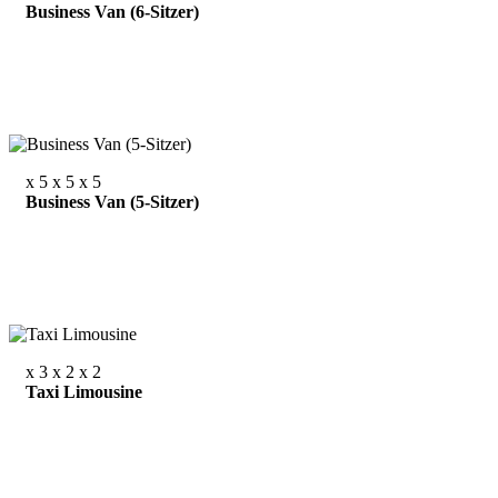
Business Van (6-Sitzer)
x 5
x 5
x 5
Business Van (5-Sitzer)
x 3
x 2
x 2
Taxi Limousine