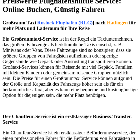
Preiswerte Flughafenshuttle Service:
Online Buchen, Günstig Fahren
Großraum Taxi
Rostock Flughafen (RLG)
] nach
Hattingen
für
mehr Platz und Laderaum für Ihre Reise
Ein
Großraumtaxi-Service
ist in der Regel ein Taxiunternehmen,
das größere Fahrzeuge als herkömmliche Taxis einsetzt, z. B.
Minivans oder Vans. Diese Fahrzeuge sind so konzipiert, dass sie
größere Gruppen von Fahrgästen aufnehmen oder sperrige
Gegenstände wie Gepäck oder Ausrüstung transportieren können.
Großtaxi-Services können für Reisende mit viel Gepäck, Familien
mit kleinen Kindern oder gemeinsam reisende Gruppen nützlich
sein. Die Preise für einen Großraumtaxi-Service können aufgrund
der Größe und Kapazität des Fahrzeugs höher sein als für ein
herkömmliches Taxi, aber es kann eine bequeme und kostengünstige
Option für diejenigen sein, die mehr Platz benötigen.
Der Chauffeur-Service ist ein erstklassiger Business-Transfer-
Service
Ein Chauffeur-Service ist ein erstklassiger Beförderungsservice, der
einen professionellen Fahrer für die Beförderung von Fahrgästen in