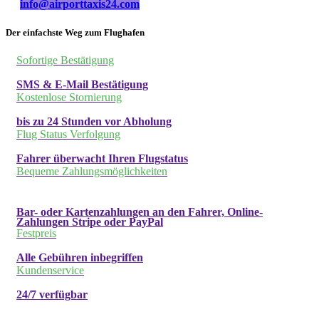
info@airporttaxis24.com
Der einfachste Weg zum Flughafen
Sofortige Bestätigung
SMS & E-Mail Bestätigung
Kostenlose Stornierung
bis zu 24 Stunden vor Abholung
Flug Status Verfolgung
Fahrer überwacht Ihren Flugstatus
Bequeme Zahlungsmöglichkeiten
Bar- oder Kartenzahlungen an den Fahrer, Online-
Zahlungen Stripe oder PayPal
Festpreis
Alle Gebühren inbegriffen
Kundenservice
24/7 verfügbar