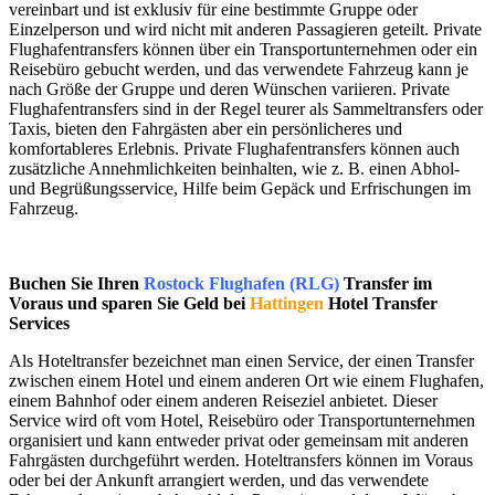
vereinbart und ist exklusiv für eine bestimmte Gruppe oder
Einzelperson und wird nicht mit anderen Passagieren geteilt. Private
Flughafentransfers können über ein Transportunternehmen oder ein
Reisebüro gebucht werden, und das verwendete Fahrzeug kann je
nach Größe der Gruppe und deren Wünschen variieren. Private
Flughafentransfers sind in der Regel teurer als Sammeltransfers oder
Taxis, bieten den Fahrgästen aber ein persönlicheres und
komfortableres Erlebnis. Private Flughafentransfers können auch
zusätzliche Annehmlichkeiten beinhalten, wie z. B. einen Abhol-
und Begrüßungsservice, Hilfe beim Gepäck und Erfrischungen im
Fahrzeug.
Buchen Sie Ihren
Rostock Flughafen (RLG)
Transfer im
Voraus und sparen Sie Geld bei
Hattingen
Hotel Transfer
Services
Als Hoteltransfer bezeichnet man einen Service, der einen Transfer
zwischen einem Hotel und einem anderen Ort wie einem Flughafen,
einem Bahnhof oder einem anderen Reiseziel anbietet. Dieser
Service wird oft vom Hotel, Reisebüro oder Transportunternehmen
organisiert und kann entweder privat oder gemeinsam mit anderen
Fahrgästen durchgeführt werden. Hoteltransfers können im Voraus
oder bei der Ankunft arrangiert werden, und das verwendete