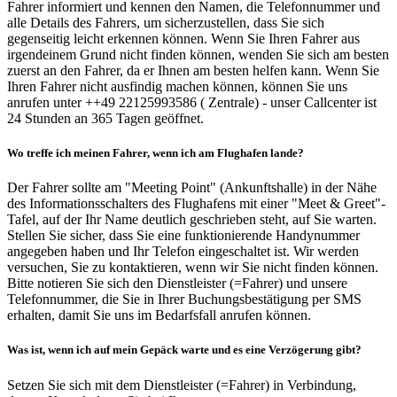
Fahrer informiert und kennen den Namen, die Telefonnummer und
alle Details des Fahrers, um sicherzustellen, dass Sie sich
gegenseitig leicht erkennen können. Wenn Sie Ihren Fahrer aus
irgendeinem Grund nicht finden können, wenden Sie sich am besten
zuerst an den Fahrer, da er Ihnen am besten helfen kann. Wenn Sie
Ihren Fahrer nicht ausfindig machen können, können Sie uns
anrufen unter ++49 22125993586 ( Zentrale) - unser Callcenter ist
24 Stunden an 365 Tagen geöffnet.
Wo treffe ich meinen Fahrer, wenn ich am Flughafen lande?
Der Fahrer sollte am "Meeting Point" (Ankunftshalle) in der Nähe
des Informationsschalters des Flughafens mit einer "Meet & Greet"-
Tafel, auf der Ihr Name deutlich geschrieben steht, auf Sie warten.
Stellen Sie sicher, dass Sie eine funktionierende Handynummer
angegeben haben und Ihr Telefon eingeschaltet ist. Wir werden
versuchen, Sie zu kontaktieren, wenn wir Sie nicht finden können.
Bitte notieren Sie sich den Dienstleister (=Fahrer) und unsere
Telefonnummer, die Sie in Ihrer Buchungsbestätigung per SMS
erhalten, damit Sie uns im Bedarfsfall anrufen können.
Was ist, wenn ich auf mein Gepäck warte und es eine Verzögerung gibt?
Setzen Sie sich mit dem Dienstleister (=Fahrer) in Verbindung,