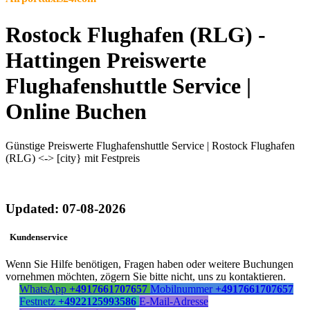
Rostock Flughafen (RLG) -
Hattingen Preiswerte
Flughafenshuttle Service |
Online Buchen
Günstige Preiswerte Flughafenshuttle Service | Rostock Flughafen
(RLG) <-> [city} mit Festpreis
Updated: 07-08-2026
Kundenservice
Wenn Sie Hilfe benötigen, Fragen haben oder weitere Buchungen
vornehmen möchten, zögern Sie bitte nicht, uns zu kontaktieren.
WhatsApp
+4917661707657
Mobilnummer
+4917661707657
Festnetz
+4922125993586
E-Mail-Adresse