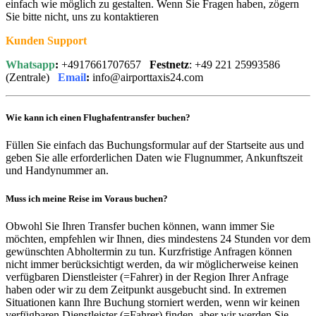
einfach wie möglich zu gestalten. Wenn Sie Fragen haben, zögern
Sie bitte nicht, uns zu kontaktieren
Kunden Support
Whatsapp
:
+4917661707657
Festnetz
: +49 221 25993586
(Zentrale)
Email
:
info@airporttaxis24.com
Wie kann ich einen Flughafentransfer buchen?
Füllen Sie einfach das Buchungsformular auf der Startseite aus und
geben Sie alle erforderlichen Daten wie Flugnummer, Ankunftszeit
und Handynummer an.
Muss ich meine Reise im Voraus buchen?
Obwohl Sie Ihren Transfer buchen können, wann immer Sie
möchten, empfehlen wir Ihnen, dies mindestens 24 Stunden vor dem
gewünschten Abholtermin zu tun. Kurzfristige Anfragen können
nicht immer berücksichtigt werden, da wir möglicherweise keinen
verfügbaren Dienstleister (=Fahrer) in der Region Ihrer Anfrage
haben oder wir zu dem Zeitpunkt ausgebucht sind. In extremen
Situationen kann Ihre Buchung storniert werden, wenn wir keinen
verfügbaren Dienstleister (=Fahrer) finden, aber wir werden Sie