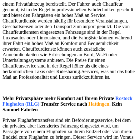
einem Privatfahrzeug bereitstellt. Der Fahrer, auch Chauffeur
genannt, ist in der Regel in professionellen Fahrtechniken geschult
und bietet den Fahrgästen ein hohes Maß an Service.
Chauffeurdienste werden häufig für besondere Veranstaltungen,
Geschäftsreisen oder den Transport zum airport genutzt. Die von
Chauffeurdiensten eingesetzten Fahrzeuge sind in der Regel
Luxusautos oder Limousinen, und die Fahrgäste können während
ihrer Fahrt ein hohes Maß an Komfort und Bequemlichkeit
erwarten. Chauffeurdienste können auch zusätzliche
Annehmlichkeiten wie Erfrischungen an Bord, Wi-Fi oder
Unterhaltungssysteme anbieten. Die Preise für einen
Chauffeurservice sind in der Regel höher als die eines
herkömmlichen Taxis oder Ridesharing-Services, was auf das hohe
Maß an Professionalität und Luxus zurückzuführen ist.
Mehr Privatsphäre mehr Komfort auf Ihrem Private
Rostock
Flughafen (RLG)
Transfer Service nach
Hattingen
. Kein
Sammel Fahrten
Private Flughafentransfers sind ein Beförderungsservice, bei dem
ein privates, aber lizenziertes Fahrzeug eingesetzt wird, um
Passagiere von einem Flughafen zu ihrem Endziel oder von ihrem
Endziel zum Flughafen zu bringen. Dieser Service wird im Voraus