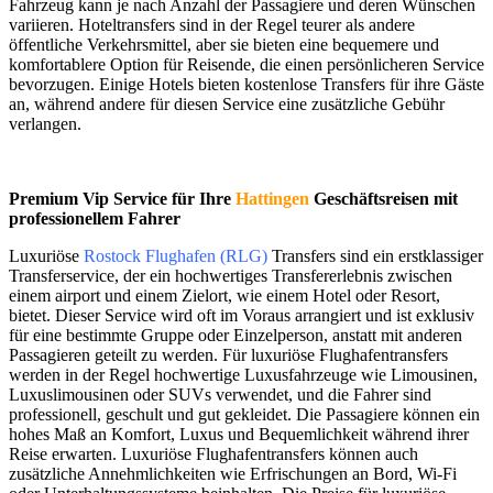
Fahrzeug kann je nach Anzahl der Passagiere und deren Wünschen
variieren. Hoteltransfers sind in der Regel teurer als andere
öffentliche Verkehrsmittel, aber sie bieten eine bequemere und
komfortablere Option für Reisende, die einen persönlicheren Service
bevorzugen. Einige Hotels bieten kostenlose Transfers für ihre Gäste
an, während andere für diesen Service eine zusätzliche Gebühr
verlangen.
Premium Vip Service für Ihre
Hattingen
Geschäftsreisen mit
professionellem Fahrer
Luxuriöse
Rostock Flughafen (RLG)
Transfers sind ein erstklassiger
Transferservice, der ein hochwertiges Transfererlebnis zwischen
einem airport und einem Zielort, wie einem Hotel oder Resort,
bietet. Dieser Service wird oft im Voraus arrangiert und ist exklusiv
für eine bestimmte Gruppe oder Einzelperson, anstatt mit anderen
Passagieren geteilt zu werden. Für luxuriöse Flughafentransfers
werden in der Regel hochwertige Luxusfahrzeuge wie Limousinen,
Luxuslimousinen oder SUVs verwendet, und die Fahrer sind
professionell, geschult und gut gekleidet. Die Passagiere können ein
hohes Maß an Komfort, Luxus und Bequemlichkeit während ihrer
Reise erwarten. Luxuriöse Flughafentransfers können auch
zusätzliche Annehmlichkeiten wie Erfrischungen an Bord, Wi-Fi