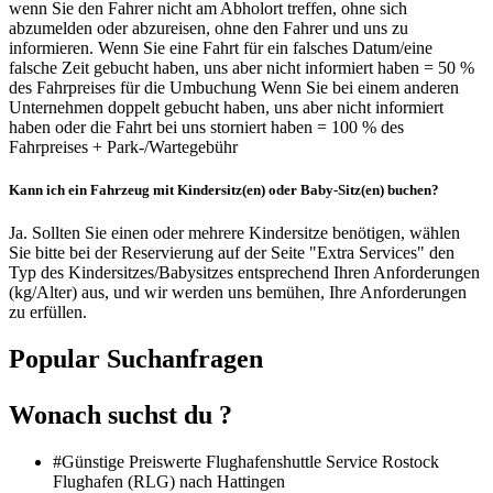
wenn Sie den Fahrer nicht am Abholort treffen, ohne sich
abzumelden oder abzureisen, ohne den Fahrer und uns zu
informieren. Wenn Sie eine Fahrt für ein falsches Datum/eine
falsche Zeit gebucht haben, uns aber nicht informiert haben = 50 %
des Fahrpreises für die Umbuchung Wenn Sie bei einem anderen
Unternehmen doppelt gebucht haben, uns aber nicht informiert
haben oder die Fahrt bei uns storniert haben = 100 % des
Fahrpreises + Park-/Wartegebühr
Kann ich ein Fahrzeug mit Kindersitz(en) oder Baby-Sitz(en) buchen?
Ja. Sollten Sie einen oder mehrere Kindersitze benötigen, wählen
Sie bitte bei der Reservierung auf der Seite "Extra Services" den
Typ des Kindersitzes/Babysitzes entsprechend Ihren Anforderungen
(kg/Alter) aus, und wir werden uns bemühen, Ihre Anforderungen
zu erfüllen.
Popular Suchanfragen
Wonach suchst du ?
#Günstige Preiswerte Flughafenshuttle Service Rostock
Flughafen (RLG) nach Hattingen