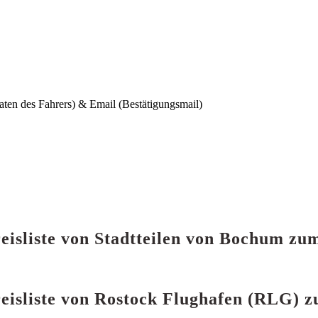
aten des Fahrers) & Email (Bestätigungsmail)
reisliste von Stadtteilen von Bochum z
reisliste von Rostock Flughafen (RLG) 