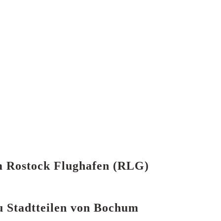
um Rostock Flughafen (RLG)
zu Stadtteilen von Bochum