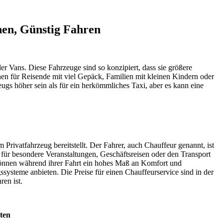
hen, Günstig Fahren
er Vans. Diese Fahrzeuge sind so konzipiert, dass sie größere
n für Reisende mit viel Gepäck, Familien mit kleinen Kindern oder
gs höher sein als für ein herkömmliches Taxi, aber es kann eine
 Privatfahrzeug bereitstellt. Der Fahrer, auch Chauffeur genannt, ist
 für besondere Veranstaltungen, Geschäftsreisen oder den Transport
 können während ihrer Fahrt ein hohes Maß an Komfort und
ysteme anbieten. Die Preise für einen Chauffeurservice sind in der
en ist.
ten