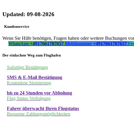
Updated: 09-08-2026
Kundenservice
Wenn Sie Hilfe benötigen, Fragen haben oder weitere Buchungen vorn
WhatsApp
+4917661707657
Mobilnummer
+4917661707657
Fe
Der einfachste Weg zum Flughafen
Sofortige Bestätigung
SMS & E-Mail Bestätigung
Kostenlose Stornierung
bis zu 24 Stunden vor Abholung
Flug Status Verfolgung
Fahrer überwacht Ihren Flugstatus
Bequeme Zahlungsmöglichkeiten