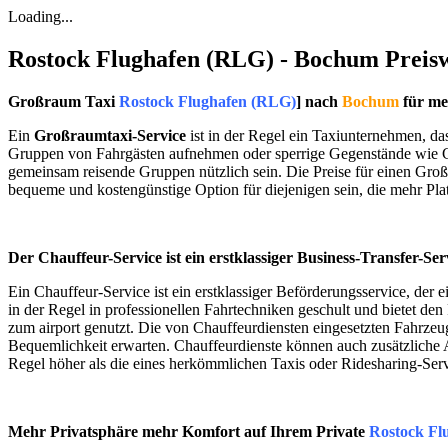
Loading...
Rostock Flughafen (RLG) - Bochum Preisw
Großraum Taxi
Rostock Flughafen (RLG)
] nach
Bochum
für me
Ein
Großraumtaxi-Service
ist in der Regel ein Taxiunternehmen, da
Gruppen von Fahrgästen aufnehmen oder sperrige Gegenstände wie Ge
gemeinsam reisende Gruppen nützlich sein. Die Preise für einen Groß
bequeme und kostengünstige Option für diejenigen sein, die mehr Pla
Der Chauffeur-Service ist ein erstklassiger Business-Transfer-Ser
Ein Chauffeur-Service ist ein erstklassiger Beförderungsservice, der e
in der Regel in professionellen Fahrtechniken geschult und bietet de
zum airport genutzt. Die von Chauffeurdiensten eingesetzten Fahrze
Bequemlichkeit erwarten. Chauffeurdienste können auch zusätzliche A
Regel höher als die eines herkömmlichen Taxis oder Ridesharing-Serv
Mehr Privatsphäre mehr Komfort auf Ihrem Private
Rostock Fl