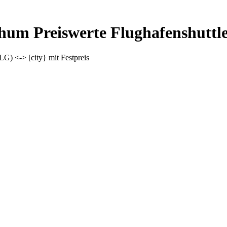
um Preiswerte Flughafenshuttle
LG) <-> [city} mit Festpreis