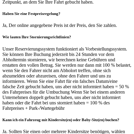
Zeitpunkt, an dem Sie Ihre Fahrt gebucht haben.
Haben Sie eine Festpreisregelung?
Ja, Der online angegebene Preis ist der Preis, den Sie zahlen.
Wie lauten Ihre Stornierungsrichtlinien?
Unser Reservierungssystem funktioniert als Vorbestellungssystem.
Sie können Ihre Buchung jederzeit bis 24 Stunden vor dem
Abholtermin stornieren, wir berechnen keine Gebühren und
erstatten den vollen Betrag. Sie werden nur dann mit 100 % belastet,
wenn Sie den Fahrer nicht am Abholort treffen, ohne sich
abzumelden oder abzureisen, ohne den Fahrer und uns zu
informieren. Wenn Sie eine Fahrt für ein falsches Datum/eine
falsche Zeit gebucht haben, uns aber nicht informiert haben = 50 %
des Fahrpreises für die Umbuchung Wenn Sie bei einem anderen
Unternehmen doppelt gebucht haben, uns aber nicht informiert
haben oder die Fahrt bei uns storniert haben = 100 % des
Fahrpreises + Park-/Wartegebühr
Kann ich ein Fahrzeug mit Kindersitz(en) oder Baby-Sitz(en) buchen?
Ja. Sollten Sie einen oder mehrere Kindersitze benötigen, wählen