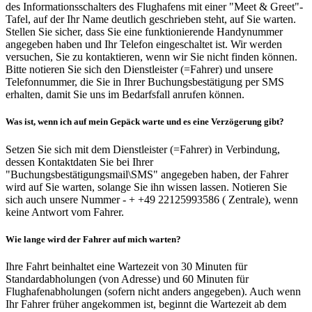
des Informationsschalters des Flughafens mit einer "Meet & Greet"-
Tafel, auf der Ihr Name deutlich geschrieben steht, auf Sie warten.
Stellen Sie sicher, dass Sie eine funktionierende Handynummer
angegeben haben und Ihr Telefon eingeschaltet ist. Wir werden
versuchen, Sie zu kontaktieren, wenn wir Sie nicht finden können.
Bitte notieren Sie sich den Dienstleister (=Fahrer) und unsere
Telefonnummer, die Sie in Ihrer Buchungsbestätigung per SMS
erhalten, damit Sie uns im Bedarfsfall anrufen können.
Was ist, wenn ich auf mein Gepäck warte und es eine Verzögerung gibt?
Setzen Sie sich mit dem Dienstleister (=Fahrer) in Verbindung,
dessen Kontaktdaten Sie bei Ihrer
"Buchungsbestätigungsmail\SMS" angegeben haben, der Fahrer
wird auf Sie warten, solange Sie ihn wissen lassen. Notieren Sie
sich auch unsere Nummer - + +49 22125993586 ( Zentrale), wenn
keine Antwort vom Fahrer.
Wie lange wird der Fahrer auf mich warten?
Ihre Fahrt beinhaltet eine Wartezeit von 30 Minuten für
Standardabholungen (von Adresse) und 60 Minuten für
Flughafenabholungen (sofern nicht anders angegeben). Auch wenn
Ihr Fahrer früher angekommen ist, beginnt die Wartezeit ab dem