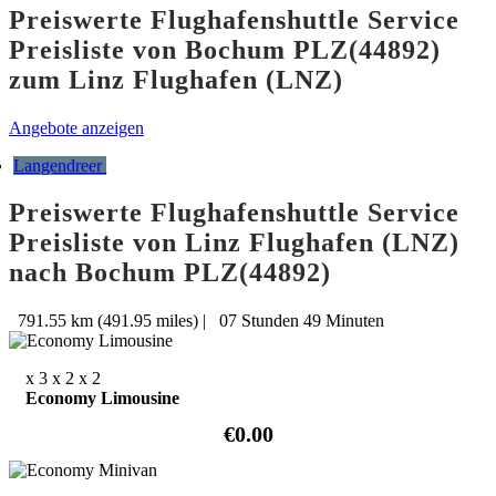
Preiswerte Flughafenshuttle Service
Preisliste von Bochum PLZ(44892)
zum Linz Flughafen (LNZ)
Angebote anzeigen
Langendreer
Preiswerte Flughafenshuttle Service
Preisliste von Linz Flughafen (LNZ)
nach Bochum PLZ(44892)
791.55 km (491.95 miles)
|
07 Stunden 49 Minuten
x 3
x 2
x 2
Economy Limousine
€0.00