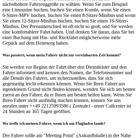
nächsthöhere Fahrzeuggröße zu wählen. Wenn Sie zum Beispiel
eine Limousine buchen, buchen Sie einen Kombi, wenn Sie einen
6-Sitzer-MPV buchen, buchen Sie einen 8-Sitzer-Minibus und wenn
Sie einen 12-Sitzer-Minibus buchen, buchen Sie einen 16-Sitzer-
Minibus. Der Preisunterschied ist oft nicht so groß, und Sie werden
eine komfortablere Fahrt haben. Und denken Sie daran, dass Sie bei
einer Buchung mit Hin- und Rückfahrt möglicherweise mehr
Gepäck auf dem Heimweg haben.
Was passiert, wenn mein Fahrer nicht zur vereinbarten Zeit kommt?
Sie werden vor Beginn der Fahrt über den Dienstleister und den
Fahrer informiert und kennen den Namen, die Telefonnummer und
alle Details des Fahrers, um sicherzustellen, dass Sie sich
gegenseitig leicht erkennen können. Wenn Sie Ihren Fahrer aus
irgendeinem Grund nicht finden können, wenden Sie sich am besten
zuerst an den Fahrer, da er Ihnen am besten helfen kann. Wenn Sie
Ihren Fahrer nicht ausfindig machen können, können Sie uns
anrufen unter ++49 22125993586 ( Zentrale) - unser Callcenter ist
24 Stunden an 365 Tagen geöffnet.
Wo treffe ich meinen Fahrer, wenn ich am Flughafen lande?
Der Fahrer sollte am "Meeting Point" (Ankunftshalle) in der Nähe