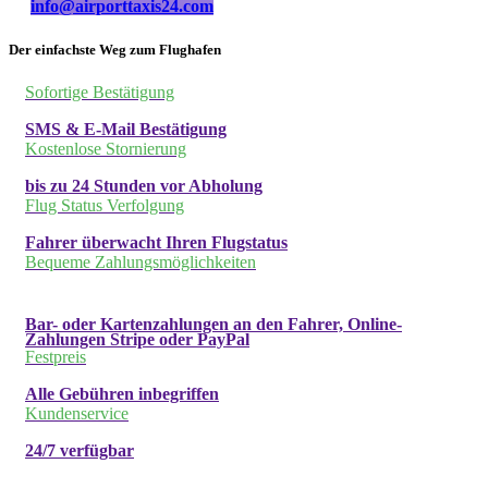
info@airporttaxis24.com
Der einfachste Weg zum Flughafen
Sofortige Bestätigung
SMS & E-Mail Bestätigung
Kostenlose Stornierung
bis zu 24 Stunden vor Abholung
Flug Status Verfolgung
Fahrer überwacht Ihren Flugstatus
Bequeme Zahlungsmöglichkeiten
Bar- oder Kartenzahlungen an den Fahrer, Online-
Zahlungen Stripe oder PayPal
Festpreis
Alle Gebühren inbegriffen
Kundenservice
24/7 verfügbar