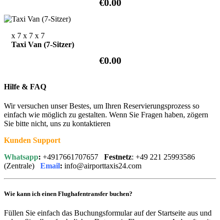
€0.00
x 7
x 7
x 7
Taxi Van (7-Sitzer)
€0.00
Hilfe & FAQ
Wir versuchen unser Bestes, um Ihren Reservierungsprozess so
einfach wie möglich zu gestalten. Wenn Sie Fragen haben, zögern
Sie bitte nicht, uns zu kontaktieren
Kunden Support
Whatsapp
:
+4917661707657
Festnetz
: +49 221 25993586
(Zentrale)
Email
:
info@airporttaxis24.com
Wie kann ich einen Flughafentransfer buchen?
Füllen Sie einfach das Buchungsformular auf der Startseite aus und