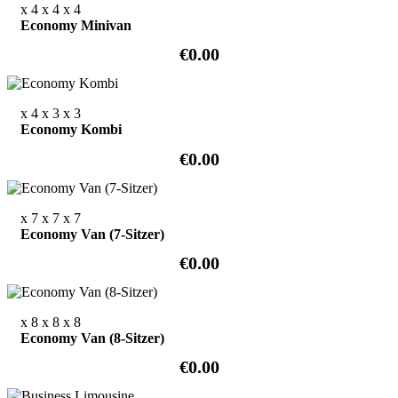
x 4
x 4
x 4
Economy Minivan
€0.00
x 4
x 3
x 3
Economy Kombi
€0.00
x 7
x 7
x 7
Economy Van (7-Sitzer)
€0.00
x 8
x 8
x 8
Economy Van (8-Sitzer)
€0.00