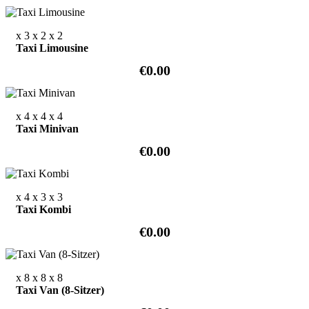
x 3
x 2
x 2
Taxi Limousine
€0.00
x 4
x 4
x 4
Taxi Minivan
€0.00
x 4
x 3
x 3
Taxi Kombi
€0.00
x 8
x 8
x 8
Taxi Van (8-Sitzer)