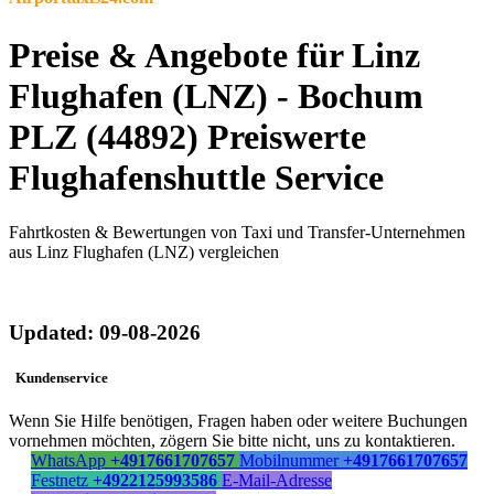
Preise & Angebote für Linz
Flughafen (LNZ) - Bochum
PLZ (44892) Preiswerte
Flughafenshuttle Service
Fahrtkosten & Bewertungen von Taxi und Transfer-Unternehmen
aus Linz Flughafen (LNZ) vergleichen
Updated: 09-08-2026
Kundenservice
Wenn Sie Hilfe benötigen, Fragen haben oder weitere Buchungen
vornehmen möchten, zögern Sie bitte nicht, uns zu kontaktieren.
WhatsApp
+4917661707657
Mobilnummer
+4917661707657
Festnetz
+4922125993586
E-Mail-Adresse