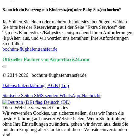
Kann ich ein Fahrzeug mit Kindersitz(en) oder Baby-Sitz(en) buchen?
Ja. Sollten Sie einen oder mehrere Kindersitze benötigen, wählen
Sie bitte bei der Reservierung auf der Seite "Extra Services" den
Typ des Kindersitzes/Babysitzes entsprechend Ihren Anforderungen
(kg/Alter) aus, und wir werden uns bemühen, Ihre Anforderungen
zu erfüllen.
bochum-flughafentransfer.de
Offizieller Partner von Airporttaxis24.com
© 2014-2026 | bochum-flughafentransfer.de
Datenschutzerklärung
|
AGB
|
Top
Startseite
Seiten
SMS senden
WhatsApp-Nachricht
Deutsch (DE)
Diese Website verwendet Cookies
Wir verwenden Cookies, um sicherzustellen, dass wir Ihnen die
beste Erfahrung auf unserer Website bieten. Wenn Sie fortfahren,
ohne Ihre Einstellungen zu ändern, gehen wir davon aus, dass Sie
mit dem Empfang aller Cookies auf dieser Website einverstanden
sind.