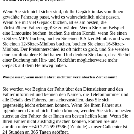
Wenn Sie sich nicht sicher sind, ob Ihr Gepäck in das von Ihnen
gewählte Fahrzeug passt, wird es wahrscheinlich nicht passen.
Wenn Sie mit viel Gepäck buchen, ist es am besten, die
nächsthöhere Fahrzeuggröße zu wählen. Wenn Sie zum Beispiel
eine Limousine buchen, buchen Sie einen Kombi, wenn Sie einen
6-Sitzer-MPV buchen, buchen Sie einen 8-Sitzer-Minibus und wenn
Sie einen 12-Sitzer-Minibus buchen, buchen Sie einen 16-Sitzer-
Minibus. Der Preisunterschied ist oft nicht so groß, und Sie werden
eine komfortablere Fahrt haben. Und denken Sie daran, dass Sie bei
einer Buchung mit Hin- und Rückfahrt möglicherweise mehr
Gepäck auf dem Heimweg haben.
Was passiert, wenn mein Fahrer nicht zur vereinbarten Zeit kommt?
Sie werden vor Beginn der Fahrt über den Dienstleister und den
Fahrer informiert und kennen den Namen, die Telefonnummer und
alle Details des Fahrers, um sicherzustellen, dass Sie sich
gegenseitig leicht erkennen können. Wenn Sie Ihren Fahrer aus
irgendeinem Grund nicht finden können, wenden Sie sich am besten
zuerst an den Fahrer, da er Ihnen am besten helfen kann. Wenn Sie
Ihren Fahrer nicht ausfindig machen können, können Sie uns
anrufen unter ++49 22125993586 ( Zentrale) - unser Callcenter ist
24 Stunden an 365 Tagen geöffnet.