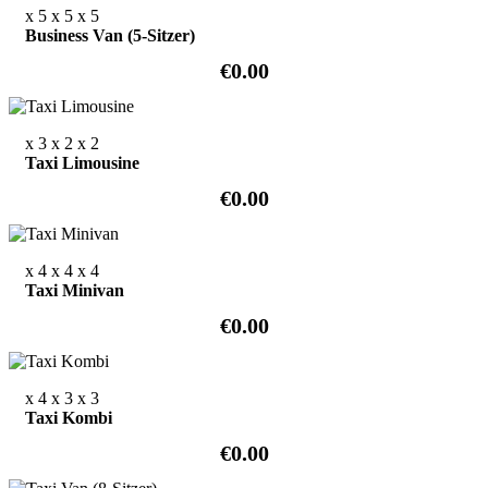
x 5
x 5
x 5
Business Van (5-Sitzer)
€0.00
x 3
x 2
x 2
Taxi Limousine
€0.00
x 4
x 4
x 4
Taxi Minivan
€0.00
x 4
x 3
x 3
Taxi Kombi
€0.00