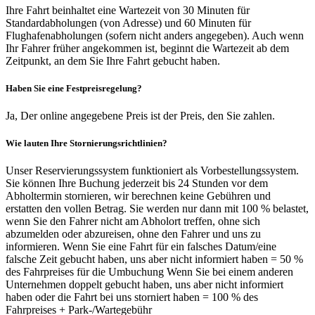
Ihre Fahrt beinhaltet eine Wartezeit von 30 Minuten für
Standardabholungen (von Adresse) und 60 Minuten für
Flughafenabholungen (sofern nicht anders angegeben). Auch wenn
Ihr Fahrer früher angekommen ist, beginnt die Wartezeit ab dem
Zeitpunkt, an dem Sie Ihre Fahrt gebucht haben.
Haben Sie eine Festpreisregelung?
Ja, Der online angegebene Preis ist der Preis, den Sie zahlen.
Wie lauten Ihre Stornierungsrichtlinien?
Unser Reservierungssystem funktioniert als Vorbestellungssystem.
Sie können Ihre Buchung jederzeit bis 24 Stunden vor dem
Abholtermin stornieren, wir berechnen keine Gebühren und
erstatten den vollen Betrag. Sie werden nur dann mit 100 % belastet,
wenn Sie den Fahrer nicht am Abholort treffen, ohne sich
abzumelden oder abzureisen, ohne den Fahrer und uns zu
informieren. Wenn Sie eine Fahrt für ein falsches Datum/eine
falsche Zeit gebucht haben, uns aber nicht informiert haben = 50 %
des Fahrpreises für die Umbuchung Wenn Sie bei einem anderen
Unternehmen doppelt gebucht haben, uns aber nicht informiert
haben oder die Fahrt bei uns storniert haben = 100 % des
Fahrpreises + Park-/Wartegebühr