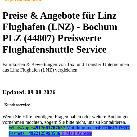
Preise & Angebote für Linz
Flughafen (LNZ) - Bochum
PLZ (44807) Preiswerte
Flughafenshuttle Service
Fahrtkosten & Bewertungen von Taxi und Transfer-Unternehmen
aus Linz Flughafen (LNZ) vergleichen
Updated: 09-08-2026
Kundenservice
Wenn Sie Hilfe benötigen, Fragen haben oder weitere Buchungen
vornehmen möchten, zögern Sie bitte nicht, uns zu kontaktieren.
WhatsApp
+4917661707657
Mobilnummer
+4917661707657
Festnetz
+4922125993586
E-Mail-Adresse