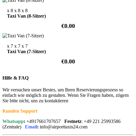
x 8
x 8
x 8
Taxi Van (8-Sitzer)
€0.00
x 7
x 7
x 7
Taxi Van (7-Sitzer)
€0.00
Hilfe & FAQ
Wir versuchen unser Bestes, um Ihren Reservierungsprozess so
einfach wie möglich zu gestalten. Wenn Sie Fragen haben, zögern
Sie bitte nicht, uns zu kontaktieren
Kunden Support
Whatsapp
:
+4917661707657
Festnetz
: +49 221 25993586
(Zentrale)
Email
:
info@airporttaxis24.com