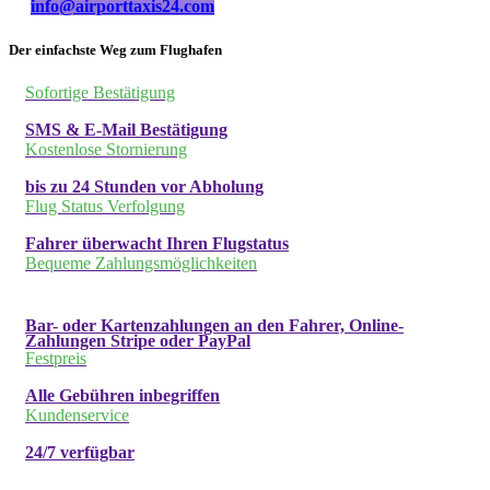
info@airporttaxis24.com
Der einfachste Weg zum Flughafen
Sofortige Bestätigung
SMS & E-Mail Bestätigung
Kostenlose Stornierung
bis zu 24 Stunden vor Abholung
Flug Status Verfolgung
Fahrer überwacht Ihren Flugstatus
Bequeme Zahlungsmöglichkeiten
Bar- oder Kartenzahlungen an den Fahrer, Online-
Zahlungen Stripe oder PayPal
Festpreis
Alle Gebühren inbegriffen
Kundenservice
24/7 verfügbar