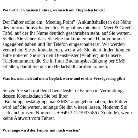
Wo treffe ich meinen Fahrer, wenn ich am Flughafen lande?
Der Fahrer sollte am "Meeting Point" (Ankunftshalle) in der Nähe
des Informationsschalters des Flughafens mit einer "Meet & Greet"-
Tafel, auf der Ihr Name deutlich geschrieben steht, auf Sie warten.
Stellen Sie sicher, dass Sie eine funktionierende Handynummer
angegeben haben und Ihr Telefon eingeschaltet ist. Wir werden
versuchen, Sie zu kontaktieren, wenn wir Sie nicht finden können.
Bitte notieren Sie sich den Dienstleister (=Fahrer) und unsere
Telefonnummer, die Sie in Ihrer Buchungsbestätigung per SMS
erhalten, damit Sie uns im Bedarfsfall anrufen können.
Was ist, wenn ich auf mein Gepäck warte und es eine Verzögerung gibt?
Setzen Sie sich mit dem Dienstleister (=Fahrer) in Verbindung,
dessen Kontaktdaten Sie bei Ihrer
"Buchungsbestätigungsmail\SMS" angegeben haben, der Fahrer
wird auf Sie warten, solange Sie ihn wissen lassen. Notieren Sie
sich auch unsere Nummer - + +49 22125993586 ( Zentrale), wenn
keine Antwort vom Fahrer.
Wie lange wird der Fahrer auf mich warten?