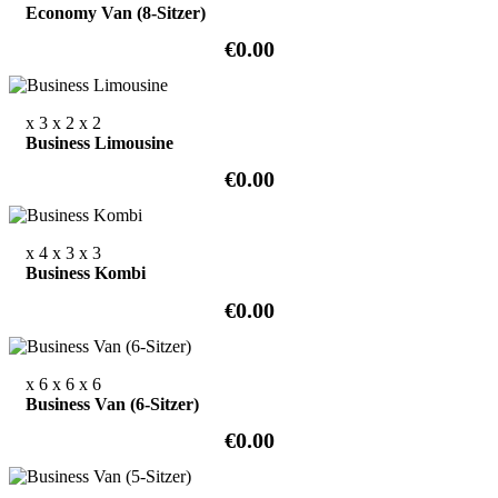
Economy Van (8-Sitzer)
€0.00
x 3
x 2
x 2
Business Limousine
€0.00
x 4
x 3
x 3
Business Kombi
€0.00
x 6
x 6
x 6
Business Van (6-Sitzer)
€0.00