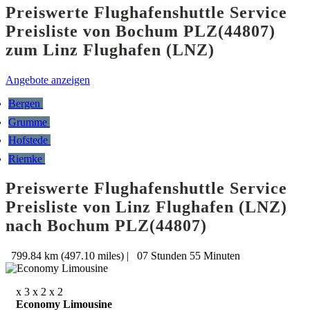
Preiswerte Flughafenshuttle Service
Preisliste von Bochum PLZ(44807)
zum Linz Flughafen (LNZ)
Angebote anzeigen
Bergen
Grumme
Hofstede
Riemke
Preiswerte Flughafenshuttle Service
Preisliste von Linz Flughafen (LNZ)
nach Bochum PLZ(44807)
799.84 km (497.10 miles)
|
07 Stunden 55 Minuten
x 3
x 2
x 2
Economy Limousine