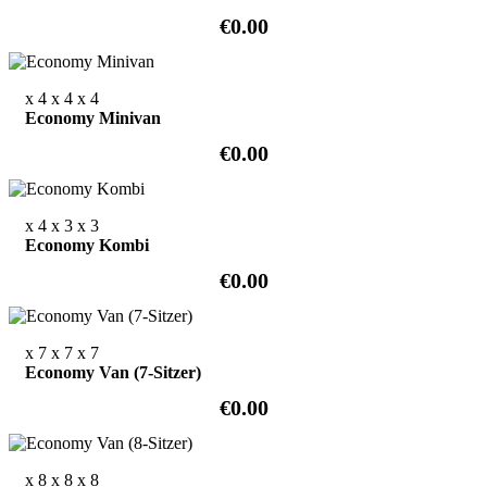
€0.00
x 4
x 4
x 4
Economy Minivan
€0.00
x 4
x 3
x 3
Economy Kombi
€0.00
x 7
x 7
x 7
Economy Van (7-Sitzer)
€0.00
x 8
x 8
x 8