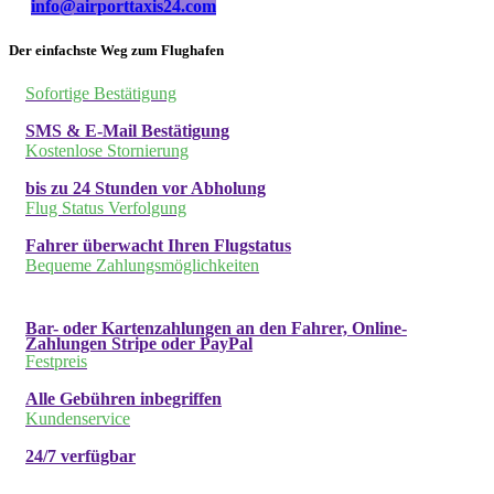
info@airporttaxis24.com
Der einfachste Weg zum Flughafen
Sofortige Bestätigung
SMS & E-Mail Bestätigung
Kostenlose Stornierung
bis zu 24 Stunden vor Abholung
Flug Status Verfolgung
Fahrer überwacht Ihren Flugstatus
Bequeme Zahlungsmöglichkeiten
Bar- oder Kartenzahlungen an den Fahrer, Online-
Zahlungen Stripe oder PayPal
Festpreis
Alle Gebühren inbegriffen
Kundenservice
24/7 verfügbar