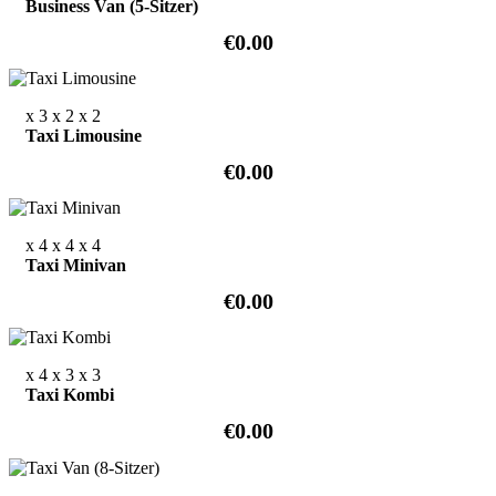
Business Van (5-Sitzer)
€0.00
x 3
x 2
x 2
Taxi Limousine
€0.00
x 4
x 4
x 4
Taxi Minivan
€0.00
x 4
x 3
x 3
Taxi Kombi
€0.00