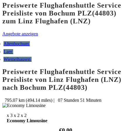
Preiswerte Flughafenshuttle Service
Preisliste von Bochum PLZ(44803)
zum Linz Flughafen (LNZ)
Angebote anzeigen
Altenbochum
Laer
Wiemelhausen
Preiswerte Flughafenshuttle Service
Preisliste von Linz Flughafen (LNZ)
nach Bochum PLZ(44803)
795.07 km (494.14 miles)
|
07 Stunden 51 Minuten
x 3
x 2
x 2
Economy Limousine
€0.00