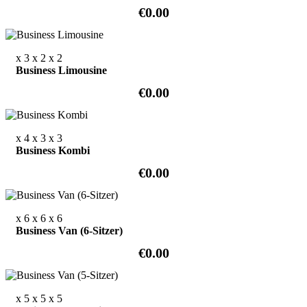
€0.00
x 3
x 2
x 2
Business Limousine
€0.00
x 4
x 3
x 3
Business Kombi
€0.00
x 6
x 6
x 6
Business Van (6-Sitzer)
€0.00
x 5
x 5
x 5