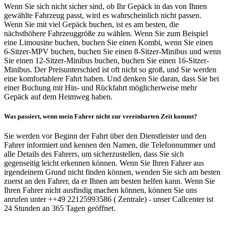
Wenn Sie sich nicht sicher sind, ob Ihr Gepäck in das von Ihnen
gewählte Fahrzeug passt, wird es wahrscheinlich nicht passen.
Wenn Sie mit viel Gepäck buchen, ist es am besten, die
nächsthöhere Fahrzeuggröße zu wählen. Wenn Sie zum Beispiel
eine Limousine buchen, buchen Sie einen Kombi, wenn Sie einen
6-Sitzer-MPV buchen, buchen Sie einen 8-Sitzer-Minibus und wenn
Sie einen 12-Sitzer-Minibus buchen, buchen Sie einen 16-Sitzer-
Minibus. Der Preisunterschied ist oft nicht so groß, und Sie werden
eine komfortablere Fahrt haben. Und denken Sie daran, dass Sie bei
einer Buchung mit Hin- und Rückfahrt möglicherweise mehr
Gepäck auf dem Heimweg haben.
Was passiert, wenn mein Fahrer nicht zur vereinbarten Zeit kommt?
Sie werden vor Beginn der Fahrt über den Dienstleister und den
Fahrer informiert und kennen den Namen, die Telefonnummer und
alle Details des Fahrers, um sicherzustellen, dass Sie sich
gegenseitig leicht erkennen können. Wenn Sie Ihren Fahrer aus
irgendeinem Grund nicht finden können, wenden Sie sich am besten
zuerst an den Fahrer, da er Ihnen am besten helfen kann. Wenn Sie
Ihren Fahrer nicht ausfindig machen können, können Sie uns
anrufen unter ++49 22125993586 ( Zentrale) - unser Callcenter ist
24 Stunden an 365 Tagen geöffnet.