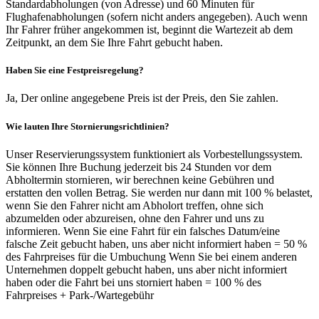
Standardabholungen (von Adresse) und 60 Minuten für
Flughafenabholungen (sofern nicht anders angegeben). Auch wenn
Ihr Fahrer früher angekommen ist, beginnt die Wartezeit ab dem
Zeitpunkt, an dem Sie Ihre Fahrt gebucht haben.
Haben Sie eine Festpreisregelung?
Ja, Der online angegebene Preis ist der Preis, den Sie zahlen.
Wie lauten Ihre Stornierungsrichtlinien?
Unser Reservierungssystem funktioniert als Vorbestellungssystem.
Sie können Ihre Buchung jederzeit bis 24 Stunden vor dem
Abholtermin stornieren, wir berechnen keine Gebühren und
erstatten den vollen Betrag. Sie werden nur dann mit 100 % belastet,
wenn Sie den Fahrer nicht am Abholort treffen, ohne sich
abzumelden oder abzureisen, ohne den Fahrer und uns zu
informieren. Wenn Sie eine Fahrt für ein falsches Datum/eine
falsche Zeit gebucht haben, uns aber nicht informiert haben = 50 %
des Fahrpreises für die Umbuchung Wenn Sie bei einem anderen
Unternehmen doppelt gebucht haben, uns aber nicht informiert
haben oder die Fahrt bei uns storniert haben = 100 % des
Fahrpreises + Park-/Wartegebühr