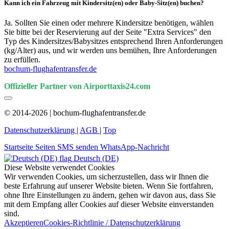
Kann ich ein Fahrzeug mit Kindersitz(en) oder Baby-Sitz(en) buchen?
Ja. Sollten Sie einen oder mehrere Kindersitze benötigen, wählen
Sie bitte bei der Reservierung auf der Seite "Extra Services" den
Typ des Kindersitzes/Babysitzes entsprechend Ihren Anforderungen
(kg/Alter) aus, und wir werden uns bemühen, Ihre Anforderungen
zu erfüllen.
bochum-flughafentransfer.de
Offizieller Partner von Airporttaxis24.com
© 2014-2026 | bochum-flughafentransfer.de
Datenschutzerklärung
|
AGB
|
Top
Startseite
Seiten
SMS senden
WhatsApp-Nachricht
Deutsch (DE)
Diese Website verwendet Cookies
Wir verwenden Cookies, um sicherzustellen, dass wir Ihnen die
beste Erfahrung auf unserer Website bieten. Wenn Sie fortfahren,
ohne Ihre Einstellungen zu ändern, gehen wir davon aus, dass Sie
mit dem Empfang aller Cookies auf dieser Website einverstanden
sind.
Akzeptieren
Cookies-Richtlinie / Datenschutzerklärung