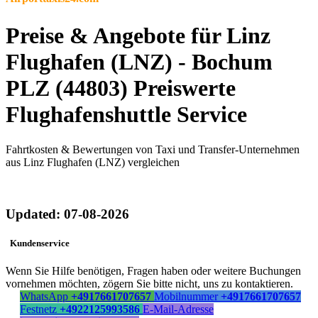
Preise & Angebote für Linz
Flughafen (LNZ) - Bochum
PLZ (44803) Preiswerte
Flughafenshuttle Service
Fahrtkosten & Bewertungen von Taxi und Transfer-Unternehmen
aus Linz Flughafen (LNZ) vergleichen
Updated: 07-08-2026
Kundenservice
Wenn Sie Hilfe benötigen, Fragen haben oder weitere Buchungen
vornehmen möchten, zögern Sie bitte nicht, uns zu kontaktieren.
WhatsApp
+4917661707657
Mobilnummer
+4917661707657
Festnetz
+4922125993586
E-Mail-Adresse