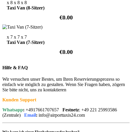
x 8
x 8
x 8
Taxi Van (8-Sitzer)
€0.00
x 7
x 7
x 7
Taxi Van (7-Sitzer)
€0.00
Hilfe & FAQ
Wir versuchen unser Bestes, um Ihren Reservierungsprozess so
einfach wie möglich zu gestalten. Wenn Sie Fragen haben, zögern
Sie bitte nicht, uns zu kontaktieren
Kunden Support
Whatsapp
:
+4917661707657
Festnetz
: +49 221 25993586
(Zentrale)
Email
:
info@airporttaxis24.com
Wie kann ich einen Flughafentransfer buchen?