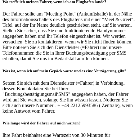
Wo treffe ich meinen Fahrer, wenn ich am Flughafen lande?
Der Fahrer sollte am "Meeting Point" (Ankunftshalle) in der Nähe
des Informationsschalters des Flughafens mit einer "Meet & Greet"-
Tafel, auf der Ihr Name deutlich geschrieben steht, auf Sie warten.
Stellen Sie sicher, dass Sie eine funktionierende Handynummer
angegeben haben und Ihr Telefon eingeschaltet ist. Wir werden
versuchen, Sie zu kontaktieren, wenn wir Sie nicht finden können.
Bitte notieren Sie sich den Dienstleister (=Fahrer) und unsere
Telefonnummer, die Sie in Ihrer Buchungsbestätigung per SMS
erhalten, damit Sie uns im Bedarfsfall anrufen können.
Was ist, wenn ich auf mein Gepäck warte und es eine Verzögerung gibt?
Setzen Sie sich mit dem Dienstleister (=Fahrer) in Verbindung,
dessen Kontaktdaten Sie bei Ihrer
"Buchungsbestätigungsmail\SMS" angegeben haben, der Fahrer
wird auf Sie warten, solange Sie ihn wissen lassen. Notieren Sie
sich auch unsere Nummer - + +49 22125993586 ( Zentrale), wenn
keine Antwort vom Fahrer.
Wie lange wird der Fahrer auf mich warten?
Ihre Fahrt beinhaltet eine Wartezeit von 30 Minuten für