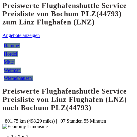
Preiswerte Flughafenshuttle Service
Preisliste von Bochum PLZ(44793)
zum Linz Flughafen (LNZ)
Angebote anzeigen
Hamme
Hordel
Mitte
Weitmar
Wiemelhausen
Preiswerte Flughafenshuttle Service
Preisliste von Linz Flughafen (LNZ)
nach Bochum PLZ(44793)
801.75 km (498.29 miles)
|
07 Stunden 55 Minuten
x 3
x 2
x 2