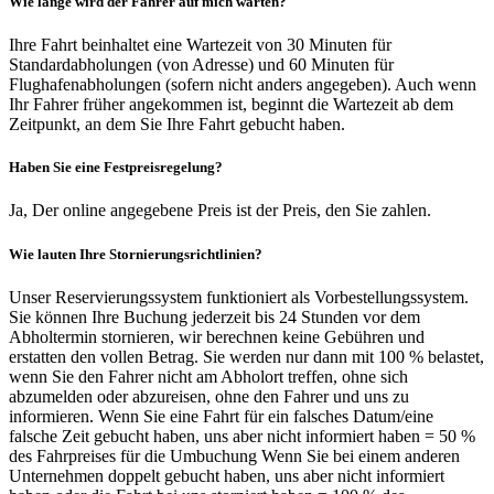
Wie lange wird der Fahrer auf mich warten?
Ihre Fahrt beinhaltet eine Wartezeit von 30 Minuten für
Standardabholungen (von Adresse) und 60 Minuten für
Flughafenabholungen (sofern nicht anders angegeben). Auch wenn
Ihr Fahrer früher angekommen ist, beginnt die Wartezeit ab dem
Zeitpunkt, an dem Sie Ihre Fahrt gebucht haben.
Haben Sie eine Festpreisregelung?
Ja, Der online angegebene Preis ist der Preis, den Sie zahlen.
Wie lauten Ihre Stornierungsrichtlinien?
Unser Reservierungssystem funktioniert als Vorbestellungssystem.
Sie können Ihre Buchung jederzeit bis 24 Stunden vor dem
Abholtermin stornieren, wir berechnen keine Gebühren und
erstatten den vollen Betrag. Sie werden nur dann mit 100 % belastet,
wenn Sie den Fahrer nicht am Abholort treffen, ohne sich
abzumelden oder abzureisen, ohne den Fahrer und uns zu
informieren. Wenn Sie eine Fahrt für ein falsches Datum/eine
falsche Zeit gebucht haben, uns aber nicht informiert haben = 50 %
des Fahrpreises für die Umbuchung Wenn Sie bei einem anderen
Unternehmen doppelt gebucht haben, uns aber nicht informiert