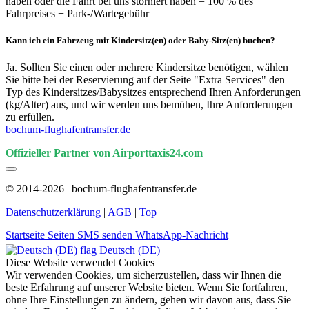
haben oder die Fahrt bei uns storniert haben = 100 % des
Fahrpreises + Park-/Wartegebühr
Kann ich ein Fahrzeug mit Kindersitz(en) oder Baby-Sitz(en) buchen?
Ja. Sollten Sie einen oder mehrere Kindersitze benötigen, wählen
Sie bitte bei der Reservierung auf der Seite "Extra Services" den
Typ des Kindersitzes/Babysitzes entsprechend Ihren Anforderungen
(kg/Alter) aus, und wir werden uns bemühen, Ihre Anforderungen
zu erfüllen.
bochum-flughafentransfer.de
Offizieller Partner von Airporttaxis24.com
© 2014-2026 | bochum-flughafentransfer.de
Datenschutzerklärung
|
AGB
|
Top
Startseite
Seiten
SMS senden
WhatsApp-Nachricht
Deutsch (DE)
Diese Website verwendet Cookies
Wir verwenden Cookies, um sicherzustellen, dass wir Ihnen die
beste Erfahrung auf unserer Website bieten. Wenn Sie fortfahren,
ohne Ihre Einstellungen zu ändern, gehen wir davon aus, dass Sie