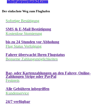
info@airporttaxis24.com
Der einfachste Weg zum Flughafen
Sofortige Bestätigung
SMS & E-Mail Bestätigung
Kostenlose Stornierung
bis zu 24 Stunden vor Abholung
Flug Status Verfolgung
Fahrer überwacht Ihren Flugstatus
Bequeme Zahlungsmöglichkeiten
Bar- oder Kartenzahlungen an den Fahrer, Online-
Zahlungen Stripe oder PayPal
Festpreis
Alle Gebühren inbegriffen
Kundenservice
24/7 verfügbar