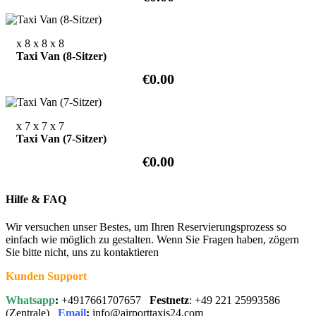
x 8
x 8
x 8
Taxi Van (8-Sitzer)
€0.00
x 7
x 7
x 7
Taxi Van (7-Sitzer)
€0.00
Hilfe & FAQ
Wir versuchen unser Bestes, um Ihren Reservierungsprozess so
einfach wie möglich zu gestalten. Wenn Sie Fragen haben, zögern
Sie bitte nicht, uns zu kontaktieren
Kunden Support
Whatsapp
:
+4917661707657
Festnetz
: +49 221 25993586
(Zentrale)
Email
:
info@airporttaxis24.com