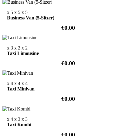
x 5
x 5
x 5
Business Van (5-Sitzer)
€0.00
x 3
x 2
x 2
Taxi Limousine
€0.00
x 4
x 4
x 4
Taxi Minivan
€0.00
x 4
x 3
x 3
Taxi Kombi
€0.00