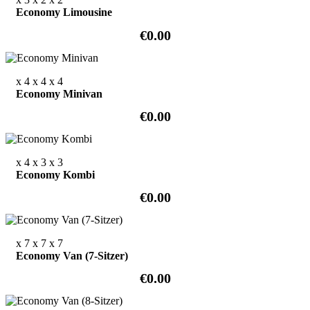
Economy Limousine
€0.00
x 4
x 4
x 4
Economy Minivan
€0.00
x 4
x 3
x 3
Economy Kombi
€0.00
x 7
x 7
x 7
Economy Van (7-Sitzer)
€0.00