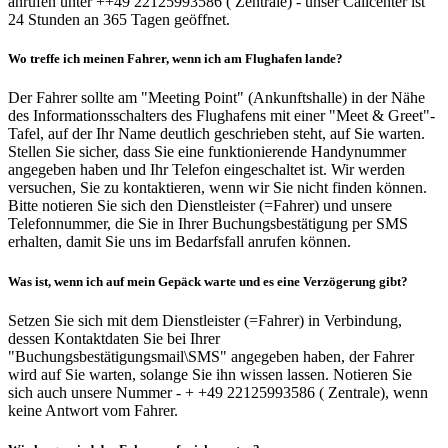
anrufen unter ++49 22125993586 ( Zentrale) - unser Callcenter ist
24 Stunden an 365 Tagen geöffnet.
Wo treffe ich meinen Fahrer, wenn ich am Flughafen lande?
Der Fahrer sollte am "Meeting Point" (Ankunftshalle) in der Nähe
des Informationsschalters des Flughafens mit einer "Meet & Greet"-
Tafel, auf der Ihr Name deutlich geschrieben steht, auf Sie warten.
Stellen Sie sicher, dass Sie eine funktionierende Handynummer
angegeben haben und Ihr Telefon eingeschaltet ist. Wir werden
versuchen, Sie zu kontaktieren, wenn wir Sie nicht finden können.
Bitte notieren Sie sich den Dienstleister (=Fahrer) und unsere
Telefonnummer, die Sie in Ihrer Buchungsbestätigung per SMS
erhalten, damit Sie uns im Bedarfsfall anrufen können.
Was ist, wenn ich auf mein Gepäck warte und es eine Verzögerung gibt?
Setzen Sie sich mit dem Dienstleister (=Fahrer) in Verbindung,
dessen Kontaktdaten Sie bei Ihrer
"Buchungsbestätigungsmail\SMS" angegeben haben, der Fahrer
wird auf Sie warten, solange Sie ihn wissen lassen. Notieren Sie
sich auch unsere Nummer - + +49 22125993586 ( Zentrale), wenn
keine Antwort vom Fahrer.