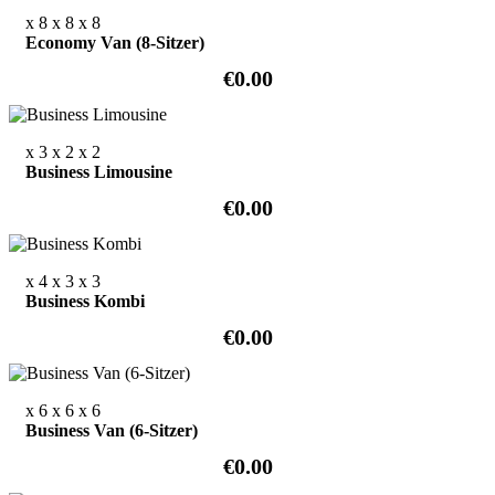
x 8
x 8
x 8
Economy Van (8-Sitzer)
€0.00
x 3
x 2
x 2
Business Limousine
€0.00
x 4
x 3
x 3
Business Kombi
€0.00
x 6
x 6
x 6
Business Van (6-Sitzer)
€0.00