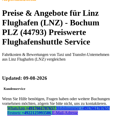
Preise & Angebote für Linz
Flughafen (LNZ) - Bochum
PLZ (44793) Preiswerte
Flughafenshuttle Service
Fahrtkosten & Bewertungen von Taxi und Transfer-Unternehmen
aus Linz Flughafen (LNZ) vergleichen
Updated: 09-08-2026
Kundenservice
Wenn Sie Hilfe benötigen, Fragen haben oder weitere Buchungen
vornehmen möchten, zögern Sie bitte nicht, uns zu kontaktieren.
WhatsApp
+4917661707657
Mobilnummer
+4917661707657
Festnetz
+4922125993586
E-Mail-Adresse