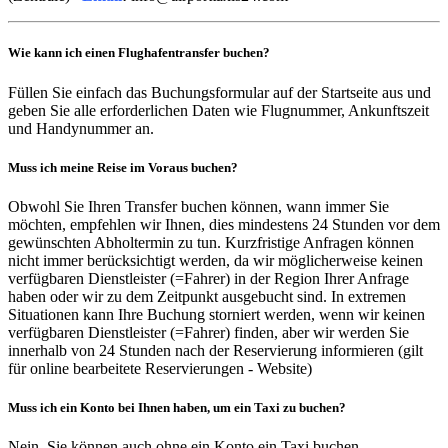
Wie kann ich einen Flughafentransfer buchen?
Füllen Sie einfach das Buchungsformular auf der Startseite aus und
geben Sie alle erforderlichen Daten wie Flugnummer, Ankunftszeit
und Handynummer an.
Muss ich meine Reise im Voraus buchen?
Obwohl Sie Ihren Transfer buchen können, wann immer Sie
möchten, empfehlen wir Ihnen, dies mindestens 24 Stunden vor dem
gewünschten Abholtermin zu tun. Kurzfristige Anfragen können
nicht immer berücksichtigt werden, da wir möglicherweise keinen
verfügbaren Dienstleister (=Fahrer) in der Region Ihrer Anfrage
haben oder wir zu dem Zeitpunkt ausgebucht sind. In extremen
Situationen kann Ihre Buchung storniert werden, wenn wir keinen
verfügbaren Dienstleister (=Fahrer) finden, aber wir werden Sie
innerhalb von 24 Stunden nach der Reservierung informieren (gilt
für online bearbeitete Reservierungen - Website)
Muss ich ein Konto bei Ihnen haben, um ein Taxi zu buchen?
Nein, Sie können auch ohne ein Konto ein Taxi buchen.