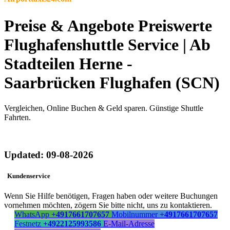
Preise & Angebote Preiswerte
Flughafenshuttle Service | Ab
Stadteilen Herne -
Saarbrücken Flughafen (SCN)
Vergleichen, Online Buchen & Geld sparen. Günstige Shuttle
Fahrten.
Updated: 09-08-2026
Kundenservice
Wenn Sie Hilfe benötigen, Fragen haben oder weitere Buchungen
vornehmen möchten, zögern Sie bitte nicht, uns zu kontaktieren.
WhatsApp
+4917661707657
Mobilnummer
+4917661707657
Festnetz
+4922125993586
E-Mail-Adresse