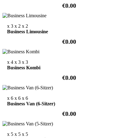
€0.00
x 3
x 2
x 2
Business Limousine
€0.00
x 4
x 3
x 3
Business Kombi
€0.00
x 6
x 6
x 6
Business Van (6-Sitzer)
€0.00
x 5
x 5
x 5