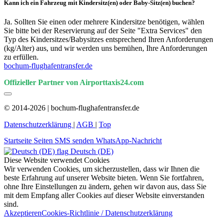
Kann ich ein Fahrzeug mit Kindersitz(en) oder Baby-Sitz(en) buchen?
Ja. Sollten Sie einen oder mehrere Kindersitze benötigen, wählen
Sie bitte bei der Reservierung auf der Seite "Extra Services" den
Typ des Kindersitzes/Babysitzes entsprechend Ihren Anforderungen
(kg/Alter) aus, und wir werden uns bemühen, Ihre Anforderungen
zu erfüllen.
bochum-flughafentransfer.de
Offizieller Partner von Airporttaxis24.com
© 2014-2026 | bochum-flughafentransfer.de
Datenschutzerklärung
|
AGB
|
Top
Startseite
Seiten
SMS senden
WhatsApp-Nachricht
Deutsch (DE)
Diese Website verwendet Cookies
Wir verwenden Cookies, um sicherzustellen, dass wir Ihnen die
beste Erfahrung auf unserer Website bieten. Wenn Sie fortfahren,
ohne Ihre Einstellungen zu ändern, gehen wir davon aus, dass Sie
mit dem Empfang aller Cookies auf dieser Website einverstanden
sind.
Akzeptieren
Cookies-Richtlinie / Datenschutzerklärung