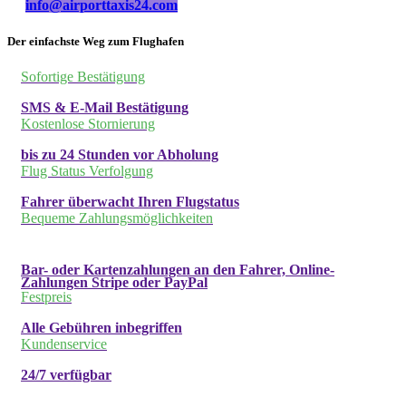
info@airporttaxis24.com
Der einfachste Weg zum Flughafen
Sofortige Bestätigung
SMS & E-Mail Bestätigung
Kostenlose Stornierung
bis zu 24 Stunden vor Abholung
Flug Status Verfolgung
Fahrer überwacht Ihren Flugstatus
Bequeme Zahlungsmöglichkeiten
Bar- oder Kartenzahlungen an den Fahrer, Online-
Zahlungen Stripe oder PayPal
Festpreis
Alle Gebühren inbegriffen
Kundenservice
24/7 verfügbar