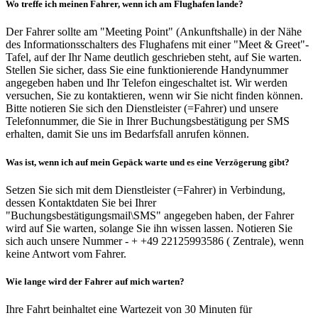
Wo treffe ich meinen Fahrer, wenn ich am Flughafen lande?
Der Fahrer sollte am "Meeting Point" (Ankunftshalle) in der Nähe
des Informationsschalters des Flughafens mit einer "Meet & Greet"-
Tafel, auf der Ihr Name deutlich geschrieben steht, auf Sie warten.
Stellen Sie sicher, dass Sie eine funktionierende Handynummer
angegeben haben und Ihr Telefon eingeschaltet ist. Wir werden
versuchen, Sie zu kontaktieren, wenn wir Sie nicht finden können.
Bitte notieren Sie sich den Dienstleister (=Fahrer) und unsere
Telefonnummer, die Sie in Ihrer Buchungsbestätigung per SMS
erhalten, damit Sie uns im Bedarfsfall anrufen können.
Was ist, wenn ich auf mein Gepäck warte und es eine Verzögerung gibt?
Setzen Sie sich mit dem Dienstleister (=Fahrer) in Verbindung,
dessen Kontaktdaten Sie bei Ihrer
"Buchungsbestätigungsmail\SMS" angegeben haben, der Fahrer
wird auf Sie warten, solange Sie ihn wissen lassen. Notieren Sie
sich auch unsere Nummer - + +49 22125993586 ( Zentrale), wenn
keine Antwort vom Fahrer.
Wie lange wird der Fahrer auf mich warten?
Ihre Fahrt beinhaltet eine Wartezeit von 30 Minuten für