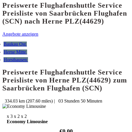
Preiswerte Flughafenshuttle Service
Preisliste von Saarbrücken Flughafen
(SCN) nach Herne PLZ(44629)
Angebote anzeigen
Baukau Ost
Herne Mitte
Horsthausen
Preiswerte Flughafenshuttle Service
Preisliste von Herne PLZ(44629) zum
Saarbrücken Flughafen (SCN)
334.03 km (207.60 miles)
|
03 Stunden 50 Minuten
x 3
x 2
x 2
Economy Limousine
€0.00