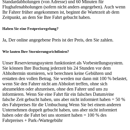
Standardabholungen (von Adresse) und 60 Minuten für
Flughafenabholungen (sofern nicht anders angegeben). Auch wenn
Ihr Fahrer früher angekommen ist, beginnt die Wartezeit ab dem
Zeitpunkt, an dem Sie Ihre Fahrt gebucht haben.
Haben Sie eine Festpreisregelung?
Ja, Der online angegebene Preis ist der Preis, den Sie zahlen.
Wie lauten Ihre Stornierungsrichtlinien?
Unser Reservierungssystem funktioniert als Vorbestellungssystem.
Sie können Ihre Buchung jederzeit bis 24 Stunden vor dem
Abholtermin stornieren, wir berechnen keine Gebühren und
erstatten den vollen Betrag. Sie werden nur dann mit 100 % belastet,
wenn Sie den Fahrer nicht am Abholort treffen, ohne sich
abzumelden oder abzureisen, ohne den Fahrer und uns zu
informieren. Wenn Sie eine Fahrt für ein falsches Datum/eine
falsche Zeit gebucht haben, uns aber nicht informiert haben = 50 %
des Fahrpreises für die Umbuchung Wenn Sie bei einem anderen
Unternehmen doppelt gebucht haben, uns aber nicht informiert
haben oder die Fahrt bei uns storniert haben = 100 % des
Fahrpreises + Park-/Wartegebühr