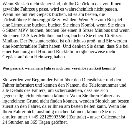
Wenn Sie sich nicht sicher sind, ob Ihr Gepäck in das von Ihnen
gewählte Fahrzeug passt, wird es wahrscheinlich nicht passen.
Wenn Sie mit viel Gepäck buchen, ist es am besten, die
nächsthöhere Fahrzeuggröße zu wählen. Wenn Sie zum Beispiel
eine Limousine buchen, buchen Sie einen Kombi, wenn Sie einen
6-Sitzer-MPV buchen, buchen Sie einen 8-Sitzer-Minibus und wenn
Sie einen 12-Sitzer-Minibus buchen, buchen Sie einen 16-Sitzer-
Minibus. Der Preisunterschied ist oft nicht so groß, und Sie werden
eine komfortablere Fahrt haben. Und denken Sie daran, dass Sie bei
einer Buchung mit Hin- und Rückfahrt möglicherweise mehr
Gepäck auf dem Heimweg haben.
Was passiert, wenn mein Fahrer nicht zur vereinbarten Zeit kommt?
Sie werden vor Beginn der Fahrt über den Dienstleister und den
Fahrer informiert und kennen den Namen, die Telefonnummer und
alle Details des Fahrers, um sicherzustellen, dass Sie sich
gegenseitig leicht erkennen können. Wenn Sie Ihren Fahrer aus
irgendeinem Grund nicht finden können, wenden Sie sich am besten
zuerst an den Fahrer, da er Ihnen am besten helfen kann. Wenn Sie
Ihren Fahrer nicht ausfindig machen können, können Sie uns
anrufen unter ++49 22125993586 ( Zentrale) - unser Callcenter ist
24 Stunden an 365 Tagen geöffnet.