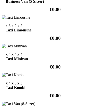
Business Van (5-Sitzer)
€0.00
x 3
x 2
x 2
Taxi Limousine
€0.00
x 4
x 4
x 4
Taxi Minivan
€0.00
x 4
x 3
x 3
Taxi Kombi
€0.00