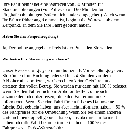
Ihre Fahrt beinhaltet eine Wartezeit von 30 Minuten für
Standardabholungen (von Adresse) und 60 Minuten für
Flughafenabholungen (sofern nicht anders angegeben). Auch wenn
Ihr Fahrer früher angekommen ist, beginnt die Wartezeit ab dem
Zeitpunkt, an dem Sie Ihre Fahrt gebucht haben.
Haben Sie eine Festpreisregelung?
Ja, Der online angegebene Preis ist der Preis, den Sie zahlen.
Wie lauten Ihre Stornierungsrichtlinien?
Unser Reservierungssystem funktioniert als Vorbestellungssystem.
Sie können Ihre Buchung jederzeit bis 24 Stunden vor dem
Abholtermin stornieren, wir berechnen keine Gebühren und
erstatten den vollen Betrag. Sie werden nur dann mit 100 % belastet,
wenn Sie den Fahrer nicht am Abholort treffen, ohne sich
abzumelden oder abzureisen, ohne den Fahrer und uns zu
informieren. Wenn Sie eine Fahrt für ein falsches Datum/eine
falsche Zeit gebucht haben, uns aber nicht informiert haben = 50 %
des Fahrpreises für die Umbuchung Wenn Sie bei einem anderen
Unternehmen doppelt gebucht haben, uns aber nicht informiert
haben oder die Fahrt bei uns storniert haben = 100 % des
Fahrpreises + Park-/Wartegebühr