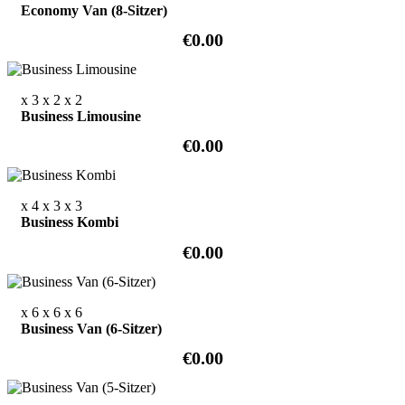
Economy Van (8-Sitzer)
€0.00
x 3
x 2
x 2
Business Limousine
€0.00
x 4
x 3
x 3
Business Kombi
€0.00
x 6
x 6
x 6
Business Van (6-Sitzer)
€0.00