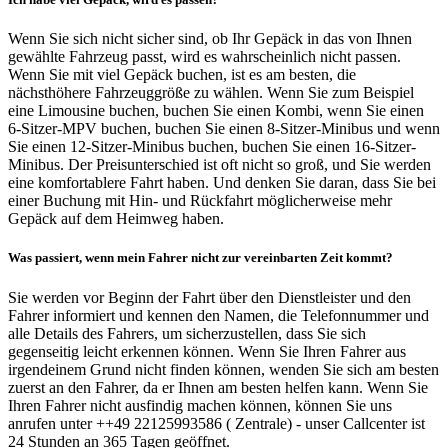
Wenn Sie sich nicht sicher sind, ob Ihr Gepäck in das von Ihnen
gewählte Fahrzeug passt, wird es wahrscheinlich nicht passen.
Wenn Sie mit viel Gepäck buchen, ist es am besten, die
nächsthöhere Fahrzeuggröße zu wählen. Wenn Sie zum Beispiel
eine Limousine buchen, buchen Sie einen Kombi, wenn Sie einen
6-Sitzer-MPV buchen, buchen Sie einen 8-Sitzer-Minibus und wenn
Sie einen 12-Sitzer-Minibus buchen, buchen Sie einen 16-Sitzer-
Minibus. Der Preisunterschied ist oft nicht so groß, und Sie werden
eine komfortablere Fahrt haben. Und denken Sie daran, dass Sie bei
einer Buchung mit Hin- und Rückfahrt möglicherweise mehr
Gepäck auf dem Heimweg haben.
Was passiert, wenn mein Fahrer nicht zur vereinbarten Zeit kommt?
Sie werden vor Beginn der Fahrt über den Dienstleister und den
Fahrer informiert und kennen den Namen, die Telefonnummer und
alle Details des Fahrers, um sicherzustellen, dass Sie sich
gegenseitig leicht erkennen können. Wenn Sie Ihren Fahrer aus
irgendeinem Grund nicht finden können, wenden Sie sich am besten
zuerst an den Fahrer, da er Ihnen am besten helfen kann. Wenn Sie
Ihren Fahrer nicht ausfindig machen können, können Sie uns
anrufen unter ++49 22125993586 ( Zentrale) - unser Callcenter ist
24 Stunden an 365 Tagen geöffnet.