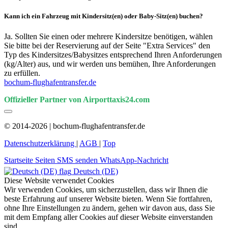
Kann ich ein Fahrzeug mit Kindersitz(en) oder Baby-Sitz(en) buchen?
Ja. Sollten Sie einen oder mehrere Kindersitze benötigen, wählen
Sie bitte bei der Reservierung auf der Seite "Extra Services" den
Typ des Kindersitzes/Babysitzes entsprechend Ihren Anforderungen
(kg/Alter) aus, und wir werden uns bemühen, Ihre Anforderungen
zu erfüllen.
bochum-flughafentransfer.de
Offizieller Partner von Airporttaxis24.com
© 2014-2026 | bochum-flughafentransfer.de
Datenschutzerklärung
|
AGB
|
Top
Startseite
Seiten
SMS senden
WhatsApp-Nachricht
Deutsch (DE)
Diese Website verwendet Cookies
Wir verwenden Cookies, um sicherzustellen, dass wir Ihnen die
beste Erfahrung auf unserer Website bieten. Wenn Sie fortfahren,
ohne Ihre Einstellungen zu ändern, gehen wir davon aus, dass Sie
mit dem Empfang aller Cookies auf dieser Website einverstanden
sind.