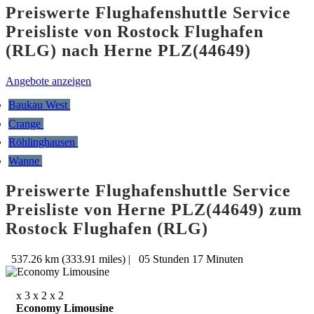
Preiswerte Flughafenshuttle Service
Preisliste von Rostock Flughafen
(RLG) nach Herne PLZ(44649)
Angebote anzeigen
Baukau West
Crange
Röhlinghausen
Wanne
Preiswerte Flughafenshuttle Service
Preisliste von Herne PLZ(44649) zum
Rostock Flughafen (RLG)
537.26 km (333.91 miles)
|
05 Stunden 17 Minuten
x 3
x 2
x 2
Economy Limousine