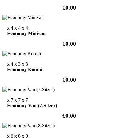
€0.00
x 4
x 4
x 4
Economy Minivan
€0.00
x 4
x 3
x 3
Economy Kombi
€0.00
x 7
x 7
x 7
Economy Van (7-Sitzer)
€0.00
x 8
x 8
x 8