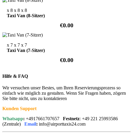
x 8
x 8
x 8
Taxi Van (8-Sitzer)
€0.00
x 7
x 7
x 7
Taxi Van (7-Sitzer)
€0.00
Hilfe & FAQ
Wir versuchen unser Bestes, um Ihren Reservierungsprozess so
einfach wie möglich zu gestalten. Wenn Sie Fragen haben, zögern
Sie bitte nicht, uns zu kontaktieren
Kunden Support
Whatsapp
:
+4917661707657
Festnetz
: +49 221 25993586
(Zentrale)
Email
:
info@airporttaxis24.com