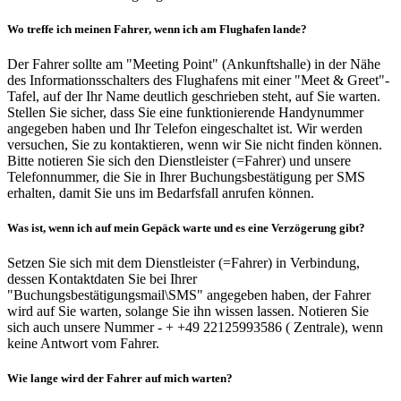
Wo treffe ich meinen Fahrer, wenn ich am Flughafen lande?
Der Fahrer sollte am "Meeting Point" (Ankunftshalle) in der Nähe
des Informationsschalters des Flughafens mit einer "Meet & Greet"-
Tafel, auf der Ihr Name deutlich geschrieben steht, auf Sie warten.
Stellen Sie sicher, dass Sie eine funktionierende Handynummer
angegeben haben und Ihr Telefon eingeschaltet ist. Wir werden
versuchen, Sie zu kontaktieren, wenn wir Sie nicht finden können.
Bitte notieren Sie sich den Dienstleister (=Fahrer) und unsere
Telefonnummer, die Sie in Ihrer Buchungsbestätigung per SMS
erhalten, damit Sie uns im Bedarfsfall anrufen können.
Was ist, wenn ich auf mein Gepäck warte und es eine Verzögerung gibt?
Setzen Sie sich mit dem Dienstleister (=Fahrer) in Verbindung,
dessen Kontaktdaten Sie bei Ihrer
"Buchungsbestätigungsmail\SMS" angegeben haben, der Fahrer
wird auf Sie warten, solange Sie ihn wissen lassen. Notieren Sie
sich auch unsere Nummer - + +49 22125993586 ( Zentrale), wenn
keine Antwort vom Fahrer.
Wie lange wird der Fahrer auf mich warten?