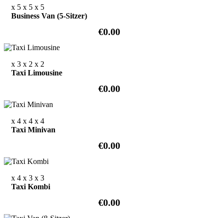
x 5
x 5
x 5
Business Van (5-Sitzer)
€0.00
x 3
x 2
x 2
Taxi Limousine
€0.00
x 4
x 4
x 4
Taxi Minivan
€0.00
x 4
x 3
x 3
Taxi Kombi
€0.00