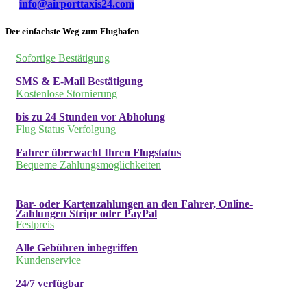
info@airporttaxis24.com
Der einfachste Weg zum Flughafen
Sofortige Bestätigung
SMS & E-Mail Bestätigung
Kostenlose Stornierung
bis zu 24 Stunden vor Abholung
Flug Status Verfolgung
Fahrer überwacht Ihren Flugstatus
Bequeme Zahlungsmöglichkeiten
Bar- oder Kartenzahlungen an den Fahrer, Online-
Zahlungen Stripe oder PayPal
Festpreis
Alle Gebühren inbegriffen
Kundenservice
24/7 verfügbar