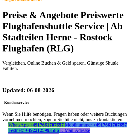
Preise & Angebote Preiswerte
Flughafenshuttle Service | Ab
Stadteilen Herne - Rostock
Flughafen (RLG)
Vergleichen, Online Buchen & Geld sparen. Günstige Shuttle
Fahrten.
Updated: 06-08-2026
Kundenservice
Wenn Sie Hilfe benötigen, Fragen haben oder weitere Buchungen
vornehmen möchten, zögern Sie bitte nicht, uns zu kontaktieren.
WhatsApp
+4917661707657
Mobilnummer
+4917661707657
Festnetz
+4922125993586
E-Mail-Adresse