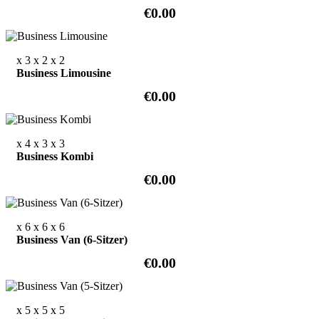
€0.00
x 3
x 2
x 2
Business Limousine
€0.00
x 4
x 3
x 3
Business Kombi
€0.00
x 6
x 6
x 6
Business Van (6-Sitzer)
€0.00
x 5
x 5
x 5