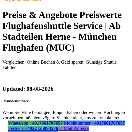
Preise & Angebote Preiswerte
Flughafenshuttle Service | Ab
Stadteilen Herne - München
Flughafen (MUC)
Vergleichen, Online Buchen & Geld sparen. Günstige Shuttle
Fahrten.
Updated: 08-08-2026
Kundenservice
Wenn Sie Hilfe benötigen, Fragen haben oder weitere Buchungen
vornehmen möchten, zögern Sie bitte nicht, uns zu kontaktieren.
WhatsApp
+4917661707657
Mobilnummer
+4917661707657
Festnetz
+4922125993586
E-Mail-Adresse