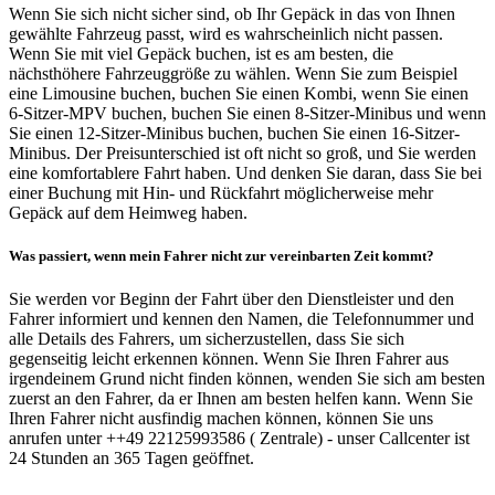
Wenn Sie sich nicht sicher sind, ob Ihr Gepäck in das von Ihnen
gewählte Fahrzeug passt, wird es wahrscheinlich nicht passen.
Wenn Sie mit viel Gepäck buchen, ist es am besten, die
nächsthöhere Fahrzeuggröße zu wählen. Wenn Sie zum Beispiel
eine Limousine buchen, buchen Sie einen Kombi, wenn Sie einen
6-Sitzer-MPV buchen, buchen Sie einen 8-Sitzer-Minibus und wenn
Sie einen 12-Sitzer-Minibus buchen, buchen Sie einen 16-Sitzer-
Minibus. Der Preisunterschied ist oft nicht so groß, und Sie werden
eine komfortablere Fahrt haben. Und denken Sie daran, dass Sie bei
einer Buchung mit Hin- und Rückfahrt möglicherweise mehr
Gepäck auf dem Heimweg haben.
Was passiert, wenn mein Fahrer nicht zur vereinbarten Zeit kommt?
Sie werden vor Beginn der Fahrt über den Dienstleister und den
Fahrer informiert und kennen den Namen, die Telefonnummer und
alle Details des Fahrers, um sicherzustellen, dass Sie sich
gegenseitig leicht erkennen können. Wenn Sie Ihren Fahrer aus
irgendeinem Grund nicht finden können, wenden Sie sich am besten
zuerst an den Fahrer, da er Ihnen am besten helfen kann. Wenn Sie
Ihren Fahrer nicht ausfindig machen können, können Sie uns
anrufen unter ++49 22125993586 ( Zentrale) - unser Callcenter ist
24 Stunden an 365 Tagen geöffnet.