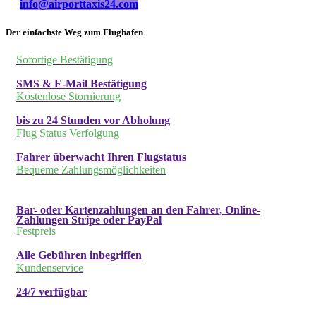
info@airporttaxis24.com
Der einfachste Weg zum Flughafen
Sofortige Bestätigung
SMS & E-Mail Bestätigung
Kostenlose Stornierung
bis zu 24 Stunden vor Abholung
Flug Status Verfolgung
Fahrer überwacht Ihren Flugstatus
Bequeme Zahlungsmöglichkeiten
Bar- oder Kartenzahlungen an den Fahrer, Online-
Zahlungen Stripe oder PayPal
Festpreis
Alle Gebühren inbegriffen
Kundenservice
24/7 verfügbar