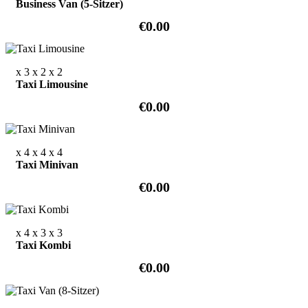
Business Van (5-Sitzer)
€0.00
x 3
x 2
x 2
Taxi Limousine
€0.00
x 4
x 4
x 4
Taxi Minivan
€0.00
x 4
x 3
x 3
Taxi Kombi
€0.00