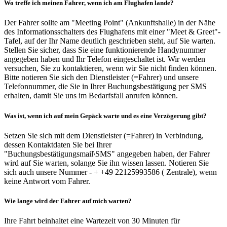
Wo treffe ich meinen Fahrer, wenn ich am Flughafen lande?
Der Fahrer sollte am "Meeting Point" (Ankunftshalle) in der Nähe
des Informationsschalters des Flughafens mit einer "Meet & Greet"-
Tafel, auf der Ihr Name deutlich geschrieben steht, auf Sie warten.
Stellen Sie sicher, dass Sie eine funktionierende Handynummer
angegeben haben und Ihr Telefon eingeschaltet ist. Wir werden
versuchen, Sie zu kontaktieren, wenn wir Sie nicht finden können.
Bitte notieren Sie sich den Dienstleister (=Fahrer) und unsere
Telefonnummer, die Sie in Ihrer Buchungsbestätigung per SMS
erhalten, damit Sie uns im Bedarfsfall anrufen können.
Was ist, wenn ich auf mein Gepäck warte und es eine Verzögerung gibt?
Setzen Sie sich mit dem Dienstleister (=Fahrer) in Verbindung,
dessen Kontaktdaten Sie bei Ihrer
"Buchungsbestätigungsmail\SMS" angegeben haben, der Fahrer
wird auf Sie warten, solange Sie ihn wissen lassen. Notieren Sie
sich auch unsere Nummer - + +49 22125993586 ( Zentrale), wenn
keine Antwort vom Fahrer.
Wie lange wird der Fahrer auf mich warten?
Ihre Fahrt beinhaltet eine Wartezeit von 30 Minuten für