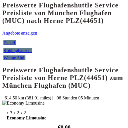
Preiswerte Flughafenshuttle Service
Preisliste von München Flughafen
(MUC) nach Herne PLZ(44651)
Angebote anzeigen
Eickel
Röhlinghausen
Wanne Süd
Preiswerte Flughafenshuttle Service
Preisliste von Herne PLZ(44651) zum
München Flughafen (MUC)
614.50 km (381.91 miles)
|
06 Stunden 05 Minuten
x 3
x 2
x 2
Economy Limousine
€0.00