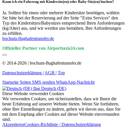
Kann ich ein Fahrzeug mit Kindersitz(en) oder Baby-Sitz(en) buchen?
Ja. Sollten Sie einen oder mehrere Kindersitze benötigen, wählen
Sie bitte bei der Reservierung auf der Seite "Extra Services" den
Typ des Kindersitzes/Babysitzes entsprechend Ihren Anforderungen
(kg/Alter) aus, und wir werden uns bemühen, Ihre Anforderungen
zu erfüllen.
bochum-flughafentransfer.de
Offizieller Partner von Airporttaxis24.com
© 2014-2026 | bochum-flughafentransfer.de
Datenschutzerklärung
|
AGB
|
Top
Startseite
Seiten
SMS senden
WhatsApp-Nachricht
Deutsch (DE)
Diese Website verwendet Cookies
Wir verwenden Cookies, um sicherzustellen, dass wir Ihnen die
beste Erfahrung auf unserer Website bieten. Wenn Sie fortfahren,
ohne Ihre Einstellungen zu ändern, gehen wir davon aus, dass Sie
mit dem Empfang aller Cookies auf dieser Website einverstanden
sind.
Akzeptieren
Cookies-Richtlinie / Datenschutzerklärung