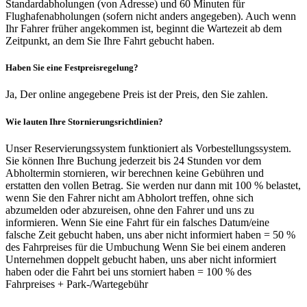
Standardabholungen (von Adresse) und 60 Minuten für
Flughafenabholungen (sofern nicht anders angegeben). Auch wenn
Ihr Fahrer früher angekommen ist, beginnt die Wartezeit ab dem
Zeitpunkt, an dem Sie Ihre Fahrt gebucht haben.
Haben Sie eine Festpreisregelung?
Ja, Der online angegebene Preis ist der Preis, den Sie zahlen.
Wie lauten Ihre Stornierungsrichtlinien?
Unser Reservierungssystem funktioniert als Vorbestellungssystem.
Sie können Ihre Buchung jederzeit bis 24 Stunden vor dem
Abholtermin stornieren, wir berechnen keine Gebühren und
erstatten den vollen Betrag. Sie werden nur dann mit 100 % belastet,
wenn Sie den Fahrer nicht am Abholort treffen, ohne sich
abzumelden oder abzureisen, ohne den Fahrer und uns zu
informieren. Wenn Sie eine Fahrt für ein falsches Datum/eine
falsche Zeit gebucht haben, uns aber nicht informiert haben = 50 %
des Fahrpreises für die Umbuchung Wenn Sie bei einem anderen
Unternehmen doppelt gebucht haben, uns aber nicht informiert
haben oder die Fahrt bei uns storniert haben = 100 % des
Fahrpreises + Park-/Wartegebühr