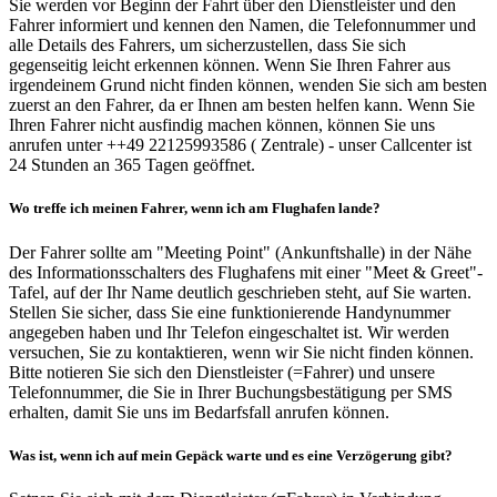
Sie werden vor Beginn der Fahrt über den Dienstleister und den
Fahrer informiert und kennen den Namen, die Telefonnummer und
alle Details des Fahrers, um sicherzustellen, dass Sie sich
gegenseitig leicht erkennen können. Wenn Sie Ihren Fahrer aus
irgendeinem Grund nicht finden können, wenden Sie sich am besten
zuerst an den Fahrer, da er Ihnen am besten helfen kann. Wenn Sie
Ihren Fahrer nicht ausfindig machen können, können Sie uns
anrufen unter ++49 22125993586 ( Zentrale) - unser Callcenter ist
24 Stunden an 365 Tagen geöffnet.
Wo treffe ich meinen Fahrer, wenn ich am Flughafen lande?
Der Fahrer sollte am "Meeting Point" (Ankunftshalle) in der Nähe
des Informationsschalters des Flughafens mit einer "Meet & Greet"-
Tafel, auf der Ihr Name deutlich geschrieben steht, auf Sie warten.
Stellen Sie sicher, dass Sie eine funktionierende Handynummer
angegeben haben und Ihr Telefon eingeschaltet ist. Wir werden
versuchen, Sie zu kontaktieren, wenn wir Sie nicht finden können.
Bitte notieren Sie sich den Dienstleister (=Fahrer) und unsere
Telefonnummer, die Sie in Ihrer Buchungsbestätigung per SMS
erhalten, damit Sie uns im Bedarfsfall anrufen können.
Was ist, wenn ich auf mein Gepäck warte und es eine Verzögerung gibt?