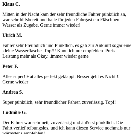
Klaus C.
Mitten in der Nacht kam der sehr freundliche Fahrer pünktlich an,
war sehr hilfsbereit und hatte für jeden Fahrgast ein Fläschhen
Wasser als Zugabe. Gerne immer wieder!
Ulrich M.
Fahrer sehr Freundlich und Pünktlich, es gab zur Ankunft sogar eine
kleine Wasserflasche. Top!!! Kann ich nur empfehlen. Preis
Leistung mehr als Okay...immer wieder gerne
Peter F.
Alles super! Hat alles perfekt geklappt. Besser geht es Nicht.!!
Gerne wieder
Andrea S.
Super pünktlich, sehr freundlicher Fahrer, zuverlässig. Top!!
Ludmille G.
Der Fahrer war sehr nett, zuverlässig und äußerst pünktlich. Die
Fahrt verlief reibungslos, und ich kann diesen Service nochmals nur
wärmstens empfehlen!