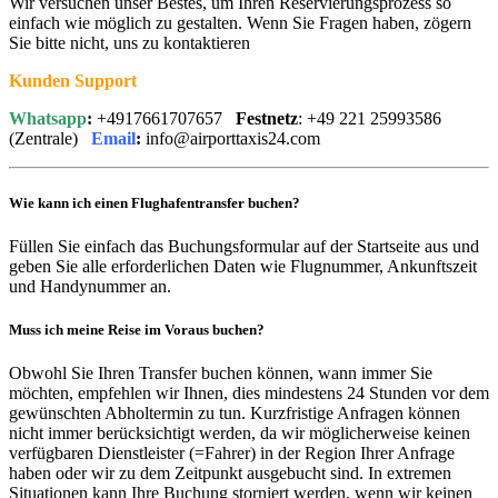
Wir versuchen unser Bestes, um Ihren Reservierungsprozess so
einfach wie möglich zu gestalten. Wenn Sie Fragen haben, zögern
Sie bitte nicht, uns zu kontaktieren
Kunden Support
Whatsapp
:
+4917661707657
Festnetz
: +49 221 25993586
(Zentrale)
Email
:
info@airporttaxis24.com
Wie kann ich einen Flughafentransfer buchen?
Füllen Sie einfach das Buchungsformular auf der Startseite aus und
geben Sie alle erforderlichen Daten wie Flugnummer, Ankunftszeit
und Handynummer an.
Muss ich meine Reise im Voraus buchen?
Obwohl Sie Ihren Transfer buchen können, wann immer Sie
möchten, empfehlen wir Ihnen, dies mindestens 24 Stunden vor dem
gewünschten Abholtermin zu tun. Kurzfristige Anfragen können
nicht immer berücksichtigt werden, da wir möglicherweise keinen
verfügbaren Dienstleister (=Fahrer) in der Region Ihrer Anfrage
haben oder wir zu dem Zeitpunkt ausgebucht sind. In extremen
Situationen kann Ihre Buchung storniert werden, wenn wir keinen