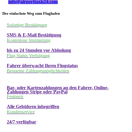
info@airporttaxis24.com
Der einfachste Weg zum Flughafen
Sofortige Bestätigung
SMS & E-Mail Bestätigung
Kostenlose Stornierung
bis zu 24 Stunden vor Abholung
Flug Status Verfolgung
Fahrer überwacht Ihren Flugstatus
Bequeme Zahlungsmöglichkeiten
Bar- oder Kartenzahlungen an den Fahrer, Online-
Zahlungen Stripe oder PayPal
Festpreis
Alle Gebühren inbegriffen
Kundenservice
24/7 verfügbar