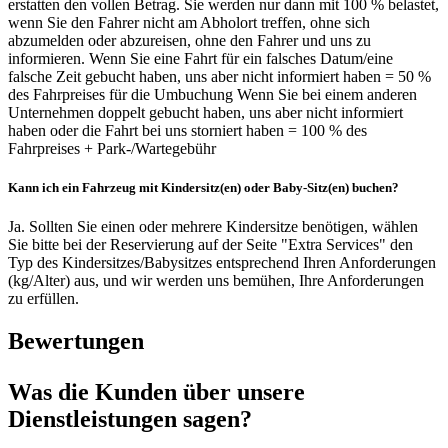
erstatten den vollen Betrag. Sie werden nur dann mit 100 % belastet,
wenn Sie den Fahrer nicht am Abholort treffen, ohne sich
abzumelden oder abzureisen, ohne den Fahrer und uns zu
informieren. Wenn Sie eine Fahrt für ein falsches Datum/eine
falsche Zeit gebucht haben, uns aber nicht informiert haben = 50 %
des Fahrpreises für die Umbuchung Wenn Sie bei einem anderen
Unternehmen doppelt gebucht haben, uns aber nicht informiert
haben oder die Fahrt bei uns storniert haben = 100 % des
Fahrpreises + Park-/Wartegebühr
Kann ich ein Fahrzeug mit Kindersitz(en) oder Baby-Sitz(en) buchen?
Ja. Sollten Sie einen oder mehrere Kindersitze benötigen, wählen
Sie bitte bei der Reservierung auf der Seite "Extra Services" den
Typ des Kindersitzes/Babysitzes entsprechend Ihren Anforderungen
(kg/Alter) aus, und wir werden uns bemühen, Ihre Anforderungen
zu erfüllen.
Bewertungen
Was die Kunden über unsere
Dienstleistungen sagen?