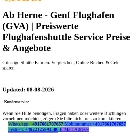
Ab Herne - Genf Flughafen
(GVA) | Preiswerte
Flughafenshuttle Service Preise
& Angebote
Günstige Shuttle Fahrten. Vergleichen, Online Buchen & Geld
sparen
Updated: 08-08-2026
Kundenservice
Wenn Sie Hilfe benötigen, Fragen haben oder weitere Buchungen
vornehmen möchten, zögern Sie bitte nicht, uns zu kontaktieren.
WhatsApp
+4917661707657
Mobilnummer
+4917661707657
Festnetz
+4922125993586
E-Mail-Adresse