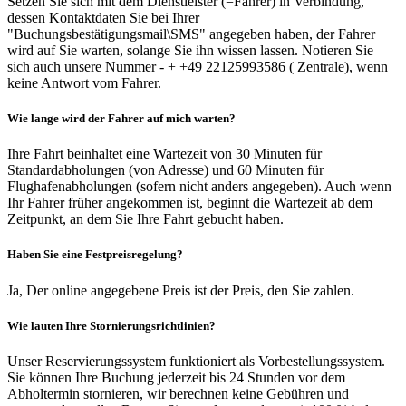
Setzen Sie sich mit dem Dienstleister (=Fahrer) in Verbindung,
dessen Kontaktdaten Sie bei Ihrer
"Buchungsbestätigungsmail\SMS" angegeben haben, der Fahrer
wird auf Sie warten, solange Sie ihn wissen lassen. Notieren Sie
sich auch unsere Nummer - + +49 22125993586 ( Zentrale), wenn
keine Antwort vom Fahrer.
Wie lange wird der Fahrer auf mich warten?
Ihre Fahrt beinhaltet eine Wartezeit von 30 Minuten für
Standardabholungen (von Adresse) und 60 Minuten für
Flughafenabholungen (sofern nicht anders angegeben). Auch wenn
Ihr Fahrer früher angekommen ist, beginnt die Wartezeit ab dem
Zeitpunkt, an dem Sie Ihre Fahrt gebucht haben.
Haben Sie eine Festpreisregelung?
Ja, Der online angegebene Preis ist der Preis, den Sie zahlen.
Wie lauten Ihre Stornierungsrichtlinien?
Unser Reservierungssystem funktioniert als Vorbestellungssystem.
Sie können Ihre Buchung jederzeit bis 24 Stunden vor dem
Abholtermin stornieren, wir berechnen keine Gebühren und