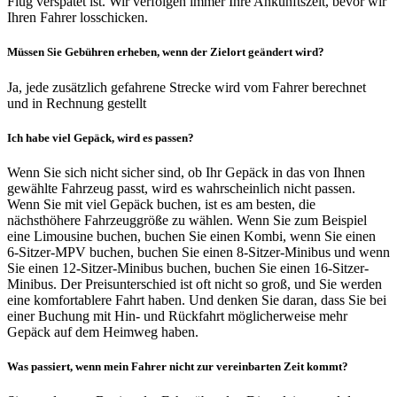
Flug verspätet ist. Wir verfolgen immer Ihre Ankunftszeit, bevor wir
Ihren Fahrer losschicken.
Müssen Sie Gebühren erheben, wenn der Zielort geändert wird?
Ja, jede zusätzlich gefahrene Strecke wird vom Fahrer berechnet
und in Rechnung gestellt
Ich habe viel Gepäck, wird es passen?
Wenn Sie sich nicht sicher sind, ob Ihr Gepäck in das von Ihnen
gewählte Fahrzeug passt, wird es wahrscheinlich nicht passen.
Wenn Sie mit viel Gepäck buchen, ist es am besten, die
nächsthöhere Fahrzeuggröße zu wählen. Wenn Sie zum Beispiel
eine Limousine buchen, buchen Sie einen Kombi, wenn Sie einen
6-Sitzer-MPV buchen, buchen Sie einen 8-Sitzer-Minibus und wenn
Sie einen 12-Sitzer-Minibus buchen, buchen Sie einen 16-Sitzer-
Minibus. Der Preisunterschied ist oft nicht so groß, und Sie werden
eine komfortablere Fahrt haben. Und denken Sie daran, dass Sie bei
einer Buchung mit Hin- und Rückfahrt möglicherweise mehr
Gepäck auf dem Heimweg haben.
Was passiert, wenn mein Fahrer nicht zur vereinbarten Zeit kommt?