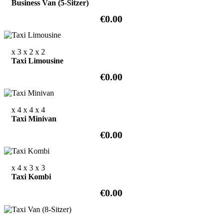
Business Van (5-Sitzer)
€0.00
x 3
x 2
x 2
Taxi Limousine
€0.00
x 4
x 4
x 4
Taxi Minivan
€0.00
x 4
x 3
x 3
Taxi Kombi
€0.00