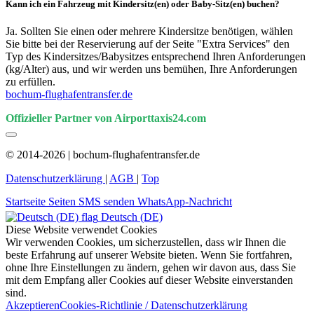
Kann ich ein Fahrzeug mit Kindersitz(en) oder Baby-Sitz(en) buchen?
Ja. Sollten Sie einen oder mehrere Kindersitze benötigen, wählen
Sie bitte bei der Reservierung auf der Seite "Extra Services" den
Typ des Kindersitzes/Babysitzes entsprechend Ihren Anforderungen
(kg/Alter) aus, und wir werden uns bemühen, Ihre Anforderungen
zu erfüllen.
bochum-flughafentransfer.de
Offizieller Partner von Airporttaxis24.com
© 2014-2026 | bochum-flughafentransfer.de
Datenschutzerklärung
|
AGB
|
Top
Startseite
Seiten
SMS senden
WhatsApp-Nachricht
Deutsch (DE)
Diese Website verwendet Cookies
Wir verwenden Cookies, um sicherzustellen, dass wir Ihnen die
beste Erfahrung auf unserer Website bieten. Wenn Sie fortfahren,
ohne Ihre Einstellungen zu ändern, gehen wir davon aus, dass Sie
mit dem Empfang aller Cookies auf dieser Website einverstanden
sind.
Akzeptieren
Cookies-Richtlinie / Datenschutzerklärung