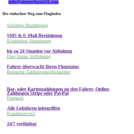
info@airporttaxis24.com
Der einfachste Weg zum Flughafen
Sofortige Bestätigung
SMS & E-Mail Bestätigung
Kostenlose Stornierung
bis zu 24 Stunden vor Abholung
Flug Status Verfolgung
Fahrer überwacht Ihren Flugstatus
Bequeme Zahlungsmöglichkeiten
Bar- oder Kartenzahlungen an den Fahrer, Online-
Zahlungen Stripe oder PayPal
Festpreis
Alle Gebühren inbegriffen
Kundenservice
24/7 verfügbar