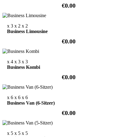
€0.00
x 3
x 2
x 2
Business Limousine
€0.00
x 4
x 3
x 3
Business Kombi
€0.00
x 6
x 6
x 6
Business Van (6-Sitzer)
€0.00
x 5
x 5
x 5