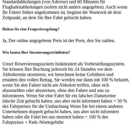
Standardabholungen (von Adresse) und 60 Minuten für
Flughafenabholungen (sofern nicht anders angegeben). Auch wenn
Ihr Fahrer früher angekommen ist, beginnt die Wartezeit ab dem
Zeitpunkt, an dem Sie Ihre Fahrt gebucht haben.
Haben Sie eine Festpreisregelung?
Ja, Der online angegebene Preis ist der Preis, den Sie zahlen.
Wie lauten Ihre Stornierungsrichtlinien?
Unser Reservierungssystem funktioniert als Vorbestellungssystem.
Sie können Ihre Buchung jederzeit bis 24 Stunden vor dem
Abholtermin stornieren, wir berechnen keine Gebühren und
erstatten den vollen Betrag. Sie werden nur dann mit 100 % belastet,
wenn Sie den Fahrer nicht am Abholort treffen, ohne sich
abzumelden oder abzureisen, ohne den Fahrer und uns zu
informieren. Wenn Sie eine Fahrt für ein falsches Datum/eine
falsche Zeit gebucht haben, uns aber nicht informiert haben = 50 %
des Fahrpreises für die Umbuchung Wenn Sie bei einem anderen
Unternehmen doppelt gebucht haben, uns aber nicht informiert
haben oder die Fahrt bei uns storniert haben = 100 % des
Fahrpreises + Park-/Wartegebühr