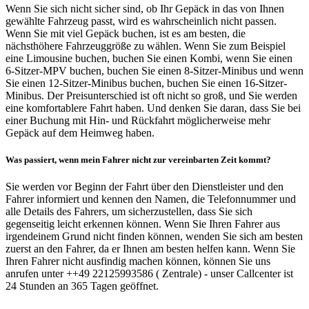
Wenn Sie sich nicht sicher sind, ob Ihr Gepäck in das von Ihnen
gewählte Fahrzeug passt, wird es wahrscheinlich nicht passen.
Wenn Sie mit viel Gepäck buchen, ist es am besten, die
nächsthöhere Fahrzeuggröße zu wählen. Wenn Sie zum Beispiel
eine Limousine buchen, buchen Sie einen Kombi, wenn Sie einen
6-Sitzer-MPV buchen, buchen Sie einen 8-Sitzer-Minibus und wenn
Sie einen 12-Sitzer-Minibus buchen, buchen Sie einen 16-Sitzer-
Minibus. Der Preisunterschied ist oft nicht so groß, und Sie werden
eine komfortablere Fahrt haben. Und denken Sie daran, dass Sie bei
einer Buchung mit Hin- und Rückfahrt möglicherweise mehr
Gepäck auf dem Heimweg haben.
Was passiert, wenn mein Fahrer nicht zur vereinbarten Zeit kommt?
Sie werden vor Beginn der Fahrt über den Dienstleister und den
Fahrer informiert und kennen den Namen, die Telefonnummer und
alle Details des Fahrers, um sicherzustellen, dass Sie sich
gegenseitig leicht erkennen können. Wenn Sie Ihren Fahrer aus
irgendeinem Grund nicht finden können, wenden Sie sich am besten
zuerst an den Fahrer, da er Ihnen am besten helfen kann. Wenn Sie
Ihren Fahrer nicht ausfindig machen können, können Sie uns
anrufen unter ++49 22125993586 ( Zentrale) - unser Callcenter ist
24 Stunden an 365 Tagen geöffnet.