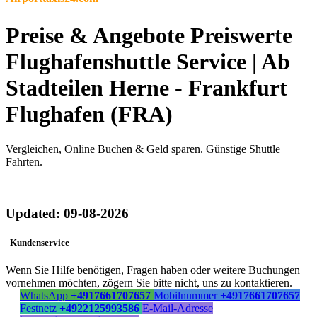
Preise & Angebote Preiswerte
Flughafenshuttle Service | Ab
Stadteilen Herne - Frankfurt
Flughafen (FRA)
Vergleichen, Online Buchen & Geld sparen. Günstige Shuttle
Fahrten.
Updated: 09-08-2026
Kundenservice
Wenn Sie Hilfe benötigen, Fragen haben oder weitere Buchungen
vornehmen möchten, zögern Sie bitte nicht, uns zu kontaktieren.
WhatsApp
+4917661707657
Mobilnummer
+4917661707657
Festnetz
+4922125993586
E-Mail-Adresse