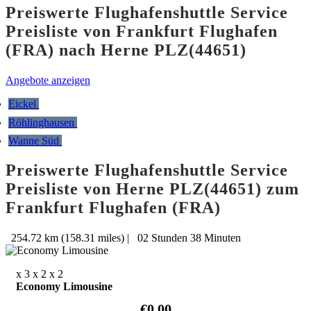
Preiswerte Flughafenshuttle Service
Preisliste von Frankfurt Flughafen
(FRA) nach Herne PLZ(44651)
Angebote anzeigen
Eickel
Röhlinghausen
Wanne Süd
Preiswerte Flughafenshuttle Service
Preisliste von Herne PLZ(44651) zum
Frankfurt Flughafen (FRA)
254.72 km (158.31 miles)
|
02 Stunden 38 Minuten
x 3
x 2
x 2
Economy Limousine
€0.00