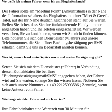
Wo treffe ich meinen Fahrer, wenn ich am Flughafen lande?
Der Fahrer sollte am "Meeting Point" (Ankunftshalle) in der Nähe
des Informationsschalters des Flughafens mit einer "Meet & Greet"-
Tafel, auf der Ihr Name deutlich geschrieben steht, auf Sie warten.
Stellen Sie sicher, dass Sie eine funktionierende Handynummer
angegeben haben und Ihr Telefon eingeschaltet ist. Wir werden
versuchen, Sie zu kontaktieren, wenn wir Sie nicht finden können.
Bitte notieren Sie sich den Dienstleister (=Fahrer) und unsere
Telefonnummer, die Sie in Ihrer Buchungsbestätigung per SMS
erhalten, damit Sie uns im Bedarfsfall anrufen können.
Was ist, wenn ich auf mein Gepäck warte und es eine Verzögerung gibt?
Setzen Sie sich mit dem Dienstleister (=Fahrer) in Verbindung,
dessen Kontaktdaten Sie bei Ihrer
"Buchungsbestätigungsmail\SMS" angegeben haben, der Fahrer
wird auf Sie warten, solange Sie ihn wissen lassen. Notieren Sie
sich auch unsere Nummer - + +49 22125993586 ( Zentrale), wenn
keine Antwort vom Fahrer.
Wie lange wird der Fahrer auf mich warten?
Ihre Fahrt beinhaltet eine Wartezeit von 30 Minuten für