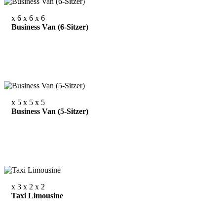
x 6
x 6
x 6
Business Van (6-Sitzer)
x 5
x 5
x 5
Business Van (5-Sitzer)
x 3
x 2
x 2
Taxi Limousine