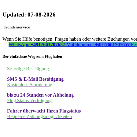
Updated: 07-08-2026
Kundenservice
Wenn Sie Hilfe benötigen, Fragen haben oder weitere Buchungen vorn
WhatsApp
+4917661707657
Mobilnummer
+4917661707657
Fe
Der einfachste Weg zum Flughafen
Sofortige Bestätigung
SMS & E-Mail Bestätigung
Kostenlose Stornierung
bis zu 24 Stunden vor Abholung
Flug Status Verfolgung
Fahrer überwacht Ihren Flugstatus
Bequeme Zahlungsmöglichkeiten