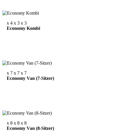
x 4
x 3
x 3
Economy Kombi
x 7
x 7
x 7
Economy Van (7-Sitzer)
x 8
x 8
x 8
Economy Van (8-Sitzer)