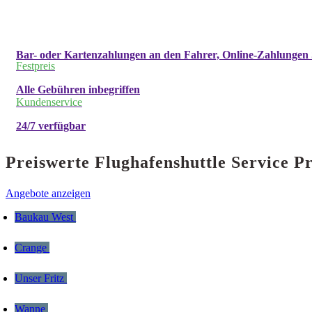
Bar- oder Kartenzahlungen an den Fahrer, Online-Zahlungen 
Festpreis
Alle Gebühren inbegriffen
Kundenservice
24/7 verfügbar
Preiswerte Flughafenshuttle Service P
Angebote anzeigen
Baukau West
Crange
Unser Fritz
Wanne