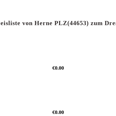
Preisliste von Herne PLZ(44653) zum Dr
€0.00
€0.00