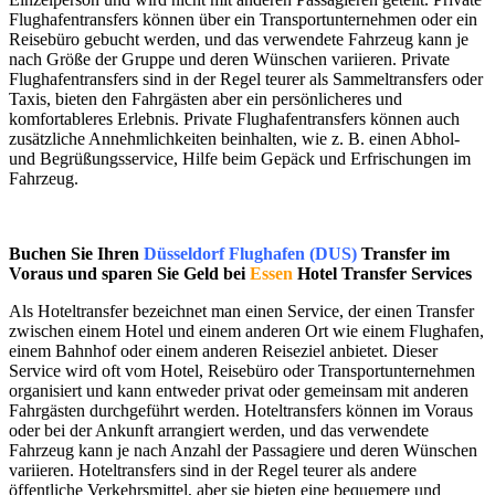
Flughafentransfers können über ein Transportunternehmen oder ein
Reisebüro gebucht werden, und das verwendete Fahrzeug kann je
nach Größe der Gruppe und deren Wünschen variieren. Private
Flughafentransfers sind in der Regel teurer als Sammeltransfers oder
Taxis, bieten den Fahrgästen aber ein persönlicheres und
komfortableres Erlebnis. Private Flughafentransfers können auch
zusätzliche Annehmlichkeiten beinhalten, wie z. B. einen Abhol-
und Begrüßungsservice, Hilfe beim Gepäck und Erfrischungen im
Fahrzeug.
Buchen Sie Ihren
Düsseldorf Flughafen (DUS)
Transfer im
Voraus und sparen Sie Geld bei
Essen
Hotel Transfer Services
Als Hoteltransfer bezeichnet man einen Service, der einen Transfer
zwischen einem Hotel und einem anderen Ort wie einem Flughafen,
einem Bahnhof oder einem anderen Reiseziel anbietet. Dieser
Service wird oft vom Hotel, Reisebüro oder Transportunternehmen
organisiert und kann entweder privat oder gemeinsam mit anderen
Fahrgästen durchgeführt werden. Hoteltransfers können im Voraus
oder bei der Ankunft arrangiert werden, und das verwendete
Fahrzeug kann je nach Anzahl der Passagiere und deren Wünschen
variieren. Hoteltransfers sind in der Regel teurer als andere
öffentliche Verkehrsmittel, aber sie bieten eine bequemere und