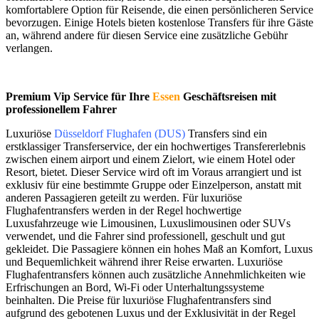
komfortablere Option für Reisende, die einen persönlicheren Service
bevorzugen. Einige Hotels bieten kostenlose Transfers für ihre Gäste
an, während andere für diesen Service eine zusätzliche Gebühr
verlangen.
Premium Vip Service für Ihre
Essen
Geschäftsreisen mit
professionellem Fahrer
Luxuriöse
Düsseldorf Flughafen (DUS)
Transfers sind ein
erstklassiger Transferservice, der ein hochwertiges Transfererlebnis
zwischen einem airport und einem Zielort, wie einem Hotel oder
Resort, bietet. Dieser Service wird oft im Voraus arrangiert und ist
exklusiv für eine bestimmte Gruppe oder Einzelperson, anstatt mit
anderen Passagieren geteilt zu werden. Für luxuriöse
Flughafentransfers werden in der Regel hochwertige
Luxusfahrzeuge wie Limousinen, Luxuslimousinen oder SUVs
verwendet, und die Fahrer sind professionell, geschult und gut
gekleidet. Die Passagiere können ein hohes Maß an Komfort, Luxus
und Bequemlichkeit während ihrer Reise erwarten. Luxuriöse
Flughafentransfers können auch zusätzliche Annehmlichkeiten wie
Erfrischungen an Bord, Wi-Fi oder Unterhaltungssysteme
beinhalten. Die Preise für luxuriöse Flughafentransfers sind
aufgrund des gebotenen Luxus und der Exklusivität in der Regel