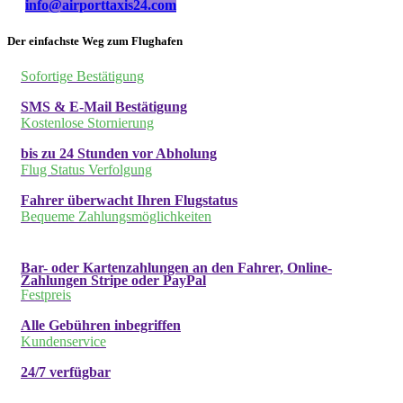
info@airporttaxis24.com
Der einfachste Weg zum Flughafen
Sofortige Bestätigung
SMS & E-Mail Bestätigung
Kostenlose Stornierung
bis zu 24 Stunden vor Abholung
Flug Status Verfolgung
Fahrer überwacht Ihren Flugstatus
Bequeme Zahlungsmöglichkeiten
Bar- oder Kartenzahlungen an den Fahrer, Online-
Zahlungen Stripe oder PayPal
Festpreis
Alle Gebühren inbegriffen
Kundenservice
24/7 verfügbar