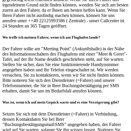
irgendeinem Grund nicht finden können, wenden Sie sich am besten
zuerst an den Fahrer, da er Ihnen am besten helfen kann. Wenn Sie
Ihren Fahrer nicht ausfindig machen können, können Sie uns
anrufen unter ++49 22125993586 ( Zentrale) - unser Callcenter ist
24 Stunden an 365 Tagen geöffnet.
Wo treffe ich meinen Fahrer, wenn ich am Flughafen lande?
Der Fahrer sollte am "Meeting Point" (Ankunftshalle) in der Nähe
des Informationsschalters des Flughafens mit einer "Meet & Greet"-
Tafel, auf der Ihr Name deutlich geschrieben steht, auf Sie warten.
Stellen Sie sicher, dass Sie eine funktionierende Handynummer
angegeben haben und Ihr Telefon eingeschaltet ist. Wir werden
versuchen, Sie zu kontaktieren, wenn wir Sie nicht finden können.
Bitte notieren Sie sich den Dienstleister (=Fahrer) und unsere
Telefonnummer, die Sie in Ihrer Buchungsbestätigung per SMS
erhalten, damit Sie uns im Bedarfsfall anrufen können.
Was ist, wenn ich auf mein Gepäck warte und es eine Verzögerung gibt?
Setzen Sie sich mit dem Dienstleister (=Fahrer) in Verbindung,
dessen Kontaktdaten Sie bei Ihrer
"Buchungsbestätigungsmail\SMS" angegeben haben, der Fahrer
wird auf Sie warten, solange Sie ihn wissen lassen. Notieren Sie