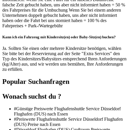
falsche Zeit gebucht haben, uns aber nicht informiert haben = 50 %
des Fahrpreises für die Umbuchung Wenn Sie bei einem anderen
Unternehmen doppelt gebucht haben, uns aber nicht informiert
haben oder die Fahrt bei uns storniert haben = 100 % des
Fahrpreises + Park-/Wartegebühr
Kann ich ein Fahrzeug mit Kindersitz(en) oder Baby-Sitz(en) buchen?
Ja. Sollten Sie einen oder mehrere Kindersitze benötigen, wählen
Sie bitte bei der Reservierung auf der Seite "Extra Services" den
Typ des Kindersitzes/Babysitzes entsprechend Ihren Anforderungen
(kg/Alter) aus, und wir werden uns bemühen, Ihre Anforderungen
zu erfüllen.
Popular Suchanfragen
Wonach suchst du ?
#Günstige Preiswerte Flughafenshuttle Service Düsseldorf
Flughafen (DUS) nach Essen
#Preiswerte Flughafenshuttle Service Düsseldorf Flughafen
(DUS) Preise nach Essen
#Düsseldorf Flughafen (DUS) Großraum Preiswerte