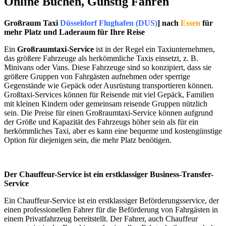
Online Buchen, Günstig Fahren
Großraum Taxi
Düsseldorf Flughafen (DUS)
] nach
Essen
für
mehr Platz und Laderaum für Ihre Reise
Ein
Großraumtaxi-Service
ist in der Regel ein Taxiunternehmen,
das größere Fahrzeuge als herkömmliche Taxis einsetzt, z. B.
Minivans oder Vans. Diese Fahrzeuge sind so konzipiert, dass sie
größere Gruppen von Fahrgästen aufnehmen oder sperrige
Gegenstände wie Gepäck oder Ausrüstung transportieren können.
Großtaxi-Services können für Reisende mit viel Gepäck, Familien
mit kleinen Kindern oder gemeinsam reisende Gruppen nützlich
sein. Die Preise für einen Großraumtaxi-Service können aufgrund
der Größe und Kapazität des Fahrzeugs höher sein als für ein
herkömmliches Taxi, aber es kann eine bequeme und kostengünstige
Option für diejenigen sein, die mehr Platz benötigen.
Der Chauffeur-Service ist ein erstklassiger Business-Transfer-
Service
Ein Chauffeur-Service ist ein erstklassiger Beförderungsservice, der
einen professionellen Fahrer für die Beförderung von Fahrgästen in
einem Privatfahrzeug bereitstellt. Der Fahrer, auch Chauffeur