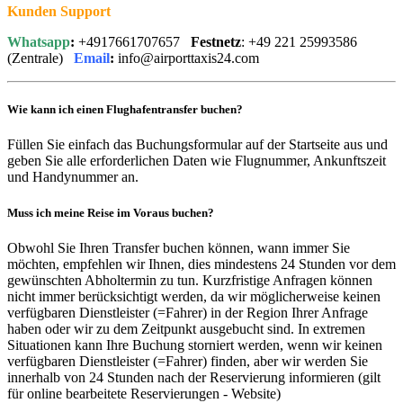
Kunden Support
Whatsapp
:
+4917661707657
Festnetz
: +49 221 25993586
(Zentrale)
Email
:
info@airporttaxis24.com
Wie kann ich einen Flughafentransfer buchen?
Füllen Sie einfach das Buchungsformular auf der Startseite aus und
geben Sie alle erforderlichen Daten wie Flugnummer, Ankunftszeit
und Handynummer an.
Muss ich meine Reise im Voraus buchen?
Obwohl Sie Ihren Transfer buchen können, wann immer Sie
möchten, empfehlen wir Ihnen, dies mindestens 24 Stunden vor dem
gewünschten Abholtermin zu tun. Kurzfristige Anfragen können
nicht immer berücksichtigt werden, da wir möglicherweise keinen
verfügbaren Dienstleister (=Fahrer) in der Region Ihrer Anfrage
haben oder wir zu dem Zeitpunkt ausgebucht sind. In extremen
Situationen kann Ihre Buchung storniert werden, wenn wir keinen
verfügbaren Dienstleister (=Fahrer) finden, aber wir werden Sie
innerhalb von 24 Stunden nach der Reservierung informieren (gilt
für online bearbeitete Reservierungen - Website)