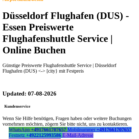
Düsseldorf Flughafen (DUS) -
Essen Preiswerte
Flughafenshuttle Service |
Online Buchen
Günstige Preiswerte Flughafenshuttle Service | Düsseldorf
Flughafen (DUS) <-> [city} mit Festpreis
Updated: 07-08-2026
Kundenservice
Wenn Sie Hilfe benötigen, Fragen haben oder weitere Buchungen
vornehmen möchten, zögern Sie bitte nicht, uns zu kontaktieren.
WhatsApp
+4917661707657
Mobilnummer
+4917661707657
Festnetz
+4922125993586
E-Mail-Adresse