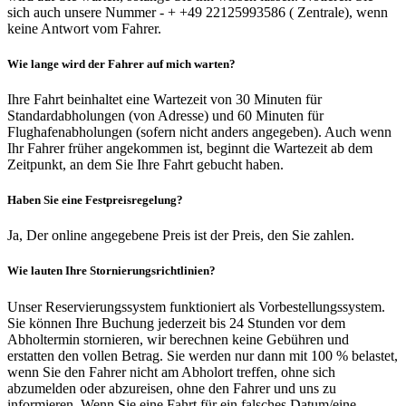
sich auch unsere Nummer - + +49 22125993586 ( Zentrale), wenn
keine Antwort vom Fahrer.
Wie lange wird der Fahrer auf mich warten?
Ihre Fahrt beinhaltet eine Wartezeit von 30 Minuten für
Standardabholungen (von Adresse) und 60 Minuten für
Flughafenabholungen (sofern nicht anders angegeben). Auch wenn
Ihr Fahrer früher angekommen ist, beginnt die Wartezeit ab dem
Zeitpunkt, an dem Sie Ihre Fahrt gebucht haben.
Haben Sie eine Festpreisregelung?
Ja, Der online angegebene Preis ist der Preis, den Sie zahlen.
Wie lauten Ihre Stornierungsrichtlinien?
Unser Reservierungssystem funktioniert als Vorbestellungssystem.
Sie können Ihre Buchung jederzeit bis 24 Stunden vor dem
Abholtermin stornieren, wir berechnen keine Gebühren und
erstatten den vollen Betrag. Sie werden nur dann mit 100 % belastet,
wenn Sie den Fahrer nicht am Abholort treffen, ohne sich
abzumelden oder abzureisen, ohne den Fahrer und uns zu
informieren. Wenn Sie eine Fahrt für ein falsches Datum/eine