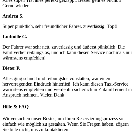
Alles super! Hat alles perfekt geklappt. Besser geht es Nicht.!!
Gerne wieder
Andrea S.
Super pünktlich, sehr freundlicher Fahrer, zuverlässig. Top!!
Ludmille G.
Der Fahrer war sehr nett, zuverlässig und äußerst pünktlich. Die
Fahrt verlief reibungslos, und ich kann diesen Service nochmals nur
wärmstens empfehlen!
Dieter P.
Alles ging schnell und reibungslos vonstatten, war einen
hervorragenden Eindruck hinterließ. Ich kann diesen Taxi-Service
wärmstens empfehlen und werde ihn sicherlich in Zukunft erneut in
Anspruch nehmen. Vielen Dank.
Hilfe & FAQ
Wir versuchen unser Bestes, um Ihren Reservierungsprozess so
einfach wie möglich zu gestalten. Wenn Sie Fragen haben, zögern
Sie bitte nicht, uns zu kontaktieren