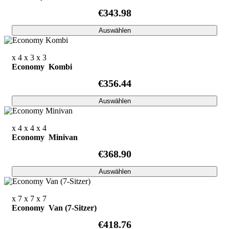
€343.98
Auswählen
x 4
x 3
x 3
Economy Kombi
€356.44
Auswählen
x 4
x 4
x 4
Economy Minivan
€368.90
Auswählen
x 7
x 7
x 7
Economy Van (7-Sitzer)
€418.76