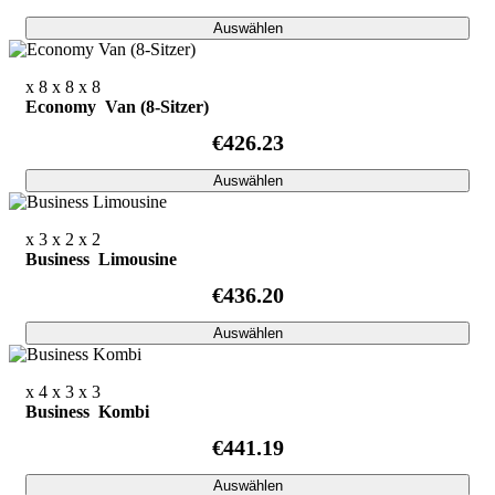
Auswählen
x 8
x 8
x 8
Economy Van (8-Sitzer)
€426.23
Auswählen
x 3
x 2
x 2
Business Limousine
€436.20
Auswählen
x 4
x 3
x 3
Business Kombi
€441.19
Auswählen