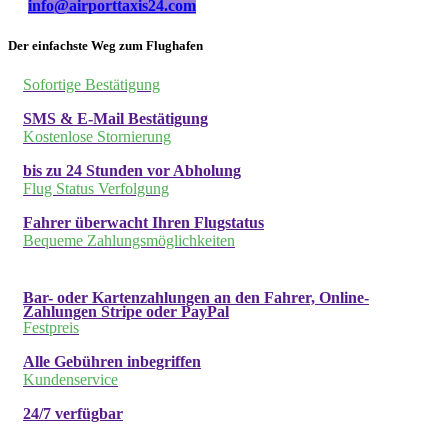
info@airporttaxis24.com
Der einfachste Weg zum Flughafen
Sofortige Bestätigung
SMS & E-Mail Bestätigung
Kostenlose Stornierung
bis zu 24 Stunden vor Abholung
Flug Status Verfolgung
Fahrer überwacht Ihren Flugstatus
Bequeme Zahlungsmöglichkeiten
Bar- oder Kartenzahlungen an den Fahrer, Online-
Zahlungen Stripe oder PayPal
Festpreis
Alle Gebühren inbegriffen
Kundenservice
24/7 verfügbar