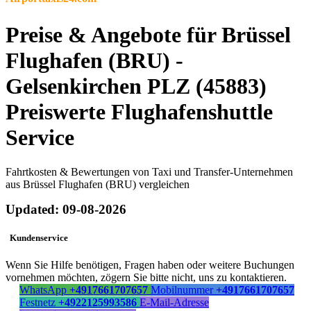
Preise & Angebote für Brüssel
Flughafen (BRU) -
Gelsenkirchen PLZ (45883)
Preiswerte Flughafenshuttle
Service
Fahrtkosten & Bewertungen von Taxi und Transfer-Unternehmen
aus Brüssel Flughafen (BRU) vergleichen
Updated: 09-08-2026
Kundenservice
Wenn Sie Hilfe benötigen, Fragen haben oder weitere Buchungen
vornehmen möchten, zögern Sie bitte nicht, uns zu kontaktieren.
WhatsApp
+4917661707657
Mobilnummer
+4917661707657
Festnetz
+4922125993586
E-Mail-Adresse