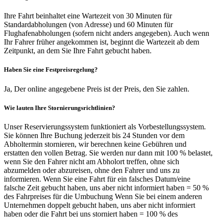
Ihre Fahrt beinhaltet eine Wartezeit von 30 Minuten für
Standardabholungen (von Adresse) und 60 Minuten für
Flughafenabholungen (sofern nicht anders angegeben). Auch wenn
Ihr Fahrer früher angekommen ist, beginnt die Wartezeit ab dem
Zeitpunkt, an dem Sie Ihre Fahrt gebucht haben.
Haben Sie eine Festpreisregelung?
Ja, Der online angegebene Preis ist der Preis, den Sie zahlen.
Wie lauten Ihre Stornierungsrichtlinien?
Unser Reservierungssystem funktioniert als Vorbestellungssystem.
Sie können Ihre Buchung jederzeit bis 24 Stunden vor dem
Abholtermin stornieren, wir berechnen keine Gebühren und
erstatten den vollen Betrag. Sie werden nur dann mit 100 % belastet,
wenn Sie den Fahrer nicht am Abholort treffen, ohne sich
abzumelden oder abzureisen, ohne den Fahrer und uns zu
informieren. Wenn Sie eine Fahrt für ein falsches Datum/eine
falsche Zeit gebucht haben, uns aber nicht informiert haben = 50 %
des Fahrpreises für die Umbuchung Wenn Sie bei einem anderen
Unternehmen doppelt gebucht haben, uns aber nicht informiert
haben oder die Fahrt bei uns storniert haben = 100 % des