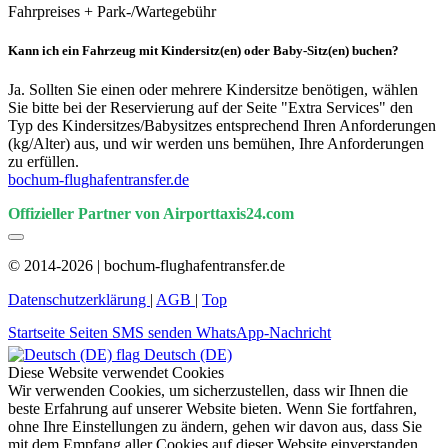
Fahrpreises + Park-/Wartegebühr
Kann ich ein Fahrzeug mit Kindersitz(en) oder Baby-Sitz(en) buchen?
Ja. Sollten Sie einen oder mehrere Kindersitze benötigen, wählen
Sie bitte bei der Reservierung auf der Seite "Extra Services" den
Typ des Kindersitzes/Babysitzes entsprechend Ihren Anforderungen
(kg/Alter) aus, und wir werden uns bemühen, Ihre Anforderungen
zu erfüllen.
bochum-flughafentransfer.de
Offizieller Partner von Airporttaxis24.com
© 2014-2026 | bochum-flughafentransfer.de
Datenschutzerklärung
|
AGB
|
Top
Startseite
Seiten
SMS senden
WhatsApp-Nachricht
Deutsch (DE)
Diese Website verwendet Cookies
Wir verwenden Cookies, um sicherzustellen, dass wir Ihnen die
beste Erfahrung auf unserer Website bieten. Wenn Sie fortfahren,
ohne Ihre Einstellungen zu ändern, gehen wir davon aus, dass Sie
mit dem Empfang aller Cookies auf dieser Website einverstanden