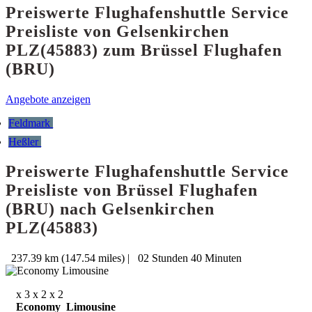
Preiswerte Flughafenshuttle Service
Preisliste von Gelsenkirchen
PLZ(45883) zum Brüssel Flughafen
(BRU)
Angebote anzeigen
Feldmark
Heßler
Preiswerte Flughafenshuttle Service
Preisliste von Brüssel Flughafen
(BRU) nach Gelsenkirchen
PLZ(45883)
237.39 km (147.54 miles)
|
02 Stunden 40 Minuten
x 3
x 2
x 2
Economy Limousine