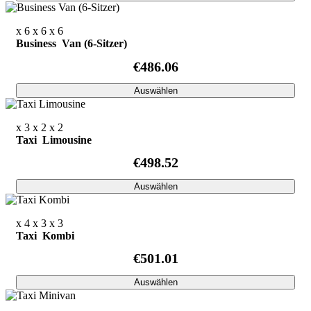
x 6
x 6
x 6
Business Van (6-Sitzer)
€486.06
Auswählen
x 3
x 2
x 2
Taxi Limousine
€498.52
Auswählen
x 4
x 3
x 3
Taxi Kombi
€501.01
Auswählen