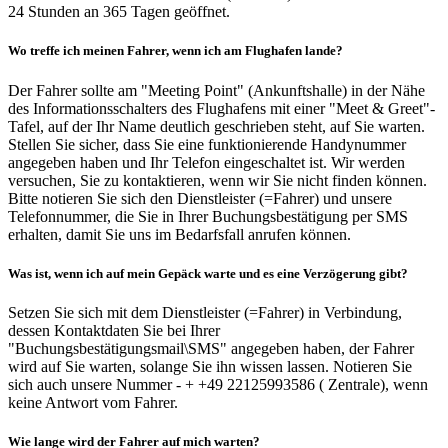
24 Stunden an 365 Tagen geöffnet.
Wo treffe ich meinen Fahrer, wenn ich am Flughafen lande?
Der Fahrer sollte am "Meeting Point" (Ankunftshalle) in der Nähe
des Informationsschalters des Flughafens mit einer "Meet & Greet"-
Tafel, auf der Ihr Name deutlich geschrieben steht, auf Sie warten.
Stellen Sie sicher, dass Sie eine funktionierende Handynummer
angegeben haben und Ihr Telefon eingeschaltet ist. Wir werden
versuchen, Sie zu kontaktieren, wenn wir Sie nicht finden können.
Bitte notieren Sie sich den Dienstleister (=Fahrer) und unsere
Telefonnummer, die Sie in Ihrer Buchungsbestätigung per SMS
erhalten, damit Sie uns im Bedarfsfall anrufen können.
Was ist, wenn ich auf mein Gepäck warte und es eine Verzögerung gibt?
Setzen Sie sich mit dem Dienstleister (=Fahrer) in Verbindung,
dessen Kontaktdaten Sie bei Ihrer
"Buchungsbestätigungsmail\SMS" angegeben haben, der Fahrer
wird auf Sie warten, solange Sie ihn wissen lassen. Notieren Sie
sich auch unsere Nummer - + +49 22125993586 ( Zentrale), wenn
keine Antwort vom Fahrer.
Wie lange wird der Fahrer auf mich warten?