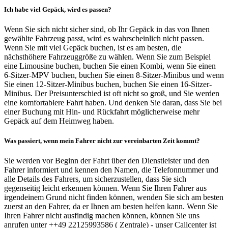
Ich habe viel Gepäck, wird es passen?
Wenn Sie sich nicht sicher sind, ob Ihr Gepäck in das von Ihnen
gewählte Fahrzeug passt, wird es wahrscheinlich nicht passen.
Wenn Sie mit viel Gepäck buchen, ist es am besten, die
nächsthöhere Fahrzeuggröße zu wählen. Wenn Sie zum Beispiel
eine Limousine buchen, buchen Sie einen Kombi, wenn Sie einen
6-Sitzer-MPV buchen, buchen Sie einen 8-Sitzer-Minibus und wenn
Sie einen 12-Sitzer-Minibus buchen, buchen Sie einen 16-Sitzer-
Minibus. Der Preisunterschied ist oft nicht so groß, und Sie werden
eine komfortablere Fahrt haben. Und denken Sie daran, dass Sie bei
einer Buchung mit Hin- und Rückfahrt möglicherweise mehr
Gepäck auf dem Heimweg haben.
Was passiert, wenn mein Fahrer nicht zur vereinbarten Zeit kommt?
Sie werden vor Beginn der Fahrt über den Dienstleister und den
Fahrer informiert und kennen den Namen, die Telefonnummer und
alle Details des Fahrers, um sicherzustellen, dass Sie sich
gegenseitig leicht erkennen können. Wenn Sie Ihren Fahrer aus
irgendeinem Grund nicht finden können, wenden Sie sich am besten
zuerst an den Fahrer, da er Ihnen am besten helfen kann. Wenn Sie
Ihren Fahrer nicht ausfindig machen können, können Sie uns
anrufen unter ++49 22125993586 ( Zentrale) - unser Callcenter ist