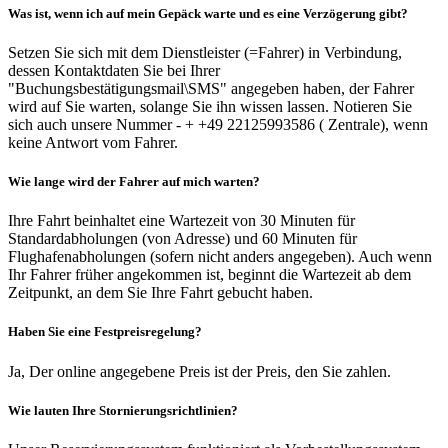
Was ist, wenn ich auf mein Gepäck warte und es eine Verzögerung gibt?
Setzen Sie sich mit dem Dienstleister (=Fahrer) in Verbindung,
dessen Kontaktdaten Sie bei Ihrer
"Buchungsbestätigungsmail\SMS" angegeben haben, der Fahrer
wird auf Sie warten, solange Sie ihn wissen lassen. Notieren Sie
sich auch unsere Nummer - + +49 22125993586 ( Zentrale), wenn
keine Antwort vom Fahrer.
Wie lange wird der Fahrer auf mich warten?
Ihre Fahrt beinhaltet eine Wartezeit von 30 Minuten für
Standardabholungen (von Adresse) und 60 Minuten für
Flughafenabholungen (sofern nicht anders angegeben). Auch wenn
Ihr Fahrer früher angekommen ist, beginnt die Wartezeit ab dem
Zeitpunkt, an dem Sie Ihre Fahrt gebucht haben.
Haben Sie eine Festpreisregelung?
Ja, Der online angegebene Preis ist der Preis, den Sie zahlen.
Wie lauten Ihre Stornierungsrichtlinien?