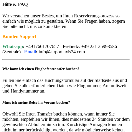
Hilfe & FAQ
Wir versuchen unser Bestes, um Ihren Reservierungsprozess so
einfach wie möglich zu gestalten. Wenn Sie Fragen haben, zögern
Sie bitte nicht, uns zu kontaktieren
Kunden Support
Whatsapp
:
+4917661707657
Festnetz
: +49 221 25993586
(Zentrale)
Email
:
info@airporttaxis24.com
Wie kann ich einen Flughafentransfer buchen?
Füllen Sie einfach das Buchungsformular auf der Startseite aus und
geben Sie alle erforderlichen Daten wie Flugnummer, Ankunftszeit
und Handynummer an.
Muss ich meine Reise im Voraus buchen?
Obwohl Sie Ihren Transfer buchen können, wann immer Sie
möchten, empfehlen wir Ihnen, dies mindestens 24 Stunden vor dem
gewünschten Abholtermin zu tun. Kurzfristige Anfragen können
nicht immer berücksichtigt werden, da wir möglicherweise keinen