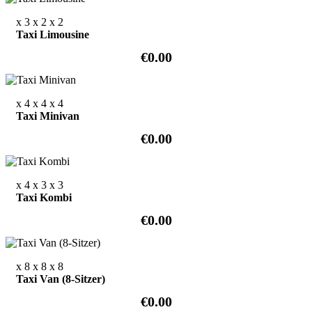
x 3
x 2
x 2
Taxi Limousine
€0.00
x 4
x 4
x 4
Taxi Minivan
€0.00
x 4
x 3
x 3
Taxi Kombi
€0.00
x 8
x 8
x 8
Taxi Van (8-Sitzer)
€0.00