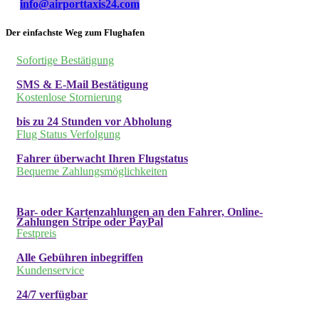
info@airporttaxis24.com
Der einfachste Weg zum Flughafen
Sofortige Bestätigung
SMS & E-Mail Bestätigung
Kostenlose Stornierung
bis zu 24 Stunden vor Abholung
Flug Status Verfolgung
Fahrer überwacht Ihren Flugstatus
Bequeme Zahlungsmöglichkeiten
Bar- oder Kartenzahlungen an den Fahrer, Online-
Zahlungen Stripe oder PayPal
Festpreis
Alle Gebühren inbegriffen
Kundenservice
24/7 verfügbar