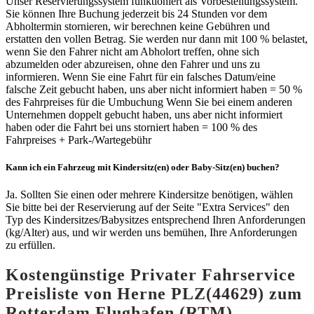
Unser Reservierungssystem funktioniert als Vorbestellungssystem.
Sie können Ihre Buchung jederzeit bis 24 Stunden vor dem
Abholtermin stornieren, wir berechnen keine Gebühren und
erstatten den vollen Betrag. Sie werden nur dann mit 100 % belastet,
wenn Sie den Fahrer nicht am Abholort treffen, ohne sich
abzumelden oder abzureisen, ohne den Fahrer und uns zu
informieren. Wenn Sie eine Fahrt für ein falsches Datum/eine
falsche Zeit gebucht haben, uns aber nicht informiert haben = 50 %
des Fahrpreises für die Umbuchung Wenn Sie bei einem anderen
Unternehmen doppelt gebucht haben, uns aber nicht informiert
haben oder die Fahrt bei uns storniert haben = 100 % des
Fahrpreises + Park-/Wartegebühr
Kann ich ein Fahrzeug mit Kindersitz(en) oder Baby-Sitz(en) buchen?
Ja. Sollten Sie einen oder mehrere Kindersitze benötigen, wählen
Sie bitte bei der Reservierung auf der Seite "Extra Services" den
Typ des Kindersitzes/Babysitzes entsprechend Ihren Anforderungen
(kg/Alter) aus, und wir werden uns bemühen, Ihre Anforderungen
zu erfüllen.
Kostengünstige Privater Fahrservice
Preisliste von Herne PLZ(44629) zum
Rotterdam Flughafen (RTM)