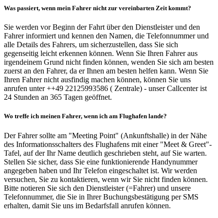
Was passiert, wenn mein Fahrer nicht zur vereinbarten Zeit kommt?
Sie werden vor Beginn der Fahrt über den Dienstleister und den
Fahrer informiert und kennen den Namen, die Telefonnummer und
alle Details des Fahrers, um sicherzustellen, dass Sie sich
gegenseitig leicht erkennen können. Wenn Sie Ihren Fahrer aus
irgendeinem Grund nicht finden können, wenden Sie sich am besten
zuerst an den Fahrer, da er Ihnen am besten helfen kann. Wenn Sie
Ihren Fahrer nicht ausfindig machen können, können Sie uns
anrufen unter ++49 22125993586 ( Zentrale) - unser Callcenter ist
24 Stunden an 365 Tagen geöffnet.
Wo treffe ich meinen Fahrer, wenn ich am Flughafen lande?
Der Fahrer sollte am "Meeting Point" (Ankunftshalle) in der Nähe
des Informationsschalters des Flughafens mit einer "Meet & Greet"-
Tafel, auf der Ihr Name deutlich geschrieben steht, auf Sie warten.
Stellen Sie sicher, dass Sie eine funktionierende Handynummer
angegeben haben und Ihr Telefon eingeschaltet ist. Wir werden
versuchen, Sie zu kontaktieren, wenn wir Sie nicht finden können.
Bitte notieren Sie sich den Dienstleister (=Fahrer) und unsere
Telefonnummer, die Sie in Ihrer Buchungsbestätigung per SMS
erhalten, damit Sie uns im Bedarfsfall anrufen können.