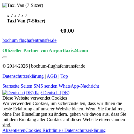
x 7
x 7
x 7
Taxi Van (7-Sitzer)
€0.00
bochum-flughafentransfer.de
Offizieller Partner von Airporttaxis24.com
© 2014-2026 | bochum-flughafentransfer.de
Datenschutzerklärung
|
AGB
|
Top
Startseite
Seiten
SMS senden
WhatsApp-Nachricht
Deutsch (DE)
Diese Website verwendet Cookies
Wir verwenden Cookies, um sicherzustellen, dass wir Ihnen die
beste Erfahrung auf unserer Website bieten. Wenn Sie fortfahren,
ohne Ihre Einstellungen zu ändern, gehen wir davon aus, dass Sie
mit dem Empfang aller Cookies auf dieser Website einverstanden
sind.
Akzeptieren
Cookies-Richtlinie / Datenschutzerklärung