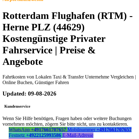
Rotterdam Flughafen (RTM) -
Herne PLZ (44629)
Kostengünstige Privater
Fahrservice | Preise &
Angebote
Fahrtkosten von Lokalen Taxi & Transfer Unternehme Vergleichen |
Online Buchen, Günstiger Fahren
Updated: 09-08-2026
Kundenservice
Wenn Sie Hilfe benötigen, Fragen haben oder weitere Buchungen
vornehmen möchten, zögern Sie bitte nicht, uns zu kontaktieren.
WhatsApp
+4917661707657
Mobilnummer
+4917661707657
Festnetz
+4922125993586
E-Mail-Adresse