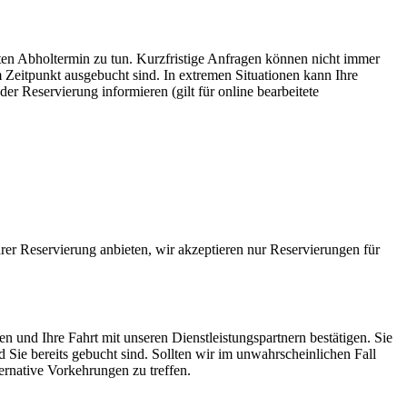
n Abholtermin zu tun. Kurzfristige Anfragen können nicht immer
 Zeitpunkt ausgebucht sind. In extremen Situationen kann Ihre
r Reservierung informieren (gilt für online bearbeitete
rer Reservierung anbieten, wir akzeptieren nur Reservierungen für
n und Ihre Fahrt mit unseren Dienstleistungspartnern bestätigen. Sie
 Sie bereits gebucht sind. Sollten wir im unwahrscheinlichen Fall
ernative Vorkehrungen zu treffen.