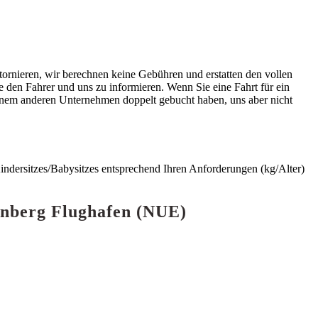
tornieren, wir berechnen keine Gebühren und erstatten den vollen
 den Fahrer und uns zu informieren. Wenn Sie eine Fahrt für ein
einem anderen Unternehmen doppelt gebucht haben, uns aber nicht
 Kindersitzes/Babysitzes entsprechend Ihren Anforderungen (kg/Alter)
rnberg Flughafen (NUE)