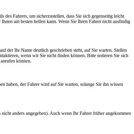
des Fahrers, um sicherzustellen, dass Sie sich gegenseitig leicht
 Ihnen am besten helfen kann. Wenn Sie Ihren Fahrer nicht ausfindig
uf der Ihr Name deutlich geschrieben steht, auf Sie warten. Stellen
aktieren, wenn wir Sie nicht finden können. Bitte notieren Sie sich
l anrufen können.
n haben, der Fahrer wird auf Sie warten, solange Sie ihn wissen
rn nicht anders angegeben). Auch wenn Ihr Fahrer früher angekommen