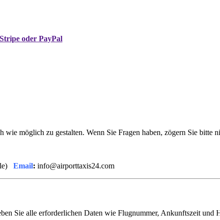
Stripe oder PayPal
 wie möglich zu gestalten. Wenn Sie Fragen haben, zögern Sie bitte ni
ale)
Email
:
info@airporttaxis24.com
 geben Sie alle erforderlichen Daten wie Flugnummer, Ankunftszeit un