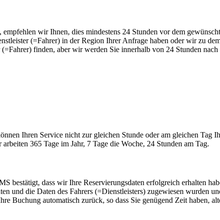
empfehlen wir Ihnen, dies mindestens 24 Stunden vor dem gewünschte
nstleister (=Fahrer) in der Region Ihrer Anfrage haben oder wir zu dem
(=Fahrer) finden, aber wir werden Sie innerhalb von 24 Stunden nach de
önnen Ihren Service nicht zur gleichen Stunde oder am gleichen Tag Ih
 arbeiten 365 Tage im Jahr, 7 Tage die Woche, 24 Stunden am Tag.
 bestätigt, dass wir Ihre Reservierungsdaten erfolgreich erhalten habe
aten und die Daten des Fahrers (=Dienstleisters) zugewiesen wurden und
n Ihre Buchung automatisch zurück, so dass Sie genügend Zeit haben, alt