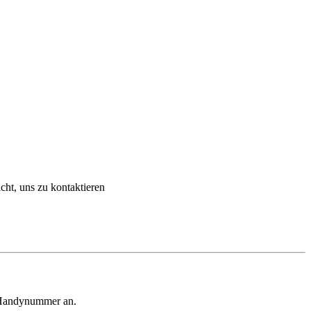
cht, uns zu kontaktieren
d Handynummer an.