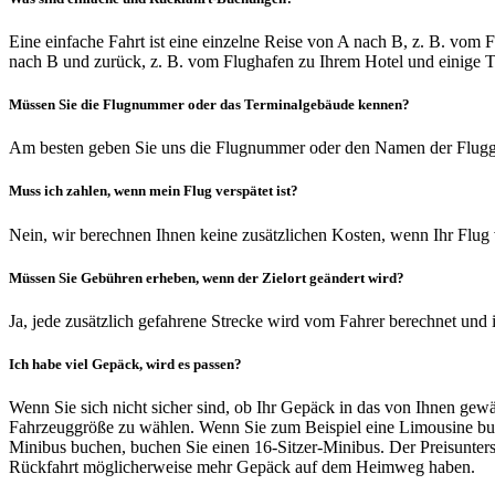
Eine einfache Fahrt ist eine einzelne Reise von A nach B, z. B. vom 
nach B und zurück, z. B. vom Flughafen zu Ihrem Hotel und einige 
Müssen Sie die Flugnummer oder das Terminalgebäude kennen?
Am besten geben Sie uns die Flugnummer oder den Namen der Flugges
Muss ich zahlen, wenn mein Flug verspätet ist?
Nein, wir berechnen Ihnen keine zusätzlichen Kosten, wenn Ihr Flug v
Müssen Sie Gebühren erheben, wenn der Zielort geändert wird?
Ja, jede zusätzlich gefahrene Strecke wird vom Fahrer berechnet und 
Ich habe viel Gepäck, wird es passen?
Wenn Sie sich nicht sicher sind, ob Ihr Gepäck in das von Ihnen gewä
Fahrzeuggröße zu wählen. Wenn Sie zum Beispiel eine Limousine buc
Minibus buchen, buchen Sie einen 16-Sitzer-Minibus. Der Preisunters
Rückfahrt möglicherweise mehr Gepäck auf dem Heimweg haben.