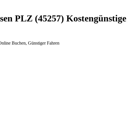
en PLZ (45257) Kostengünstige P
Online Buchen, Günstiger Fahren