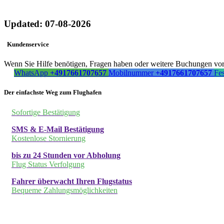
Updated: 07-08-2026
Kundenservice
Wenn Sie Hilfe benötigen, Fragen haben oder weitere Buchungen vorn
WhatsApp
+4917661707657
Mobilnummer
+4917661707657
Fe
Der einfachste Weg zum Flughafen
Sofortige Bestätigung
SMS & E-Mail Bestätigung
Kostenlose Stornierung
bis zu 24 Stunden vor Abholung
Flug Status Verfolgung
Fahrer überwacht Ihren Flugstatus
Bequeme Zahlungsmöglichkeiten