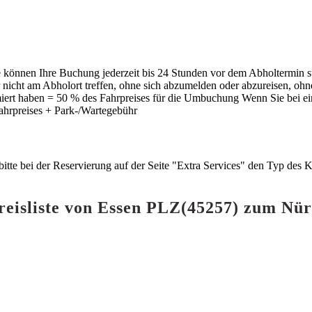
e können Ihre Buchung jederzeit bis 24 Stunden vor dem Abholtermin s
 nicht am Abholort treffen, ohne sich abzumelden oder abzureisen, ohne
ormiert haben = 50 % des Fahrpreises für die Umbuchung Wenn Sie bei 
Fahrpreises + Park-/Wartegebühr
 bitte bei der Reservierung auf der Seite "Extra Services" den Typ des
Preisliste von Essen PLZ(45257) zum Nü