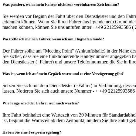
Was passiert, wenn mein Fahrer nicht zur vereinbarten Zeit kommt?
Sie werden vor Beginn der Fahrt über den Dienstleister und den Fahre
erkennen können. Wenn Sie Ihren Fahrer aus irgendeinem Grund nicht 
machen können, können Sie uns anrufen unter ++49 22125993586 ( Zen
Wo treffe ich meinen Fahrer, wenn ich am Flughafen lande?
Der Fahrer sollte am "Meeting Point" (Ankunftshalle) in der Nähe des 
Sie sicher, dass Sie eine funktionierende Handynummer angegeben habe
den Dienstleister (=Fahrer) und unsere Telefonnummer, die Sie in Ih
Was ist, wenn ich auf mein Gepäck warte und es eine Verzögerung gibt?
Setzen Sie sich mit dem Dienstleister (=Fahrer) in Verbindung, dess
lassen. Notieren Sie sich auch unsere Nummer - + +49 22125993586 
Wie lange wird der Fahrer auf mich warten?
Ihre Fahrt beinhaltet eine Wartezeit von 30 Minuten für Standardab
ist, beginnt die Wartezeit ab dem Zeitpunkt, an dem Sie Ihre Fahrt ge
Haben Sie eine Festpreisregelung?