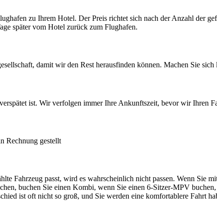
Flughafen zu Ihrem Hotel. Der Preis richtet sich nach der Anzahl der g
Tage später vom Hotel zurück zum Flughafen.
ellschaft, damit wir den Rest herausfinden können. Machen Sie sich
erspätet ist. Wir verfolgen immer Ihre Ankunftszeit, bevor wir Ihren F
in Rechnung gestellt
hlte Fahrzeug passt, wird es wahrscheinlich nicht passen. Wenn Sie mit
hen, buchen Sie einen Kombi, wenn Sie einen 6-Sitzer-MPV buchen, b
chied ist oft nicht so groß, und Sie werden eine komfortablere Fahrt h