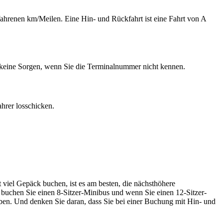
efahrenen km/Meilen. Eine Hin- und Rückfahrt ist eine Fahrt von A
 keine Sorgen, wenn Sie die Terminalnummer nicht kennen.
ahrer losschicken.
 viel Gepäck buchen, ist es am besten, die nächsthöhere
uchen Sie einen 8-Sitzer-Minibus und wenn Sie einen 12-Sitzer-
aben. Und denken Sie daran, dass Sie bei einer Buchung mit Hin- und