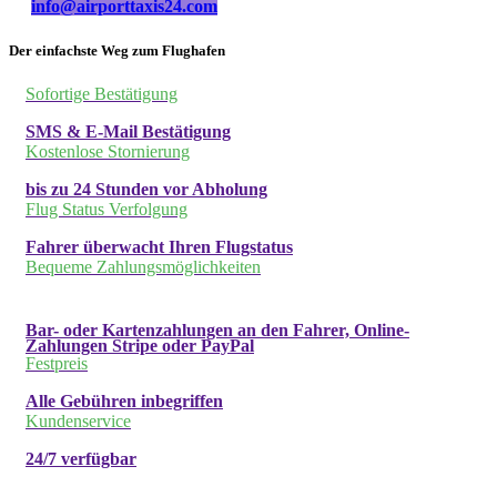
info@airporttaxis24.com
Der einfachste Weg zum Flughafen
Sofortige Bestätigung
SMS & E-Mail Bestätigung
Kostenlose Stornierung
bis zu 24 Stunden vor Abholung
Flug Status Verfolgung
Fahrer überwacht Ihren Flugstatus
Bequeme Zahlungsmöglichkeiten
Bar- oder Kartenzahlungen an den Fahrer, Online-
Zahlungen Stripe oder PayPal
Festpreis
Alle Gebühren inbegriffen
Kundenservice
24/7 verfügbar