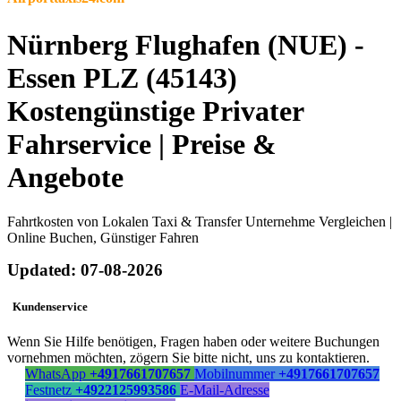
Nürnberg Flughafen (NUE) -
Essen PLZ (45143)
Kostengünstige Privater
Fahrservice | Preise &
Angebote
Fahrtkosten von Lokalen Taxi & Transfer Unternehme Vergleichen |
Online Buchen, Günstiger Fahren
Updated: 07-08-2026
Kundenservice
Wenn Sie Hilfe benötigen, Fragen haben oder weitere Buchungen
vornehmen möchten, zögern Sie bitte nicht, uns zu kontaktieren.
WhatsApp
+4917661707657
Mobilnummer
+4917661707657
Festnetz
+4922125993586
E-Mail-Adresse