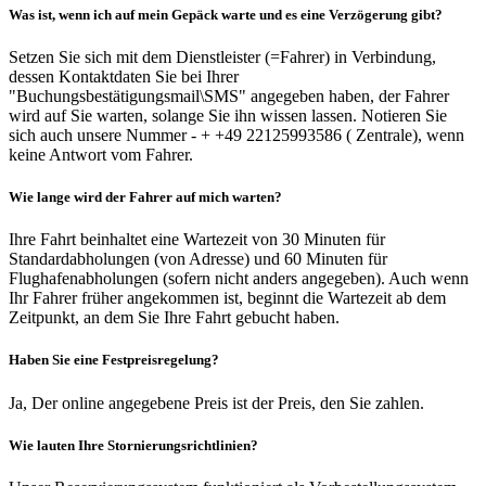
Was ist, wenn ich auf mein Gepäck warte und es eine Verzögerung gibt?
Setzen Sie sich mit dem Dienstleister (=Fahrer) in Verbindung,
dessen Kontaktdaten Sie bei Ihrer
"Buchungsbestätigungsmail\SMS" angegeben haben, der Fahrer
wird auf Sie warten, solange Sie ihn wissen lassen. Notieren Sie
sich auch unsere Nummer - + +49 22125993586 ( Zentrale), wenn
keine Antwort vom Fahrer.
Wie lange wird der Fahrer auf mich warten?
Ihre Fahrt beinhaltet eine Wartezeit von 30 Minuten für
Standardabholungen (von Adresse) und 60 Minuten für
Flughafenabholungen (sofern nicht anders angegeben). Auch wenn
Ihr Fahrer früher angekommen ist, beginnt die Wartezeit ab dem
Zeitpunkt, an dem Sie Ihre Fahrt gebucht haben.
Haben Sie eine Festpreisregelung?
Ja, Der online angegebene Preis ist der Preis, den Sie zahlen.
Wie lauten Ihre Stornierungsrichtlinien?