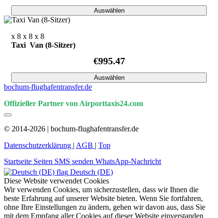
Auswählen
x 8
x 8
x 8
Taxi Van (8-Sitzer)
€995.47
Auswählen
bochum-flughafentransfer.de
Offizieller Partner von Airporttaxis24.com
© 2014-2026 | bochum-flughafentransfer.de
Datenschutzerklärung
|
AGB
|
Top
Startseite
Seiten
SMS senden
WhatsApp-Nachricht
Deutsch (DE)
Diese Website verwendet Cookies
Wir verwenden Cookies, um sicherzustellen, dass wir Ihnen die
beste Erfahrung auf unserer Website bieten. Wenn Sie fortfahren,
ohne Ihre Einstellungen zu ändern, gehen wir davon aus, dass Sie
mit dem Empfang aller Cookies auf dieser Website einverstanden