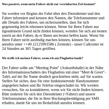
Was passiert, wenn mein Fahrer nicht zur vereinbarten Zeit kommt?
Sie werden vor Beginn der Fahrt über den Dienstleister und den
Fahrer informiert und kennen den Namen, die Telefonnummer und
alle Details des Fahrers, um sicherzustellen, dass Sie sich
gegenseitig leicht erkennen können. Wenn Sie Ihren Fahrer aus
irgendeinem Grund nicht finden können, wenden Sie sich am besten
zuerst an den Fahrer, da er Ihnen am besten helfen kann. Wenn Sie
Ihren Fahrer nicht ausfindig machen können, können Sie uns
anrufen unter ++49 22125993586 ( Zentrale) - unser Callcenter ist
24 Stunden an 365 Tagen geöffnet.
Wo treffe ich meinen Fahrer, wenn ich am Flughafen lande?
Der Fahrer sollte am "Meeting Point" (Ankunftshalle) in der Nähe
des Informationsschalters des Flughafens mit einer "Meet & Greet"-
Tafel, auf der Ihr Name deutlich geschrieben steht, auf Sie warten.
Stellen Sie sicher, dass Sie eine funktionierende Handynummer
angegeben haben und Ihr Telefon eingeschaltet ist. Wir werden
versuchen, Sie zu kontaktieren, wenn wir Sie nicht finden können.
Bitte notieren Sie sich den Dienstleister (=Fahrer) und unsere
Telefonnummer, die Sie in Ihrer Buchungsbestätigung per SMS
erhalten, damit Sie uns im Bedarfsfall anrufen können.