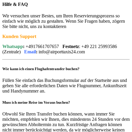
Hilfe & FAQ
Wir versuchen unser Bestes, um Ihren Reservierungsprozess so
einfach wie möglich zu gestalten. Wenn Sie Fragen haben, zögern
Sie bitte nicht, uns zu kontaktieren
Kunden Support
Whatsapp
:
+4917661707657
Festnetz
: +49 221 25993586
(Zentrale)
Email
:
info@airporttaxis24.com
Wie kann ich einen Flughafentransfer buchen?
Füllen Sie einfach das Buchungsformular auf der Startseite aus und
geben Sie alle erforderlichen Daten wie Flugnummer, Ankunftszeit
und Handynummer an.
Muss ich meine Reise im Voraus buchen?
Obwohl Sie Ihren Transfer buchen können, wann immer Sie
möchten, empfehlen wir Ihnen, dies mindestens 24 Stunden vor dem
gewünschten Abholtermin zu tun. Kurzfristige Anfragen können
nicht immer berücksichtigt werden, da wir möglicherweise keinen