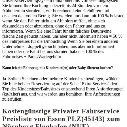
Unser Reservierungssystem funktioniert als Vorbestellungssystem.
Sie können Ihre Buchung jederzeit bis 24 Stunden vor dem
Abholtermin stornieren, wir berechnen keine Gebühren und
erstatten den vollen Betrag. Sie werden nur dann mit 100 % belastet,
wenn Sie den Fahrer nicht am Abholort treffen, ohne sich
abzumelden oder abzureisen, ohne den Fahrer und uns zu
informieren. Wenn Sie eine Fahrt für ein falsches Datum/eine
falsche Zeit gebucht haben, uns aber nicht informiert haben = 50 %
des Fahrpreises für die Umbuchung Wenn Sie bei einem anderen
Unternehmen doppelt gebucht haben, uns aber nicht informiert
haben oder die Fahrt bei uns storniert haben = 100 % des
Fahrpreises + Park-/Wartegebühr
Kann ich ein Fahrzeug mit Kindersitz(en) oder Baby-Sitz(en) buchen?
Ja. Sollten Sie einen oder mehrere Kindersitze benötigen, wählen
Sie bitte bei der Reservierung auf der Seite "Extra Services" den
Typ des Kindersitzes/Babysitzes entsprechend Ihren Anforderungen
(kg/Alter) aus, und wir werden uns bemühen, Ihre Anforderungen
zu erfüllen.
Kostengünstige Privater Fahrservice
Preisliste von Essen PLZ(45143) zum
Nürnberg Flughafen (NUE)