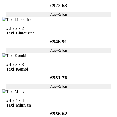
€922.63
Auswählen
x 3
x 2
x 2
Taxi Limousine
€946.91
Auswählen
x 4
x 3
x 3
Taxi Kombi
€951.76
Auswählen
x 4
x 4
x 4
Taxi Minivan
€956.62