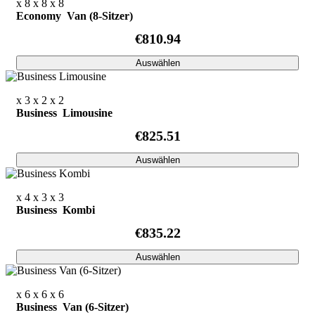
x 8
x 8
x 8
Economy Van (8-Sitzer)
€810.94
Auswählen
x 3
x 2
x 2
Business Limousine
€825.51
Auswählen
x 4
x 3
x 3
Business Kombi
€835.22
Auswählen
x 6
x 6
x 6
Business Van (6-Sitzer)