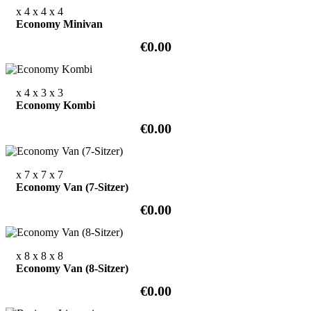
x 4
x 4
x 4
Economy Minivan
€0.00
x 4
x 3
x 3
Economy Kombi
€0.00
x 7
x 7
x 7
Economy Van (7-Sitzer)
€0.00
x 8
x 8
x 8
Economy Van (8-Sitzer)
€0.00