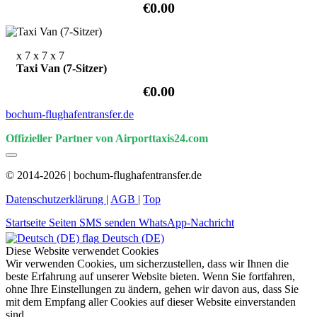
€0.00
x 7
x 7
x 7
Taxi Van (7-Sitzer)
€0.00
bochum-flughafentransfer.de
Offizieller Partner von Airporttaxis24.com
© 2014-2026 | bochum-flughafentransfer.de
Datenschutzerklärung
|
AGB
|
Top
Startseite
Seiten
SMS senden
WhatsApp-Nachricht
Deutsch (DE)
Diese Website verwendet Cookies
Wir verwenden Cookies, um sicherzustellen, dass wir Ihnen die
beste Erfahrung auf unserer Website bieten. Wenn Sie fortfahren,
ohne Ihre Einstellungen zu ändern, gehen wir davon aus, dass Sie
mit dem Empfang aller Cookies auf dieser Website einverstanden
sind.