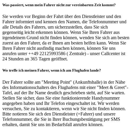
Was passiert, wenn mein Fahrer nicht zur vereinbarten Zeit kommt?
Sie werden vor Beginn der Fahrt über den Dienstleister und den
Fahrer informiert und kennen den Namen, die Telefonnummer und
alle Details des Fahrers, um sicherzustellen, dass Sie sich
gegenseitig leicht erkennen können. Wenn Sie Ihren Fahrer aus
irgendeinem Grund nicht finden können, wenden Sie sich am besten
zuerst an den Fahrer, da er Ihnen am besten helfen kann. Wenn Sie
Ihren Fahrer nicht ausfindig machen können, können Sie uns
anrufen unter ++49 22125993586 ( Zentrale) - unser Callcenter ist
24 Stunden an 365 Tagen geöffnet.
Wo treffe ich meinen Fahrer, wenn ich am Flughafen lande?
Der Fahrer sollte am "Meeting Point" (Ankunftshalle) in der Nähe
des Informationsschalters des Flughafens mit einer "Meet & Greet"-
Tafel, auf der Ihr Name deutlich geschrieben steht, auf Sie warten.
Stellen Sie sicher, dass Sie eine funktionierende Handynummer
angegeben haben und Ihr Telefon eingeschaltet ist. Wir werden
versuchen, Sie zu kontaktieren, wenn wir Sie nicht finden können.
Bitte notieren Sie sich den Dienstleister (=Fahrer) und unsere
Telefonnummer, die Sie in Ihrer Buchungsbestätigung per SMS
erhalten, damit Sie uns im Bedarfsfall anrufen können.