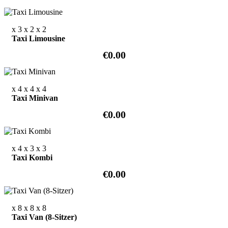
x 3
x 2
x 2
Taxi Limousine
€0.00
x 4
x 4
x 4
Taxi Minivan
€0.00
x 4
x 3
x 3
Taxi Kombi
€0.00
x 8
x 8
x 8
Taxi Van (8-Sitzer)