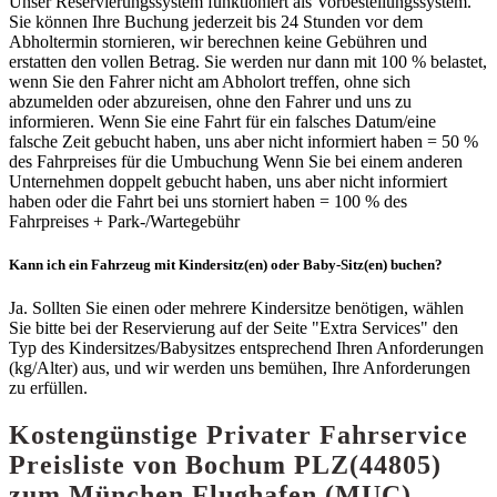
Unser Reservierungssystem funktioniert als Vorbestellungssystem.
Sie können Ihre Buchung jederzeit bis 24 Stunden vor dem
Abholtermin stornieren, wir berechnen keine Gebühren und
erstatten den vollen Betrag. Sie werden nur dann mit 100 % belastet,
wenn Sie den Fahrer nicht am Abholort treffen, ohne sich
abzumelden oder abzureisen, ohne den Fahrer und uns zu
informieren. Wenn Sie eine Fahrt für ein falsches Datum/eine
falsche Zeit gebucht haben, uns aber nicht informiert haben = 50 %
des Fahrpreises für die Umbuchung Wenn Sie bei einem anderen
Unternehmen doppelt gebucht haben, uns aber nicht informiert
haben oder die Fahrt bei uns storniert haben = 100 % des
Fahrpreises + Park-/Wartegebühr
Kann ich ein Fahrzeug mit Kindersitz(en) oder Baby-Sitz(en) buchen?
Ja. Sollten Sie einen oder mehrere Kindersitze benötigen, wählen
Sie bitte bei der Reservierung auf der Seite "Extra Services" den
Typ des Kindersitzes/Babysitzes entsprechend Ihren Anforderungen
(kg/Alter) aus, und wir werden uns bemühen, Ihre Anforderungen
zu erfüllen.
Kostengünstige Privater Fahrservice
Preisliste von Bochum PLZ(44805)
zum München Flughafen (MUC)