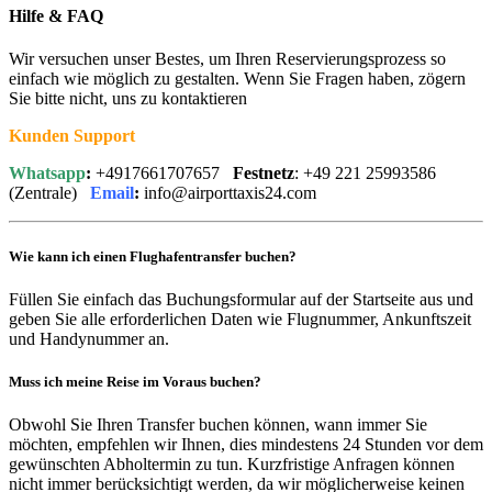
Hilfe & FAQ
Wir versuchen unser Bestes, um Ihren Reservierungsprozess so
einfach wie möglich zu gestalten. Wenn Sie Fragen haben, zögern
Sie bitte nicht, uns zu kontaktieren
Kunden Support
Whatsapp
:
+4917661707657
Festnetz
: +49 221 25993586
(Zentrale)
Email
:
info@airporttaxis24.com
Wie kann ich einen Flughafentransfer buchen?
Füllen Sie einfach das Buchungsformular auf der Startseite aus und
geben Sie alle erforderlichen Daten wie Flugnummer, Ankunftszeit
und Handynummer an.
Muss ich meine Reise im Voraus buchen?
Obwohl Sie Ihren Transfer buchen können, wann immer Sie
möchten, empfehlen wir Ihnen, dies mindestens 24 Stunden vor dem
gewünschten Abholtermin zu tun. Kurzfristige Anfragen können
nicht immer berücksichtigt werden, da wir möglicherweise keinen