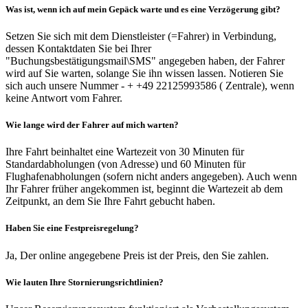
Was ist, wenn ich auf mein Gepäck warte und es eine Verzögerung gibt?
Setzen Sie sich mit dem Dienstleister (=Fahrer) in Verbindung,
dessen Kontaktdaten Sie bei Ihrer
"Buchungsbestätigungsmail\SMS" angegeben haben, der Fahrer
wird auf Sie warten, solange Sie ihn wissen lassen. Notieren Sie
sich auch unsere Nummer - + +49 22125993586 ( Zentrale), wenn
keine Antwort vom Fahrer.
Wie lange wird der Fahrer auf mich warten?
Ihre Fahrt beinhaltet eine Wartezeit von 30 Minuten für
Standardabholungen (von Adresse) und 60 Minuten für
Flughafenabholungen (sofern nicht anders angegeben). Auch wenn
Ihr Fahrer früher angekommen ist, beginnt die Wartezeit ab dem
Zeitpunkt, an dem Sie Ihre Fahrt gebucht haben.
Haben Sie eine Festpreisregelung?
Ja, Der online angegebene Preis ist der Preis, den Sie zahlen.
Wie lauten Ihre Stornierungsrichtlinien?