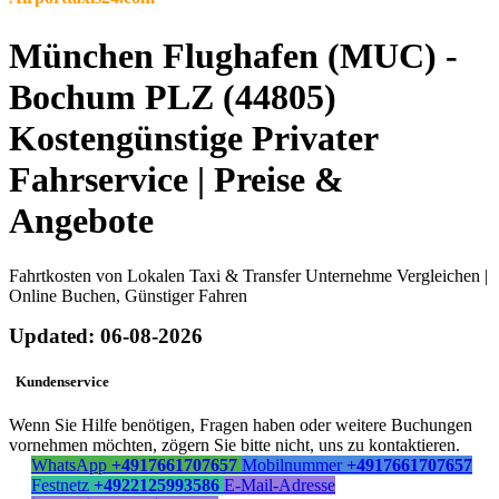
München Flughafen (MUC) -
Bochum PLZ (44805)
Kostengünstige Privater
Fahrservice | Preise &
Angebote
Fahrtkosten von Lokalen Taxi & Transfer Unternehme Vergleichen |
Online Buchen, Günstiger Fahren
Updated: 06-08-2026
Kundenservice
Wenn Sie Hilfe benötigen, Fragen haben oder weitere Buchungen
vornehmen möchten, zögern Sie bitte nicht, uns zu kontaktieren.
WhatsApp
+4917661707657
Mobilnummer
+4917661707657
Festnetz
+4922125993586
E-Mail-Adresse