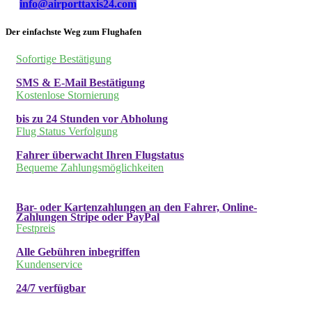
info@airporttaxis24.com
Der einfachste Weg zum Flughafen
Sofortige Bestätigung
SMS & E-Mail Bestätigung
Kostenlose Stornierung
bis zu 24 Stunden vor Abholung
Flug Status Verfolgung
Fahrer überwacht Ihren Flugstatus
Bequeme Zahlungsmöglichkeiten
Bar- oder Kartenzahlungen an den Fahrer, Online-
Zahlungen Stripe oder PayPal
Festpreis
Alle Gebühren inbegriffen
Kundenservice
24/7 verfügbar