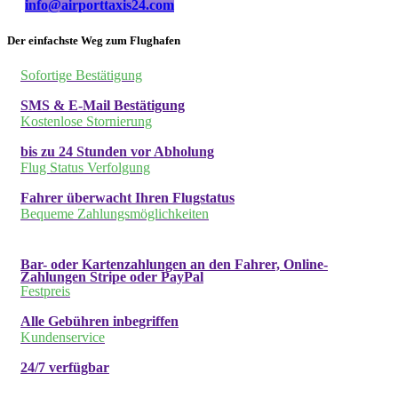
info@airporttaxis24.com
Der einfachste Weg zum Flughafen
Sofortige Bestätigung
SMS & E-Mail Bestätigung
Kostenlose Stornierung
bis zu 24 Stunden vor Abholung
Flug Status Verfolgung
Fahrer überwacht Ihren Flugstatus
Bequeme Zahlungsmöglichkeiten
Bar- oder Kartenzahlungen an den Fahrer, Online-
Zahlungen Stripe oder PayPal
Festpreis
Alle Gebühren inbegriffen
Kundenservice
24/7 verfügbar