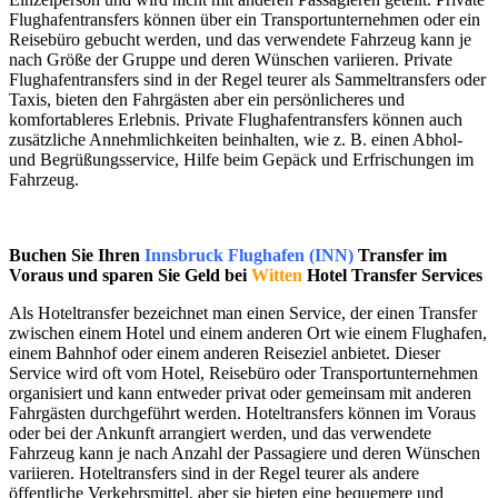
Flughafentransfers können über ein Transportunternehmen oder ein
Reisebüro gebucht werden, und das verwendete Fahrzeug kann je
nach Größe der Gruppe und deren Wünschen variieren. Private
Flughafentransfers sind in der Regel teurer als Sammeltransfers oder
Taxis, bieten den Fahrgästen aber ein persönlicheres und
komfortableres Erlebnis. Private Flughafentransfers können auch
zusätzliche Annehmlichkeiten beinhalten, wie z. B. einen Abhol-
und Begrüßungsservice, Hilfe beim Gepäck und Erfrischungen im
Fahrzeug.
Buchen Sie Ihren
Innsbruck Flughafen (INN)
Transfer im
Voraus und sparen Sie Geld bei
Witten
Hotel Transfer Services
Als Hoteltransfer bezeichnet man einen Service, der einen Transfer
zwischen einem Hotel und einem anderen Ort wie einem Flughafen,
einem Bahnhof oder einem anderen Reiseziel anbietet. Dieser
Service wird oft vom Hotel, Reisebüro oder Transportunternehmen
organisiert und kann entweder privat oder gemeinsam mit anderen
Fahrgästen durchgeführt werden. Hoteltransfers können im Voraus
oder bei der Ankunft arrangiert werden, und das verwendete
Fahrzeug kann je nach Anzahl der Passagiere und deren Wünschen
variieren. Hoteltransfers sind in der Regel teurer als andere
öffentliche Verkehrsmittel, aber sie bieten eine bequemere und