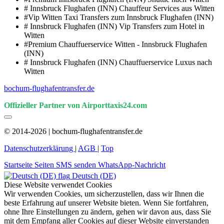
# Innsbruck Flughafen (INN) Chauffeur Services aus Witten
#Vip Witten Taxi Transfers zum Innsbruck Flughafen (INN)
# Innsbruck Flughafen (INN) Vip Transfers zum Hotel in
Witten
#Premium Chauffuerservice Witten - Innsbruck Flughafen
(INN)
# Innsbruck Flughafen (INN) Chauffuerservice Luxus nach
Witten
bochum-flughafentransfer.de
Offizieller Partner von Airporttaxis24.com
© 2014-2026 | bochum-flughafentransfer.de
Datenschutzerklärung
|
AGB
|
Top
Startseite
Seiten
SMS senden
WhatsApp-Nachricht
Deutsch (DE)
Diese Website verwendet Cookies
Wir verwenden Cookies, um sicherzustellen, dass wir Ihnen die
beste Erfahrung auf unserer Website bieten. Wenn Sie fortfahren,
ohne Ihre Einstellungen zu ändern, gehen wir davon aus, dass Sie
mit dem Empfang aller Cookies auf dieser Website einverstanden