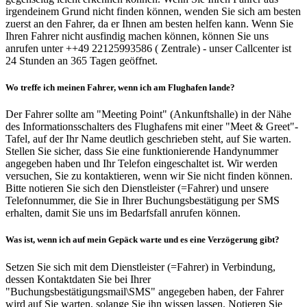
irgendeinem Grund nicht finden können, wenden Sie sich am besten
zuerst an den Fahrer, da er Ihnen am besten helfen kann. Wenn Sie
Ihren Fahrer nicht ausfindig machen können, können Sie uns
anrufen unter ++49 22125993586 ( Zentrale) - unser Callcenter ist
24 Stunden an 365 Tagen geöffnet.
Wo treffe ich meinen Fahrer, wenn ich am Flughafen lande?
Der Fahrer sollte am "Meeting Point" (Ankunftshalle) in der Nähe
des Informationsschalters des Flughafens mit einer "Meet & Greet"-
Tafel, auf der Ihr Name deutlich geschrieben steht, auf Sie warten.
Stellen Sie sicher, dass Sie eine funktionierende Handynummer
angegeben haben und Ihr Telefon eingeschaltet ist. Wir werden
versuchen, Sie zu kontaktieren, wenn wir Sie nicht finden können.
Bitte notieren Sie sich den Dienstleister (=Fahrer) und unsere
Telefonnummer, die Sie in Ihrer Buchungsbestätigung per SMS
erhalten, damit Sie uns im Bedarfsfall anrufen können.
Was ist, wenn ich auf mein Gepäck warte und es eine Verzögerung gibt?
Setzen Sie sich mit dem Dienstleister (=Fahrer) in Verbindung,
dessen Kontaktdaten Sie bei Ihrer
"Buchungsbestätigungsmail\SMS" angegeben haben, der Fahrer
wird auf Sie warten, solange Sie ihn wissen lassen. Notieren Sie