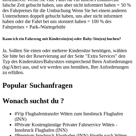
falsche Zeit gebucht haben, uns aber nicht informiert haben = 50 %
des Fahrpreises für die Umbuchung Wenn Sie bei einem anderen
Unternehmen doppelt gebucht haben, uns aber nicht informiert
haben oder die Fahrt bei uns storniert haben = 100 % des
Fahrpreises + Park-/Wartegebühr
Kann ich ein Fahrzeug mit Kindersitz(en) oder Baby-Sitz(en) buchen?
Ja. Sollten Sie einen oder mehrere Kindersitze benötigen, wählen
Sie bitte bei der Reservierung auf der Seite "Extra Services" den
Typ des Kindersitzes/Babysitzes entsprechend Ihren Anforderungen
(kg/Alter) aus, und wir werden uns bemühen, Ihre Anforderungen
zu erfüllen.
Popular Suchanfragen
Wonach suchst du ?
#Vip Flughafentransfer Witten zum Innsbruck Flughafen
(INN)
#Private Kostengünstige Privater Fahrservice Witten -
Innsbruck Flughafen (INN)
#Premium Innsbruck Flughafen (INN) Shuttle nach Witten