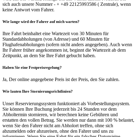
sich auch unsere Nummer - + +49 22125993586 ( Zentrale), wenn
keine Antwort vom Fahrer.
Wie lange wird der Fahrer auf mich warten?
Ihre Fahrt beinhaltet eine Wartezeit von 30 Minuten für
Standardabholungen (von Adresse) und 60 Minuten für
Flughafenabholungen (sofern nicht anders angegeben). Auch wenn
Ihr Fahrer früher angekommen ist, beginnt die Wartezeit ab dem
Zeitpunkt, an dem Sie Ihre Fahrt gebucht haben.
Haben Sie eine Festpreisregelung?
Ja, Der online angegebene Preis ist der Preis, den Sie zahlen.
Wie lauten Ihre Stornierungsrichtlinien?
Unser Reservierungssystem funktioniert als Vorbestellungssystem.
Sie können Ihre Buchung jederzeit bis 24 Stunden vor dem
Abholtermin stornieren, wir berechnen keine Gebühren und
erstatten den vollen Betrag. Sie werden nur dann mit 100 % belastet,
wenn Sie den Fahrer nicht am Abholort treffen, ohne sich
abzumelden oder abzureisen, ohne den Fahrer und uns zu
informieren. Wenn Sie eine Fahrt für ein falsches Datum/eine