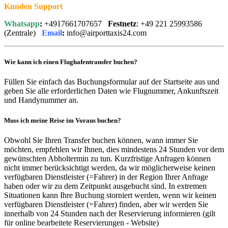
Kunden Support
Whatsapp
:
+4917661707657
Festnetz
: +49 221 25993586
(Zentrale)
Email
:
info@airporttaxis24.com
Wie kann ich einen Flughafentransfer buchen?
Füllen Sie einfach das Buchungsformular auf der Startseite aus und
geben Sie alle erforderlichen Daten wie Flugnummer, Ankunftszeit
und Handynummer an.
Muss ich meine Reise im Voraus buchen?
Obwohl Sie Ihren Transfer buchen können, wann immer Sie
möchten, empfehlen wir Ihnen, dies mindestens 24 Stunden vor dem
gewünschten Abholtermin zu tun. Kurzfristige Anfragen können
nicht immer berücksichtigt werden, da wir möglicherweise keinen
verfügbaren Dienstleister (=Fahrer) in der Region Ihrer Anfrage
haben oder wir zu dem Zeitpunkt ausgebucht sind. In extremen
Situationen kann Ihre Buchung storniert werden, wenn wir keinen
verfügbaren Dienstleister (=Fahrer) finden, aber wir werden Sie
innerhalb von 24 Stunden nach der Reservierung informieren (gilt
für online bearbeitete Reservierungen - Website)