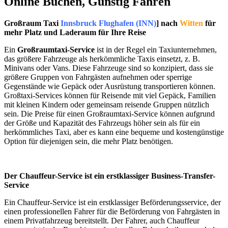
Online Buchen, Günstig Fahren
Großraum Taxi
Innsbruck Flughafen (INN)
] nach
Witten
für
mehr Platz und Laderaum für Ihre Reise
Ein
Großraumtaxi-Service
ist in der Regel ein Taxiunternehmen,
das größere Fahrzeuge als herkömmliche Taxis einsetzt, z. B.
Minivans oder Vans. Diese Fahrzeuge sind so konzipiert, dass sie
größere Gruppen von Fahrgästen aufnehmen oder sperrige
Gegenstände wie Gepäck oder Ausrüstung transportieren können.
Großtaxi-Services können für Reisende mit viel Gepäck, Familien
mit kleinen Kindern oder gemeinsam reisende Gruppen nützlich
sein. Die Preise für einen Großraumtaxi-Service können aufgrund
der Größe und Kapazität des Fahrzeugs höher sein als für ein
herkömmliches Taxi, aber es kann eine bequeme und kostengünstige
Option für diejenigen sein, die mehr Platz benötigen.
Der Chauffeur-Service ist ein erstklassiger Business-Transfer-
Service
Ein Chauffeur-Service ist ein erstklassiger Beförderungsservice, der
einen professionellen Fahrer für die Beförderung von Fahrgästen in
einem Privatfahrzeug bereitstellt. Der Fahrer, auch Chauffeur