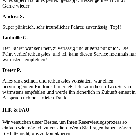
Alles super! Hat alles perfekt geklappt. Besser geht es Nicht.!!
Gerne wieder
Andrea S.
Super pünktlich, sehr freundlicher Fahrer, zuverlässig. Top!!
Ludmille G.
Der Fahrer war sehr nett, zuverlässig und äußerst pünktlich. Die
Fahrt verlief reibungslos, und ich kann diesen Service nochmals nur
wärmstens empfehlen!
Dieter P.
Alles ging schnell und reibungslos vonstatten, war einen
hervorragenden Eindruck hinterließ. Ich kann diesen Taxi-Service
wärmstens empfehlen und werde ihn sicherlich in Zukunft erneut in
Anspruch nehmen. Vielen Dank.
Hilfe & FAQ
Wir versuchen unser Bestes, um Ihren Reservierungsprozess so
einfach wie möglich zu gestalten. Wenn Sie Fragen haben, zögern
Sie bitte nicht, uns zu kontaktieren