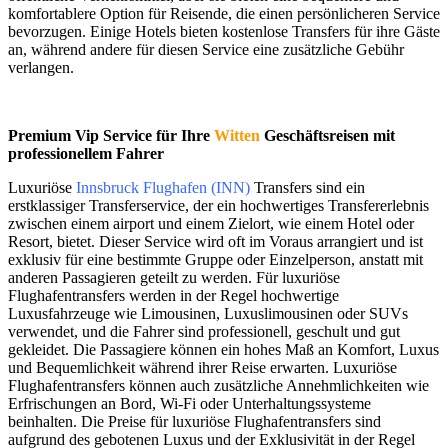
komfortablere Option für Reisende, die einen persönlicheren Service
bevorzugen. Einige Hotels bieten kostenlose Transfers für ihre Gäste
an, während andere für diesen Service eine zusätzliche Gebühr
verlangen.
Premium Vip Service für Ihre
Witten
Geschäftsreisen mit
professionellem Fahrer
Luxuriöse
Innsbruck Flughafen (INN)
Transfers sind ein
erstklassiger Transferservice, der ein hochwertiges Transfererlebnis
zwischen einem airport und einem Zielort, wie einem Hotel oder
Resort, bietet. Dieser Service wird oft im Voraus arrangiert und ist
exklusiv für eine bestimmte Gruppe oder Einzelperson, anstatt mit
anderen Passagieren geteilt zu werden. Für luxuriöse
Flughafentransfers werden in der Regel hochwertige
Luxusfahrzeuge wie Limousinen, Luxuslimousinen oder SUVs
verwendet, und die Fahrer sind professionell, geschult und gut
gekleidet. Die Passagiere können ein hohes Maß an Komfort, Luxus
und Bequemlichkeit während ihrer Reise erwarten. Luxuriöse
Flughafentransfers können auch zusätzliche Annehmlichkeiten wie
Erfrischungen an Bord, Wi-Fi oder Unterhaltungssysteme
beinhalten. Die Preise für luxuriöse Flughafentransfers sind
aufgrund des gebotenen Luxus und der Exklusivität in der Regel