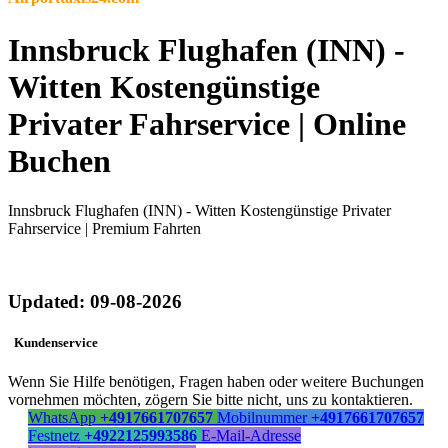
Innsbruck Flughafen (INN) -
Witten Kostengünstige
Privater Fahrservice | Online
Buchen
Innsbruck Flughafen (INN) - Witten Kostengünstige Privater
Fahrservice | Premium Fahrten
Updated: 09-08-2026
Kundenservice
Wenn Sie Hilfe benötigen, Fragen haben oder weitere Buchungen
vornehmen möchten, zögern Sie bitte nicht, uns zu kontaktieren.
WhatsApp
+4917661707657
Mobilnummer
+4917661707657
Festnetz
+4922125993586
E-Mail-Adresse