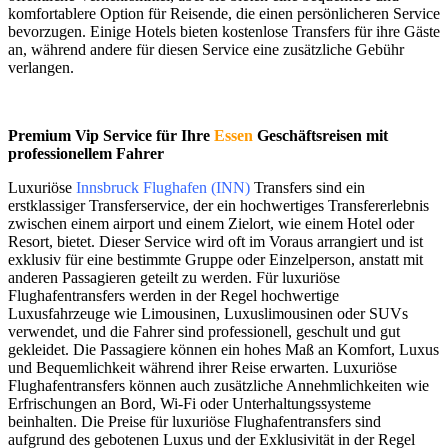
komfortablere Option für Reisende, die einen persönlicheren Service
bevorzugen. Einige Hotels bieten kostenlose Transfers für ihre Gäste
an, während andere für diesen Service eine zusätzliche Gebühr
verlangen.
Premium Vip Service für Ihre
Essen
Geschäftsreisen mit
professionellem Fahrer
Luxuriöse
Innsbruck Flughafen (INN)
Transfers sind ein
erstklassiger Transferservice, der ein hochwertiges Transfererlebnis
zwischen einem airport und einem Zielort, wie einem Hotel oder
Resort, bietet. Dieser Service wird oft im Voraus arrangiert und ist
exklusiv für eine bestimmte Gruppe oder Einzelperson, anstatt mit
anderen Passagieren geteilt zu werden. Für luxuriöse
Flughafentransfers werden in der Regel hochwertige
Luxusfahrzeuge wie Limousinen, Luxuslimousinen oder SUVs
verwendet, und die Fahrer sind professionell, geschult und gut
gekleidet. Die Passagiere können ein hohes Maß an Komfort, Luxus
und Bequemlichkeit während ihrer Reise erwarten. Luxuriöse
Flughafentransfers können auch zusätzliche Annehmlichkeiten wie
Erfrischungen an Bord, Wi-Fi oder Unterhaltungssysteme
beinhalten. Die Preise für luxuriöse Flughafentransfers sind
aufgrund des gebotenen Luxus und der Exklusivität in der Regel