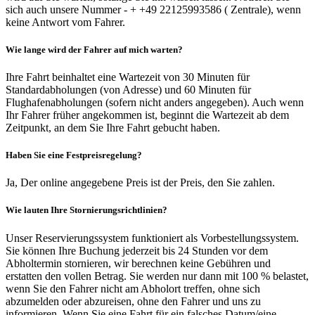
sich auch unsere Nummer - + +49 22125993586 ( Zentrale), wenn
keine Antwort vom Fahrer.
Wie lange wird der Fahrer auf mich warten?
Ihre Fahrt beinhaltet eine Wartezeit von 30 Minuten für
Standardabholungen (von Adresse) und 60 Minuten für
Flughafenabholungen (sofern nicht anders angegeben). Auch wenn
Ihr Fahrer früher angekommen ist, beginnt die Wartezeit ab dem
Zeitpunkt, an dem Sie Ihre Fahrt gebucht haben.
Haben Sie eine Festpreisregelung?
Ja, Der online angegebene Preis ist der Preis, den Sie zahlen.
Wie lauten Ihre Stornierungsrichtlinien?
Unser Reservierungssystem funktioniert als Vorbestellungssystem.
Sie können Ihre Buchung jederzeit bis 24 Stunden vor dem
Abholtermin stornieren, wir berechnen keine Gebühren und
erstatten den vollen Betrag. Sie werden nur dann mit 100 % belastet,
wenn Sie den Fahrer nicht am Abholort treffen, ohne sich
abzumelden oder abzureisen, ohne den Fahrer und uns zu
informieren. Wenn Sie eine Fahrt für ein falsches Datum/eine