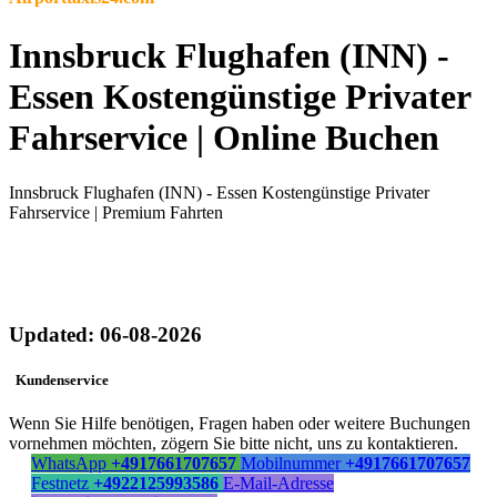
Innsbruck Flughafen (INN) -
Essen Kostengünstige Privater
Fahrservice | Online Buchen
Innsbruck Flughafen (INN) - Essen Kostengünstige Privater
Fahrservice | Premium Fahrten
Updated: 06-08-2026
Kundenservice
Wenn Sie Hilfe benötigen, Fragen haben oder weitere Buchungen
vornehmen möchten, zögern Sie bitte nicht, uns zu kontaktieren.
WhatsApp
+4917661707657
Mobilnummer
+4917661707657
Festnetz
+4922125993586
E-Mail-Adresse