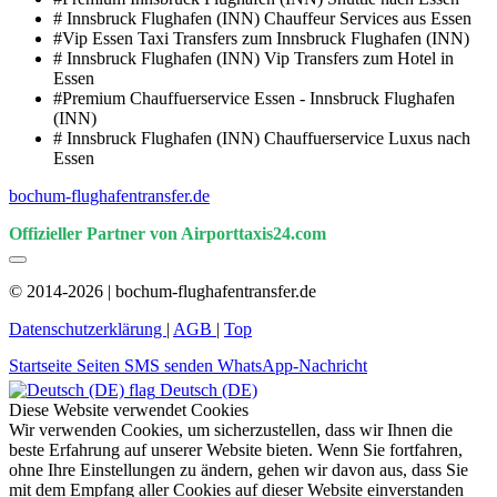
# Innsbruck Flughafen (INN) Chauffeur Services aus Essen
#Vip Essen Taxi Transfers zum Innsbruck Flughafen (INN)
# Innsbruck Flughafen (INN) Vip Transfers zum Hotel in
Essen
#Premium Chauffuerservice Essen - Innsbruck Flughafen
(INN)
# Innsbruck Flughafen (INN) Chauffuerservice Luxus nach
Essen
bochum-flughafentransfer.de
Offizieller Partner von Airporttaxis24.com
© 2014-2026 | bochum-flughafentransfer.de
Datenschutzerklärung
|
AGB
|
Top
Startseite
Seiten
SMS senden
WhatsApp-Nachricht
Deutsch (DE)
Diese Website verwendet Cookies
Wir verwenden Cookies, um sicherzustellen, dass wir Ihnen die
beste Erfahrung auf unserer Website bieten. Wenn Sie fortfahren,
ohne Ihre Einstellungen zu ändern, gehen wir davon aus, dass Sie
mit dem Empfang aller Cookies auf dieser Website einverstanden