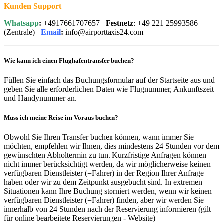
Kunden Support
Whatsapp
:
+4917661707657
Festnetz
: +49 221 25993586
(Zentrale)
Email
:
info@airporttaxis24.com
Wie kann ich einen Flughafentransfer buchen?
Füllen Sie einfach das Buchungsformular auf der Startseite aus und
geben Sie alle erforderlichen Daten wie Flugnummer, Ankunftszeit
und Handynummer an.
Muss ich meine Reise im Voraus buchen?
Obwohl Sie Ihren Transfer buchen können, wann immer Sie
möchten, empfehlen wir Ihnen, dies mindestens 24 Stunden vor dem
gewünschten Abholtermin zu tun. Kurzfristige Anfragen können
nicht immer berücksichtigt werden, da wir möglicherweise keinen
verfügbaren Dienstleister (=Fahrer) in der Region Ihrer Anfrage
haben oder wir zu dem Zeitpunkt ausgebucht sind. In extremen
Situationen kann Ihre Buchung storniert werden, wenn wir keinen
verfügbaren Dienstleister (=Fahrer) finden, aber wir werden Sie
innerhalb von 24 Stunden nach der Reservierung informieren (gilt
für online bearbeitete Reservierungen - Website)