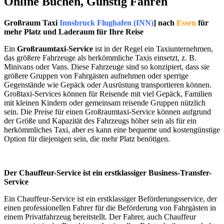
Online Buchen, Günstig Fahren
Großraum Taxi
Innsbruck Flughafen (INN)
] nach
Essen
für
mehr Platz und Laderaum für Ihre Reise
Ein
Großraumtaxi-Service
ist in der Regel ein Taxiunternehmen,
das größere Fahrzeuge als herkömmliche Taxis einsetzt, z. B.
Minivans oder Vans. Diese Fahrzeuge sind so konzipiert, dass sie
größere Gruppen von Fahrgästen aufnehmen oder sperrige
Gegenstände wie Gepäck oder Ausrüstung transportieren können.
Großtaxi-Services können für Reisende mit viel Gepäck, Familien
mit kleinen Kindern oder gemeinsam reisende Gruppen nützlich
sein. Die Preise für einen Großraumtaxi-Service können aufgrund
der Größe und Kapazität des Fahrzeugs höher sein als für ein
herkömmliches Taxi, aber es kann eine bequeme und kostengünstige
Option für diejenigen sein, die mehr Platz benötigen.
Der Chauffeur-Service ist ein erstklassiger Business-Transfer-
Service
Ein Chauffeur-Service ist ein erstklassiger Beförderungsservice, der
einen professionellen Fahrer für die Beförderung von Fahrgästen in
einem Privatfahrzeug bereitstellt. Der Fahrer, auch Chauffeur