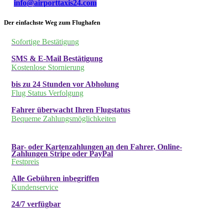
info@airporttaxis24.com
Der einfachste Weg zum Flughafen
Sofortige Bestätigung
SMS & E-Mail Bestätigung
Kostenlose Stornierung
bis zu 24 Stunden vor Abholung
Flug Status Verfolgung
Fahrer überwacht Ihren Flugstatus
Bequeme Zahlungsmöglichkeiten
Bar- oder Kartenzahlungen an den Fahrer, Online-
Zahlungen Stripe oder PayPal
Festpreis
Alle Gebühren inbegriffen
Kundenservice
24/7 verfügbar