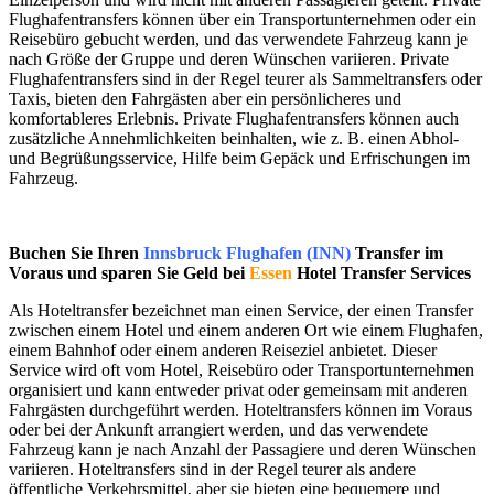
Flughafentransfers können über ein Transportunternehmen oder ein
Reisebüro gebucht werden, und das verwendete Fahrzeug kann je
nach Größe der Gruppe und deren Wünschen variieren. Private
Flughafentransfers sind in der Regel teurer als Sammeltransfers oder
Taxis, bieten den Fahrgästen aber ein persönlicheres und
komfortableres Erlebnis. Private Flughafentransfers können auch
zusätzliche Annehmlichkeiten beinhalten, wie z. B. einen Abhol-
und Begrüßungsservice, Hilfe beim Gepäck und Erfrischungen im
Fahrzeug.
Buchen Sie Ihren
Innsbruck Flughafen (INN)
Transfer im
Voraus und sparen Sie Geld bei
Essen
Hotel Transfer Services
Als Hoteltransfer bezeichnet man einen Service, der einen Transfer
zwischen einem Hotel und einem anderen Ort wie einem Flughafen,
einem Bahnhof oder einem anderen Reiseziel anbietet. Dieser
Service wird oft vom Hotel, Reisebüro oder Transportunternehmen
organisiert und kann entweder privat oder gemeinsam mit anderen
Fahrgästen durchgeführt werden. Hoteltransfers können im Voraus
oder bei der Ankunft arrangiert werden, und das verwendete
Fahrzeug kann je nach Anzahl der Passagiere und deren Wünschen
variieren. Hoteltransfers sind in der Regel teurer als andere
öffentliche Verkehrsmittel, aber sie bieten eine bequemere und