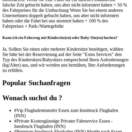
falsche Zeit gebucht haben, uns aber nicht informiert haben = 50 %
des Fahrpreises für die Umbuchung Wenn Sie bei einem anderen
Unternehmen doppelt gebucht haben, uns aber nicht informiert
haben oder die Fahrt bei uns storniert haben = 100 % des
Fahrpreises + Park-/Wartegebühr
Kann ich ein Fahrzeug mit Kindersitz(en) oder Baby-Sitz(en) buchen?
Ja. Sollten Sie einen oder mehrere Kindersitze benötigen, wählen
Sie bitte bei der Reservierung auf der Seite "Extra Services" den
Typ des Kindersitzes/Babysitzes entsprechend Ihren Anforderungen
(kg/Alter) aus, und wir werden uns bemühen, Ihre Anforderungen
zu erfüllen.
Popular Suchanfragen
Wonach suchst du ?
#Vip Flughafentransfer Essen zum Innsbruck Flughafen
(INN)
#Private Kostengünstige Privater Fahrservice Essen -
Innsbruck Flughafen (INN)
#Premium Innsbruck Flughafen (INN) Shuttle nach Essen