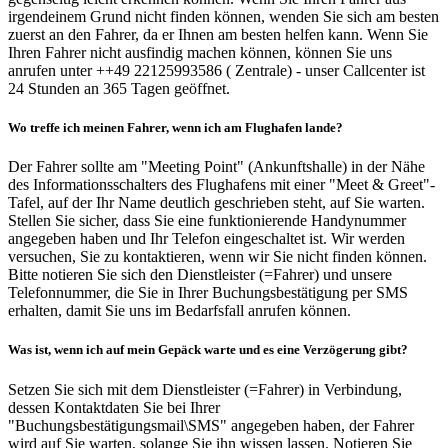
irgendeinem Grund nicht finden können, wenden Sie sich am besten
zuerst an den Fahrer, da er Ihnen am besten helfen kann. Wenn Sie
Ihren Fahrer nicht ausfindig machen können, können Sie uns
anrufen unter ++49 22125993586 ( Zentrale) - unser Callcenter ist
24 Stunden an 365 Tagen geöffnet.
Wo treffe ich meinen Fahrer, wenn ich am Flughafen lande?
Der Fahrer sollte am "Meeting Point" (Ankunftshalle) in der Nähe
des Informationsschalters des Flughafens mit einer "Meet & Greet"-
Tafel, auf der Ihr Name deutlich geschrieben steht, auf Sie warten.
Stellen Sie sicher, dass Sie eine funktionierende Handynummer
angegeben haben und Ihr Telefon eingeschaltet ist. Wir werden
versuchen, Sie zu kontaktieren, wenn wir Sie nicht finden können.
Bitte notieren Sie sich den Dienstleister (=Fahrer) und unsere
Telefonnummer, die Sie in Ihrer Buchungsbestätigung per SMS
erhalten, damit Sie uns im Bedarfsfall anrufen können.
Was ist, wenn ich auf mein Gepäck warte und es eine Verzögerung gibt?
Setzen Sie sich mit dem Dienstleister (=Fahrer) in Verbindung,
dessen Kontaktdaten Sie bei Ihrer
"Buchungsbestätigungsmail\SMS" angegeben haben, der Fahrer
wird auf Sie warten, solange Sie ihn wissen lassen. Notieren Sie