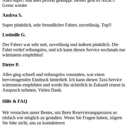
Alles super! Hat alles perfekt geklappt. Besser geht es Nicht.!!
Gerne wieder
Andrea S.
Super pünktlich, sehr freundlicher Fahrer, zuverlässig. Top!!
Ludmille G.
Der Fahrer war sehr nett, zuverlässig und äußerst pünktlich. Die
Fahrt verlief reibungslos, und ich kann diesen Service nochmals nur
wärmstens empfehlen!
Dieter P.
Alles ging schnell und reibungslos vonstatten, war einen
hervorragenden Eindruck hinterließ. Ich kann diesen Taxi-Service
wärmstens empfehlen und werde ihn sicherlich in Zukunft erneut in
Anspruch nehmen. Vielen Dank.
Hilfe & FAQ
Wir versuchen unser Bestes, um Ihren Reservierungsprozess so
einfach wie möglich zu gestalten. Wenn Sie Fragen haben, zögern
Sie bitte nicht, uns zu kontaktieren