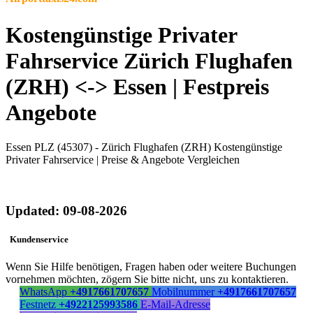
Kostengünstige Privater
Fahrservice Zürich Flughafen
(ZRH) <-> Essen | Festpreis
Angebote
Essen PLZ (45307) - Zürich Flughafen (ZRH) Kostengünstige
Privater Fahrservice | Preise & Angebote Vergleichen
Updated: 09-08-2026
Kundenservice
Wenn Sie Hilfe benötigen, Fragen haben oder weitere Buchungen
vornehmen möchten, zögern Sie bitte nicht, uns zu kontaktieren.
WhatsApp
+4917661707657
Mobilnummer
+4917661707657
Festnetz
+4922125993586
E-Mail-Adresse