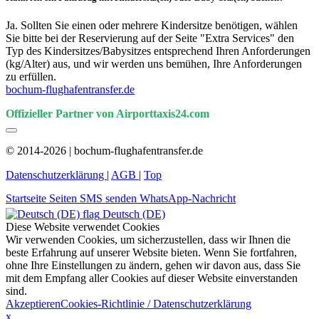
Ja. Sollten Sie einen oder mehrere Kindersitze benötigen, wählen
Sie bitte bei der Reservierung auf der Seite "Extra Services" den
Typ des Kindersitzes/Babysitzes entsprechend Ihren Anforderungen
(kg/Alter) aus, und wir werden uns bemühen, Ihre Anforderungen
zu erfüllen.
bochum-flughafentransfer.de
Offizieller Partner von Airporttaxis24.com
© 2014-2026 | bochum-flughafentransfer.de
Datenschutzerklärung
|
AGB
|
Top
Startseite
Seiten
SMS senden
WhatsApp-Nachricht
Deutsch (DE)
Diese Website verwendet Cookies
Wir verwenden Cookies, um sicherzustellen, dass wir Ihnen die
beste Erfahrung auf unserer Website bieten. Wenn Sie fortfahren,
ohne Ihre Einstellungen zu ändern, gehen wir davon aus, dass Sie
mit dem Empfang aller Cookies auf dieser Website einverstanden
sind.
Akzeptieren
Cookies-Richtlinie / Datenschutzerklärung
x