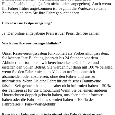
Flughafenabholungen (sofern nicht anders angegeben). Auch wenn
Ihr Fahrer früher angekommen ist, beginnt die Wartezeit ab dem
Zeitpunkt, an dem Sie Ihre Fahrt gebucht haben.
Haben Sie eine Festpreisregelung?
Ja, Der online angegebene Preis ist der Preis, den Sie zahlen.
Wie lauten Ihre Stornierungsrichtlinien?
Unser Reservierungssystem funktioniert als Vorbestellungssystem.
Sie können Ihre Buchung jederzeit bis 24 Stunden vor dem
Abholtermin stornieren, wir berechnen keine Gebühren und
erstatten den vollen Betrag. Sie werden nur dann mit 100 % belastet,
wenn Sie den Fahrer nicht am Abholort treffen, ohne sich
abzumelden oder abzureisen, ohne den Fahrer und uns zu
informieren. Wenn Sie eine Fahrt für ein falsches Datum/eine
falsche Zeit gebucht haben, uns aber nicht informiert haben = 50 %
des Fahrpreises für die Umbuchung Wenn Sie bei einem anderen
Unternehmen doppelt gebucht haben, uns aber nicht informiert
haben oder die Fahrt bei uns storniert haben = 100 % des
Fahrpreises + Park-/Wartegebühr
Kann ich ein Fahrzeug mit Kindersitz(en) oder Baby-Sitz(en) buchen?