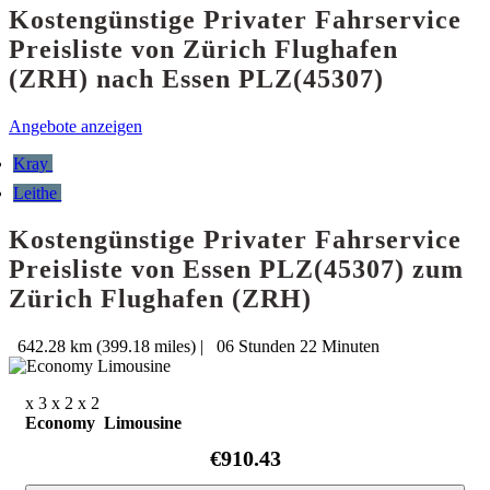
Kostengünstige Privater Fahrservice
Preisliste von Zürich Flughafen
(ZRH) nach Essen PLZ(45307)
Angebote anzeigen
Kray
Leithe
Kostengünstige Privater Fahrservice
Preisliste von Essen PLZ(45307) zum
Zürich Flughafen (ZRH)
642.28 km (399.18 miles)
|
06 Stunden 22 Minuten
x 3
x 2
x 2
Economy Limousine
€910.43