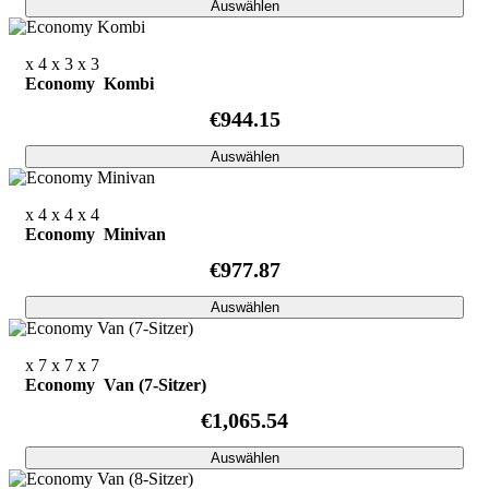
Auswählen
x 4
x 3
x 3
Economy Kombi
€944.15
Auswählen
x 4
x 4
x 4
Economy Minivan
€977.87
Auswählen
x 7
x 7
x 7
Economy Van (7-Sitzer)
€1,065.54
Auswählen