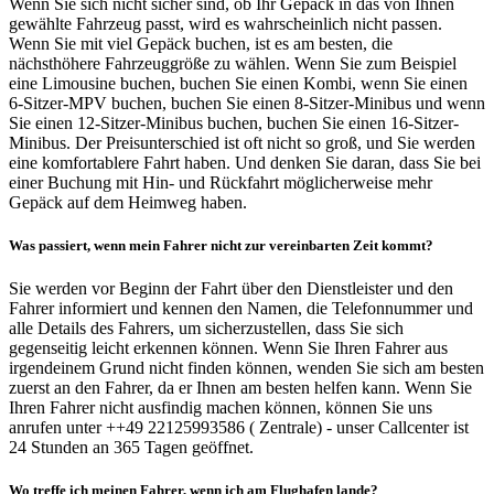
Wenn Sie sich nicht sicher sind, ob Ihr Gepäck in das von Ihnen
gewählte Fahrzeug passt, wird es wahrscheinlich nicht passen.
Wenn Sie mit viel Gepäck buchen, ist es am besten, die
nächsthöhere Fahrzeuggröße zu wählen. Wenn Sie zum Beispiel
eine Limousine buchen, buchen Sie einen Kombi, wenn Sie einen
6-Sitzer-MPV buchen, buchen Sie einen 8-Sitzer-Minibus und wenn
Sie einen 12-Sitzer-Minibus buchen, buchen Sie einen 16-Sitzer-
Minibus. Der Preisunterschied ist oft nicht so groß, und Sie werden
eine komfortablere Fahrt haben. Und denken Sie daran, dass Sie bei
einer Buchung mit Hin- und Rückfahrt möglicherweise mehr
Gepäck auf dem Heimweg haben.
Was passiert, wenn mein Fahrer nicht zur vereinbarten Zeit kommt?
Sie werden vor Beginn der Fahrt über den Dienstleister und den
Fahrer informiert und kennen den Namen, die Telefonnummer und
alle Details des Fahrers, um sicherzustellen, dass Sie sich
gegenseitig leicht erkennen können. Wenn Sie Ihren Fahrer aus
irgendeinem Grund nicht finden können, wenden Sie sich am besten
zuerst an den Fahrer, da er Ihnen am besten helfen kann. Wenn Sie
Ihren Fahrer nicht ausfindig machen können, können Sie uns
anrufen unter ++49 22125993586 ( Zentrale) - unser Callcenter ist
24 Stunden an 365 Tagen geöffnet.
Wo treffe ich meinen Fahrer, wenn ich am Flughafen lande?