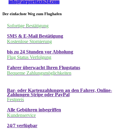
info@airporttaxis24.com
Der einfachste Weg zum Flughafen
Sofortige Bestätigung
SMS & E-Mail Bestätigung
Kostenlose Stornierung
bis zu 24 Stunden vor Abholung
Flug Status Verfolgung
Fahrer überwacht Ihren Flugstatus
Bequeme Zahlungsmöglichkeiten
Bar- oder Kartenzahlungen an den Fahrer, Online-
Zahlungen Stripe oder PayPal
Festpreis
Alle Gebühren inbegriffen
Kundenservice
24/7 verfügbar