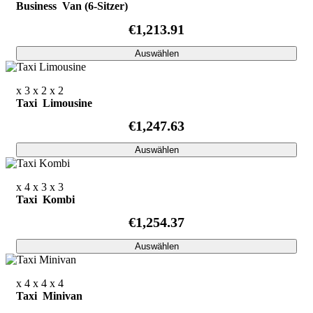
Business Van (6-Sitzer)
€1,213.91
Auswählen
x 3
x 2
x 2
Taxi Limousine
€1,247.63
Auswählen
x 4
x 3
x 3
Taxi Kombi
€1,254.37
Auswählen
x 4
x 4
x 4
Taxi Minivan