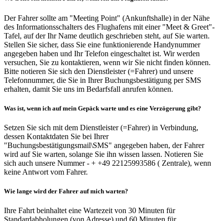
Der Fahrer sollte am "Meeting Point" (Ankunftshalle) in der Nähe
des Informationsschalters des Flughafens mit einer "Meet & Greet"-
Tafel, auf der Ihr Name deutlich geschrieben steht, auf Sie warten.
Stellen Sie sicher, dass Sie eine funktionierende Handynummer
angegeben haben und Ihr Telefon eingeschaltet ist. Wir werden
versuchen, Sie zu kontaktieren, wenn wir Sie nicht finden können.
Bitte notieren Sie sich den Dienstleister (=Fahrer) und unsere
Telefonnummer, die Sie in Ihrer Buchungsbestätigung per SMS
erhalten, damit Sie uns im Bedarfsfall anrufen können.
Was ist, wenn ich auf mein Gepäck warte und es eine Verzögerung gibt?
Setzen Sie sich mit dem Dienstleister (=Fahrer) in Verbindung,
dessen Kontaktdaten Sie bei Ihrer
"Buchungsbestätigungsmail\SMS" angegeben haben, der Fahrer
wird auf Sie warten, solange Sie ihn wissen lassen. Notieren Sie
sich auch unsere Nummer - + +49 22125993586 ( Zentrale), wenn
keine Antwort vom Fahrer.
Wie lange wird der Fahrer auf mich warten?
Ihre Fahrt beinhaltet eine Wartezeit von 30 Minuten für
Standardabholungen (von Adresse) und 60 Minuten für