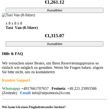
€1,261.12
Auswählen
x 8
x 8
x 8
Taxi Van (8-Sitzer)
€1,315.07
Auswählen
Hilfe & FAQ
Wir versuchen unser Bestes, um Ihren Reservierungsprozess so
einfach wie möglich zu gestalten. Wenn Sie Fragen haben, zögern
Sie bitte nicht, uns zu kontaktieren
Kunden Support
Whatsapp
:
+4917661707657
Festnetz
: +49 221 25993586
(Zentrale)
Email
:
info@airporttaxis24.com
Wie kann ich einen Flughafentransfer buchen?