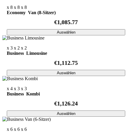
x 8
x 8
x 8
Economy Van (8-Sitzer)
€1,085.77
Auswählen
x 3
x 2
x 2
Business Limousine
€1,112.75
Auswählen
x 4
x 3
x 3
Business Kombi
€1,126.24
Auswählen
x 6
x 6
x 6