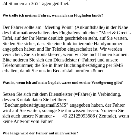
24 Stunden an 365 Tagen geöffnet.
Wo treffe ich meinen Fahrer, wenn ich am Flughafen lande?
Der Fahrer sollte am "Meeting Point" (Ankunftshalle) in der Nähe
des Informationsschalters des Flughafens mit einer "Meet & Greet"-
Tafel, auf der Ihr Name deutlich geschrieben steht, auf Sie warten.
Stellen Sie sicher, dass Sie eine funktionierende Handynummer
angegeben haben und Ihr Telefon eingeschaltet ist. Wir werden
versuchen, Sie zu kontaktieren, wenn wir Sie nicht finden können.
Bitte notieren Sie sich den Dienstleister (=Fahrer) und unsere
Telefonnummer, die Sie in Ihrer Buchungsbestätigung per SMS
erhalten, damit Sie uns im Bedarfsfall anrufen können.
Was ist, wenn ich auf mein Gepäck warte und es eine Verzögerung gibt?
Setzen Sie sich mit dem Dienstleister (=Fahrer) in Verbindung,
dessen Kontaktdaten Sie bei Ihrer
"Buchungsbestätigungsmail\SMS" angegeben haben, der Fahrer
wird auf Sie warten, solange Sie ihn wissen lassen. Notieren Sie
sich auch unsere Nummer - + +49 22125993586 ( Zentrale), wenn
keine Antwort vom Fahrer.
Wie lange wird der Fahrer auf mich warten?