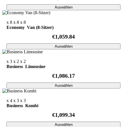
Auswählen
x 8
x 8
x 8
Economy Van (8-Sitzer)
€1,059.84
Auswählen
x 3
x 2
x 2
Business Limousine
€1,086.17
Auswählen
x 4
x 3
x 3
Business Kombi
€1,099.34
Auswählen