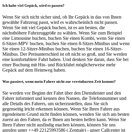
Ich habe viel Gepäck, wird es passen?
Wenn Sie sich nicht sicher sind, ob Ihr Gepäck in das von Ihnen
gewählte Fahrzeug passt, wird es wahrscheinlich nicht passen.
Wenn Sie mit viel Gepäck buchen, ist es am besten, die
nächsthöhere Fahrzeuggröße zu wählen. Wenn Sie zum Beispiel
eine Limousine buchen, buchen Sie einen Kombi, wenn Sie einen
6-Sitzer-MPV buchen, buchen Sie einen 8-Sitzer-Minibus und wenn
Sie einen 12-Sitzer-Minibus buchen, buchen Sie einen 16-Sitzer-
Minibus. Der Preisunterschied ist oft nicht so groß, und Sie werden
eine komfortablere Fahrt haben. Und denken Sie daran, dass Sie bei
einer Buchung mit Hin- und Rückfahrt möglicherweise mehr
Gepäck auf dem Heimweg haben.
Was passiert, wenn mein Fahrer nicht zur vereinbarten Zeit kommt?
Sie werden vor Beginn der Fahrt über den Dienstleister und den
Fahrer informiert und kennen den Namen, die Telefonnummer und
alle Details des Fahrers, um sicherzustellen, dass Sie sich
gegenseitig leicht erkennen können. Wenn Sie Ihren Fahrer aus
irgendeinem Grund nicht finden können, wenden Sie sich am besten
zuerst an den Fahrer, da er Ihnen am besten helfen kann. Wenn Sie
Ihren Fahrer nicht ausfindig machen können, können Sie uns
anrufen unter ++49 22125993586 ( Zentrale) - unser Callcenter ist