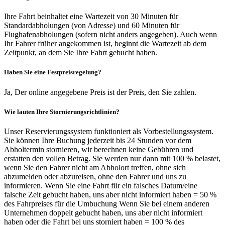
Ihre Fahrt beinhaltet eine Wartezeit von 30 Minuten für
Standardabholungen (von Adresse) und 60 Minuten für
Flughafenabholungen (sofern nicht anders angegeben). Auch wenn
Ihr Fahrer früher angekommen ist, beginnt die Wartezeit ab dem
Zeitpunkt, an dem Sie Ihre Fahrt gebucht haben.
Haben Sie eine Festpreisregelung?
Ja, Der online angegebene Preis ist der Preis, den Sie zahlen.
Wie lauten Ihre Stornierungsrichtlinien?
Unser Reservierungssystem funktioniert als Vorbestellungssystem.
Sie können Ihre Buchung jederzeit bis 24 Stunden vor dem
Abholtermin stornieren, wir berechnen keine Gebühren und
erstatten den vollen Betrag. Sie werden nur dann mit 100 % belastet,
wenn Sie den Fahrer nicht am Abholort treffen, ohne sich
abzumelden oder abzureisen, ohne den Fahrer und uns zu
informieren. Wenn Sie eine Fahrt für ein falsches Datum/eine
falsche Zeit gebucht haben, uns aber nicht informiert haben = 50 %
des Fahrpreises für die Umbuchung Wenn Sie bei einem anderen
Unternehmen doppelt gebucht haben, uns aber nicht informiert
haben oder die Fahrt bei uns storniert haben = 100 % des