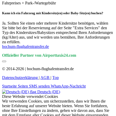
Fahrpreises + Park-/Wartegebühr
Kann ich ein Fahrzeug mit Kindersitz(en) oder Baby-Sitz(en) buchen?
Ja. Sollten Sie einen oder mehrere Kindersitze benötigen, wählen
Sie bitte bei der Reservierung auf der Seite "Extra Services" den
Typ des Kindersitzes/Babysitzes entsprechend Ihren Anforderungen
(kg/Alter) aus, und wir werden uns bemühen, Ihre Anforderungen
zu erfüllen.
bochum-flughafentransfer.de
Offizieller Partner von Airporttaxis24.com
© 2014-2026 | bochum-flughafentransfer.de
Datenschutzerklärung
|
AGB
|
Top
Startseite
Seiten
SMS senden
WhatsApp-Nachricht
Deutsch (DE)
Diese Website verwendet Cookies
Wir verwenden Cookies, um sicherzustellen, dass wir Ihnen die
beste Erfahrung auf unserer Website bieten. Wenn Sie fortfahren,
ohne Ihre Einstellungen zu ändern, gehen wir davon aus, dass Sie
mit dem Empfang aller Cookies auf dieser Website einverstanden