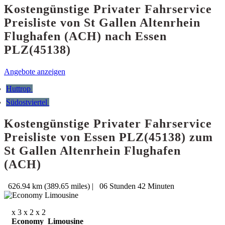
Kostengünstige Privater Fahrservice
Preisliste von St Gallen Altenrhein
Flughafen (ACH) nach Essen
PLZ(45138)
Angebote anzeigen
Huttrop
Südostviertel
Kostengünstige Privater Fahrservice
Preisliste von Essen PLZ(45138) zum
St Gallen Altenrhein Flughafen
(ACH)
626.94 km (389.65 miles)
|
06 Stunden 42 Minuten
x 3
x 2
x 2
Economy Limousine