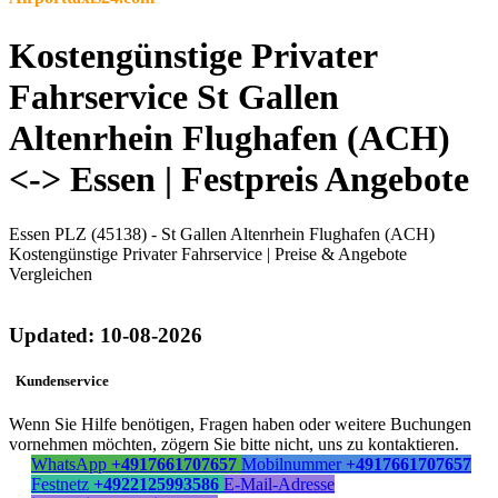
Kostengünstige Privater
Fahrservice St Gallen
Altenrhein Flughafen (ACH)
<-> Essen | Festpreis Angebote
Essen PLZ (45138) - St Gallen Altenrhein Flughafen (ACH)
Kostengünstige Privater Fahrservice | Preise & Angebote
Vergleichen
Updated: 10-08-2026
Kundenservice
Wenn Sie Hilfe benötigen, Fragen haben oder weitere Buchungen
vornehmen möchten, zögern Sie bitte nicht, uns zu kontaktieren.
WhatsApp
+4917661707657
Mobilnummer
+4917661707657
Festnetz
+4922125993586
E-Mail-Adresse