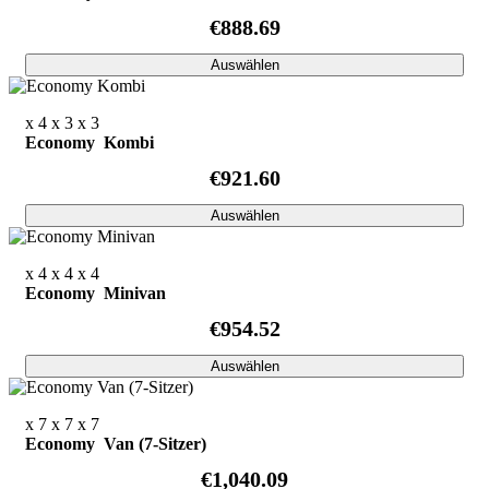
€888.69
Auswählen
x 4
x 3
x 3
Economy Kombi
€921.60
Auswählen
x 4
x 4
x 4
Economy Minivan
€954.52
Auswählen
x 7
x 7
x 7
Economy Van (7-Sitzer)
€1,040.09