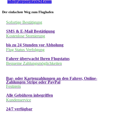
info@airporttaxis24.com
Der einfachste Weg zum Flughafen
Sofortige Bestätigung
SMS & E-Mail Bestätigung
Kostenlose Stornierung
bis zu 24 Stunden vor Abholung
Flug Status Verfolgung
Fahrer überwacht Ihren Flugstatus
Bequeme Zahlungsmöglichkeiten
Bar- oder Kartenzahlungen an den Fahrer, Online-
Zahlungen Stripe oder PayPal
Festpreis
Alle Gebühren inbegriffen
Kundenservice
24/7 verfügbar