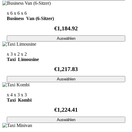
x 6
x 6
x 6
Business Van (6-Sitzer)
€1,184.92
Auswählen
x 3
x 2
x 2
Taxi Limousine
€1,217.83
Auswählen
x 4
x 3
x 3
Taxi Kombi
€1,224.41
Auswählen