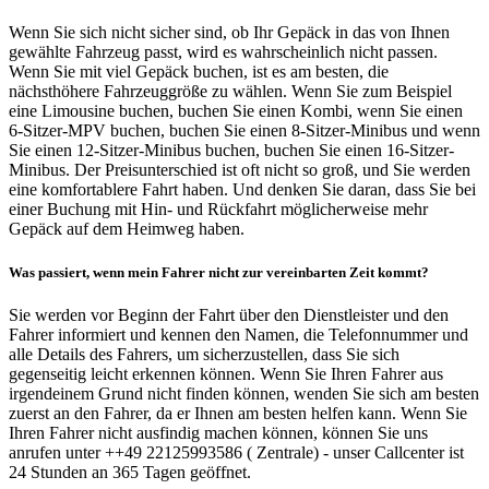
Wenn Sie sich nicht sicher sind, ob Ihr Gepäck in das von Ihnen
gewählte Fahrzeug passt, wird es wahrscheinlich nicht passen.
Wenn Sie mit viel Gepäck buchen, ist es am besten, die
nächsthöhere Fahrzeuggröße zu wählen. Wenn Sie zum Beispiel
eine Limousine buchen, buchen Sie einen Kombi, wenn Sie einen
6-Sitzer-MPV buchen, buchen Sie einen 8-Sitzer-Minibus und wenn
Sie einen 12-Sitzer-Minibus buchen, buchen Sie einen 16-Sitzer-
Minibus. Der Preisunterschied ist oft nicht so groß, und Sie werden
eine komfortablere Fahrt haben. Und denken Sie daran, dass Sie bei
einer Buchung mit Hin- und Rückfahrt möglicherweise mehr
Gepäck auf dem Heimweg haben.
Was passiert, wenn mein Fahrer nicht zur vereinbarten Zeit kommt?
Sie werden vor Beginn der Fahrt über den Dienstleister und den
Fahrer informiert und kennen den Namen, die Telefonnummer und
alle Details des Fahrers, um sicherzustellen, dass Sie sich
gegenseitig leicht erkennen können. Wenn Sie Ihren Fahrer aus
irgendeinem Grund nicht finden können, wenden Sie sich am besten
zuerst an den Fahrer, da er Ihnen am besten helfen kann. Wenn Sie
Ihren Fahrer nicht ausfindig machen können, können Sie uns
anrufen unter ++49 22125993586 ( Zentrale) - unser Callcenter ist
24 Stunden an 365 Tagen geöffnet.