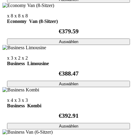
x 8
x 8
x 8
Economy Van (8-Sitzer)
€379.59
Auswählen
x 3
x 2
x 2
Business Limousine
€388.47
Auswählen
x 4
x 3
x 3
Business Kombi
€392.91
Auswählen