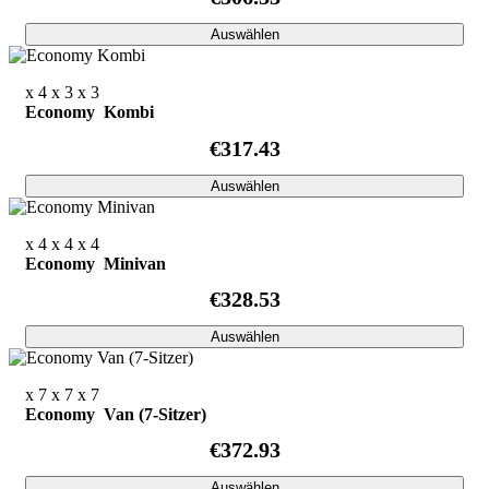
Auswählen
x 4
x 3
x 3
Economy Kombi
€317.43
Auswählen
x 4
x 4
x 4
Economy Minivan
€328.53
Auswählen
x 7
x 7
x 7
Economy Van (7-Sitzer)
€372.93
Auswählen