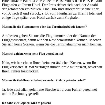
Eine einfache Fahrt ist eine einzelne Reise von A nach B, z. B. vom
Flughafen zu Ihrem Hotel. Der Preis richtet sich nach der Anzahl
der gefahrenen km/Meilen. Eine Hin- und Rückfahrt ist eine Fahrt
von A nach B und zurück, z. B. vom Flughafen zu Ihrem Hotel und
einige Tage später vom Hotel zurück zum Flughafen.
Müssen Sie die Flugnummer oder das Terminalgebäude kennen?
Am besten geben Sie uns die Flugnummer oder den Namen der
Fluggesellschaft, damit wir den Rest herausfinden können. Machen
Sie sich keine Sorgen, wenn Sie die Terminalnummer nicht kennen.
Muss ich zahlen, wenn mein Flug verspätet ist?
Nein, wir berechnen Ihnen keine zusätzlichen Kosten, wenn Ihr
Flug verspätet ist. Wir verfolgen immer Ihre Ankunftszeit, bevor wir
Ihren Fahrer losschicken.
Müssen Sie Gebühren erheben, wenn der Zielort geändert wird?
Ja, jede zusätzlich gefahrene Strecke wird vom Fahrer berechnet
und in Rechnung gestellt
Ich habe viel Gepäck, wird es passen?