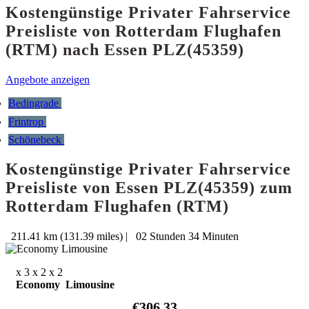
Kostengünstige Privater Fahrservice
Preisliste von Rotterdam Flughafen
(RTM) nach Essen PLZ(45359)
Angebote anzeigen
Bedingrade
Frintrop
Schönebeck
Kostengünstige Privater Fahrservice
Preisliste von Essen PLZ(45359) zum
Rotterdam Flughafen (RTM)
211.41 km (131.39 miles)
|
02 Stunden 34 Minuten
x 3
x 2
x 2
Economy Limousine
€306.33