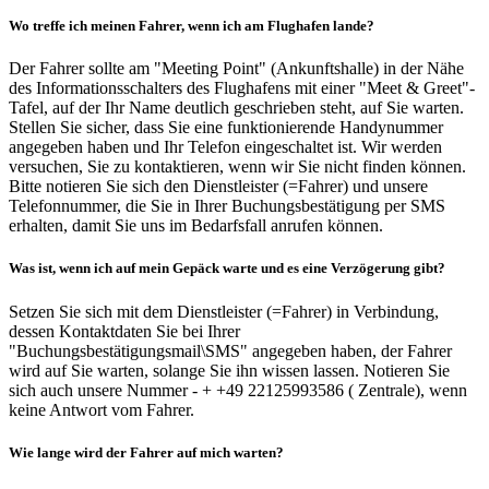
Wo treffe ich meinen Fahrer, wenn ich am Flughafen lande?
Der Fahrer sollte am "Meeting Point" (Ankunftshalle) in der Nähe
des Informationsschalters des Flughafens mit einer "Meet & Greet"-
Tafel, auf der Ihr Name deutlich geschrieben steht, auf Sie warten.
Stellen Sie sicher, dass Sie eine funktionierende Handynummer
angegeben haben und Ihr Telefon eingeschaltet ist. Wir werden
versuchen, Sie zu kontaktieren, wenn wir Sie nicht finden können.
Bitte notieren Sie sich den Dienstleister (=Fahrer) und unsere
Telefonnummer, die Sie in Ihrer Buchungsbestätigung per SMS
erhalten, damit Sie uns im Bedarfsfall anrufen können.
Was ist, wenn ich auf mein Gepäck warte und es eine Verzögerung gibt?
Setzen Sie sich mit dem Dienstleister (=Fahrer) in Verbindung,
dessen Kontaktdaten Sie bei Ihrer
"Buchungsbestätigungsmail\SMS" angegeben haben, der Fahrer
wird auf Sie warten, solange Sie ihn wissen lassen. Notieren Sie
sich auch unsere Nummer - + +49 22125993586 ( Zentrale), wenn
keine Antwort vom Fahrer.
Wie lange wird der Fahrer auf mich warten?