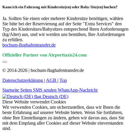
Kann ich ein Fahrzeug mit Kindersitz(en) oder Baby-Sitz(en) buchen?
Ja. Sollten Sie einen oder mehrere Kindersitze benötigen, wählen
Sie bitte bei der Reservierung auf der Seite "Extra Services" den
Typ des Kindersitzes/Babysitzes entsprechend Ihren Anforderungen
(kg/Alter) aus, und wir werden uns bemühen, Ihre Anforderungen
zu erfüllen.
bochum-flughafentransfer.de
Offizieller Partner von Airporttaxis24.com
© 2014-2026 | bochum-flughafentransfer.de
Datenschutzerklärung
|
AGB
|
Top
Startseite
Seiten
SMS senden
WhatsApp-Nachricht
Deutsch (DE)
Diese Website verwendet Cookies
Wir verwenden Cookies, um sicherzustellen, dass wir Ihnen die
beste Erfahrung auf unserer Website bieten. Wenn Sie fortfahren,
ohne Ihre Einstellungen zu ändern, gehen wir davon aus, dass Sie
mit dem Empfang aller Cookies auf dieser Website einverstanden
sind.