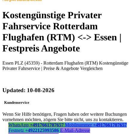
Kostengünstige Privater
Fahrservice Rotterdam
Flughafen (RTM) <-> Essen |
Festpreis Angebote
Essen PLZ (45359) - Rotterdam Flughafen (RTM) Kostengünstige
Privater Fahrservice | Preise & Angebote Vergleichen
Updated: 10-08-2026
Kundenservice
Wenn Sie Hilfe benötigen, Fragen haben oder weitere Buchungen
vornehmen möchten, zögern Sie bitte nicht, uns zu kontaktieren.
WhatsApp
+4917661707657
Mobilnummer
+4917661707657
Festnetz
+4922125993586
E-Mail-Adresse