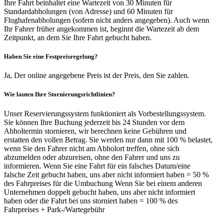
Ihre Fahrt beinhaltet eine Wartezeit von 30 Minuten für
Standardabholungen (von Adresse) und 60 Minuten für
Flughafenabholungen (sofern nicht anders angegeben). Auch wenn
Ihr Fahrer früher angekommen ist, beginnt die Wartezeit ab dem
Zeitpunkt, an dem Sie Ihre Fahrt gebucht haben.
Haben Sie eine Festpreisregelung?
Ja, Der online angegebene Preis ist der Preis, den Sie zahlen.
Wie lauten Ihre Stornierungsrichtlinien?
Unser Reservierungssystem funktioniert als Vorbestellungssystem.
Sie können Ihre Buchung jederzeit bis 24 Stunden vor dem
Abholtermin stornieren, wir berechnen keine Gebühren und
erstatten den vollen Betrag. Sie werden nur dann mit 100 % belastet,
wenn Sie den Fahrer nicht am Abholort treffen, ohne sich
abzumelden oder abzureisen, ohne den Fahrer und uns zu
informieren. Wenn Sie eine Fahrt für ein falsches Datum/eine
falsche Zeit gebucht haben, uns aber nicht informiert haben = 50 %
des Fahrpreises für die Umbuchung Wenn Sie bei einem anderen
Unternehmen doppelt gebucht haben, uns aber nicht informiert
haben oder die Fahrt bei uns storniert haben = 100 % des
Fahrpreises + Park-/Wartegebühr