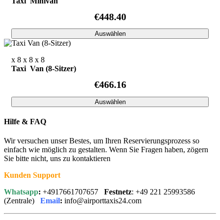
Taxi Minivan
€448.40
Auswählen
x 8
x 8
x 8
Taxi Van (8-Sitzer)
€466.16
Auswählen
Hilfe & FAQ
Wir versuchen unser Bestes, um Ihren Reservierungsprozess so
einfach wie möglich zu gestalten. Wenn Sie Fragen haben, zögern
Sie bitte nicht, uns zu kontaktieren
Kunden Support
Whatsapp
:
+4917661707657
Festnetz
: +49 221 25993586
(Zentrale)
Email
:
info@airporttaxis24.com