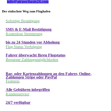
info@airporttaxis24.com
Der einfachste Weg zum Flughafen
Sofortige Bestätigung
SMS & E-Mail Bestätigung
Kostenlose Stornierung
bis zu 24 Stunden vor Abholung
Flug Status Verfolgung
Fahrer überwacht Ihren Flugstatus
Bequeme Zahlungsmöglichkeiten
Bar- oder Kartenzahlungen an den Fahrer, Online-
Zahlungen Stripe oder PayPal
Festpreis
Alle Gebühren inbegriffen
Kundenservice
24/7 verfügbar