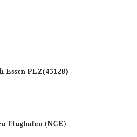
ch Essen PLZ(45128)
zza Flughafen (NCE)