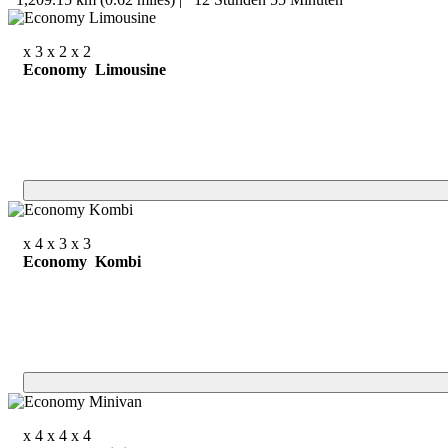
x 3
x 2
x 2
Economy Limousine
x 4
x 3
x 3
Economy Kombi
x 4
x 4
x 4