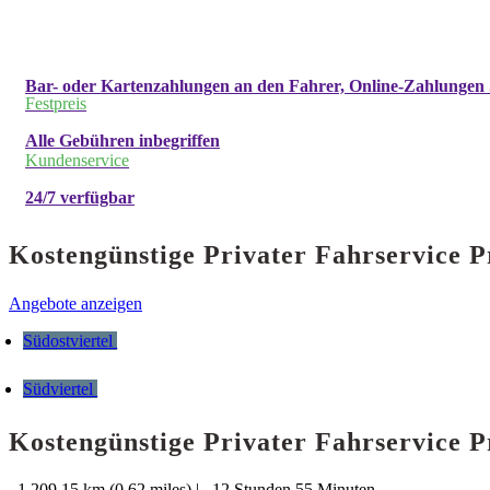
Bar- oder Kartenzahlungen an den Fahrer, Online-Zahlungen 
Festpreis
Alle Gebühren inbegriffen
Kundenservice
24/7 verfügbar
Kostengünstige Privater Fahrservice P
Angebote anzeigen
Südostviertel
Südviertel
Kostengünstige Privater Fahrservice P
1,209.15 km (0.62 miles)
|
12 Stunden 55 Minuten