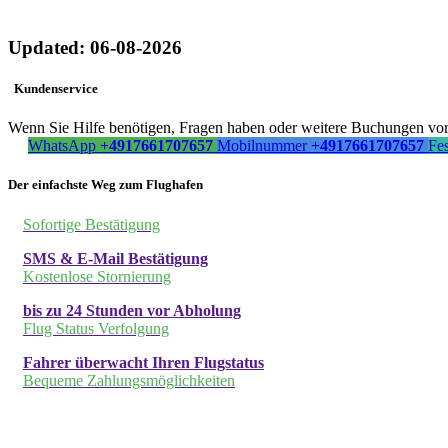
Updated: 06-08-2026
Kundenservice
Wenn Sie Hilfe benötigen, Fragen haben oder weitere Buchungen vorn
WhatsApp
+4917661707657
Mobilnummer
+4917661707657
Fe
Der einfachste Weg zum Flughafen
Sofortige Bestätigung
SMS & E-Mail Bestätigung
Kostenlose Stornierung
bis zu 24 Stunden vor Abholung
Flug Status Verfolgung
Fahrer überwacht Ihren Flugstatus
Bequeme Zahlungsmöglichkeiten