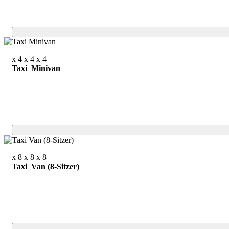
x 4
x 4
x 4
Taxi Minivan
x 8
x 8
x 8
Taxi Van (8-Sitzer)