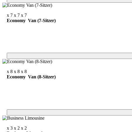
x 7
x 7
x 7
Economy Van (7-Sitzer)
x 8
x 8
x 8
Economy Van (8-Sitzer)
x 3
x 2
x 2