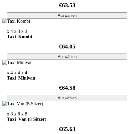
€63.53
Auswählen
x 4
x 3
x 3
Taxi Kombi
€64.05
Auswählen
x 4
x 4
x 4
Taxi Minivan
€64.58
Auswählen
x 8
x 8
x 8
Taxi Van (8-Sitzer)
€65.63