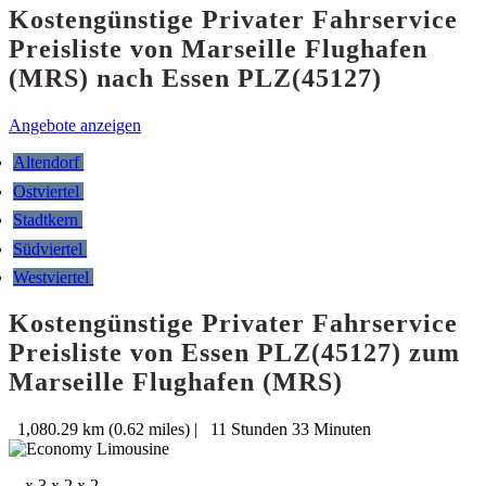
Kostengünstige Privater Fahrservice
Preisliste von Marseille Flughafen
(MRS) nach Essen PLZ(45127)
Angebote anzeigen
Altendorf
Ostviertel
Stadtkern
Südviertel
Westviertel
Kostengünstige Privater Fahrservice
Preisliste von Essen PLZ(45127) zum
Marseille Flughafen (MRS)
1,080.29 km (0.62 miles)
|
11 Stunden 33 Minuten
x 3
x 2
x 2