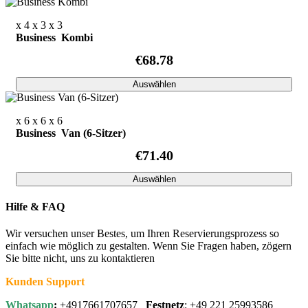
x 4
x 3
x 3
Business Kombi
€68.78
Auswählen
x 6
x 6
x 6
Business Van (6-Sitzer)
€71.40
Auswählen
Hilfe & FAQ
Wir versuchen unser Bestes, um Ihren Reservierungsprozess so
einfach wie möglich zu gestalten. Wenn Sie Fragen haben, zögern
Sie bitte nicht, uns zu kontaktieren
Kunden Support
Whatsapp
:
+4917661707657
Festnetz
: +49 221 25993586