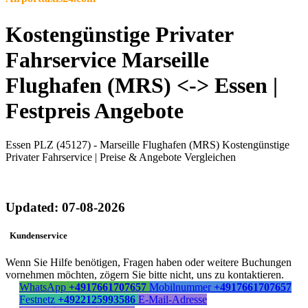
Kostengünstige Privater
Fahrservice Marseille
Flughafen (MRS) <-> Essen |
Festpreis Angebote
Essen PLZ (45127) - Marseille Flughafen (MRS) Kostengünstige
Privater Fahrservice | Preise & Angebote Vergleichen
Updated: 07-08-2026
Kundenservice
Wenn Sie Hilfe benötigen, Fragen haben oder weitere Buchungen
vornehmen möchten, zögern Sie bitte nicht, uns zu kontaktieren.
WhatsApp
+4917661707657
Mobilnummer
+4917661707657
Festnetz
+4922125993586
E-Mail-Adresse