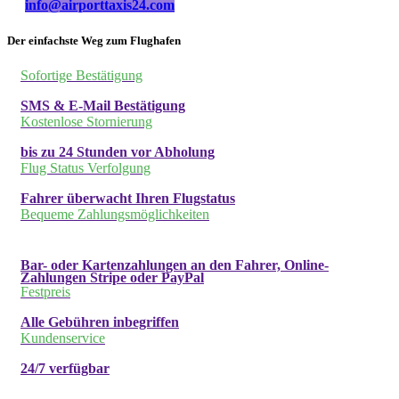
info@airporttaxis24.com
Der einfachste Weg zum Flughafen
Sofortige Bestätigung
SMS & E-Mail Bestätigung
Kostenlose Stornierung
bis zu 24 Stunden vor Abholung
Flug Status Verfolgung
Fahrer überwacht Ihren Flugstatus
Bequeme Zahlungsmöglichkeiten
Bar- oder Kartenzahlungen an den Fahrer, Online-
Zahlungen Stripe oder PayPal
Festpreis
Alle Gebühren inbegriffen
Kundenservice
24/7 verfügbar