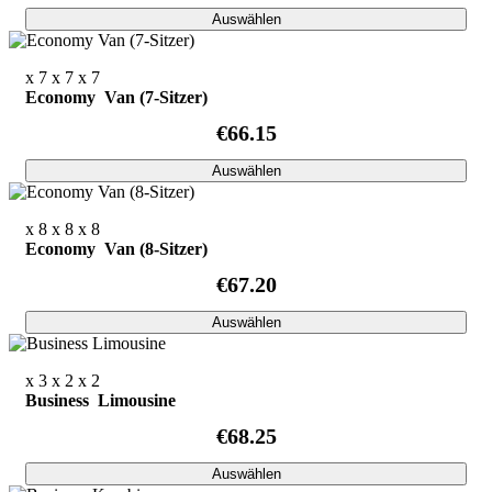
Auswählen
x 7
x 7
x 7
Economy Van (7-Sitzer)
€66.15
Auswählen
x 8
x 8
x 8
Economy Van (8-Sitzer)
€67.20
Auswählen
x 3
x 2
x 2
Business Limousine
€68.25
Auswählen