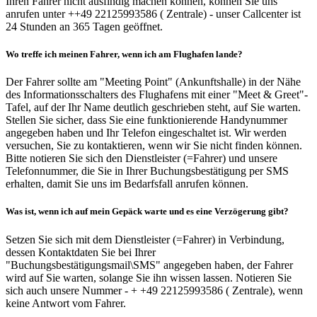
Ihren Fahrer nicht ausfindig machen können, können Sie uns
anrufen unter ++49 22125993586 ( Zentrale) - unser Callcenter ist
24 Stunden an 365 Tagen geöffnet.
Wo treffe ich meinen Fahrer, wenn ich am Flughafen lande?
Der Fahrer sollte am "Meeting Point" (Ankunftshalle) in der Nähe
des Informationsschalters des Flughafens mit einer "Meet & Greet"-
Tafel, auf der Ihr Name deutlich geschrieben steht, auf Sie warten.
Stellen Sie sicher, dass Sie eine funktionierende Handynummer
angegeben haben und Ihr Telefon eingeschaltet ist. Wir werden
versuchen, Sie zu kontaktieren, wenn wir Sie nicht finden können.
Bitte notieren Sie sich den Dienstleister (=Fahrer) und unsere
Telefonnummer, die Sie in Ihrer Buchungsbestätigung per SMS
erhalten, damit Sie uns im Bedarfsfall anrufen können.
Was ist, wenn ich auf mein Gepäck warte und es eine Verzögerung gibt?
Setzen Sie sich mit dem Dienstleister (=Fahrer) in Verbindung,
dessen Kontaktdaten Sie bei Ihrer
"Buchungsbestätigungsmail\SMS" angegeben haben, der Fahrer
wird auf Sie warten, solange Sie ihn wissen lassen. Notieren Sie
sich auch unsere Nummer - + +49 22125993586 ( Zentrale), wenn
keine Antwort vom Fahrer.