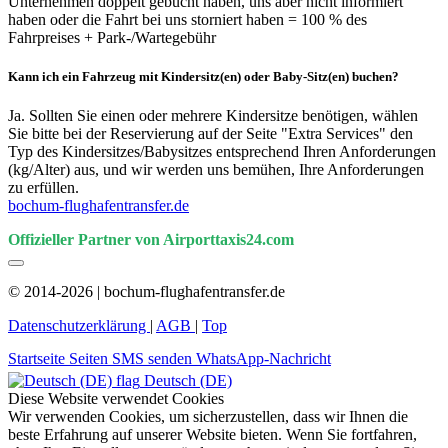
Unternehmen doppelt gebucht haben, uns aber nicht informiert
haben oder die Fahrt bei uns storniert haben = 100 % des
Fahrpreises + Park-/Wartegebühr
Kann ich ein Fahrzeug mit Kindersitz(en) oder Baby-Sitz(en) buchen?
Ja. Sollten Sie einen oder mehrere Kindersitze benötigen, wählen
Sie bitte bei der Reservierung auf der Seite "Extra Services" den
Typ des Kindersitzes/Babysitzes entsprechend Ihren Anforderungen
(kg/Alter) aus, und wir werden uns bemühen, Ihre Anforderungen
zu erfüllen.
bochum-flughafentransfer.de
Offizieller Partner von Airporttaxis24.com
© 2014-2026 | bochum-flughafentransfer.de
Datenschutzerklärung
|
AGB
|
Top
Startseite
Seiten
SMS senden
WhatsApp-Nachricht
Deutsch (DE)
Diese Website verwendet Cookies
Wir verwenden Cookies, um sicherzustellen, dass wir Ihnen die
beste Erfahrung auf unserer Website bieten. Wenn Sie fortfahren,