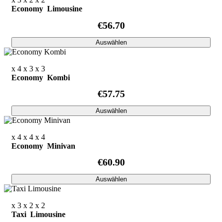
Economy Limousine
€56.70
Auswählen
x 4
x 3
x 3
Economy Kombi
€57.75
Auswählen
x 4
x 4
x 4
Economy Minivan
€60.90
Auswählen
x 3
x 2
x 2
Taxi Limousine