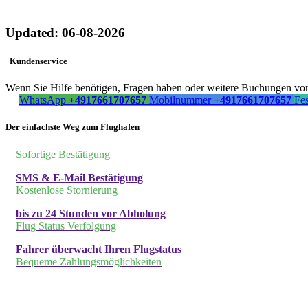
Updated: 06-08-2026
Kundenservice
Wenn Sie Hilfe benötigen, Fragen haben oder weitere Buchungen vorn
WhatsApp
+4917661707657
Mobilnummer
+4917661707657
Fe
Der einfachste Weg zum Flughafen
Sofortige Bestätigung
SMS & E-Mail Bestätigung
Kostenlose Stornierung
bis zu 24 Stunden vor Abholung
Flug Status Verfolgung
Fahrer überwacht Ihren Flugstatus
Bequeme Zahlungsmöglichkeiten