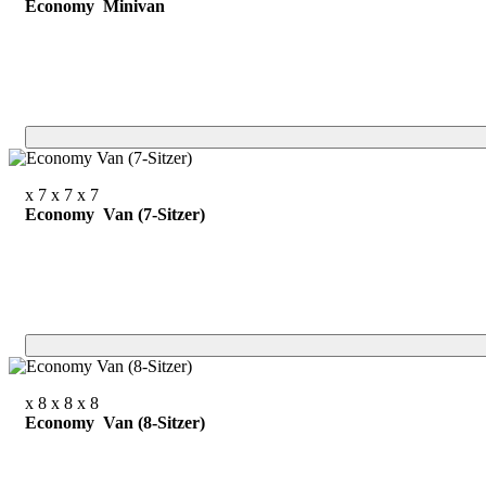
Economy Minivan
x 7
x 7
x 7
Economy Van (7-Sitzer)
x 8
x 8
x 8
Economy Van (8-Sitzer)