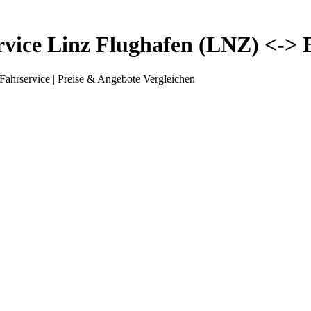
rvice Linz Flughafen (LNZ) <-> E
Fahrservice | Preise & Angebote Vergleichen