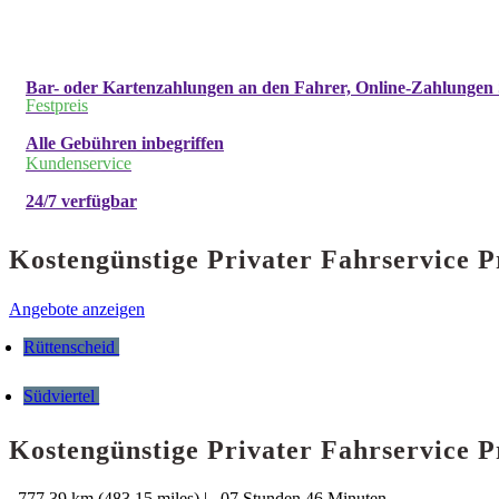
Bar- oder Kartenzahlungen an den Fahrer, Online-Zahlungen 
Festpreis
Alle Gebühren inbegriffen
Kundenservice
24/7 verfügbar
Kostengünstige Privater Fahrservice P
Angebote anzeigen
Rüttenscheid
Südviertel
Kostengünstige Privater Fahrservice P
777.39 km (483.15 miles)
|
07 Stunden 46 Minuten