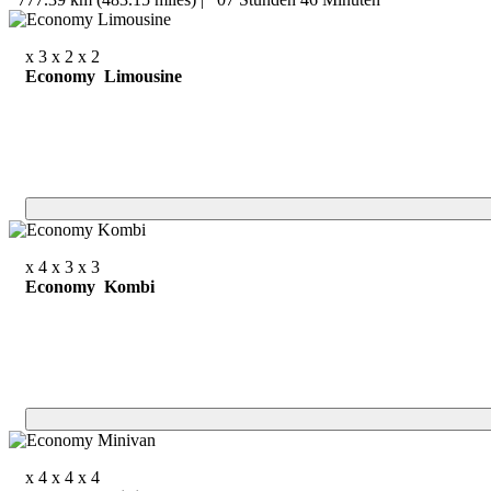
x 3
x 2
x 2
Economy Limousine
x 4
x 3
x 3
Economy Kombi
x 4
x 4
x 4