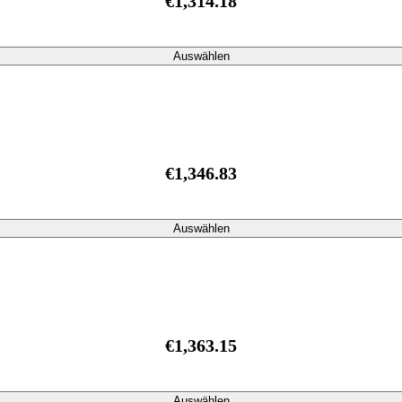
€1,314.18
Auswählen
€1,346.83
Auswählen
€1,363.15
Auswählen