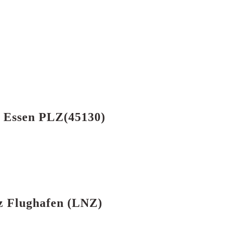
h Essen PLZ(45130)
nz Flughafen (LNZ)