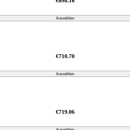
€698.16
Auswählen
€710.70
Auswählen
€719.06
Auswählen