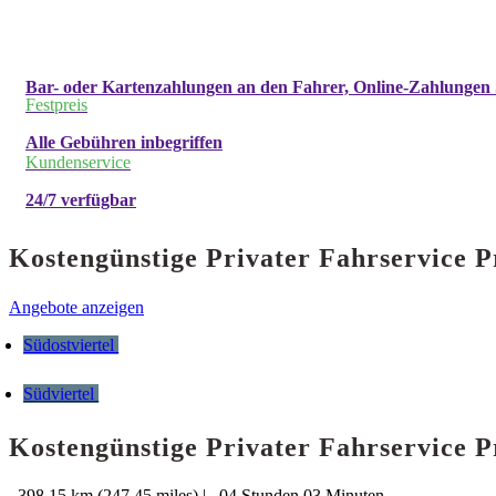
Bar- oder Kartenzahlungen an den Fahrer, Online-Zahlungen 
Festpreis
Alle Gebühren inbegriffen
Kundenservice
24/7 verfügbar
Kostengünstige Privater Fahrservice P
Angebote anzeigen
Südostviertel
Südviertel
Kostengünstige Privater Fahrservice 
398.15 km (247.45 miles)
|
04 Stunden 03 Minuten