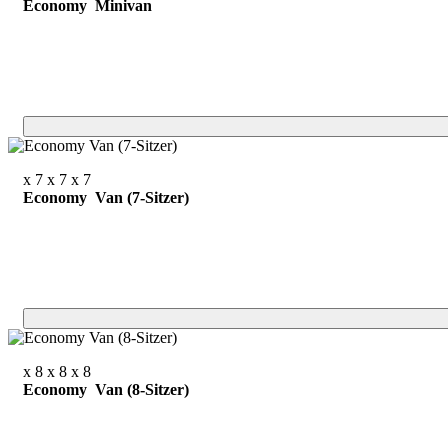
Economy Minivan
x 7
x 7
x 7
Economy Van (7-Sitzer)
x 8
x 8
x 8
Economy Van (8-Sitzer)