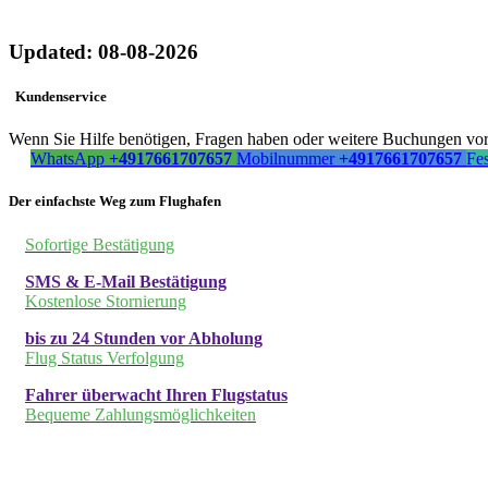
Updated: 08-08-2026
Kundenservice
Wenn Sie Hilfe benötigen, Fragen haben oder weitere Buchungen vorn
WhatsApp
+4917661707657
Mobilnummer
+4917661707657
Fe
Der einfachste Weg zum Flughafen
Sofortige Bestätigung
SMS & E-Mail Bestätigung
Kostenlose Stornierung
bis zu 24 Stunden vor Abholung
Flug Status Verfolgung
Fahrer überwacht Ihren Flugstatus
Bequeme Zahlungsmöglichkeiten