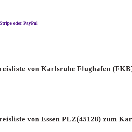
Stripe oder PayPal
reisliste von Karlsruhe Flughafen (FK
Preisliste von Essen PLZ(45128) zum Ka