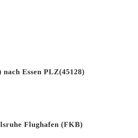
B) nach Essen PLZ(45128)
rlsruhe Flughafen (FKB)