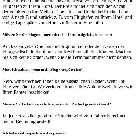
Eine einfache Fahrt ist eine einzelne Reise von A nach B, z. B. vom
Flughafen zu Ihrem Hotel. Der Preis richtet sich nach der Anzahl
der gefahrenen km/Meilen. Eine Hin- und Rückfahrt ist eine Fahrt
von A nach B und zurück, z. B. vom Flughafen zu Ihrem Hotel und
einige Tage später vom Hotel zurück zum Flughafen.
Müssen Sie die Flugnummer oder das Terminalgebäude kennen?
Am besten geben Sie uns die Flugnummer oder den Namen der
Fluggesellschaft, damit wir den Rest herausfinden können. Machen
Sie sich keine Sorgen, wenn Sie die Terminalnummer nicht kennen.
Muss ich zahlen, wenn mein Flug verspätet ist?
Nein, wir berechnen Ihnen keine zusätzlichen Kosten, wenn Ihr
Flug verspätet ist. Wir verfolgen immer Ihre Ankunftszeit, bevor wir
Ihren Fahrer losschicken.
Müssen Sie Gebühren erheben, wenn der Zielort geändert wird?
Ja, jede zusätzlich gefahrene Strecke wird vom Fahrer berechnet
und in Rechnung gestellt
Ich habe viel Gepäck, wird es passen?