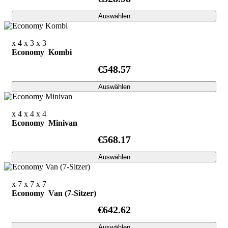
Auswählen
x 4
x 3
x 3
Economy Kombi
€548.57
Auswählen
x 4
x 4
x 4
Economy Minivan
€568.17
Auswählen
x 7
x 7
x 7
Economy Van (7-Sitzer)
€642.62
Auswählen