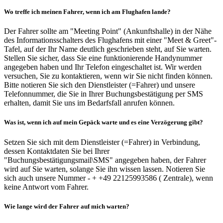
Wo treffe ich meinen Fahrer, wenn ich am Flughafen lande?
Der Fahrer sollte am "Meeting Point" (Ankunftshalle) in der Nähe
des Informationsschalters des Flughafens mit einer "Meet & Greet"-
Tafel, auf der Ihr Name deutlich geschrieben steht, auf Sie warten.
Stellen Sie sicher, dass Sie eine funktionierende Handynummer
angegeben haben und Ihr Telefon eingeschaltet ist. Wir werden
versuchen, Sie zu kontaktieren, wenn wir Sie nicht finden können.
Bitte notieren Sie sich den Dienstleister (=Fahrer) und unsere
Telefonnummer, die Sie in Ihrer Buchungsbestätigung per SMS
erhalten, damit Sie uns im Bedarfsfall anrufen können.
Was ist, wenn ich auf mein Gepäck warte und es eine Verzögerung gibt?
Setzen Sie sich mit dem Dienstleister (=Fahrer) in Verbindung,
dessen Kontaktdaten Sie bei Ihrer
"Buchungsbestätigungsmail\SMS" angegeben haben, der Fahrer
wird auf Sie warten, solange Sie ihn wissen lassen. Notieren Sie
sich auch unsere Nummer - + +49 22125993586 ( Zentrale), wenn
keine Antwort vom Fahrer.
Wie lange wird der Fahrer auf mich warten?