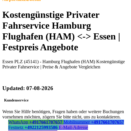
Kostengünstige Privater
Fahrservice Hamburg
Flughafen (HAM) <-> Essen |
Festpreis Angebote
Essen PLZ (45141) - Hamburg Flughafen (HAM) Kostengünstige
Privater Fahrservice | Preise & Angebote Vergleichen
Updated: 07-08-2026
Kundenservice
Wenn Sie Hilfe benötigen, Fragen haben oder weitere Buchungen
vornehmen möchten, zögern Sie bitte nicht, uns zu kontaktieren.
WhatsApp
+4917661707657
Mobilnummer
+4917661707657
Festnetz
+4922125993586
E-Mail-Adresse