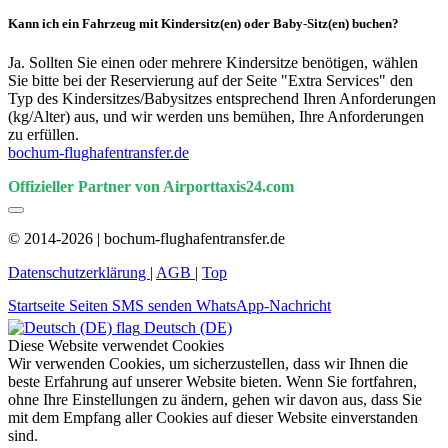
Kann ich ein Fahrzeug mit Kindersitz(en) oder Baby-Sitz(en) buchen?
Ja. Sollten Sie einen oder mehrere Kindersitze benötigen, wählen
Sie bitte bei der Reservierung auf der Seite "Extra Services" den
Typ des Kindersitzes/Babysitzes entsprechend Ihren Anforderungen
(kg/Alter) aus, und wir werden uns bemühen, Ihre Anforderungen
zu erfüllen.
bochum-flughafentransfer.de
Offizieller Partner von Airporttaxis24.com
© 2014-2026 | bochum-flughafentransfer.de
Datenschutzerklärung
|
AGB
|
Top
Startseite
Seiten
SMS senden
WhatsApp-Nachricht
Deutsch (DE)
Diese Website verwendet Cookies
Wir verwenden Cookies, um sicherzustellen, dass wir Ihnen die
beste Erfahrung auf unserer Website bieten. Wenn Sie fortfahren,
ohne Ihre Einstellungen zu ändern, gehen wir davon aus, dass Sie
mit dem Empfang aller Cookies auf dieser Website einverstanden
sind.