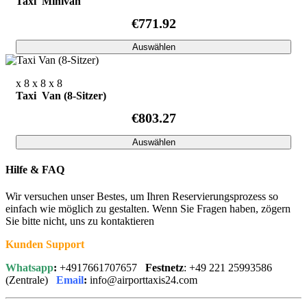
Taxi Minivan
€771.92
Auswählen
x 8
x 8
x 8
Taxi Van (8-Sitzer)
€803.27
Auswählen
Hilfe & FAQ
Wir versuchen unser Bestes, um Ihren Reservierungsprozess so
einfach wie möglich zu gestalten. Wenn Sie Fragen haben, zögern
Sie bitte nicht, uns zu kontaktieren
Kunden Support
Whatsapp
:
+4917661707657
Festnetz
: +49 221 25993586
(Zentrale)
Email
:
info@airporttaxis24.com