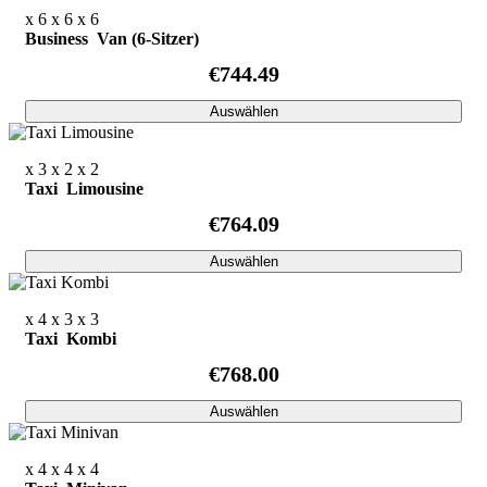
x 6
x 6
x 6
Business Van (6-Sitzer)
€744.49
Auswählen
x 3
x 2
x 2
Taxi Limousine
€764.09
Auswählen
x 4
x 3
x 3
Taxi Kombi
€768.00
Auswählen
x 4
x 4
x 4