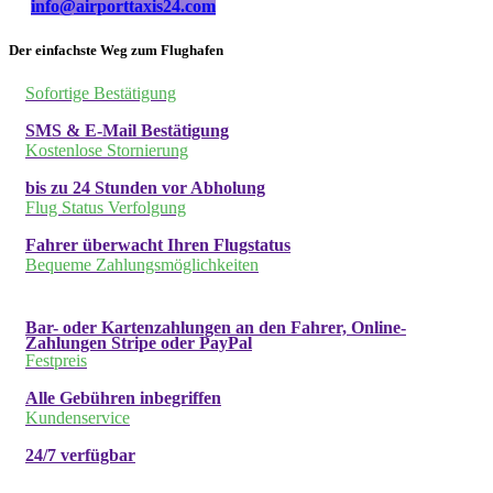
info@airporttaxis24.com
Der einfachste Weg zum Flughafen
Sofortige Bestätigung
SMS & E-Mail Bestätigung
Kostenlose Stornierung
bis zu 24 Stunden vor Abholung
Flug Status Verfolgung
Fahrer überwacht Ihren Flugstatus
Bequeme Zahlungsmöglichkeiten
Bar- oder Kartenzahlungen an den Fahrer, Online-
Zahlungen Stripe oder PayPal
Festpreis
Alle Gebühren inbegriffen
Kundenservice
24/7 verfügbar