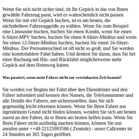
Wenn Sie sich nicht sicher sind, ob Ihr Gepäck in das von Ihnen
gewählte Fahrzeug passt, wird es wahrscheinlich nicht passen.
Wenn Sie mit viel Gepäck buchen, ist es am besten, die
nächsthöhere Fahrzeuggröße zu wählen. Wenn Sie zum Beispiel
eine Limousine buchen, buchen Sie einen Kombi, wenn Sie einen
6-Sitzer-MPV buchen, buchen Sie einen 8-Sitzer-Minibus und wenn
Sie einen 12-Sitzer-Minibus buchen, buchen Sie einen 16-Sitzer-
Minibus. Der Preisunterschied ist oft nicht so groß, und Sie werden
eine komfortablere Fahrt haben. Und denken Sie daran, dass Sie bei
einer Buchung mit Hin- und Rückfahrt möglicherweise mehr
Gepäck auf dem Heimweg haben.
Was passiert, wenn mein Fahrer nicht zur vereinbarten Zeit kommt?
Sie werden vor Beginn der Fahrt über den Dienstleister und den
Fahrer informiert und kennen den Namen, die Telefonnummer und
alle Details des Fahrers, um sicherzustellen, dass Sie sich
gegenseitig leicht erkennen können. Wenn Sie Ihren Fahrer aus
irgendeinem Grund nicht finden können, wenden Sie sich am besten
zuerst an den Fahrer, da er Ihnen am besten helfen kann. Wenn Sie
Ihren Fahrer nicht ausfindig machen können, können Sie uns
anrufen unter ++49 22125993586 ( Zentrale) - unser Callcenter ist
24 Stunden an 365 Tagen geöffnet.