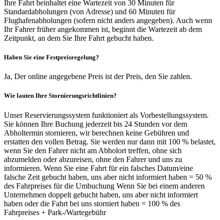
Ihre Fahrt beinhaltet eine Wartezeit von 30 Minuten für
Standardabholungen (von Adresse) und 60 Minuten für
Flughafenabholungen (sofern nicht anders angegeben). Auch wenn
Ihr Fahrer früher angekommen ist, beginnt die Wartezeit ab dem
Zeitpunkt, an dem Sie Ihre Fahrt gebucht haben.
Haben Sie eine Festpreisregelung?
Ja, Der online angegebene Preis ist der Preis, den Sie zahlen.
Wie lauten Ihre Stornierungsrichtlinien?
Unser Reservierungssystem funktioniert als Vorbestellungssystem.
Sie können Ihre Buchung jederzeit bis 24 Stunden vor dem
Abholtermin stornieren, wir berechnen keine Gebühren und
erstatten den vollen Betrag. Sie werden nur dann mit 100 % belastet,
wenn Sie den Fahrer nicht am Abholort treffen, ohne sich
abzumelden oder abzureisen, ohne den Fahrer und uns zu
informieren. Wenn Sie eine Fahrt für ein falsches Datum/eine
falsche Zeit gebucht haben, uns aber nicht informiert haben = 50 %
des Fahrpreises für die Umbuchung Wenn Sie bei einem anderen
Unternehmen doppelt gebucht haben, uns aber nicht informiert
haben oder die Fahrt bei uns storniert haben = 100 % des
Fahrpreises + Park-/Wartegebühr