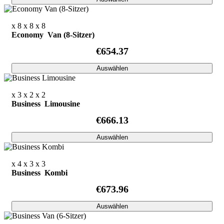
x 8
x 8
x 8
Economy Van (8-Sitzer)
€654.37
Auswählen
x 3
x 2
x 2
Business Limousine
€666.13
Auswählen
x 4
x 3
x 3
Business Kombi
€673.96
Auswählen