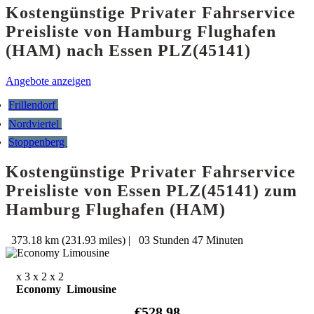
Kostengünstige Privater Fahrservice
Preisliste von Hamburg Flughafen
(HAM) nach Essen PLZ(45141)
Angebote anzeigen
Frillendorf
Nordviertel
Stoppenberg
Kostengünstige Privater Fahrservice
Preisliste von Essen PLZ(45141) zum
Hamburg Flughafen (HAM)
373.18 km (231.93 miles)
|
03 Stunden 47 Minuten
x 3
x 2
x 2
Economy Limousine
€528.98