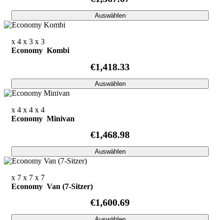
Auswählen
x 4
x 3
x 3
Economy Kombi
€1,418.33
Auswählen
x 4
x 4
x 4
Economy Minivan
€1,468.98
Auswählen
x 7
x 7
x 7
Economy Van (7-Sitzer)
€1,600.69
Auswählen