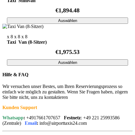
Taxi Minivan
€1,894.48
Auswählen
x 8
x 8
x 8
Taxi Van (8-Sitzer)
€1,975.53
Auswählen
Hilfe & FAQ
Wir versuchen unser Bestes, um Ihren Reservierungsprozess so
einfach wie möglich zu gestalten. Wenn Sie Fragen haben, zögern
Sie bitte nicht, uns zu kontaktieren
Kunden Support
Whatsapp
:
+4917661707657
Festnetz
: +49 221 25993586
(Zentrale)
Email
:
info@airporttaxis24.com