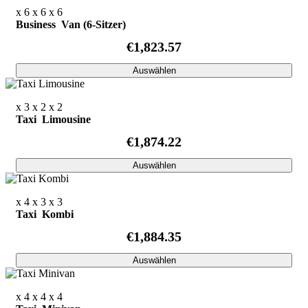
x 6
x 6
x 6
Business Van (6-Sitzer)
€1,823.57
Auswählen
x 3
x 2
x 2
Taxi Limousine
€1,874.22
Auswählen
x 4
x 3
x 3
Taxi Kombi
€1,884.35
Auswählen
x 4
x 4
x 4