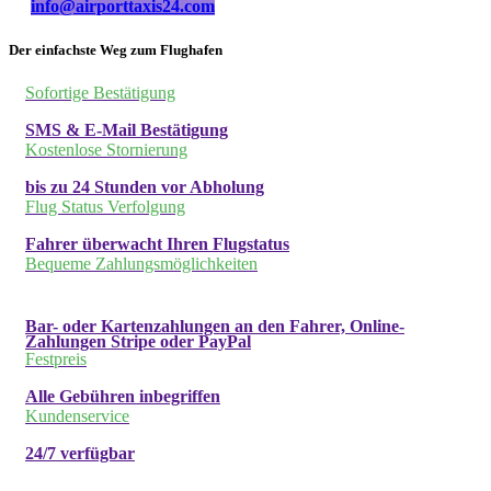
info@airporttaxis24.com
Der einfachste Weg zum Flughafen
Sofortige Bestätigung
SMS & E-Mail Bestätigung
Kostenlose Stornierung
bis zu 24 Stunden vor Abholung
Flug Status Verfolgung
Fahrer überwacht Ihren Flugstatus
Bequeme Zahlungsmöglichkeiten
Bar- oder Kartenzahlungen an den Fahrer, Online-
Zahlungen Stripe oder PayPal
Festpreis
Alle Gebühren inbegriffen
Kundenservice
24/7 verfügbar