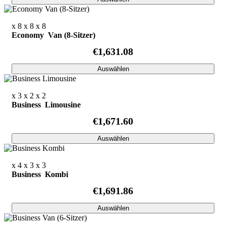
x 8
x 8
x 8
Economy Van (8-Sitzer)
€1,631.08
Auswählen
x 3
x 2
x 2
Business Limousine
€1,671.60
Auswählen
x 4
x 3
x 3
Business Kombi
€1,691.86
Auswählen