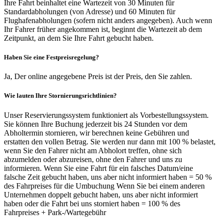
Ihre Fahrt beinhaltet eine Wartezeit von 30 Minuten für
Standardabholungen (von Adresse) und 60 Minuten für
Flughafenabholungen (sofern nicht anders angegeben). Auch wenn
Ihr Fahrer früher angekommen ist, beginnt die Wartezeit ab dem
Zeitpunkt, an dem Sie Ihre Fahrt gebucht haben.
Haben Sie eine Festpreisregelung?
Ja, Der online angegebene Preis ist der Preis, den Sie zahlen.
Wie lauten Ihre Stornierungsrichtlinien?
Unser Reservierungssystem funktioniert als Vorbestellungssystem.
Sie können Ihre Buchung jederzeit bis 24 Stunden vor dem
Abholtermin stornieren, wir berechnen keine Gebühren und
erstatten den vollen Betrag. Sie werden nur dann mit 100 % belastet,
wenn Sie den Fahrer nicht am Abholort treffen, ohne sich
abzumelden oder abzureisen, ohne den Fahrer und uns zu
informieren. Wenn Sie eine Fahrt für ein falsches Datum/eine
falsche Zeit gebucht haben, uns aber nicht informiert haben = 50 %
des Fahrpreises für die Umbuchung Wenn Sie bei einem anderen
Unternehmen doppelt gebucht haben, uns aber nicht informiert
haben oder die Fahrt bei uns storniert haben = 100 % des
Fahrpreises + Park-/Wartegebühr