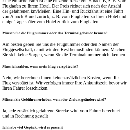
Eine einfache Fahrt ist eine einzelne Reise von A nach B, z. B. vom
Flughafen zu Ihrem Hotel. Der Preis richtet sich nach der Anzahl
der gefahrenen km/Meilen. Eine Hin- und Rückfahrt ist eine Fahrt
von A nach B und zurück, z. B. vom Flughafen zu Ihrem Hotel und
einige Tage später vom Hotel zurück zum Flughafen.
Müssen Sie die Flugnummer oder das Terminalgebäude kennen?
Am besten geben Sie uns die Flugnummer oder den Namen der
Fluggesellschaft, damit wir den Rest herausfinden können. Machen
Sie sich keine Sorgen, wenn Sie die Terminalnummer nicht kennen.
Muss ich zahlen, wenn mein Flug verspätet ist?
Nein, wir berechnen Ihnen keine zusätzlichen Kosten, wenn Ihr
Flug verspätet ist. Wir verfolgen immer Ihre Ankunftszeit, bevor wir
Ihren Fahrer losschicken.
Müssen Sie Gebühren erheben, wenn der Zielort geändert wird?
Ja, jede zusätzlich gefahrene Strecke wird vom Fahrer berechnet
und in Rechnung gestellt
Ich habe viel Gepäck, wird es passen?