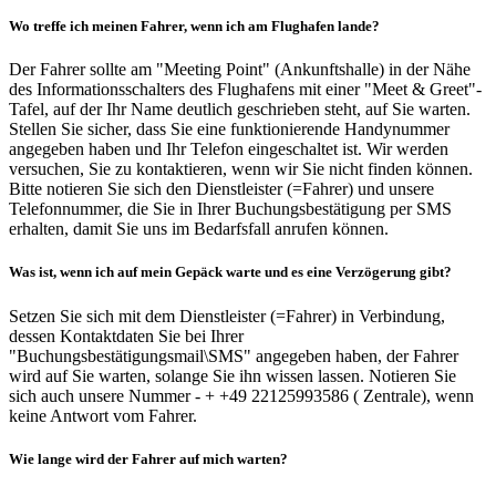
Wo treffe ich meinen Fahrer, wenn ich am Flughafen lande?
Der Fahrer sollte am "Meeting Point" (Ankunftshalle) in der Nähe
des Informationsschalters des Flughafens mit einer "Meet & Greet"-
Tafel, auf der Ihr Name deutlich geschrieben steht, auf Sie warten.
Stellen Sie sicher, dass Sie eine funktionierende Handynummer
angegeben haben und Ihr Telefon eingeschaltet ist. Wir werden
versuchen, Sie zu kontaktieren, wenn wir Sie nicht finden können.
Bitte notieren Sie sich den Dienstleister (=Fahrer) und unsere
Telefonnummer, die Sie in Ihrer Buchungsbestätigung per SMS
erhalten, damit Sie uns im Bedarfsfall anrufen können.
Was ist, wenn ich auf mein Gepäck warte und es eine Verzögerung gibt?
Setzen Sie sich mit dem Dienstleister (=Fahrer) in Verbindung,
dessen Kontaktdaten Sie bei Ihrer
"Buchungsbestätigungsmail\SMS" angegeben haben, der Fahrer
wird auf Sie warten, solange Sie ihn wissen lassen. Notieren Sie
sich auch unsere Nummer - + +49 22125993586 ( Zentrale), wenn
keine Antwort vom Fahrer.
Wie lange wird der Fahrer auf mich warten?