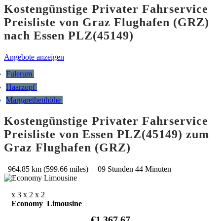
Kostengünstige Privater Fahrservice
Preisliste von Graz Flughafen (GRZ)
nach Essen PLZ(45149)
Angebote anzeigen
Fulerum
Haarzopf
Margarethenhöhe
Kostengünstige Privater Fahrservice
Preisliste von Essen PLZ(45149) zum
Graz Flughafen (GRZ)
964.85 km (599.66 miles)
|
09 Stunden 44 Minuten
x 3
x 2
x 2
Economy Limousine
€1,367.67