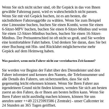
Wenn Sie sich nicht sicher sind, ob Ihr Gepäck in das von Ihnen
gewählte Fahrzeug passt, wird es wahrscheinlich nicht passen.
Wenn Sie mit viel Gepäck buchen, ist es am besten, die
nächsthöhere Fahrzeuggröße zu wählen. Wenn Sie zum Beispiel
eine Limousine buchen, buchen Sie einen Kombi, wenn Sie einen
6-Sitzer-MPV buchen, buchen Sie einen 8-Sitzer-Minibus und wenn
Sie einen 12-Sitzer-Minibus buchen, buchen Sie einen 16-Sitzer-
Minibus. Der Preisunterschied ist oft nicht so groß, und Sie werden
eine komfortablere Fahrt haben. Und denken Sie daran, dass Sie bei
einer Buchung mit Hin- und Rückfahrt möglicherweise mehr
Gepäck auf dem Heimweg haben.
Was passiert, wenn mein Fahrer nicht zur vereinbarten Zeit kommt?
Sie werden vor Beginn der Fahrt über den Dienstleister und den
Fahrer informiert und kennen den Namen, die Telefonnummer und
alle Details des Fahrers, um sicherzustellen, dass Sie sich
gegenseitig leicht erkennen können. Wenn Sie Ihren Fahrer aus
irgendeinem Grund nicht finden können, wenden Sie sich am besten
zuerst an den Fahrer, da er Ihnen am besten helfen kann. Wenn Sie
Ihren Fahrer nicht ausfindig machen können, können Sie uns
anrufen unter ++49 22125993586 ( Zentrale) - unser Callcenter ist
24 Stunden an 365 Tagen geöffnet.