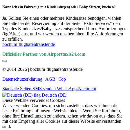
Kann ich ein Fahrzeug mit Kindersitz(en) oder Baby-Sitz(en) buchen?
Ja. Sollten Sie einen oder mehrere Kindersitze benötigen, wählen
Sie bitte bei der Reservierung auf der Seite "Extra Services" den
Typ des Kindersitzes/Babysitzes entsprechend Ihren Anforderungen
(kg/Alter) aus, und wir werden uns bemühen, Ihre Anforderungen
zu erfüllen.
bochum-flughafentransfer.de
Offizieller Partner von Airporttaxis24.com
© 2014-2026 | bochum-flughafentransfer.de
Datenschutzerklärung
|
AGB
|
Top
Startseite
Seiten
SMS senden
WhatsApp-Nachricht
Deutsch (DE)
Diese Website verwendet Cookies
Wir verwenden Cookies, um sicherzustellen, dass wir Ihnen die
beste Erfahrung auf unserer Website bieten. Wenn Sie fortfahren,
ohne Ihre Einstellungen zu ändern, gehen wir davon aus, dass Sie
mit dem Empfang aller Cookies auf dieser Website einverstanden
sind.