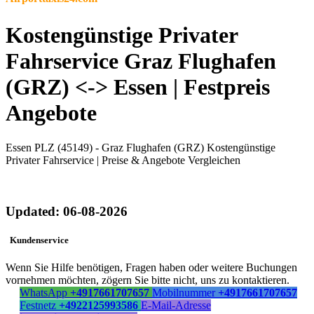
Kostengünstige Privater
Fahrservice Graz Flughafen
(GRZ) <-> Essen | Festpreis
Angebote
Essen PLZ (45149) - Graz Flughafen (GRZ) Kostengünstige
Privater Fahrservice | Preise & Angebote Vergleichen
Updated: 06-08-2026
Kundenservice
Wenn Sie Hilfe benötigen, Fragen haben oder weitere Buchungen
vornehmen möchten, zögern Sie bitte nicht, uns zu kontaktieren.
WhatsApp
+4917661707657
Mobilnummer
+4917661707657
Festnetz
+4922125993586
E-Mail-Adresse