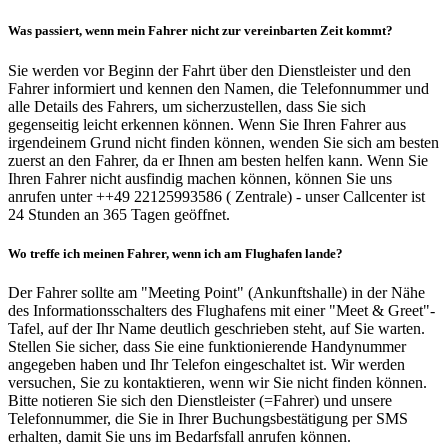
Was passiert, wenn mein Fahrer nicht zur vereinbarten Zeit kommt?
Sie werden vor Beginn der Fahrt über den Dienstleister und den
Fahrer informiert und kennen den Namen, die Telefonnummer und
alle Details des Fahrers, um sicherzustellen, dass Sie sich
gegenseitig leicht erkennen können. Wenn Sie Ihren Fahrer aus
irgendeinem Grund nicht finden können, wenden Sie sich am besten
zuerst an den Fahrer, da er Ihnen am besten helfen kann. Wenn Sie
Ihren Fahrer nicht ausfindig machen können, können Sie uns
anrufen unter ++49 22125993586 ( Zentrale) - unser Callcenter ist
24 Stunden an 365 Tagen geöffnet.
Wo treffe ich meinen Fahrer, wenn ich am Flughafen lande?
Der Fahrer sollte am "Meeting Point" (Ankunftshalle) in der Nähe
des Informationsschalters des Flughafens mit einer "Meet & Greet"-
Tafel, auf der Ihr Name deutlich geschrieben steht, auf Sie warten.
Stellen Sie sicher, dass Sie eine funktionierende Handynummer
angegeben haben und Ihr Telefon eingeschaltet ist. Wir werden
versuchen, Sie zu kontaktieren, wenn wir Sie nicht finden können.
Bitte notieren Sie sich den Dienstleister (=Fahrer) und unsere
Telefonnummer, die Sie in Ihrer Buchungsbestätigung per SMS
erhalten, damit Sie uns im Bedarfsfall anrufen können.