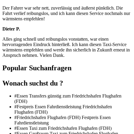
Der Fahrer war sehr nett, zuverlässig und äußerst pünktlich. Die
Fahrt verlief reibungslos, und ich kann diesen Service nochmals nur
wärmstens empfehlen!
Dieter P.
Alles ging schnell und reibungslos vonstatten, war einen
hervorragenden Eindruck hinterließ. Ich kann diesen Taxi-Service
wärmstens empfehlen und werde ihn sicherlich in Zukunft erneut in
Anspruch nehmen. Vielen Dank.
Popular Suchanfragen
Wonach suchst du ?
#Essen Transfers günstig zum Friedrichshafen Flughafen
(FDH)
#Festpreis Essen Fahrdienstleistung Friedrichshafen
Flughafen (FDH)
#Friedrichshafen Flughafen (FDH) Festpreis Essen
Fahrdienstleistung
#Essen Taxi zum Friedrichshafen Flughafen (FDH)
#Essen Großraum Taxi zum Friedrichshafen Flughafen