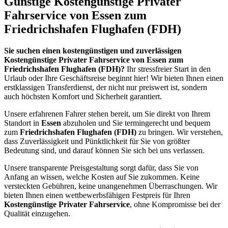
Günstige Kostengünstige Privater
Fahrservice von Essen zum
Friedrichshafen Flughafen (FDH)
Sie suchen einen kostengünstigen und zuverlässigen
Kostengünstige Privater Fahrservice von Essen zum
Friedrichshafen Flughafen (FDH)?
Ihr stressfreier Start in den
Urlaub oder Ihre Geschäftsreise beginnt hier! Wir bieten Ihnen einen
erstklassigen Transferdienst, der nicht nur preiswert ist, sondern
auch höchsten Komfort und Sicherheit garantiert.
Unsere erfahrenen Fahrer stehen bereit, um Sie direkt von Ihrem
Standort in
Essen
abzuholen und Sie termingerecht und bequem
zum
Friedrichshafen Flughafen (FDH)
zu bringen. Wir verstehen,
dass Zuverlässigkeit und Pünktlichkeit für Sie von größter
Bedeutung sind, und darauf können Sie sich bei uns verlassen.
Unsere transparente Preisgestaltung sorgt dafür, dass Sie von
Anfang an wissen, welche Kosten auf Sie zukommen. Keine
versteckten Gebühren, keine unangenehmen Überraschungen. Wir
bieten Ihnen einen wettbewerbsfähigen Festpreis für Ihren
Kostengünstige Privater Fahrservice
, ohne Kompromisse bei der
Qualität einzugehen.