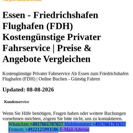
Essen - Friedrichshafen
Flughafen (FDH)
Kostengünstige Privater
Fahrservice | Preise &
Angebote Vergleichen
Kostengünstige Privater Fahrservice Ab Essen zum Friedrichshafen
Flughafen (FDH) | Online Buchen - Günstig Fahren
Updated: 08-08-2026
Kundenservice
Wenn Sie Hilfe benötigen, Fragen haben oder weitere Buchungen
vornehmen möchten, zögern Sie bitte nicht, uns zu kontaktieren.
WhatsApp
+4917661707657
Mobilnummer
+4917661707657
Festnetz
+4922125993586
E-Mail-Adresse