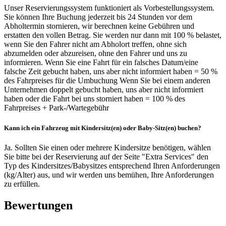
Unser Reservierungssystem funktioniert als Vorbestellungssystem.
Sie können Ihre Buchung jederzeit bis 24 Stunden vor dem
Abholtermin stornieren, wir berechnen keine Gebühren und
erstatten den vollen Betrag. Sie werden nur dann mit 100 % belastet,
wenn Sie den Fahrer nicht am Abholort treffen, ohne sich
abzumelden oder abzureisen, ohne den Fahrer und uns zu
informieren. Wenn Sie eine Fahrt für ein falsches Datum/eine
falsche Zeit gebucht haben, uns aber nicht informiert haben = 50 %
des Fahrpreises für die Umbuchung Wenn Sie bei einem anderen
Unternehmen doppelt gebucht haben, uns aber nicht informiert
haben oder die Fahrt bei uns storniert haben = 100 % des
Fahrpreises + Park-/Wartegebühr
Kann ich ein Fahrzeug mit Kindersitz(en) oder Baby-Sitz(en) buchen?
Ja. Sollten Sie einen oder mehrere Kindersitze benötigen, wählen
Sie bitte bei der Reservierung auf der Seite "Extra Services" den
Typ des Kindersitzes/Babysitzes entsprechend Ihren Anforderungen
(kg/Alter) aus, und wir werden uns bemühen, Ihre Anforderungen
zu erfüllen.
Bewertungen