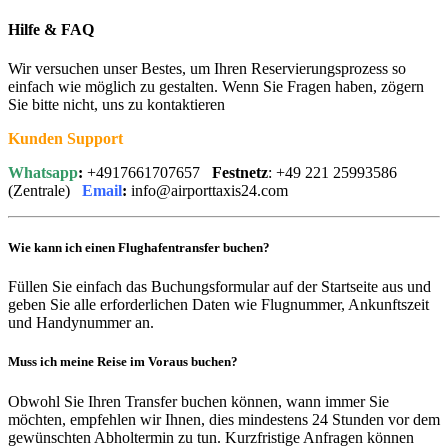
Hilfe & FAQ
Wir versuchen unser Bestes, um Ihren Reservierungsprozess so
einfach wie möglich zu gestalten. Wenn Sie Fragen haben, zögern
Sie bitte nicht, uns zu kontaktieren
Kunden Support
Whatsapp
:
+4917661707657
Festnetz
: +49 221 25993586
(Zentrale)
Email
:
info@airporttaxis24.com
Wie kann ich einen Flughafentransfer buchen?
Füllen Sie einfach das Buchungsformular auf der Startseite aus und
geben Sie alle erforderlichen Daten wie Flugnummer, Ankunftszeit
und Handynummer an.
Muss ich meine Reise im Voraus buchen?
Obwohl Sie Ihren Transfer buchen können, wann immer Sie
möchten, empfehlen wir Ihnen, dies mindestens 24 Stunden vor dem
gewünschten Abholtermin zu tun. Kurzfristige Anfragen können