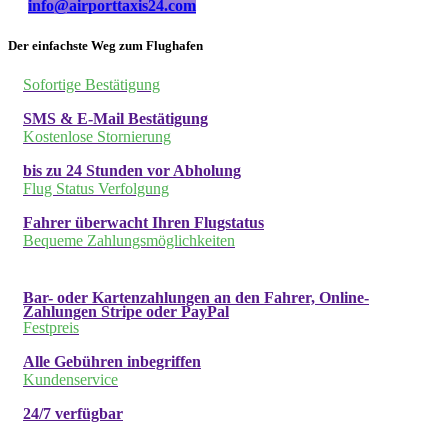
info@airporttaxis24.com
Der einfachste Weg zum Flughafen
Sofortige Bestätigung
SMS & E-Mail Bestätigung
Kostenlose Stornierung
bis zu 24 Stunden vor Abholung
Flug Status Verfolgung
Fahrer überwacht Ihren Flugstatus
Bequeme Zahlungsmöglichkeiten
Bar- oder Kartenzahlungen an den Fahrer, Online-
Zahlungen Stripe oder PayPal
Festpreis
Alle Gebühren inbegriffen
Kundenservice
24/7 verfügbar