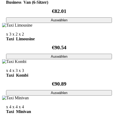
Business Van (6-Sitzer)
€82.01
Auswählen
x 3
x 2
x 2
Taxi Limousine
€90.54
Auswählen
x 4
x 3
x 3
Taxi Kombi
€90.89
Auswählen
x 4
x 4
x 4
Taxi Minivan