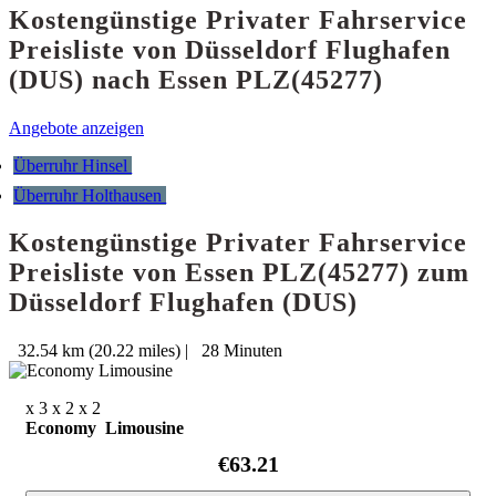
Kostengünstige Privater Fahrservice
Preisliste von Düsseldorf Flughafen
(DUS) nach Essen PLZ(45277)
Angebote anzeigen
Überruhr Hinsel
Überruhr Holthausen
Kostengünstige Privater Fahrservice
Preisliste von Essen PLZ(45277) zum
Düsseldorf Flughafen (DUS)
32.54 km (20.22 miles)
|
28 Minuten
x 3
x 2
x 2
Economy Limousine
€63.21