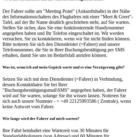
Der Fahrer sollte am "Meeting Point" (Ankunftshalle) in der Nähe
des Informationsschalters des Flughafens mit einer "Meet & Greet"-
Tafel, auf der Ihr Name deutlich geschrieben steht, auf Sie warten.
Stellen Sie sicher, dass Sie eine funktionierende Handynummer
angegeben haben und Ihr Telefon eingeschaltet ist. Wir werden
versuchen, Sie zu kontaktieren, wenn wir Sie nicht finden können.
Bitte notieren Sie sich den Dienstleister (=Fahrer) und unsere
Telefonnummer, die Sie in Ihrer Buchungsbestätigung per SMS
erhalten, damit Sie uns im Bedarfsfall anrufen können.
Was ist, wenn ich auf mein Gepäck warte und es eine Verzögerung gibt?
Setzen Sie sich mit dem Dienstleister (=Fahrer) in Verbindung,
dessen Kontaktdaten Sie bei Ihrer
"Buchungsbestätigungsmail\SMS" angegeben haben, der Fahrer
wird auf Sie warten, solange Sie ihn wissen lassen. Notieren Sie
sich auch unsere Nummer - + +49 22125993586 ( Zentrale), wenn
keine Antwort vom Fahrer.
Wie lange wird der Fahrer auf mich warten?
Ihre Fahrt beinhaltet eine Wartezeit von 30 Minuten für
Standardabholungen (von Adresse) und 60 Minuten für