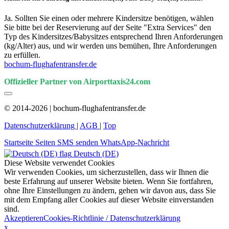
Ja. Sollten Sie einen oder mehrere Kindersitze benötigen, wählen
Sie bitte bei der Reservierung auf der Seite "Extra Services" den
Typ des Kindersitzes/Babysitzes entsprechend Ihren Anforderungen
(kg/Alter) aus, und wir werden uns bemühen, Ihre Anforderungen
zu erfüllen.
bochum-flughafentransfer.de
Offizieller Partner von Airporttaxis24.com
© 2014-2026 | bochum-flughafentransfer.de
Datenschutzerklärung
|
AGB
|
Top
Startseite
Seiten
SMS senden
WhatsApp-Nachricht
Deutsch (DE)
Diese Website verwendet Cookies
Wir verwenden Cookies, um sicherzustellen, dass wir Ihnen die
beste Erfahrung auf unserer Website bieten. Wenn Sie fortfahren,
ohne Ihre Einstellungen zu ändern, gehen wir davon aus, dass Sie
mit dem Empfang aller Cookies auf dieser Website einverstanden
sind.
Akzeptieren
Cookies-Richtlinie / Datenschutzerklärung
x