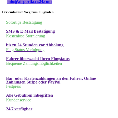
info@airporttaxis24.com
Der einfachste Weg zum Flughafen
Sofortige Bestätigung
SMS & E-Mail Bestätigung
Kostenlose Stornierung
bis zu 24 Stunden vor Abholung
Flug Status Verfolgung
Fahrer überwacht Ihren Flugstatus
Bequeme Zahlungsmöglichkeiten
Bar- oder Kartenzahlungen an den Fahrer, Online-
Zahlungen Stripe oder PayPal
Festpreis
Alle Gebühren inbegriffen
Kundenservice
24/7 verfügbar