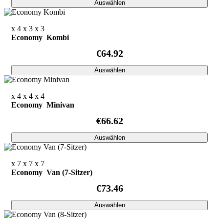
Auswählen
x 4
x 3
x 3
Economy Kombi
€64.92
Auswählen
x 4
x 4
x 4
Economy Minivan
€66.62
Auswählen
x 7
x 7
x 7
Economy Van (7-Sitzer)
€73.46
Auswählen