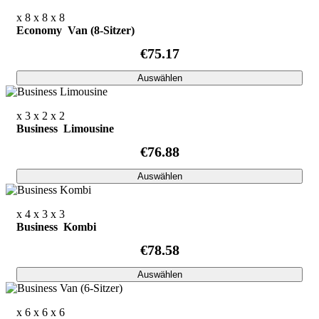
x 8
x 8
x 8
Economy Van (8-Sitzer)
€75.17
Auswählen
x 3
x 2
x 2
Business Limousine
€76.88
Auswählen
x 4
x 3
x 3
Business Kombi
€78.58
Auswählen
x 6
x 6
x 6