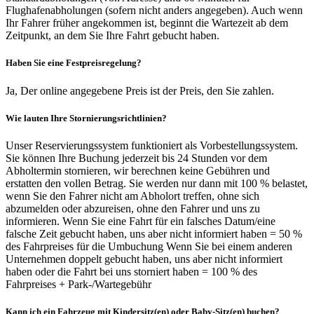
Flughafenabholungen (sofern nicht anders angegeben). Auch wenn
Ihr Fahrer früher angekommen ist, beginnt die Wartezeit ab dem
Zeitpunkt, an dem Sie Ihre Fahrt gebucht haben.
Haben Sie eine Festpreisregelung?
Ja, Der online angegebene Preis ist der Preis, den Sie zahlen.
Wie lauten Ihre Stornierungsrichtlinien?
Unser Reservierungssystem funktioniert als Vorbestellungssystem.
Sie können Ihre Buchung jederzeit bis 24 Stunden vor dem
Abholtermin stornieren, wir berechnen keine Gebühren und
erstatten den vollen Betrag. Sie werden nur dann mit 100 % belastet,
wenn Sie den Fahrer nicht am Abholort treffen, ohne sich
abzumelden oder abzureisen, ohne den Fahrer und uns zu
informieren. Wenn Sie eine Fahrt für ein falsches Datum/eine
falsche Zeit gebucht haben, uns aber nicht informiert haben = 50 %
des Fahrpreises für die Umbuchung Wenn Sie bei einem anderen
Unternehmen doppelt gebucht haben, uns aber nicht informiert
haben oder die Fahrt bei uns storniert haben = 100 % des
Fahrpreises + Park-/Wartegebühr
Kann ich ein Fahrzeug mit Kindersitz(en) oder Baby-Sitz(en) buchen?