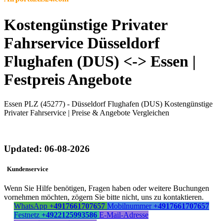
Kostengünstige Privater
Fahrservice Düsseldorf
Flughafen (DUS) <-> Essen |
Festpreis Angebote
Essen PLZ (45277) - Düsseldorf Flughafen (DUS) Kostengünstige
Privater Fahrservice | Preise & Angebote Vergleichen
Updated: 06-08-2026
Kundenservice
Wenn Sie Hilfe benötigen, Fragen haben oder weitere Buchungen
vornehmen möchten, zögern Sie bitte nicht, uns zu kontaktieren.
WhatsApp
+4917661707657
Mobilnummer
+4917661707657
Festnetz
+4922125993586
E-Mail-Adresse