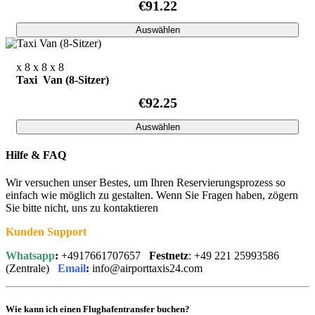
€91.22
Auswählen
x 8
x 8
x 8
Taxi Van (8-Sitzer)
€92.25
Auswählen
Hilfe & FAQ
Wir versuchen unser Bestes, um Ihren Reservierungsprozess so
einfach wie möglich zu gestalten. Wenn Sie Fragen haben, zögern
Sie bitte nicht, uns zu kontaktieren
Kunden Support
Whatsapp
:
+4917661707657
Festnetz
: +49 221 25993586
(Zentrale)
Email
:
info@airporttaxis24.com
Wie kann ich einen Flughafentransfer buchen?