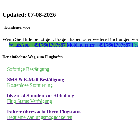
Updated: 07-08-2026
Kundenservice
Wenn Sie Hilfe benötigen, Fragen haben oder weitere Buchungen vorn
WhatsApp
+4917661707657
Mobilnummer
+4917661707657
Fe
Der einfachste Weg zum Flughafen
Sofortige Bestätigung
SMS & E-Mail Bestätigung
Kostenlose Stornierung
bis zu 24 Stunden vor Abholung
Flug Status Verfolgung
Fahrer überwacht Ihren Flugstatus
Bequeme Zahlungsmöglichkeiten