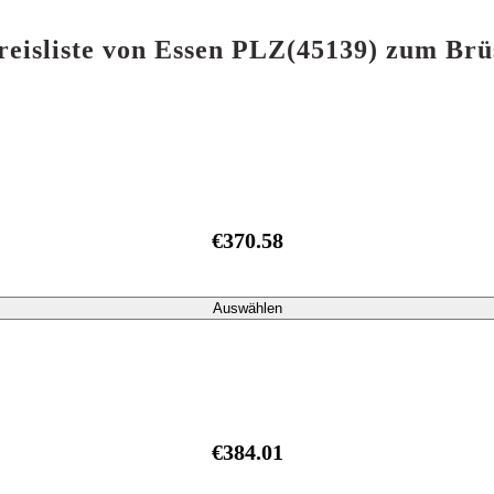
reisliste von Essen PLZ(45139) zum Brü
€370.58
Auswählen
€384.01