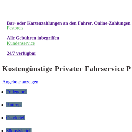
Bar- oder Kartenzahlungen an den Fahrer, Online-Zahlungen 
Festpreis
Alle Gebühren inbegriffen
Kundenservice
24/7 verfügbar
Kostengünstige Privater Fahrservice P
Angebote anzeigen
Frillendorf
Huttrop
Ostviertel
Südostviertel