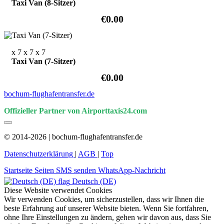
Taxi Van (8-Sitzer)
€0.00
x 7
x 7
x 7
Taxi Van (7-Sitzer)
€0.00
bochum-flughafentransfer.de
Offizieller Partner von Airporttaxis24.com
© 2014-2026 | bochum-flughafentransfer.de
Datenschutzerklärung
|
AGB
|
Top
Startseite
Seiten
SMS senden
WhatsApp-Nachricht
Deutsch (DE)
Diese Website verwendet Cookies
Wir verwenden Cookies, um sicherzustellen, dass wir Ihnen die
beste Erfahrung auf unserer Website bieten. Wenn Sie fortfahren,
ohne Ihre Einstellungen zu ändern, gehen wir davon aus, dass Sie