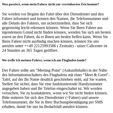
Was passiert, wenn mein Fahrer nicht zur vereinbarten Zeit kommt?
Sie werden vor Beginn der Fahrt über den Dienstleister und den
Fahrer informiert und kennen den Namen, die Telefonnummer und
alle Details des Fahrers, um sicherzustellen, dass Sie sich
gegenseitig leicht erkennen können. Wenn Sie Ihren Fahrer aus
irgendeinem Grund nicht finden können, wenden Sie sich am besten
zuerst an den Fahrer, da er Ihnen am besten helfen kann. Wenn Sie
Ihren Fahrer nicht ausfindig machen können, können Sie uns
anrufen unter ++49 22125993586 ( Zentrale) - unser Callcenter ist
24 Stunden an 365 Tagen geöffnet.
Wo treffe ich meinen Fahrer, wenn ich am Flughafen lande?
Der Fahrer sollte am "Meeting Point" (Ankunftshalle) in der Nähe
des Informationsschalters des Flughafens mit einer "Meet & Greet"-
Tafel, auf der Ihr Name deutlich geschrieben steht, auf Sie warten.
Stellen Sie sicher, dass Sie eine funktionierende Handynummer
angegeben haben und Ihr Telefon eingeschaltet ist. Wir werden
versuchen, Sie zu kontaktieren, wenn wir Sie nicht finden können.
Bitte notieren Sie sich den Dienstleister (=Fahrer) und unsere
Telefonnummer, die Sie in Ihrer Buchungsbestätigung per SMS
erhalten, damit Sie uns im Bedarfsfall anrufen können.