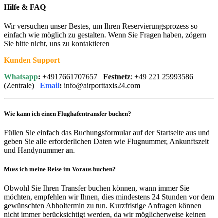
Hilfe & FAQ
Wir versuchen unser Bestes, um Ihren Reservierungsprozess so
einfach wie möglich zu gestalten. Wenn Sie Fragen haben, zögern
Sie bitte nicht, uns zu kontaktieren
Kunden Support
Whatsapp
:
+4917661707657
Festnetz
: +49 221 25993586
(Zentrale)
Email
:
info@airporttaxis24.com
Wie kann ich einen Flughafentransfer buchen?
Füllen Sie einfach das Buchungsformular auf der Startseite aus und
geben Sie alle erforderlichen Daten wie Flugnummer, Ankunftszeit
und Handynummer an.
Muss ich meine Reise im Voraus buchen?
Obwohl Sie Ihren Transfer buchen können, wann immer Sie
möchten, empfehlen wir Ihnen, dies mindestens 24 Stunden vor dem
gewünschten Abholtermin zu tun. Kurzfristige Anfragen können
nicht immer berücksichtigt werden, da wir möglicherweise keinen