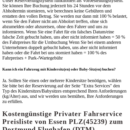
Unser Reservierungssystem funktioniert als Vorbestellungssystem.
Sie können Ihre Buchung jederzeit bis 24 Stunden vor dem
Abholtermin stornieren, wir berechnen keine Gebühren und
erstatten den vollen Betrag. Sie werden nur dann mit 100 % belastet,
wenn Sie den Fahrer nicht am Abholort treffen, ohne sich
abzumelden oder abzureisen, ohne den Fahrer und uns zu
informieren. Wenn Sie eine Fahrt für ein falsches Datum/eine
falsche Zeit gebucht haben, uns aber nicht informiert haben = 50 %
des Fahrpreises für die Umbuchung Wenn Sie bei einem anderen
Unternehmen doppelt gebucht haben, uns aber nicht informiert
haben oder die Fahrt bei uns storniert haben = 100 % des
Fahrpreises + Park-/Wartegebühr
Kann ich ein Fahrzeug mit Kindersitz(en) oder Baby-Sitz(en) buchen?
Ja. Sollten Sie einen oder mehrere Kindersitze benötigen, wählen
Sie bitte bei der Reservierung auf der Seite "Extra Services" den
Typ des Kindersitzes/Babysitzes entsprechend Ihren Anforderungen
(kg/Alter) aus, und wir werden uns bemühen, Ihre Anforderungen
zu erfüllen.
Kostengünstige Privater Fahrservice
Preisliste von Essen PLZ(45239) zum
Dortmund Flughafen (DTM)