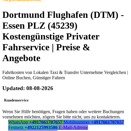
Dortmund Flughafen (DTM) -
Essen PLZ (45239)
Kostengünstige Privater
Fahrservice | Preise &
Angebote
Fahrtkosten von Lokalen Taxi & Transfer Unternehme Vergleichen |
Online Buchen, Günstiger Fahren
Updated: 08-08-2026
Kundenservice
Wenn Sie Hilfe benötigen, Fragen haben oder weitere Buchungen
vornehmen möchten, zögern Sie bitte nicht, uns zu kontaktieren.
WhatsApp
+4917661707657
Mobilnummer
+4917661707657
Festnetz
+4922125993586
E-Mail-Adresse