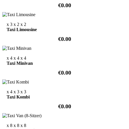
€0.00
x 3
x 2
x 2
Taxi Limousine
€0.00
x 4
x 4
x 4
Taxi Minivan
€0.00
x 4
x 3
x 3
Taxi Kombi
€0.00
x 8
x 8
x 8