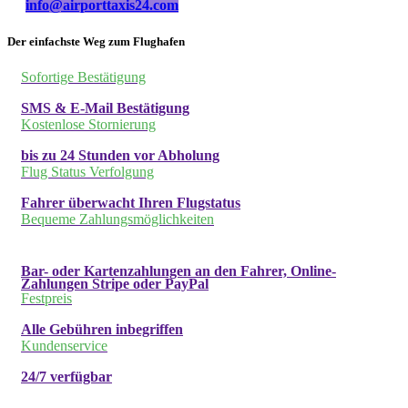
info@airporttaxis24.com
Der einfachste Weg zum Flughafen
Sofortige Bestätigung
SMS & E-Mail Bestätigung
Kostenlose Stornierung
bis zu 24 Stunden vor Abholung
Flug Status Verfolgung
Fahrer überwacht Ihren Flugstatus
Bequeme Zahlungsmöglichkeiten
Bar- oder Kartenzahlungen an den Fahrer, Online-
Zahlungen Stripe oder PayPal
Festpreis
Alle Gebühren inbegriffen
Kundenservice
24/7 verfügbar