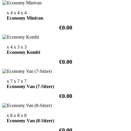
x 4
x 4
x 4
Economy Minivan
€0.00
x 4
x 3
x 3
Economy Kombi
€0.00
x 7
x 7
x 7
Economy Van (7-Sitzer)
€0.00
x 8
x 8
x 8
Economy Van (8-Sitzer)
€0.00