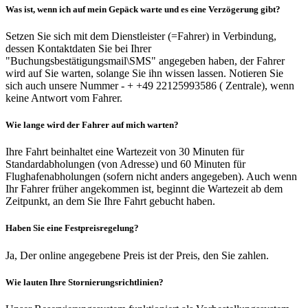
Was ist, wenn ich auf mein Gepäck warte und es eine Verzögerung gibt?
Setzen Sie sich mit dem Dienstleister (=Fahrer) in Verbindung,
dessen Kontaktdaten Sie bei Ihrer
"Buchungsbestätigungsmail\SMS" angegeben haben, der Fahrer
wird auf Sie warten, solange Sie ihn wissen lassen. Notieren Sie
sich auch unsere Nummer - + +49 22125993586 ( Zentrale), wenn
keine Antwort vom Fahrer.
Wie lange wird der Fahrer auf mich warten?
Ihre Fahrt beinhaltet eine Wartezeit von 30 Minuten für
Standardabholungen (von Adresse) und 60 Minuten für
Flughafenabholungen (sofern nicht anders angegeben). Auch wenn
Ihr Fahrer früher angekommen ist, beginnt die Wartezeit ab dem
Zeitpunkt, an dem Sie Ihre Fahrt gebucht haben.
Haben Sie eine Festpreisregelung?
Ja, Der online angegebene Preis ist der Preis, den Sie zahlen.
Wie lauten Ihre Stornierungsrichtlinien?