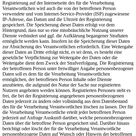
Registrierung auf der Internetseite des für die Verarbeitung
Verantwortlichen wird auch die von der betroffenen Person
verwendete und vom Internet-Service-Provider (ISP) zugewiesene
IP-Adresse, das Datum und die Uhrzeit der Registrierung
gespeichert. Die Speicherung dieser Daten erfolgt vor dem
Hintergrund, dass nur so eine missbräuchliche Nutzung unserer
Dienste verhindert und ggf. die Aufklärung begangener Straftaten
ermöglicht werden kann. Insofern ist die Speicherung dieser Daten
zur Absicherung des Verantwortlichen erforderlich. Eine Weitergabe
dieser Daten an Dritte erfolgt nicht, es sei denn, es besteht eine
gesetzliche Verpflichtung zur Weitergabe der Daten oder die
Weitergabe dient dem Zweck der Strafverfolgung. Die Registrierung
der betroffenen Person unter freiwilliger Angabe personenbezogener
Daten soll es dem für die Verarbeitung Verantwortlichen
ermöglichen, der betroffenen Person Inhalte oder Dienste
anzubieten, die aufgrund der Natur der Sache nur registrierten
Nutzern angeboten werden können. Registrierten Personen steht es
frei, die bei der Registrierung angegebenen personenbezogenen
Daten jederzeit zu ändern oder vollständig aus dem Datenbestand
des für die Verarbeitung Verantwortlichen löschen zu lassen. Der für
die Verarbeitung Verantwortliche erteilt jeder betroffenen Person
jederzeit auf Anfrage Auskunft darüber, welche personenbezogenen
Daten über die betroffene Person gespeichert sind. Darüber hinaus
berichtigt oder löscht der für die Verarbeitung Verantwortliche
personenbezogene Daten auf Wunsch oder Hinweis der betroffenen