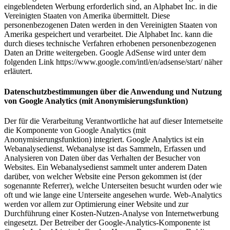
eingeblendeten Werbung erforderlich sind, an Alphabet Inc. in die
Vereinigten Staaten von Amerika übermittelt. Diese
personenbezogenen Daten werden in den Vereinigten Staaten von
Amerika gespeichert und verarbeitet. Die Alphabet Inc. kann die
durch dieses technische Verfahren erhobenen personenbezogenen
Daten an Dritte weitergeben. Google AdSense wird unter dem
folgenden Link https://www.google.com/intl/en/adsense/start/ näher
erläutert.
Datenschutzbestimmungen über die Anwendung und Nutzung
von Google Analytics (mit Anonymisierungsfunktion)
Der für die Verarbeitung Verantwortliche hat auf dieser Internetseite
die Komponente von Google Analytics (mit
Anonymisierungsfunktion) integriert. Google Analytics ist ein
Webanalysedienst. Webanalyse ist das Sammeln, Erfassen und
Analysieren von Daten über das Verhalten der Besucher von
Websites. Ein Webanalysedienst sammelt unter anderem Daten
darüber, von welcher Website eine Person gekommen ist (der
sogenannte Referrer), welche Unterseiten besucht wurden oder wie
oft und wie lange eine Unterseite angesehen wurde. Web-Analytics
werden vor allem zur Optimierung einer Website und zur
Durchführung einer Kosten-Nutzen-Analyse von Internetwerbung
eingesetzt. Der Betreiber der Google-Analytics-Komponente ist