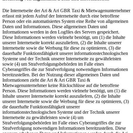
Die Internetseite der Ari & Ari GBR Taxi & Mietwagenunternehmer
erfasst mit jedem Aufruf der Internetseite durch eine betroffene
Person oder ein automatisiertes System eine Reihe von allgemeinen
Daten und Informationen. Diese allgemeinen Daten und
Informationen werden in den Logfiles des Servers gespeichert.
Diese Informationen werden vielmehr benötigt, um (1) die Inhalte
unserer Internetseite korrekt auszuliefern, (2) die Inhalte unserer
Internetseite sowie die Werbung für diese zu optimieren, (3) die
dauerhafte Funktionsfähigkeit unserer informationstechnologischen
Systeme und der Technik unserer Internetseite zu gewährleisten
sowie (4) um Strafverfolgungsbehörden im Falle eines
Cyberangriffes die zur Strafverfolgung notwendigen Informationen
bereitzustellen. Bei der Nutzung dieser allgemeinen Daten und
Informationen zieht die Ari & Ari GBR Taxi &
Mietwagenunternehmer keine Rückschlüsse auf die betroffene
Person. Diese Informationen werden vielmehr benötigt, um (1) die
Inhalte unserer Internetseite korrekt auszuliefern, (2) die Inhalte
unserer Internetseite sowie die Werbung für diese zu optimieren, (3)
die dauerhafte Funktionsfähigkeit unserer
informationstechnologischen Systeme und der Technik unserer
Internetseite zu gewährleisten sowie (4) um
Strafverfolgungsbehörden im Falle eines Cyberangriffes die zur
Strafverfolgung notwendigen Informationen bereitzustellen. Diese