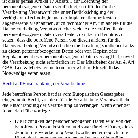
ist dieser gemäß Artikel 17 Absatz 1 zur Löschung der
personenbezogenen Daten verpflichtet, so trifft der für die
Verarbeitung Verantwortliche unter Berücksichtigung der
verfügbaren Technologie und der Implementierungskosten
angemessene Maßnahmen, auch technischer Art, um andere für die
Datenverarbeitung Verantwortliche, welche die veröffentlichten
personenbezogenen Daten verarbeiten, darüber in Kenntnis zu
setzen, dass die betroffene Person von diesen anderen für die
Datenverarbeitung Verantwortlichen die Löschung sämtlicher Links
zu diesen personenbezogenen Daten oder von Kopien oder
Replikationen dieser personenbezogenen Daten verlangt hat, soweit
die Verarbeitung nicht erforderlich ist. Der Mitarbeiter der Ari & Ari
GBR Taxi & Mietwagenunternehmer wird im Einzelfall das
Notwendige veranlassen.
Recht auf Einschränkung der Verarbeitung
Jede betroffene Person hat das vom Europäischen Gesetzgeber
eingeräumte Recht, von dem für die Verarbeitung Verantwortlichen
die Einschränkung der Verarbeitung zu verlangen, wenn einer der
folgenden Fälle vorliegt:
Die Richtigkeit der personenbezogenen Daten wird von der
betroffenen Person bestritten, und zwar für eine Dauer, die es
dem für die Verarbeitung Verantwortlichen ermöglicht, die
Richtigkeit der personenbezogenen Daten zu überprüfen.