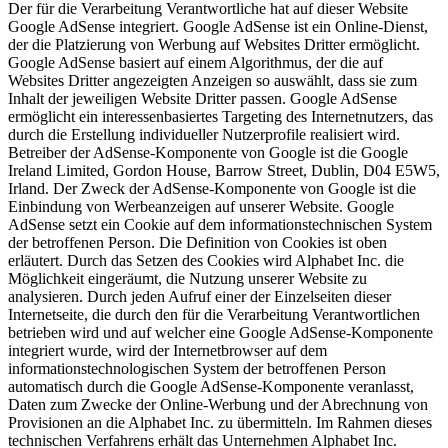
Der für die Verarbeitung Verantwortliche hat auf dieser Website
Google AdSense integriert. Google AdSense ist ein Online-Dienst,
der die Platzierung von Werbung auf Websites Dritter ermöglicht.
Google AdSense basiert auf einem Algorithmus, der die auf
Websites Dritter angezeigten Anzeigen so auswählt, dass sie zum
Inhalt der jeweiligen Website Dritter passen. Google AdSense
ermöglicht ein interessenbasiertes Targeting des Internetnutzers, das
durch die Erstellung individueller Nutzerprofile realisiert wird.
Betreiber der AdSense-Komponente von Google ist die Google
Ireland Limited, Gordon House, Barrow Street, Dublin, D04 E5W5,
Irland. Der Zweck der AdSense-Komponente von Google ist die
Einbindung von Werbeanzeigen auf unserer Website. Google
AdSense setzt ein Cookie auf dem informationstechnischen System
der betroffenen Person. Die Definition von Cookies ist oben
erläutert. Durch das Setzen des Cookies wird Alphabet Inc. die
Möglichkeit eingeräumt, die Nutzung unserer Website zu
analysieren. Durch jeden Aufruf einer der Einzelseiten dieser
Internetseite, die durch den für die Verarbeitung Verantwortlichen
betrieben wird und auf welcher eine Google AdSense-Komponente
integriert wurde, wird der Internetbrowser auf dem
informationstechnologischen System der betroffenen Person
automatisch durch die Google AdSense-Komponente veranlasst,
Daten zum Zwecke der Online-Werbung und der Abrechnung von
Provisionen an die Alphabet Inc. zu übermitteln. Im Rahmen dieses
technischen Verfahrens erhält das Unternehmen Alphabet Inc.