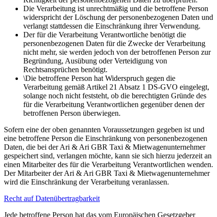
Die Verarbeitung ist unrechtmäßig und die betroffene Person
widerspricht der Löschung der personenbezogenen Daten und
verlangt stattdessen die Einschränkung ihrer Verwendung.
Der für die Verarbeitung Verantwortliche benötigt die
personenbezogenen Daten für die Zwecke der Verarbeitung
nicht mehr, sie werden jedoch von der betroffenen Person zur
Begründung, Ausübung oder Verteidigung von
Rechtsansprüchen benötigt.
\Die betroffene Person hat Widerspruch gegen die
Verarbeitung gemäß Artikel 21 Absatz 1 DS-GVO eingelegt,
solange noch nicht feststeht, ob die berechtigten Gründe des
für die Verarbeitung Verantwortlichen gegenüber denen der
betroffenen Person überwiegen.
Sofern eine der oben genannten Voraussetzungen gegeben ist und
eine betroffene Person die Einschränkung von personenbezogenen
Daten, die bei der Ari & Ari GBR Taxi & Mietwagenunternehmer
gespeichert sind, verlangen möchte, kann sie sich hierzu jederzeit an
einen Mitarbeiter des für die Verarbeitung Verantwortlichen wenden.
Der Mitarbeiter der Ari & Ari GBR Taxi & Mietwagenunternehmer
wird die Einschränkung der Verarbeitung veranlassen.
Recht auf Datenübertragbarkeit
Jede betroffene Person hat das vom Europäischen Gesetzgeber