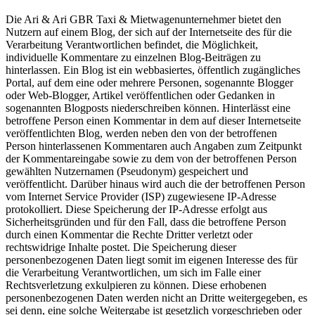
Die Ari & Ari GBR Taxi & Mietwagenunternehmer bietet den
Nutzern auf einem Blog, der sich auf der Internetseite des für die
Verarbeitung Verantwortlichen befindet, die Möglichkeit,
individuelle Kommentare zu einzelnen Blog-Beiträgen zu
hinterlassen. Ein Blog ist ein webbasiertes, öffentlich zugängliches
Portal, auf dem eine oder mehrere Personen, sogenannte Blogger
oder Web-Blogger, Artikel veröffentlichen oder Gedanken in
sogenannten Blogposts niederschreiben können. Hinterlässt eine
betroffene Person einen Kommentar in dem auf dieser Internetseite
veröffentlichten Blog, werden neben den von der betroffenen
Person hinterlassenen Kommentaren auch Angaben zum Zeitpunkt
der Kommentareingabe sowie zu dem von der betroffenen Person
gewählten Nutzernamen (Pseudonym) gespeichert und
veröffentlicht. Darüber hinaus wird auch die der betroffenen Person
vom Internet Service Provider (ISP) zugewiesene IP-Adresse
protokolliert. Diese Speicherung der IP-Adresse erfolgt aus
Sicherheitsgründen und für den Fall, dass die betroffene Person
durch einen Kommentar die Rechte Dritter verletzt oder
rechtswidrige Inhalte postet. Die Speicherung dieser
personenbezogenen Daten liegt somit im eigenen Interesse des für
die Verarbeitung Verantwortlichen, um sich im Falle einer
Rechtsverletzung exkulpieren zu können. Diese erhobenen
personenbezogenen Daten werden nicht an Dritte weitergegeben, es
sei denn, eine solche Weitergabe ist gesetzlich vorgeschrieben oder