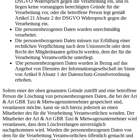
DSGVO Widerspruch gegen die Verarbeitung ein, und es
liegen keine vorrangigen berechtigten Gründe für die
Verarbeitung vor, oder die betroffene Person legt gemäß
Artikel 21 Absatz 2 der DSGVO Widerspruch gegen die
Verarbeitung ein.
Die personenbezogenen Daten wurden unrechtmäßig
verarbeitet.
Die personenbezogenen Daten müssen zur Erfüllung einer
rechtlichen Verpflichtung nach dem Unionsrecht oder dem
Recht der Mitgliedstaaten gelöscht werden, dem der für die
Verarbeitung Verantwortliche unterliegt.
\Die personenbezogenen Daten wurden in Bezug auf das
Angebot von Diensten der Informationsgesellschaft im Sinne
von Artikel 8 Absatz 1 der Datenschutz-Grundverordnung
erhoben.
Sofern einer der oben genannten Gründe zutrifft und eine betroffene
Person die Löschung von personenbezogenen Daten, die bei der Ari
& Ari GBR Taxi & Mietwagenunternehmer gespeichert sind,
veranlassen möchte, kann sie sich hierzu jederzeit an einen
Mitarbeiter des für die Verarbeitung Verantwortlichen wenden. Der
Mitarbeiter der Ari & Ari GBR Taxi & Mietwagenunternehmer wird
veranlassen, dass dem Löschverlangen unverzüglich
nachgekommen wird. Wurden die personenbezogenen Daten von
dem für die Verarbeitung Verantwortlichen öffentlich gemacht und