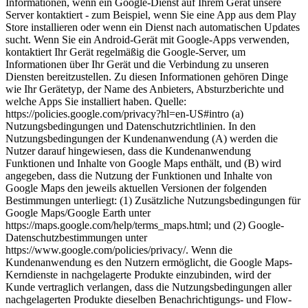
Informationen, wenn ein Google-Dienst auf Ihrem Gerät unsere
Server kontaktiert - zum Beispiel, wenn Sie eine App aus dem Play
Store installieren oder wenn ein Dienst nach automatischen Updates
sucht. Wenn Sie ein Android-Gerät mit Google-Apps verwenden,
kontaktiert Ihr Gerät regelmäßig die Google-Server, um
Informationen über Ihr Gerät und die Verbindung zu unseren
Diensten bereitzustellen. Zu diesen Informationen gehören Dinge
wie Ihr Gerätetyp, der Name des Anbieters, Absturzberichte und
welche Apps Sie installiert haben. Quelle:
https://policies.google.com/privacy?hl=en-US#intro (a)
Nutzungsbedingungen und Datenschutzrichtlinien. In den
Nutzungsbedingungen der Kundenanwendung (A) werden die
Nutzer darauf hingewiesen, dass die Kundenanwendung
Funktionen und Inhalte von Google Maps enthält, und (B) wird
angegeben, dass die Nutzung der Funktionen und Inhalte von
Google Maps den jeweils aktuellen Versionen der folgenden
Bestimmungen unterliegt: (1) Zusätzliche Nutzungsbedingungen für
Google Maps/Google Earth unter
https://maps.google.com/help/terms_maps.html; und (2) Google-
Datenschutzbestimmungen unter
https://www.google.com/policies/privacy/. Wenn die
Kundenanwendung es den Nutzern ermöglicht, die Google Maps-
Kerndienste in nachgelagerte Produkte einzubinden, wird der
Kunde vertraglich verlangen, dass die Nutzungsbedingungen aller
nachgelagerten Produkte dieselben Benachrichtigungs- und Flow-