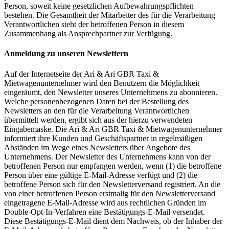
Person, soweit keine gesetzlichen Aufbewahrungspflichten
bestehen. Die Gesamtheit der Mitarbeiter des für die Verarbeitung
Verantwortlichen steht der betroffenen Person in diesem
Zusammenhang als Ansprechpartner zur Verfügung.
Anmeldung zu unseren Newslettern
Auf der Internetseite der Ari & Ari GBR Taxi &
Mietwagenunternehmer wird den Benutzern die Möglichkeit
eingeräumt, den Newsletter unseres Unternehmens zu abonnieren.
Welche personenbezogenen Daten bei der Bestellung des
Newsletters an den für die Verarbeitung Verantwortlichen
übermittelt werden, ergibt sich aus der hierzu verwendeten
Eingabemaske. Die Ari & Ari GBR Taxi & Mietwagenunternehmer
informiert ihre Kunden und Geschäftspartner in regelmäßigen
Abständen im Wege eines Newsletters über Angebote des
Unternehmens. Der Newsletter des Unternehmens kann von der
betroffenen Person nur empfangen werden, wenn (1) die betroffene
Person über eine gültige E-Mail-Adresse verfügt und (2) die
betroffene Person sich für den Newsletterversand registriert. An die
von einer betroffenen Person erstmalig für den Newsletterversand
eingetragene E-Mail-Adresse wird aus rechtlichen Gründen im
Double-Opt-In-Verfahren eine Bestätigungs-E-Mail versendet.
Diese Bestätigungs-E-Mail dient dem Nachweis, ob der Inhaber der