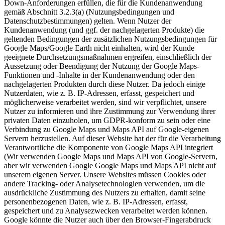
Down-Anforderungen erfüllen, die für die Kundenanwendung
gemäß Abschnitt 3.2.3(a) (Nutzungsbedingungen und
Datenschutzbestimmungen) gelten. Wenn Nutzer der
Kundenanwendung (und ggf. der nachgelagerten Produkte) die
geltenden Bedingungen der zusätzlichen Nutzungsbedingungen für
Google Maps/Google Earth nicht einhalten, wird der Kunde
geeignete Durchsetzungsmaßnahmen ergreifen, einschließlich der
Aussetzung oder Beendigung der Nutzung der Google Maps-
Funktionen und -Inhalte in der Kundenanwendung oder den
nachgelagerten Produkten durch diese Nutzer. Da jedoch einige
Nutzerdaten, wie z. B. IP-Adressen, erfasst, gespeichert und
möglicherweise verarbeitet werden, sind wir verpflichtet, unsere
Nutzer zu informieren und ihre Zustimmung zur Verwendung ihrer
privaten Daten einzuholen, um GDPR-konform zu sein oder eine
Verbindung zu Google Maps und Maps API auf Google-eigenen
Servern herzustellen. Auf dieser Website hat der für die Verarbeitung
Verantwortliche die Komponente von Google Maps API integriert
(Wir verwenden Google Maps und Maps API von Google-Servern,
aber wir verwenden Google Google Maps und Maps API nicht auf
unserem eigenen Server. Unsere Websites müssen Cookies oder
andere Tracking- oder Analysetechnologien verwenden, um die
ausdrückliche Zustimmung des Nutzers zu erhalten, damit seine
personenbezogenen Daten, wie z. B. IP-Adressen, erfasst,
gespeichert und zu Analysezwecken verarbeitet werden können.
Google könnte die Nutzer auch über den Browser-Fingerabdruck