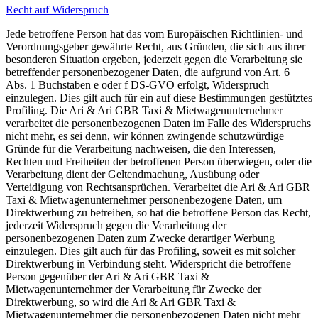
Recht auf Widerspruch
Jede betroffene Person hat das vom Europäischen Richtlinien- und
Verordnungsgeber gewährte Recht, aus Gründen, die sich aus ihrer
besonderen Situation ergeben, jederzeit gegen die Verarbeitung sie
betreffender personenbezogener Daten, die aufgrund von Art. 6
Abs. 1 Buchstaben e oder f DS-GVO erfolgt, Widerspruch
einzulegen. Dies gilt auch für ein auf diese Bestimmungen gestütztes
Profiling. Die Ari & Ari GBR Taxi & Mietwagenunternehmer
verarbeitet die personenbezogenen Daten im Falle des Widerspruchs
nicht mehr, es sei denn, wir können zwingende schutzwürdige
Gründe für die Verarbeitung nachweisen, die den Interessen,
Rechten und Freiheiten der betroffenen Person überwiegen, oder die
Verarbeitung dient der Geltendmachung, Ausübung oder
Verteidigung von Rechtsansprüchen. Verarbeitet die Ari & Ari GBR
Taxi & Mietwagenunternehmer personenbezogene Daten, um
Direktwerbung zu betreiben, so hat die betroffene Person das Recht,
jederzeit Widerspruch gegen die Verarbeitung der
personenbezogenen Daten zum Zwecke derartiger Werbung
einzulegen. Dies gilt auch für das Profiling, soweit es mit solcher
Direktwerbung in Verbindung steht. Widerspricht die betroffene
Person gegenüber der Ari & Ari GBR Taxi &
Mietwagenunternehmer der Verarbeitung für Zwecke der
Direktwerbung, so wird die Ari & Ari GBR Taxi &
Mietwagenunternehmer die personenbezogenen Daten nicht mehr