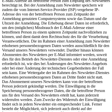
E-Mail-Adresse als betroffene Person zum Empfang des Newsletters
berechtigt ist. Bei der Anmeldung zum Newsletter speichern wir
zudem die vom Internet-Service-Provider (ISP) vergebene IP-
Adresse des von der betroffenen Person zum Zeitpunkt der
Anmeldung genutzten Computersystems sowie das Datum und die
Uhrzeit der Anmeldung. Die Erhebung dieser Daten ist erforderlich,
um den (möglichen) Missbrauch der E-Mail-Adresse einer
betroffenen Person zu einem späteren Zeitpunkt nachvollziehen zu
können, und dient damit dem Rechtsschutz des für die Verarbeitung
Verantwortlichen. Die im Rahmen einer Anmeldung zum Newsletter
erhobenen personenbezogenen Daten werden ausschließlich für den
Versand unseres Newsletters verwendet. Darüber hinaus können
Abonnenten des Newsletters per E-Mail informiert werden, soweit
dies für den Betrieb des Newsletter-Dienstes oder eine Anmeldung
erforderlich ist, wie dies bei Änderungen des Newsletter-Angebots
oder bei einer Änderung der technischen Gegebenheiten der Fall
sein kann. Eine Weitergabe der im Rahmen des Newsletter-Dienstes
erhobenen personenbezogenen Daten an Dritte findet nicht statt.
Das Abonnement unseres Newsletters kann von der betroffenen
Person jederzeit gekündigt werden. Die Einwilligung in die
Speicherung personenbezogener Daten, die die betroffene Person
uns für den Versand des Newsletters erteilt hat, kann jederzeit
widerrufen werden. Zum Zwecke des Widerrufs der Einwilligung
findet sich in jedem Newsletter ein entsprechender Link. Ferner
besteht die Möglichkeit, sich jederzeit auch direkt auf der