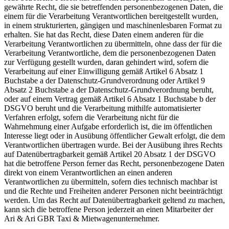
gewährte Recht, die sie betreffenden personenbezogenen Daten, die
einem für die Verarbeitung Verantwortlichen bereitgestellt wurden,
in einem strukturierten, gängigen und maschinenlesbaren Format zu
erhalten. Sie hat das Recht, diese Daten einem anderen für die
Verarbeitung Verantwortlichen zu übermitteln, ohne dass der für die
Verarbeitung Verantwortliche, dem die personenbezogenen Daten
zur Verfügung gestellt wurden, daran gehindert wird, sofern die
Verarbeitung auf einer Einwilligung gemäß Artikel 6 Absatz 1
Buchstabe a der Datenschutz-Grundverordnung oder Artikel 9
Absatz 2 Buchstabe a der Datenschutz-Grundverordnung beruht,
oder auf einem Vertrag gemäß Artikel 6 Absatz 1 Buchstabe b der
DSGVO beruht und die Verarbeitung mithilfe automatisierter
Verfahren erfolgt, sofern die Verarbeitung nicht für die
Wahrnehmung einer Aufgabe erforderlich ist, die im öffentlichen
Interesse liegt oder in Ausübung öffentlicher Gewalt erfolgt, die dem
Verantwortlichen übertragen wurde. Bei der Ausübung ihres Rechts
auf Datenübertragbarkeit gemäß Artikel 20 Absatz 1 der DSGVO
hat die betroffene Person ferner das Recht, personenbezogene Daten
direkt von einem Verantwortlichen an einen anderen
Verantwortlichen zu übermitteln, sofern dies technisch machbar ist
und die Rechte und Freiheiten anderer Personen nicht beeinträchtigt
werden. Um das Recht auf Datenübertragbarkeit geltend zu machen,
kann sich die betroffene Person jederzeit an einen Mitarbeiter der
Ari & Ari GBR Taxi & Mietwagenunternehmer.