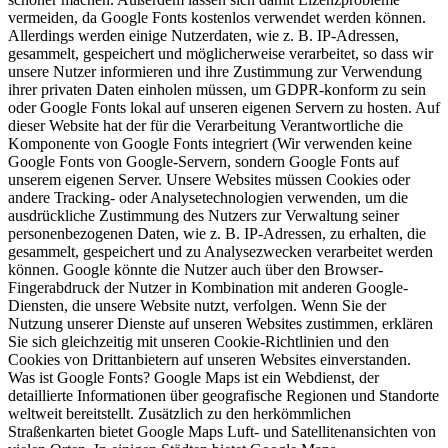
vermeiden, da Google Fonts kostenlos verwendet werden können.
Allerdings werden einige Nutzerdaten, wie z. B. IP-Adressen,
gesammelt, gespeichert und möglicherweise verarbeitet, so dass wir
unsere Nutzer informieren und ihre Zustimmung zur Verwendung
ihrer privaten Daten einholen müssen, um GDPR-konform zu sein
oder Google Fonts lokal auf unseren eigenen Servern zu hosten. Auf
dieser Website hat der für die Verarbeitung Verantwortliche die
Komponente von Google Fonts integriert (Wir verwenden keine
Google Fonts von Google-Servern, sondern Google Fonts auf
unserem eigenen Server. Unsere Websites müssen Cookies oder
andere Tracking- oder Analysetechnologien verwenden, um die
ausdrückliche Zustimmung des Nutzers zur Verwaltung seiner
personenbezogenen Daten, wie z. B. IP-Adressen, zu erhalten, die
gesammelt, gespeichert und zu Analysezwecken verarbeitet werden
können. Google könnte die Nutzer auch über den Browser-
Fingerabdruck der Nutzer in Kombination mit anderen Google-
Diensten, die unsere Website nutzt, verfolgen. Wenn Sie der
Nutzung unserer Dienste auf unseren Websites zustimmen, erklären
Sie sich gleichzeitig mit unseren Cookie-Richtlinien und den
Cookies von Drittanbietern auf unseren Websites einverstanden.
Was ist Google Fonts? Google Maps ist ein Webdienst, der
detaillierte Informationen über geografische Regionen und Standorte
weltweit bereitstellt. Zusätzlich zu den herkömmlichen
Straßenkarten bietet Google Maps Luft- und Satellitenansichten von