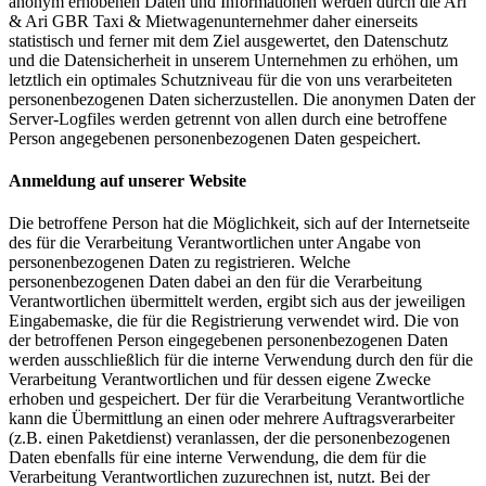
anonym erhobenen Daten und Informationen werden durch die Ari
& Ari GBR Taxi & Mietwagenunternehmer daher einerseits
statistisch und ferner mit dem Ziel ausgewertet, den Datenschutz
und die Datensicherheit in unserem Unternehmen zu erhöhen, um
letztlich ein optimales Schutzniveau für die von uns verarbeiteten
personenbezogenen Daten sicherzustellen. Die anonymen Daten der
Server-Logfiles werden getrennt von allen durch eine betroffene
Person angegebenen personenbezogenen Daten gespeichert.
Anmeldung auf unserer Website
Die betroffene Person hat die Möglichkeit, sich auf der Internetseite
des für die Verarbeitung Verantwortlichen unter Angabe von
personenbezogenen Daten zu registrieren. Welche
personenbezogenen Daten dabei an den für die Verarbeitung
Verantwortlichen übermittelt werden, ergibt sich aus der jeweiligen
Eingabemaske, die für die Registrierung verwendet wird. Die von
der betroffenen Person eingegebenen personenbezogenen Daten
werden ausschließlich für die interne Verwendung durch den für die
Verarbeitung Verantwortlichen und für dessen eigene Zwecke
erhoben und gespeichert. Der für die Verarbeitung Verantwortliche
kann die Übermittlung an einen oder mehrere Auftragsverarbeiter
(z.B. einen Paketdienst) veranlassen, der die personenbezogenen
Daten ebenfalls für eine interne Verwendung, die dem für die
Verarbeitung Verantwortlichen zuzurechnen ist, nutzt. Bei der