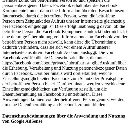
Benutzerkonto der betroffenen Person ab und speichert die
personenbezogenen Daten. Facebook erhält über die Facebook-
Komponente immer dann eine Information über den Besuch unserer
Internetseite durch die betroffene Person, wenn die betroffene
Person zum Zeitpunkt des Aufrufs unserer Internetseite gleichzeitig
bei Facebook eingeloggt ist. Dies erfolgt unabhängig davon, ob die
betroffene Person die Facebook-Komponente anklickt oder nicht. Ist
eine derartige Übermittlung von Informationen an Facebook von der
betroffenen Person nicht gewollt, kann diese die Übermittlung
dadurch verhindern, dass sie sich vor einem Aufruf unserer
Internetseite aus ihrem Facebook-Account ausloggt. Die von
Facebook veröffentlichte Datenschutzrichtlinie, die unter
https://facebook.com/about/privacy/ abrufbar ist, gibt Auskunft über
die Erhebung, Verarbeitung und Nutzung personenbezogener Daten
durch Facebook. Darüber hinaus wird dort erläutert, welche
Einstellungsmöglichkeiten Facebook zum Schutz der Privatsphäre
der betroffenen Person bietet. Darüber hinaus werden verschiedene
Einstellungsmöglichkeiten zur Verfügung gestellt, um die
Datenübermittlung an Facebook zu unterbinden. Diese
Anwendungen können von der betroffenen Person genutzt werden,
um eine Datenübermittlung an Facebook zu unterbinden.
Datenschutzbestimmungen über die Anwendung und Nutzung
von Google AdSense