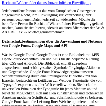
Recht auf Widerruf der datenschutzrechtlichen Einwilligung
Jede betroffene Person hat das vom Europäischen Gesetzgeber
eingeräumte Recht, ihre Einwilligung zur Verarbeitung ihrer
personenbezogenen Daten jederzeit zu widerrufen. Möchte die
betroffene Person ihr Recht auf Widerruf einer Einwilligung geltend
machen, kann sie sich hierzu jederzeit an einen Mitarbeiter der Ari &
Ari GBR Taxi & Mietwagenunternehmer.
Datenschutzbestimmungen über die Anwendung und Nutzung
von Google Fonts, Google Maps und API
Was ist Google Fonts? Google Fonts ist eine Bibliothek mit 1455
Open-Source-Schriftfamilien und APIs für die bequeme Nutzung
über CSS und Android. Die Bibliothek enthält außerdem
ansprechende und schön gestaltete Symbole für gängige Aktionen
und Gegenstände. Google Fonts Knowledge ergänzt unseren
Schriftartenkatalog durch eine umfangreiche Bibliothek mit von
Experten begutachteten Leitfäden zur Welt der Typografie, die von
Typografieexperten aus aller Welt erstellt wurden. Sie deckt die
universellen Prinzipien der Typografie für jedes Medium ab und
bietet die Möglichkeit, sich mit allen künstlerischen und technischen
Aspekten moderner Schriftsatz- und Schrifttechnologie zu befassen.
Google Fonts kann die Leistung Ihrer Website optimieren und sie
schöner machen. Außerdem lassen sich damit Lizenzprobleme