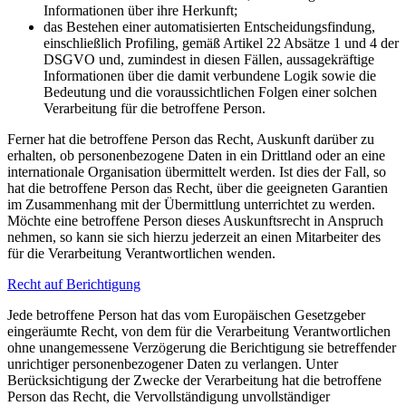
Informationen über ihre Herkunft;
das Bestehen einer automatisierten Entscheidungsfindung,
einschließlich Profiling, gemäß Artikel 22 Absätze 1 und 4 der
DSGVO und, zumindest in diesen Fällen, aussagekräftige
Informationen über die damit verbundene Logik sowie die
Bedeutung und die voraussichtlichen Folgen einer solchen
Verarbeitung für die betroffene Person.
Ferner hat die betroffene Person das Recht, Auskunft darüber zu
erhalten, ob personenbezogene Daten in ein Drittland oder an eine
internationale Organisation übermittelt werden. Ist dies der Fall, so
hat die betroffene Person das Recht, über die geeigneten Garantien
im Zusammenhang mit der Übermittlung unterrichtet zu werden.
Möchte eine betroffene Person dieses Auskunftsrecht in Anspruch
nehmen, so kann sie sich hierzu jederzeit an einen Mitarbeiter des
für die Verarbeitung Verantwortlichen wenden.
Recht auf Berichtigung
Jede betroffene Person hat das vom Europäischen Gesetzgeber
eingeräumte Recht, von dem für die Verarbeitung Verantwortlichen
ohne unangemessene Verzögerung die Berichtigung sie betreffender
unrichtiger personenbezogener Daten zu verlangen. Unter
Berücksichtigung der Zwecke der Verarbeitung hat die betroffene
Person das Recht, die Vervollständigung unvollständiger