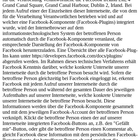
Grand Canal Square, Grand Canal Harbour, Dublin 2, Irland. Bei
jedem Aufruf einer der Einzelseiten dieser Internetseite, die von dem
für die Verarbeitung Verantwortlichen betrieben wird und auf
welcher eine Facebook-Komponente (Facebook-Plugins) integriert
wurde, wird der Internetbrowser auf dem
informationstechnologischen System der betroffenen Person
automatisch durch die Facebook-Komponente veranlasst, die
entsprechende Darstellung der Facebook-Komponente von
Facebook herunterzuladen. Eine Übersicht über alle Facebook-Plug-
Ins kann unter https://developers.facebook.com/docs/plugins/
abgerufen werden. Im Rahmen dieses technischen Verfahrens erhält
Facebook Kenntnis darüber, welche konkrete Unterseite unserer
Internetseite durch die betroffene Person besucht wird. Sofern die
betroffene Person gleichzeitig bei Facebook eingeloggt ist, erkennt
Facebook mit jedem Aufruf unserer Internetseite durch die
betroffene Person und während der gesamten Dauer des jeweiligen
Aufenthaltes auf unserer Internetseite, welche konkrete Unterseite
unserer Internetseite die betroffene Person besucht. Diese
Informationen werden über die Facebook-Komponente gesammelt
und mit dem jeweiligen Facebook-Account der betroffenen Person
verknüpft. Klickt die betroffene Person einen der auf unserer
Internetseite integrierten Facebook-Buttons an, z.B. den "Gefällt
mir"-Button, oder gibt die betroffene Person einen Kommentar ab,
gleicht Facebook diese Information mit dem persönlichen Facebook-