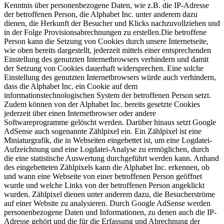
Kenntnis über personenbezogene Daten, wie z.B. die IP-Adresse
der betroffenen Person, die Alphabet Inc. unter anderem dazu
dienen, die Herkunft der Besucher und Klicks nachzuvollziehen und
in der Folge Provisionsabrechnungen zu erstellen.Die betroffene
Person kann die Setzung von Cookies durch unsere Internetseite,
wie oben bereits dargestellt, jederzeit mittels einer entsprechenden
Einstellung des genutzten Internetbrowsers verhindern und damit
der Setzung von Cookies dauerhaft widersprechen. Eine solche
Einstellung des genutzten Internetbrowsers würde auch verhindern,
dass die Alphabet Inc. ein Cookie auf dem
informationstechnologischen System der betroffenen Person setzt.
Zudem können von der Alphabet Inc. bereits gesetzte Cookies
jederzeit über einen Internetbrowser oder andere
Softwareprogramme gelöscht werden. Darüber hinaus setzt Google
AdSense auch sogenannte Zählpixel ein. Ein Zählpixel ist eine
Miniaturgrafik, die in Webseiten eingebettet ist, um eine Logdatei-
Aufzeichnung und eine Logdatei-Analyse zu ermöglichen, durch
die eine statistische Auswertung durchgeführt werden kann. Anhand
des eingebetteten Zählpixels kann die Alphabet Inc. erkennen, ob
und wann eine Webseite von einer betroffenen Person geöffnet
wurde und welche Links von der betroffenen Person angeklickt
wurden. Zählpixel dienen unter anderem dazu, die Besucherströme
auf einer Website zu analysieren. Durch Google AdSense werden
personenbezogene Daten und Informationen, zu denen auch die IP-
Adresse gehört und die für die Erfassung und Abrechnung der