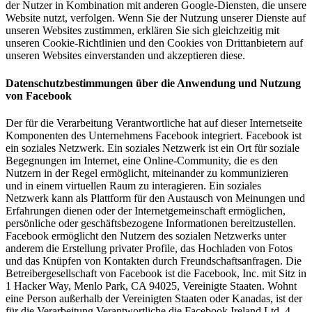
der Nutzer in Kombination mit anderen Google-Diensten, die unsere
Website nutzt, verfolgen. Wenn Sie der Nutzung unserer Dienste auf
unseren Websites zustimmen, erklären Sie sich gleichzeitig mit
unseren Cookie-Richtlinien und den Cookies von Drittanbietern auf
unseren Websites einverstanden und akzeptieren diese.
Datenschutzbestimmungen über die Anwendung und Nutzung
von Facebook
Der für die Verarbeitung Verantwortliche hat auf dieser Internetseite
Komponenten des Unternehmens Facebook integriert. Facebook ist
ein soziales Netzwerk. Ein soziales Netzwerk ist ein Ort für soziale
Begegnungen im Internet, eine Online-Community, die es den
Nutzern in der Regel ermöglicht, miteinander zu kommunizieren
und in einem virtuellen Raum zu interagieren. Ein soziales
Netzwerk kann als Plattform für den Austausch von Meinungen und
Erfahrungen dienen oder der Internetgemeinschaft ermöglichen,
persönliche oder geschäftsbezogene Informationen bereitzustellen.
Facebook ermöglicht den Nutzern des sozialen Netzwerks unter
anderem die Erstellung privater Profile, das Hochladen von Fotos
und das Knüpfen von Kontakten durch Freundschaftsanfragen. Die
Betreibergesellschaft von Facebook ist die Facebook, Inc. mit Sitz in
1 Hacker Way, Menlo Park, CA 94025, Vereinigte Staaten. Wohnt
eine Person außerhalb der Vereinigten Staaten oder Kanadas, ist der
für die Verarbeitung Verantwortliche die Facebook Ireland Ltd, 4