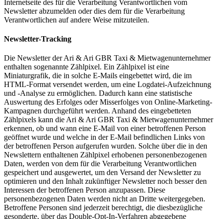
Internetseite des für die Verarbeitung Verantwortlichen vom
Newsletter abzumelden oder dies dem für die Verarbeitung
Verantwortlichen auf andere Weise mitzuteilen.
Newsletter-Tracking
Die Newsletter der Ari & Ari GBR Taxi & Mietwagenunternehmer
enthalten sogenannte Zählpixel. Ein Zählpixel ist eine
Miniaturgrafik, die in solche E-Mails eingebettet wird, die im
HTML-Format versendet werden, um eine Logdatei-Aufzeichnung
und -Analyse zu ermöglichen. Dadurch kann eine statistische
Auswertung des Erfolges oder Misserfolges von Online-Marketing-
Kampagnen durchgeführt werden. Anhand des eingebetteten
Zählpixels kann die Ari & Ari GBR Taxi & Mietwagenunternehmer
erkennen, ob und wann eine E-Mail von einer betroffenen Person
geöffnet wurde und welche in der E-Mail befindlichen Links von
der betroffenen Person aufgerufen wurden. Solche über die in den
Newslettern enthaltenen Zählpixel erhobenen personenbezogenen
Daten, werden von dem für die Verarbeitung Verantwortlichen
gespeichert und ausgewertet, um den Versand der Newsletter zu
optimieren und den Inhalt zukünftiger Newsletter noch besser den
Interessen der betroffenen Person anzupassen. Diese
personenbezogenen Daten werden nicht an Dritte weitergegeben.
Betroffene Personen sind jederzeit berechtigt, die diesbezügliche
gesonderte, über das Double-Opt-In-Verfahren abgegebene