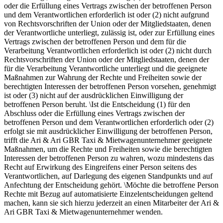
oder die Erfüllung eines Vertrags zwischen der betroffenen Person
und dem Verantwortlichen erforderlich ist oder (2) nicht aufgrund
von Rechtsvorschriften der Union oder der Mitgliedstaaten, denen
der Verantwortliche unterliegt, zulässig ist, oder zur Erfüllung eines
Vertrags zwischen der betroffenen Person und dem für die
Verarbeitung Verantwortlichen erforderlich ist oder (2) nicht durch
Rechtsvorschriften der Union oder der Mitgliedstaaten, denen der
für die Verarbeitung Verantwortliche unterliegt und die geeignete
Maßnahmen zur Wahrung der Rechte und Freiheiten sowie der
berechtigten Interessen der betroffenen Person vorsehen, genehmigt
ist oder (3) nicht auf der ausdrücklichen Einwilligung der
betroffenen Person beruht. \Ist die Entscheidung (1) für den
Abschluss oder die Erfüllung eines Vertrags zwischen der
betroffenen Person und dem Verantwortlichen erforderlich oder (2)
erfolgt sie mit ausdrücklicher Einwilligung der betroffenen Person,
trifft die Ari & Ari GBR Taxi & Mietwagenunternehmer geeignete
Maßnahmen, um die Rechte und Freiheiten sowie die berechtigten
Interessen der betroffenen Person zu wahren, wozu mindestens das
Recht auf Erwirkung des Eingreifens einer Person seitens des
Verantwortlichen, auf Darlegung des eigenen Standpunkts und auf
Anfechtung der Entscheidung gehört. \Möchte die betroffene Person
Rechte mit Bezug auf automatisierte Einzelentscheidungen geltend
machen, kann sie sich hierzu jederzeit an einen Mitarbeiter der Ari &
Ari GBR Taxi & Mietwagenunternehmer wenden.