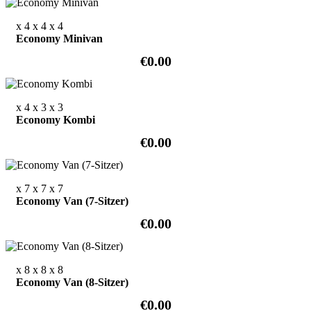
x 4
x 4
x 4
Economy Minivan
€0.00
x 4
x 3
x 3
Economy Kombi
€0.00
x 7
x 7
x 7
Economy Van (7-Sitzer)
€0.00
x 8
x 8
x 8
Economy Van (8-Sitzer)
€0.00