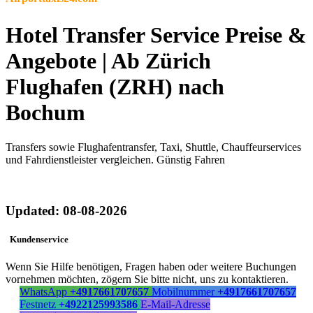
Hotel Transfer Service Preise &
Angebote | Ab Zürich
Flughafen (ZRH) nach
Bochum
Transfers sowie Flughafentransfer, Taxi, Shuttle, Chauffeurservices
und Fahrdienstleister vergleichen. Günstig Fahren
Updated: 08-08-2026
Kundenservice
Wenn Sie Hilfe benötigen, Fragen haben oder weitere Buchungen
vornehmen möchten, zögern Sie bitte nicht, uns zu kontaktieren.
WhatsApp
+4917661707657
Mobilnummer
+4917661707657
Festnetz
+4922125993586
E-Mail-Adresse