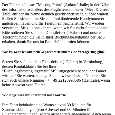
Der Fahrer sollte am "Meeting Point" (Ankunftshalle) in der Nähe
des Informationsschalters des Flughafens mit einer "Meet & Greet"-
Tafel, auf der Ihr Name deutlich geschrieben steht, auf Sie warten.
Stellen Sie sicher, dass Sie eine funktionierende Handynummer
angegeben haben und Ihr Telefon eingeschaltet ist. Wir werden
versuchen, Sie zu kontaktieren, wenn wir Sie nicht finden können.
Bitte notieren Sie sich den Dienstleister (=Fahrer) und unsere
Telefonnummer, die Sie in Ihrer Buchungsbestätigung per SMS
erhalten, damit Sie uns im Bedarfsfall anrufen können.
Was ist, wenn ich auf mein Gepäck warte und es eine Verzögerung gibt?
Setzen Sie sich mit dem Dienstleister (=Fahrer) in Verbindung,
dessen Kontaktdaten Sie bei Ihrer
"Buchungsbestätigungsmail\SMS" angegeben haben, der Fahrer
wird auf Sie warten, solange Sie ihn wissen lassen. Notieren Sie
sich auch unsere Nummer - + +49 22125993586 ( Zentrale), wenn
keine Antwort vom Fahrer.
Wie lange wird der Fahrer auf mich warten?
Ihre Fahrt beinhaltet eine Wartezeit von 30 Minuten für
Standardabholungen (von Adresse) und 60 Minuten für
Flughafenabholungen (sofern nicht anders angegeben). Auch wenn