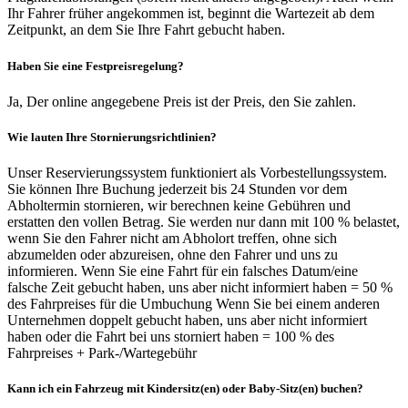
Ihr Fahrer früher angekommen ist, beginnt die Wartezeit ab dem
Zeitpunkt, an dem Sie Ihre Fahrt gebucht haben.
Haben Sie eine Festpreisregelung?
Ja, Der online angegebene Preis ist der Preis, den Sie zahlen.
Wie lauten Ihre Stornierungsrichtlinien?
Unser Reservierungssystem funktioniert als Vorbestellungssystem.
Sie können Ihre Buchung jederzeit bis 24 Stunden vor dem
Abholtermin stornieren, wir berechnen keine Gebühren und
erstatten den vollen Betrag. Sie werden nur dann mit 100 % belastet,
wenn Sie den Fahrer nicht am Abholort treffen, ohne sich
abzumelden oder abzureisen, ohne den Fahrer und uns zu
informieren. Wenn Sie eine Fahrt für ein falsches Datum/eine
falsche Zeit gebucht haben, uns aber nicht informiert haben = 50 %
des Fahrpreises für die Umbuchung Wenn Sie bei einem anderen
Unternehmen doppelt gebucht haben, uns aber nicht informiert
haben oder die Fahrt bei uns storniert haben = 100 % des
Fahrpreises + Park-/Wartegebühr
Kann ich ein Fahrzeug mit Kindersitz(en) oder Baby-Sitz(en) buchen?