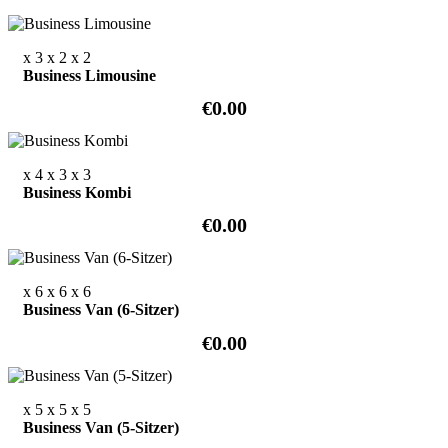
x 3
x 2
x 2
Business Limousine
€0.00
x 4
x 3
x 3
Business Kombi
€0.00
x 6
x 6
x 6
Business Van (6-Sitzer)
€0.00
x 5
x 5
x 5
Business Van (5-Sitzer)