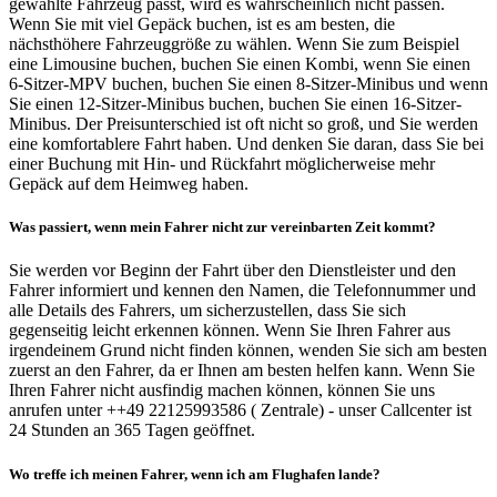
gewählte Fahrzeug passt, wird es wahrscheinlich nicht passen.
Wenn Sie mit viel Gepäck buchen, ist es am besten, die
nächsthöhere Fahrzeuggröße zu wählen. Wenn Sie zum Beispiel
eine Limousine buchen, buchen Sie einen Kombi, wenn Sie einen
6-Sitzer-MPV buchen, buchen Sie einen 8-Sitzer-Minibus und wenn
Sie einen 12-Sitzer-Minibus buchen, buchen Sie einen 16-Sitzer-
Minibus. Der Preisunterschied ist oft nicht so groß, und Sie werden
eine komfortablere Fahrt haben. Und denken Sie daran, dass Sie bei
einer Buchung mit Hin- und Rückfahrt möglicherweise mehr
Gepäck auf dem Heimweg haben.
Was passiert, wenn mein Fahrer nicht zur vereinbarten Zeit kommt?
Sie werden vor Beginn der Fahrt über den Dienstleister und den
Fahrer informiert und kennen den Namen, die Telefonnummer und
alle Details des Fahrers, um sicherzustellen, dass Sie sich
gegenseitig leicht erkennen können. Wenn Sie Ihren Fahrer aus
irgendeinem Grund nicht finden können, wenden Sie sich am besten
zuerst an den Fahrer, da er Ihnen am besten helfen kann. Wenn Sie
Ihren Fahrer nicht ausfindig machen können, können Sie uns
anrufen unter ++49 22125993586 ( Zentrale) - unser Callcenter ist
24 Stunden an 365 Tagen geöffnet.
Wo treffe ich meinen Fahrer, wenn ich am Flughafen lande?