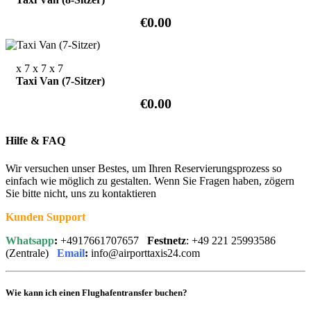
€0.00
x 7
x 7
x 7
Taxi Van (7-Sitzer)
€0.00
Hilfe & FAQ
Wir versuchen unser Bestes, um Ihren Reservierungsprozess so
einfach wie möglich zu gestalten. Wenn Sie Fragen haben, zögern
Sie bitte nicht, uns zu kontaktieren
Kunden Support
Whatsapp
:
+4917661707657
Festnetz
: +49 221 25993586
(Zentrale)
Email
:
info@airporttaxis24.com
Wie kann ich einen Flughafentransfer buchen?