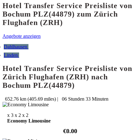
Hotel Transfer Service Preisliste von
Bochum PLZ(44879) zum Zürich
Flughafen (ZRH)
Angebote anzeigen
Dahlhausen
Linden
Hotel Transfer Service Preisliste von
Zürich Flughafen (ZRH) nach
Bochum PLZ(44879)
652.76 km (405.69 miles)
|
06 Stunden 33 Minuten
x 3
x 2
x 2
Economy Limousine
€0.00