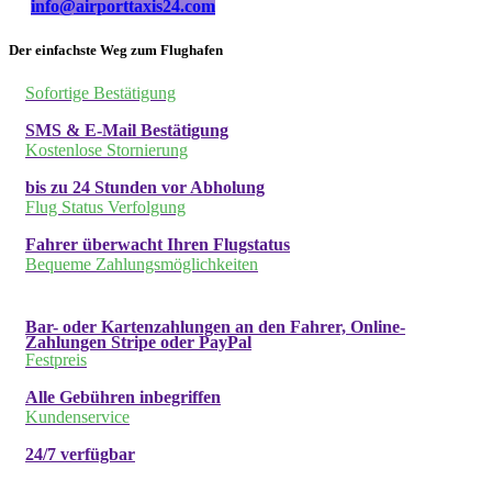
info@airporttaxis24.com
Der einfachste Weg zum Flughafen
Sofortige Bestätigung
SMS & E-Mail Bestätigung
Kostenlose Stornierung
bis zu 24 Stunden vor Abholung
Flug Status Verfolgung
Fahrer überwacht Ihren Flugstatus
Bequeme Zahlungsmöglichkeiten
Bar- oder Kartenzahlungen an den Fahrer, Online-
Zahlungen Stripe oder PayPal
Festpreis
Alle Gebühren inbegriffen
Kundenservice
24/7 verfügbar