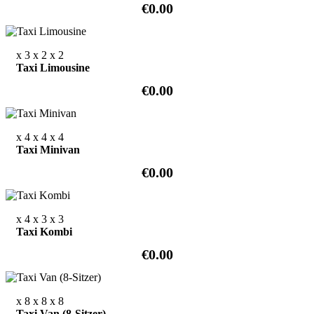
€0.00
x 3
x 2
x 2
Taxi Limousine
€0.00
x 4
x 4
x 4
Taxi Minivan
€0.00
x 4
x 3
x 3
Taxi Kombi
€0.00
x 8
x 8
x 8
Taxi Van (8-Sitzer)