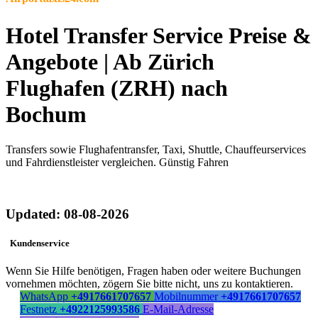
Hotel Transfer Service Preise &
Angebote | Ab Zürich
Flughafen (ZRH) nach
Bochum
Transfers sowie Flughafentransfer, Taxi, Shuttle, Chauffeurservices
und Fahrdienstleister vergleichen. Günstig Fahren
Updated: 08-08-2026
Kundenservice
Wenn Sie Hilfe benötigen, Fragen haben oder weitere Buchungen
vornehmen möchten, zögern Sie bitte nicht, uns zu kontaktieren.
WhatsApp
+4917661707657
Mobilnummer
+4917661707657
Festnetz
+4922125993586
E-Mail-Adresse