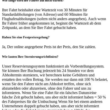
Wie lange wird der Fahrer auf mich warten?
Ihre Fahrt beinhaltet eine Wartezeit von 30 Minuten für
Standardabholungen (von Adresse) und 60 Minuten für
Flughafenabholungen (sofern nicht anders angegeben). Auch wenn
Ihr Fahrer früher angekommen ist, beginnt die Wartezeit ab dem
Zeitpunkt, an dem Sie Ihre Fahrt gebucht haben.
Haben Sie eine Festpreisregelung?
Ja, Der online angegebene Preis ist der Preis, den Sie zahlen.
Wie lauten Ihre Stornierungsrichtlinien?
Unser Reservierungssystem funktioniert als Vorbestellungssystem.
Sie können Ihre Buchung jederzeit bis 24 Stunden vor dem
Abholtermin stornieren, wir berechnen keine Gebühren und
erstatten den vollen Betrag. Sie werden nur dann mit 100 % belastet,
wenn Sie den Fahrer nicht am Abholort treffen, ohne sich
abzumelden oder abzureisen, ohne den Fahrer und uns zu
informieren. Wenn Sie eine Fahrt für ein falsches Datum/eine
falsche Zeit gebucht haben, uns aber nicht informiert haben = 50 %
des Fahrpreises für die Umbuchung Wenn Sie bei einem anderen
Unternehmen doppelt gebucht haben, uns aber nicht informiert