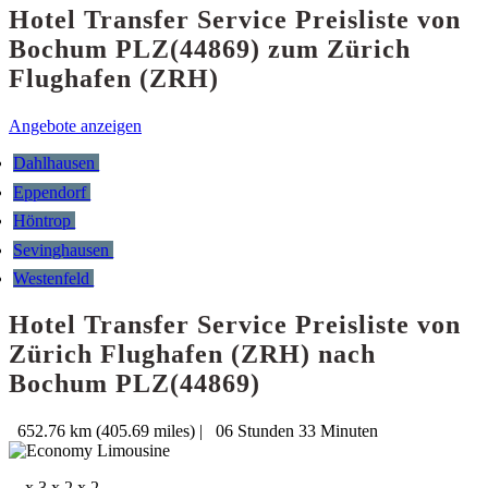
Hotel Transfer Service Preisliste von
Bochum PLZ(44869) zum Zürich
Flughafen (ZRH)
Angebote anzeigen
Dahlhausen
Eppendorf
Höntrop
Sevinghausen
Westenfeld
Hotel Transfer Service Preisliste von
Zürich Flughafen (ZRH) nach
Bochum PLZ(44869)
652.76 km (405.69 miles)
|
06 Stunden 33 Minuten
x 3
x 2
x 2