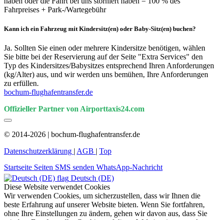
haben oder die Fahrt bei uns storniert haben = 100 % des
Fahrpreises + Park-/Wartegebühr
Kann ich ein Fahrzeug mit Kindersitz(en) oder Baby-Sitz(en) buchen?
Ja. Sollten Sie einen oder mehrere Kindersitze benötigen, wählen
Sie bitte bei der Reservierung auf der Seite "Extra Services" den
Typ des Kindersitzes/Babysitzes entsprechend Ihren Anforderungen
(kg/Alter) aus, und wir werden uns bemühen, Ihre Anforderungen
zu erfüllen.
bochum-flughafentransfer.de
Offizieller Partner von Airporttaxis24.com
© 2014-2026 | bochum-flughafentransfer.de
Datenschutzerklärung
|
AGB
|
Top
Startseite
Seiten
SMS senden
WhatsApp-Nachricht
Deutsch (DE)
Diese Website verwendet Cookies
Wir verwenden Cookies, um sicherzustellen, dass wir Ihnen die
beste Erfahrung auf unserer Website bieten. Wenn Sie fortfahren,
ohne Ihre Einstellungen zu ändern, gehen wir davon aus, dass Sie