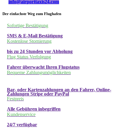
info@airporttaxis24.com
Der einfachste Weg zum Flughafen
Sofortige Bestätigung
SMS & E-Mail Bestätigung
Kostenlose Stornierung
bis zu 24 Stunden vor Abholung
Flug Status Verfolgung
Fahrer überwacht Ihren Flugstatus
Bequeme Zahlungsmöglichkeiten
Bar- oder Kartenzahlungen an den Fahrer, Online-
Zahlungen Stripe oder PayPal
Festpreis
Alle Gebühren inbegriffen
Kundenservice
24/7 verfügbar