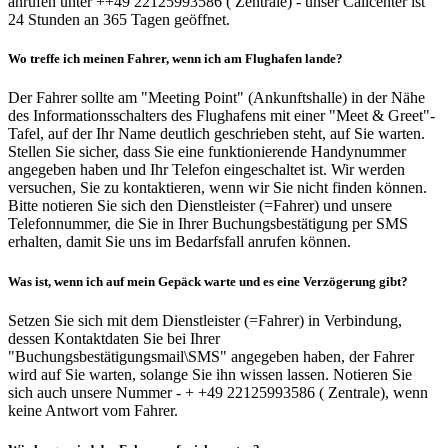
anrufen unter ++49 22125993586 ( Zentrale) - unser Callcenter ist
24 Stunden an 365 Tagen geöffnet.
Wo treffe ich meinen Fahrer, wenn ich am Flughafen lande?
Der Fahrer sollte am "Meeting Point" (Ankunftshalle) in der Nähe
des Informationsschalters des Flughafens mit einer "Meet & Greet"-
Tafel, auf der Ihr Name deutlich geschrieben steht, auf Sie warten.
Stellen Sie sicher, dass Sie eine funktionierende Handynummer
angegeben haben und Ihr Telefon eingeschaltet ist. Wir werden
versuchen, Sie zu kontaktieren, wenn wir Sie nicht finden können.
Bitte notieren Sie sich den Dienstleister (=Fahrer) und unsere
Telefonnummer, die Sie in Ihrer Buchungsbestätigung per SMS
erhalten, damit Sie uns im Bedarfsfall anrufen können.
Was ist, wenn ich auf mein Gepäck warte und es eine Verzögerung gibt?
Setzen Sie sich mit dem Dienstleister (=Fahrer) in Verbindung,
dessen Kontaktdaten Sie bei Ihrer
"Buchungsbestätigungsmail\SMS" angegeben haben, der Fahrer
wird auf Sie warten, solange Sie ihn wissen lassen. Notieren Sie
sich auch unsere Nummer - + +49 22125993586 ( Zentrale), wenn
keine Antwort vom Fahrer.