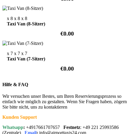
x 8
x 8
x 8
Taxi Van (8-Sitzer)
€0.00
x 7
x 7
x 7
Taxi Van (7-Sitzer)
€0.00
Hilfe & FAQ
Wir versuchen unser Bestes, um Ihren Reservierungsprozess so
einfach wie möglich zu gestalten. Wenn Sie Fragen haben, zögern
Sie bitte nicht, uns zu kontaktieren
Kunden Support
Whatsapp
:
+4917661707657
Festnetz
: +49 221 25993586
(Zentrale)
Email
:
info@airporttaxis24.com