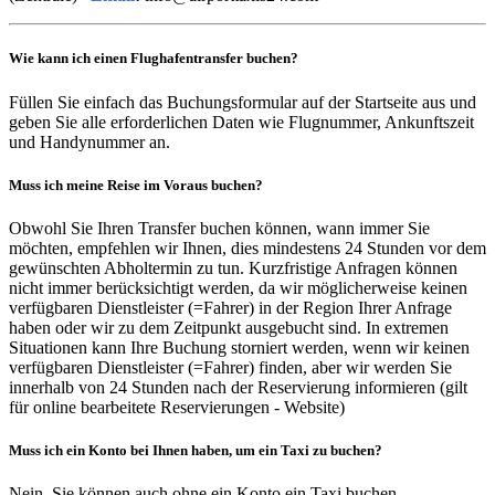
Wie kann ich einen Flughafentransfer buchen?
Füllen Sie einfach das Buchungsformular auf der Startseite aus und
geben Sie alle erforderlichen Daten wie Flugnummer, Ankunftszeit
und Handynummer an.
Muss ich meine Reise im Voraus buchen?
Obwohl Sie Ihren Transfer buchen können, wann immer Sie
möchten, empfehlen wir Ihnen, dies mindestens 24 Stunden vor dem
gewünschten Abholtermin zu tun. Kurzfristige Anfragen können
nicht immer berücksichtigt werden, da wir möglicherweise keinen
verfügbaren Dienstleister (=Fahrer) in der Region Ihrer Anfrage
haben oder wir zu dem Zeitpunkt ausgebucht sind. In extremen
Situationen kann Ihre Buchung storniert werden, wenn wir keinen
verfügbaren Dienstleister (=Fahrer) finden, aber wir werden Sie
innerhalb von 24 Stunden nach der Reservierung informieren (gilt
für online bearbeitete Reservierungen - Website)
Muss ich ein Konto bei Ihnen haben, um ein Taxi zu buchen?
Nein, Sie können auch ohne ein Konto ein Taxi buchen.