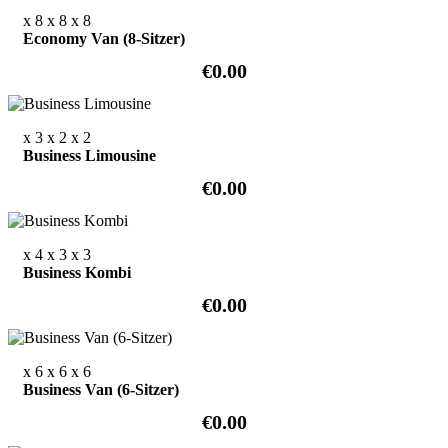
x 8
x 8
x 8
Economy Van (8-Sitzer)
€0.00
x 3
x 2
x 2
Business Limousine
€0.00
x 4
x 3
x 3
Business Kombi
€0.00
x 6
x 6
x 6
Business Van (6-Sitzer)
€0.00