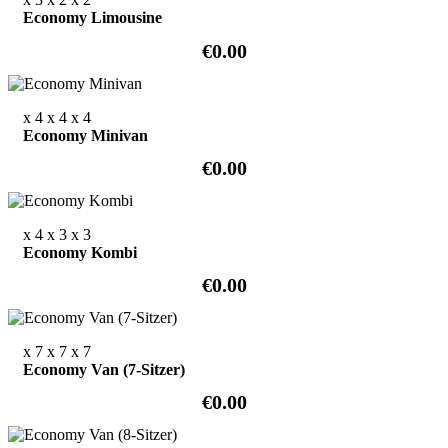
Economy Limousine
€0.00
x 4
x 4
x 4
Economy Minivan
€0.00
x 4
x 3
x 3
Economy Kombi
€0.00
x 7
x 7
x 7
Economy Van (7-Sitzer)
€0.00