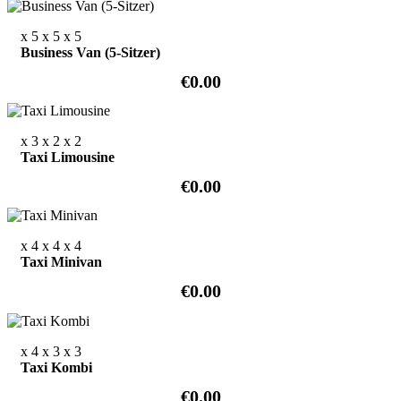
x 5
x 5
x 5
Business Van (5-Sitzer)
€0.00
x 3
x 2
x 2
Taxi Limousine
€0.00
x 4
x 4
x 4
Taxi Minivan
€0.00
x 4
x 3
x 3
Taxi Kombi
€0.00