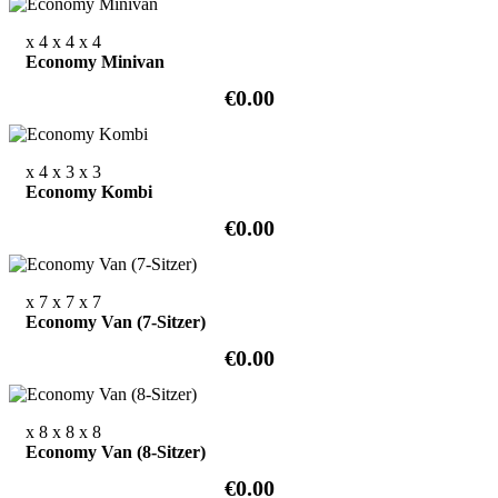
x 4
x 4
x 4
Economy Minivan
€0.00
x 4
x 3
x 3
Economy Kombi
€0.00
x 7
x 7
x 7
Economy Van (7-Sitzer)
€0.00
x 8
x 8
x 8
Economy Van (8-Sitzer)
€0.00