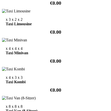
€0.00
x 3
x 2
x 2
Taxi Limousine
€0.00
x 4
x 4
x 4
Taxi Minivan
€0.00
x 4
x 3
x 3
Taxi Kombi
€0.00
x 8
x 8
x 8
Taxi Van (8-Sitzer)