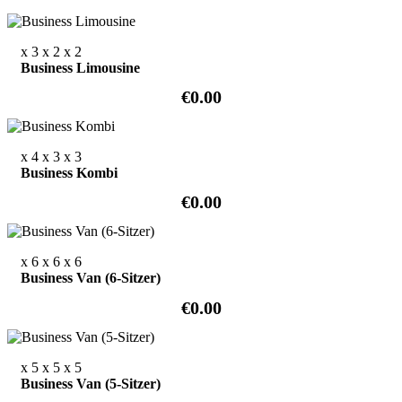
x 3
x 2
x 2
Business Limousine
€0.00
x 4
x 3
x 3
Business Kombi
€0.00
x 6
x 6
x 6
Business Van (6-Sitzer)
€0.00
x 5
x 5
x 5
Business Van (5-Sitzer)