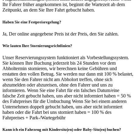
Ihr Fahrer früher angekommen ist, beginnt die Wartezeit ab dem
Zeitpunkt, an dem Sie Ihre Fahrt gebucht haben.
Haben Sie eine Festpreisregelung?
Ja, Der online angegebene Preis ist der Preis, den Sie zahlen.
Wie lauten Ihre Stornierungsrichtlinien?
Unser Reservierungssystem funktioniert als Vorbestellungssystem.
Sie können Ihre Buchung jederzeit bis 24 Stunden vor dem
Abholtermin stornieren, wir berechnen keine Gebühren und
erstatten den vollen Betrag. Sie werden nur dann mit 100 % belastet,
wenn Sie den Fahrer nicht am Abholort treffen, ohne sich
abzumelden oder abzureisen, ohne den Fahrer und uns zu
informieren. Wenn Sie eine Fahrt für ein falsches Datum/eine
falsche Zeit gebucht haben, uns aber nicht informiert haben = 50 %
des Fahrpreises für die Umbuchung Wenn Sie bei einem anderen
Unternehmen doppelt gebucht haben, uns aber nicht informiert
haben oder die Fahrt bei uns storniert haben = 100 % des
Fahrpreises + Park-/Wartegebühr
Kann ich ein Fahrzeug mit Kindersitz(en) oder Baby-Sitz(en) buchen?