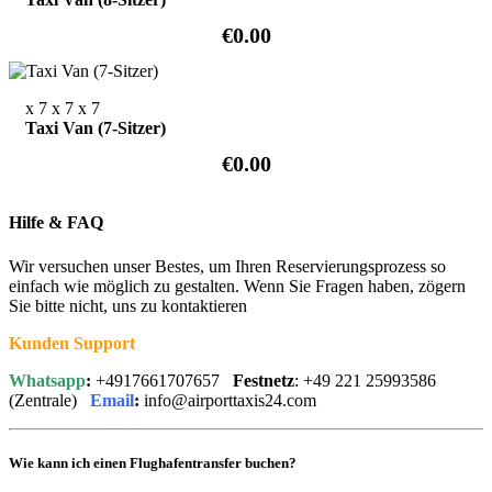
€0.00
x 7
x 7
x 7
Taxi Van (7-Sitzer)
€0.00
Hilfe & FAQ
Wir versuchen unser Bestes, um Ihren Reservierungsprozess so
einfach wie möglich zu gestalten. Wenn Sie Fragen haben, zögern
Sie bitte nicht, uns zu kontaktieren
Kunden Support
Whatsapp
:
+4917661707657
Festnetz
: +49 221 25993586
(Zentrale)
Email
:
info@airporttaxis24.com
Wie kann ich einen Flughafentransfer buchen?