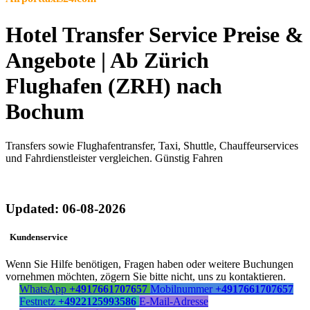
Hotel Transfer Service Preise &
Angebote | Ab Zürich
Flughafen (ZRH) nach
Bochum
Transfers sowie Flughafentransfer, Taxi, Shuttle, Chauffeurservices
und Fahrdienstleister vergleichen. Günstig Fahren
Updated: 06-08-2026
Kundenservice
Wenn Sie Hilfe benötigen, Fragen haben oder weitere Buchungen
vornehmen möchten, zögern Sie bitte nicht, uns zu kontaktieren.
WhatsApp
+4917661707657
Mobilnummer
+4917661707657
Festnetz
+4922125993586
E-Mail-Adresse