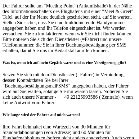
Der Fahrer sollte am "Meeting Point" (Ankunftshalle) in der Nähe
des Informationsschalters des Flughafens mit einer "Meet & Greet"-
Tafel, auf der Ihr Name deutlich geschrieben steht, auf Sie warten.
Stellen Sie sicher, dass Sie eine funktionierende Handynummer
angegeben haben und Ihr Telefon eingeschaltet ist. Wir werden
versuchen, Sie zu kontaktieren, wenn wir Sie nicht finden können.
Bitte notieren Sie sich den Dienstleister (=Fahrer) und unsere
Telefonnummer, die Sie in Ihrer Buchungsbestätigung per SMS
erhalten, damit Sie uns im Bedarfsfall anrufen können.
Was ist, wenn ich auf mein Gepäck warte und es eine Verzögerung gibt?
Setzen Sie sich mit dem Dienstleister (=Fahrer) in Verbindung,
dessen Kontaktdaten Sie bei Ihrer
"Buchungsbestätigungsmail\SMS" angegeben haben, der Fahrer
wird auf Sie warten, solange Sie ihn wissen lassen. Notieren Sie
sich auch unsere Nummer - + +49 22125993586 ( Zentrale), wenn
keine Antwort vom Fahrer.
Wie lange wird der Fahrer auf mich warten?
Ihre Fahrt beinhaltet eine Wartezeit von 30 Minuten für
Standardabholungen (von Adresse) und 60 Minuten für
Flughafenabholungen (sofern nicht anders angegeben). Auch wenn