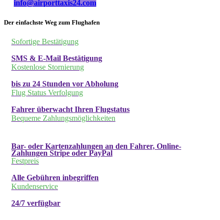
info@airporttaxis24.com
Der einfachste Weg zum Flughafen
Sofortige Bestätigung
SMS & E-Mail Bestätigung
Kostenlose Stornierung
bis zu 24 Stunden vor Abholung
Flug Status Verfolgung
Fahrer überwacht Ihren Flugstatus
Bequeme Zahlungsmöglichkeiten
Bar- oder Kartenzahlungen an den Fahrer, Online-
Zahlungen Stripe oder PayPal
Festpreis
Alle Gebühren inbegriffen
Kundenservice
24/7 verfügbar