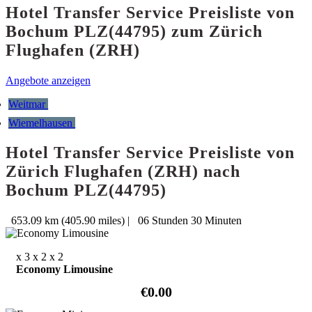
Hotel Transfer Service Preisliste von
Bochum PLZ(44795) zum Zürich
Flughafen (ZRH)
Angebote anzeigen
Weitmar
Wiemelhausen
Hotel Transfer Service Preisliste von
Zürich Flughafen (ZRH) nach
Bochum PLZ(44795)
653.09 km (405.90 miles)
|
06 Stunden 30 Minuten
x 3
x 2
x 2
Economy Limousine
€0.00