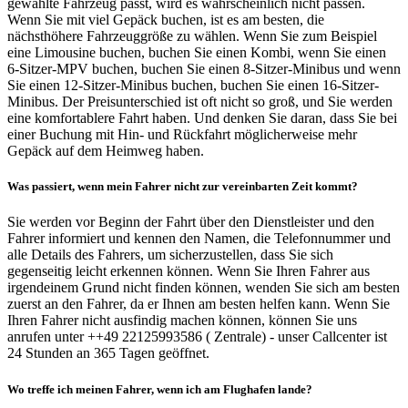
gewählte Fahrzeug passt, wird es wahrscheinlich nicht passen.
Wenn Sie mit viel Gepäck buchen, ist es am besten, die
nächsthöhere Fahrzeuggröße zu wählen. Wenn Sie zum Beispiel
eine Limousine buchen, buchen Sie einen Kombi, wenn Sie einen
6-Sitzer-MPV buchen, buchen Sie einen 8-Sitzer-Minibus und wenn
Sie einen 12-Sitzer-Minibus buchen, buchen Sie einen 16-Sitzer-
Minibus. Der Preisunterschied ist oft nicht so groß, und Sie werden
eine komfortablere Fahrt haben. Und denken Sie daran, dass Sie bei
einer Buchung mit Hin- und Rückfahrt möglicherweise mehr
Gepäck auf dem Heimweg haben.
Was passiert, wenn mein Fahrer nicht zur vereinbarten Zeit kommt?
Sie werden vor Beginn der Fahrt über den Dienstleister und den
Fahrer informiert und kennen den Namen, die Telefonnummer und
alle Details des Fahrers, um sicherzustellen, dass Sie sich
gegenseitig leicht erkennen können. Wenn Sie Ihren Fahrer aus
irgendeinem Grund nicht finden können, wenden Sie sich am besten
zuerst an den Fahrer, da er Ihnen am besten helfen kann. Wenn Sie
Ihren Fahrer nicht ausfindig machen können, können Sie uns
anrufen unter ++49 22125993586 ( Zentrale) - unser Callcenter ist
24 Stunden an 365 Tagen geöffnet.
Wo treffe ich meinen Fahrer, wenn ich am Flughafen lande?