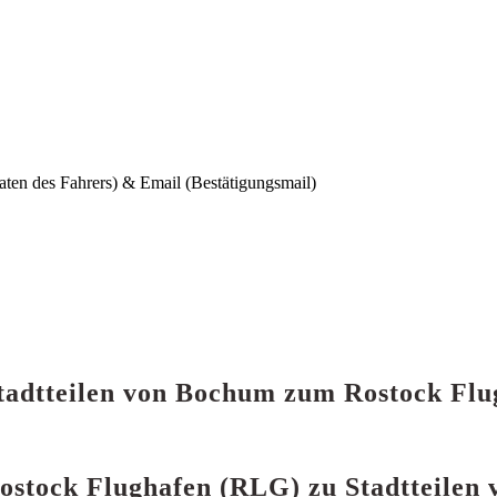
aten des Fahrers) & Email (Bestätigungsmail)
 Stadtteilen von Bochum zum Rostock Fl
 Rostock Flughafen (RLG) zu Stadtteile