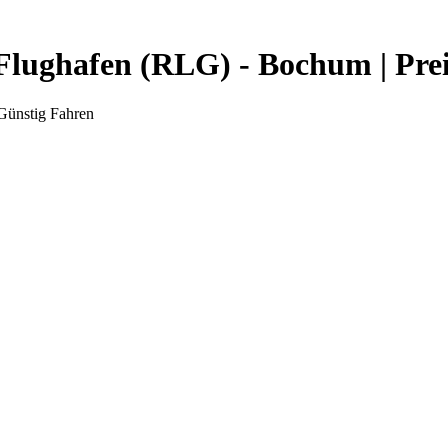
 Flughafen (RLG) - Bochum | Pre
 Günstig Fahren