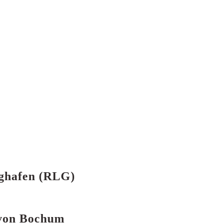
ughafen (RLG)
n von Bochum