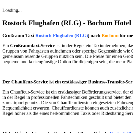
Loading...
Rostock Flughafen (RLG) - Bochum Hotel 
Großraum Taxi
Rostock Flughafen (RLG)
] nach
Bochum
für me
Ein
Großraumtaxi-Service
ist in der Regel ein Taxiunternehmen, da
Gruppen von Fahrgästen aufnehmen oder sperrige Gegenstände wie Ge
gemeinsam reisende Gruppen nützlich sein. Die Preise für einen Groß
bequeme und kostengünstige Option für diejenigen sein, die mehr Pla
Der Chauffeur-Service ist ein erstklassiger Business-Transfer-Ser
Ein Chauffeur-Service ist ein erstklassiger Beförderungsservice, der e
in der Regel in professionellen Fahrtechniken geschult und bietet de
zum airport genutzt. Die von Chauffeurdiensten eingesetzten Fahrze
Bequemlichkeit erwarten. Chauffeurdienste können auch zusätzliche A
Regel höher als die eines herkömmlichen Taxis oder Ridesharing-Serv