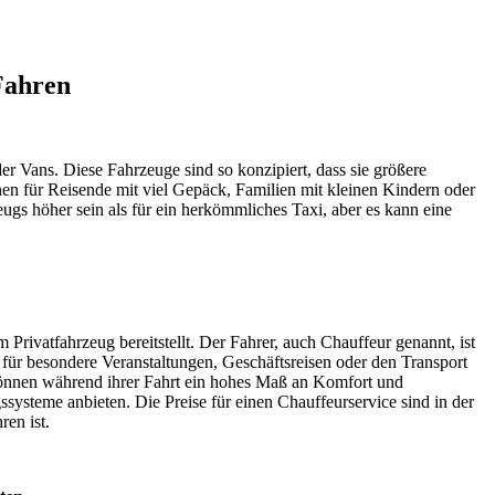
Fahren
er Vans. Diese Fahrzeuge sind so konzipiert, dass sie größere
n für Reisende mit viel Gepäck, Familien mit kleinen Kindern oder
gs höher sein als für ein herkömmliches Taxi, aber es kann eine
 Privatfahrzeug bereitstellt. Der Fahrer, auch Chauffeur genannt, ist
 für besondere Veranstaltungen, Geschäftsreisen oder den Transport
 können während ihrer Fahrt ein hohes Maß an Komfort und
ysteme anbieten. Die Preise für einen Chauffeurservice sind in der
en ist.