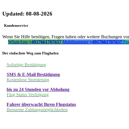
Updated: 08-08-2026
Kundenservice
Wenn Sie Hilfe benötigen, Fragen haben oder weitere Buchungen vorn
WhatsApp
+4917661707657
Mobilnummer
+4917661707657
Fe
Der einfachste Weg zum Flughafen
Sofortige Bestätigung
SMS & E-Mail Bestätigung
Kostenlose Stornierung
bis zu 24 Stunden vor Abholung
Flug Status Verfolgung
Fahrer überwacht Ihren Flugstatus
Bequeme Zahlungsmöglichkeiten