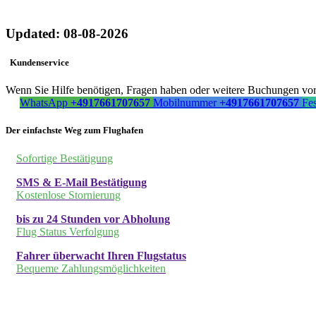
Updated: 08-08-2026
Kundenservice
Wenn Sie Hilfe benötigen, Fragen haben oder weitere Buchungen vorn
WhatsApp
+4917661707657
Mobilnummer
+4917661707657
Fe
Der einfachste Weg zum Flughafen
Sofortige Bestätigung
SMS & E-Mail Bestätigung
Kostenlose Stornierung
bis zu 24 Stunden vor Abholung
Flug Status Verfolgung
Fahrer überwacht Ihren Flugstatus
Bequeme Zahlungsmöglichkeiten