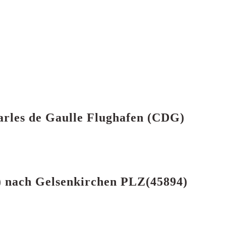
arles de Gaulle Flughafen (CDG)
G) nach Gelsenkirchen PLZ(45894)