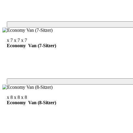
x 7
x 7
x 7
Economy Van (7-Sitzer)
x 8
x 8
x 8
Economy Van (8-Sitzer)