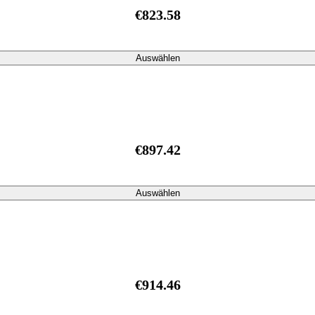
€823.58
Auswählen
€897.42
Auswählen
€914.46