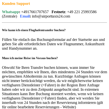
Kunden Support
Whatsapp
:
+4917661707657
Festnetz
: +49 221 25993586
(Zentrale)
Email
:
info@airporttaxis24.com
Wie kann ich einen Flughafentransfer buchen?
Füllen Sie einfach das Buchungsformular auf der Startseite aus und
geben Sie alle erforderlichen Daten wie Flugnummer, Ankunftszeit
und Handynummer an.
Muss ich meine Reise im Voraus buchen?
Obwohl Sie Ihren Transfer buchen können, wann immer Sie
möchten, empfehlen wir Ihnen, dies mindestens 24 Stunden vor dem
gewünschten Abholtermin zu tun. Kurzfristige Anfragen können
nicht immer berücksichtigt werden, da wir möglicherweise keinen
verfügbaren Dienstleister (=Fahrer) in der Region Ihrer Anfrage
haben oder wir zu dem Zeitpunkt ausgebucht sind. In extremen
Situationen kann Ihre Buchung storniert werden, wenn wir keinen
verfügbaren Dienstleister (=Fahrer) finden, aber wir werden Sie
innerhalb von 24 Stunden nach der Reservierung informieren (gilt
für online bearbeitete Reservierungen - Website)