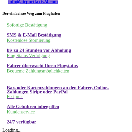
info@airporttaxis24.com
Der einfachste Weg zum Flughafen
Sofortige Bestätigung
SMS & E-Mail Bestätigung
Kostenlose Stornierung
bis zu 24 Stunden vor Abholung
Flug Status Verfolgung
Fahrer überwacht Ihren Flugstatus
Bequeme Zahlungsmöglichkeiten
Bar- oder Kartenzahlungen an den Fahrer, Online-
Zahlungen Stripe oder PayPal
Festpreis
Alle Gebühren inbegriffen
Kundenservice
24/7 verfügbar
Loading...