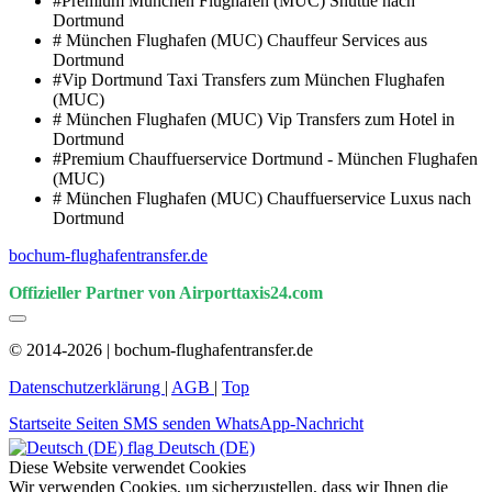
#Premium München Flughafen (MUC) Shuttle nach
Dortmund
# München Flughafen (MUC) Chauffeur Services aus
Dortmund
#Vip Dortmund Taxi Transfers zum München Flughafen
(MUC)
# München Flughafen (MUC) Vip Transfers zum Hotel in
Dortmund
#Premium Chauffuerservice Dortmund - München Flughafen
(MUC)
# München Flughafen (MUC) Chauffuerservice Luxus nach
Dortmund
bochum-flughafentransfer.de
Offizieller Partner von Airporttaxis24.com
© 2014-2026 | bochum-flughafentransfer.de
Datenschutzerklärung
|
AGB
|
Top
Startseite
Seiten
SMS senden
WhatsApp-Nachricht
Deutsch (DE)
Diese Website verwendet Cookies
Wir verwenden Cookies, um sicherzustellen, dass wir Ihnen die