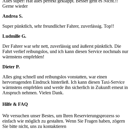
Alles super! Hat alles perfekt geklappt. Besser geht es Nicht.!!
Gerne wieder
Andrea S.
Super pünktlich, sehr freundlicher Fahrer, zuverlässig. Top!!
Ludmille G.
Der Fahrer war sehr nett, zuverlässig und äußerst pünktlich. Die
Fahrt verlief reibungslos, und ich kann diesen Service nochmals nur
wärmstens empfehlen!
Dieter P.
Alles ging schnell und reibungslos vonstatten, war einen
hervorragenden Eindruck hinterließ. Ich kann diesen Taxi-Service
wärmstens empfehlen und werde ihn sicherlich in Zukunft erneut in
Anspruch nehmen. Vielen Dank.
Hilfe & FAQ
Wir versuchen unser Bestes, um Ihren Reservierungsprozess so
einfach wie möglich zu gestalten. Wenn Sie Fragen haben, zögern
Sie bitte nicht, uns zu kontaktieren