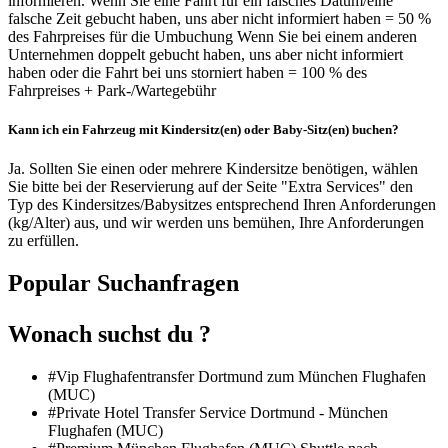
informieren. Wenn Sie eine Fahrt für ein falsches Datum/eine
falsche Zeit gebucht haben, uns aber nicht informiert haben = 50 %
des Fahrpreises für die Umbuchung Wenn Sie bei einem anderen
Unternehmen doppelt gebucht haben, uns aber nicht informiert
haben oder die Fahrt bei uns storniert haben = 100 % des
Fahrpreises + Park-/Wartegebühr
Kann ich ein Fahrzeug mit Kindersitz(en) oder Baby-Sitz(en) buchen?
Ja. Sollten Sie einen oder mehrere Kindersitze benötigen, wählen
Sie bitte bei der Reservierung auf der Seite "Extra Services" den
Typ des Kindersitzes/Babysitzes entsprechend Ihren Anforderungen
(kg/Alter) aus, und wir werden uns bemühen, Ihre Anforderungen
zu erfüllen.
Popular Suchanfragen
Wonach suchst du ?
#Vip Flughafentransfer Dortmund zum München Flughafen
(MUC)
#Private Hotel Transfer Service Dortmund - München
Flughafen (MUC)