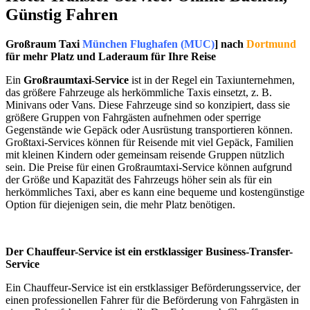
Günstig Fahren
Großraum Taxi
München Flughafen (MUC)
] nach
Dortmund
für mehr Platz und Laderaum für Ihre Reise
Ein
Großraumtaxi-Service
ist in der Regel ein Taxiunternehmen,
das größere Fahrzeuge als herkömmliche Taxis einsetzt, z. B.
Minivans oder Vans. Diese Fahrzeuge sind so konzipiert, dass sie
größere Gruppen von Fahrgästen aufnehmen oder sperrige
Gegenstände wie Gepäck oder Ausrüstung transportieren können.
Großtaxi-Services können für Reisende mit viel Gepäck, Familien
mit kleinen Kindern oder gemeinsam reisende Gruppen nützlich
sein. Die Preise für einen Großraumtaxi-Service können aufgrund
der Größe und Kapazität des Fahrzeugs höher sein als für ein
herkömmliches Taxi, aber es kann eine bequeme und kostengünstige
Option für diejenigen sein, die mehr Platz benötigen.
Der Chauffeur-Service ist ein erstklassiger Business-Transfer-
Service
Ein Chauffeur-Service ist ein erstklassiger Beförderungsservice, der
einen professionellen Fahrer für die Beförderung von Fahrgästen in