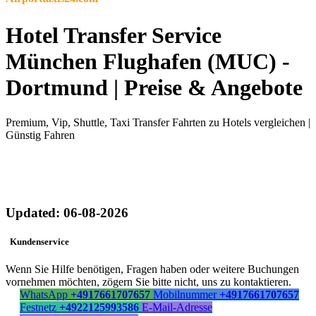
Hotel Transfer Service
München Flughafen (MUC) -
Dortmund | Preise & Angebote
Premium, Vip, Shuttle, Taxi Transfer Fahrten zu Hotels vergleichen |
Günstig Fahren
Updated: 06-08-2026
Kundenservice
Wenn Sie Hilfe benötigen, Fragen haben oder weitere Buchungen
vornehmen möchten, zögern Sie bitte nicht, uns zu kontaktieren.
WhatsApp
+4917661707657
Mobilnummer
+4917661707657
Festnetz
+4922125993586
E-Mail-Adresse