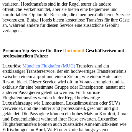
variieren. Hoteltransfers sind in der Regel teurer als andere
öffentliche Verkehrsmittel, aber sie bieten eine bequemere und
komfortablere Option für Reisende, die einen persönlicheren Service
bevorzugen. Einige Hotels bieten kostenlose Transfers für ihre Gäste
an, während andere für diesen Service eine zusätzliche Gebühr
verlangen.
Premium Vip Service für Ihre
Dortmund
Geschäftsreisen mit
professionellem Fahrer
Luxuriöse
München Flughafen (MUC)
Transfers sind ein
erstklassiger Transferservice, der ein hochwertiges Transfererlebnis
zwischen einem airport und einem Zielort, wie einem Hotel oder
Resort, bietet. Dieser Service wird oft im Voraus arrangiert und ist
exklusiv für eine bestimmte Gruppe oder Einzelperson, anstatt mit
anderen Passagieren geteilt zu werden. Für luxuriöse
Flughafentransfers werden in der Regel hochwertige
Luxusfahrzeuge wie Limousinen, Luxuslimousinen oder SUVs
verwendet, und die Fahrer sind professionell, geschult und gut
gekleidet. Die Passagiere können ein hohes Maß an Komfort, Luxus
und Bequemlichkeit während ihrer Reise erwarten. Luxuriöse
Flughafentransfers können auch zusätzliche Annehmlichkeiten wie
Erfrischungen an Bord, Wi-Fi oder Unterhaltungssysteme