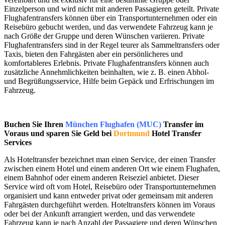
Einzelperson und wird nicht mit anderen Passagieren geteilt. Private
Flughafentransfers können über ein Transportunternehmen oder ein
Reisebüro gebucht werden, und das verwendete Fahrzeug kann je
nach Größe der Gruppe und deren Wünschen variieren. Private
Flughafentransfers sind in der Regel teurer als Sammeltransfers oder
Taxis, bieten den Fahrgästen aber ein persönlicheres und
komfortableres Erlebnis. Private Flughafentransfers können auch
zusätzliche Annehmlichkeiten beinhalten, wie z. B. einen Abhol-
und Begrüßungsservice, Hilfe beim Gepäck und Erfrischungen im
Fahrzeug.
Buchen Sie Ihren
München Flughafen (MUC)
Transfer im
Voraus und sparen Sie Geld bei
Dortmund
Hotel Transfer
Services
Als Hoteltransfer bezeichnet man einen Service, der einen Transfer
zwischen einem Hotel und einem anderen Ort wie einem Flughafen,
einem Bahnhof oder einem anderen Reiseziel anbietet. Dieser
Service wird oft vom Hotel, Reisebüro oder Transportunternehmen
organisiert und kann entweder privat oder gemeinsam mit anderen
Fahrgästen durchgeführt werden. Hoteltransfers können im Voraus
oder bei der Ankunft arrangiert werden, und das verwendete
Fahrzeug kann je nach Anzahl der Passagiere und deren Wünschen